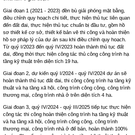
Giai đoạn 1 (2021 - 2023) đền bù giải phóng mặt bằng,
điều chỉnh quy hoạch chi tiết, thực hiện thủ tục liên quan
đến đất đai, thực hiện thủ tục chuẩn bị đầu tư, gồm hồ
sơ thiết kế cơ sở, thiết kế bản vẽ thi công và hoàn thiện
hồ sơ pháp lý của dự án sau khi điều chỉnh quy hoạch.
Từ quý I/2023 đến quý IV/2023 hoàn thành thủ tục đất
đai, đồng thời thực hiện công tác thủ công công trình hạ
tầng kỹ thuật trên diện tích 19 ha.
Giai đoạn 2, dự kiến quý I/2024 - quý IV/2024 dự án sẽ
hoàn thành thủ tục đất đai, thi công công trình hạ tầng kỹ
thuật và hạ tầng xã hội, công trình công cộng, công trình
thương mại, công trình nhà ở trên diện tích 4 ha.
Giai đoạn 3, quý IV/2024 - quý III/2025 tiếp tục thực hiện
công tác thi công hoàn thiện công trình hạ tầng kỹ thuật
và hạ tầng xã hội, công trình công cộng, công trình
thương mại, công trình nhà ở để bán, hoàn thành 100%