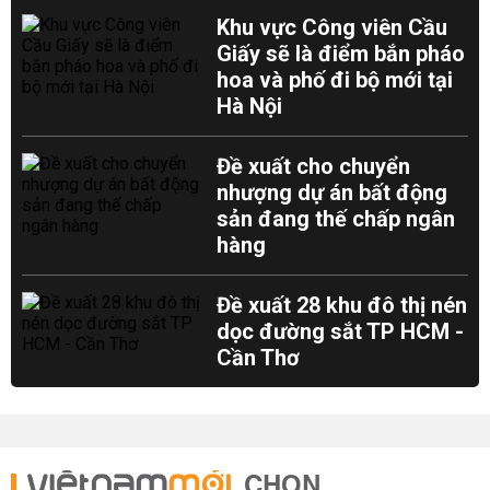
Khu vực Công viên Cầu
Giấy sẽ là điểm bắn pháo
hoa và phố đi bộ mới tại
Hà Nội
Đề xuất cho chuyển
nhượng dự án bất động
sản đang thế chấp ngân
hàng
Đề xuất 28 khu đô thị nén
dọc đường sắt TP HCM -
Cần Thơ
CHỌN