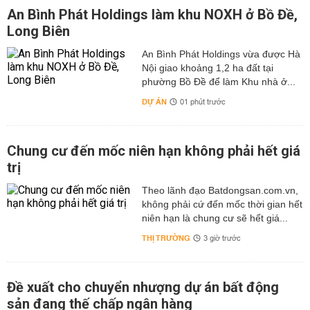
An Bình Phát Holdings làm khu NOXH ở Bồ Đề,
Long Biên
An Bình Phát Holdings vừa được Hà
Nội giao khoảng 1,2 ha đất tại
phường Bồ Đề để làm Khu nhà ở...
DỰ ÁN
01 phút trước
Chung cư đến mốc niên hạn không phải hết giá
trị
Theo lãnh đạo Batdongsan.com.vn,
không phải cứ đến mốc thời gian hết
niên hạn là chung cư sẽ hết giá...
THỊ TRƯỜNG
3 giờ trước
Đề xuất cho chuyển nhượng dự án bất động
sản đang thế chấp ngân hàng