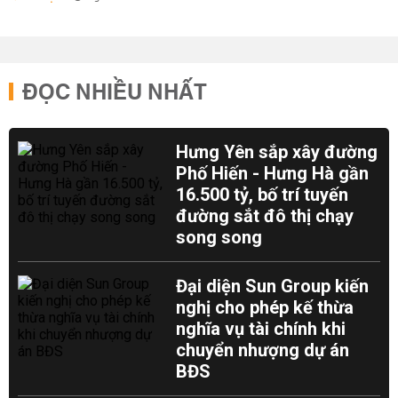
ĐỌC NHIỀU NHẤT
Hưng Yên sắp xây đường
Phố Hiến - Hưng Hà gần
16.500 tỷ, bố trí tuyến
đường sắt đô thị chạy
song song
Đại diện Sun Group kiến
nghị cho phép kế thừa
nghĩa vụ tài chính khi
chuyển nhượng dự án
BĐS