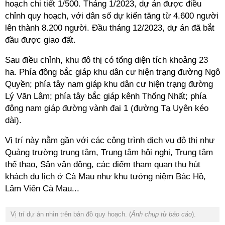
hoạch chi tiết 1/500. Tháng 1/2023, dự án được điều
chỉnh quy hoạch, với dân số dự kiến tăng từ 4.600 người
lên thành 8.200 người. Đầu tháng 12/2023, dự án đã bắt
đầu được giao đất.
Sau điều chỉnh, khu đô thị có tổng diện tích khoảng 23
ha. Phía đông bắc giáp khu dân cư hiện trạng đường Ngô
Quyền; phía tây nam giáp khu dân cư hiện trạng đường
Lý Văn Lâm; phía tây bắc giáp kênh Thống Nhất; phía
đông nam giáp đường vành đai 1 (đường Tạ Uyên kéo
dài).
Vị trí này nằm gần với các công trình dịch vụ đô thị như
Quảng trường trung tâm, Trung tâm hội nghị, Trung tâm
thể thao, Sân vận động, các điểm tham quan thu hút
khách du lịch ở Cà Mau như khu tưởng niệm Bác Hồ,
Lâm Viên Cà Mau...
Vị trí dự án nhìn trên bản đồ quy hoạch. (
Ảnh chụp từ báo cáo
).