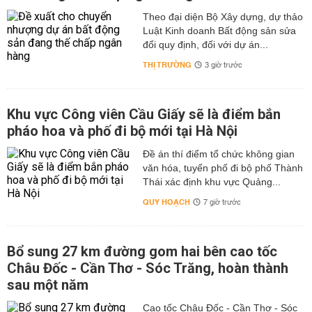
Theo đại diện Bộ Xây dựng, dự thảo
Luật Kinh doanh Bất động sản sửa
đổi quy định, đối với dự án...
THỊ TRƯỜNG
3 giờ trước
Khu vực Công viên Cầu Giấy sẽ là điểm bắn
pháo hoa và phố đi bộ mới tại Hà Nội
Đề án thí điểm tổ chức không gian
văn hóa, tuyến phố đi bộ phố Thành
Thái xác định khu vực Quảng...
QUY HOẠCH
7 giờ trước
Bổ sung 27 km đường gom hai bên cao tốc
Châu Đốc - Cần Thơ - Sóc Trăng, hoàn thành
sau một năm
Cao tốc Châu Đốc - Cần Thơ - Sóc