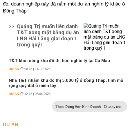
đó, doanh nghiệp này đã nắm một dự án nghìn tỷ khác ở
Đồng Tháp.
>>
Quảng Trị muốn liên danh
T&T xong mặt bằng dự án
LNG Hải Lăng giai đoạn 1
trong quý I
T&T khởi công khu đô thị hơn nghìn tỷ tại Cà Mau
DỰ ÁN
08:15 | 11/12/2023
Nhà T&T nhắm khu đô thị 5.000 tỷ ở Đồng Tháp, tính mở
rộng quỹ đất ở miền tây
DỰ ÁN
12:18 | 06/06/2023
Theo
Dòng Vốn Kinh Doanh
Copy link
DỰ ÁN