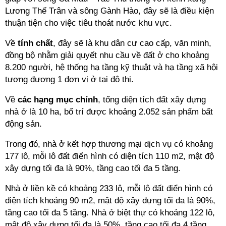
Lương Thế Trân và sông Gành Hào, đây sẽ là điều kiện
thuận tiện cho việc tiêu thoát nước khu vực.
Về
tính chất
, đây sẽ là khu dân cư cao cấp, văn minh,
đồng bộ nhằm giải quyết nhu cầu về đất ở cho khoảng
8.200 người, hệ thống hạ tầng kỹ thuật và hạ tầng xã hội
tương đương 1 đơn vị ở tại đô thị.
Về
các hạng mục chính
, tổng diện tích đất xây dựng
nhà ở là 10 ha, bố trí được khoảng 2.052 sản phẩm bất
động sản.
Trong đó, nhà ở kết hợp thương mại dịch vụ có khoảng
177 lô, mỗi lô đất điển hình có diện tích 110 m2, mật độ
xây dựng tối đa là 90%, tầng cao tối đa 5 tầng.
Nhà ở liền kề có khoảng 233 lô, mỗi lô đất điển hình có
diện tích khoảng 90 m2, mật độ xây dựng tối đa là 90%,
tầng cao tối đa 5 tầng. Nhà ở biệt thự có khoảng 122 lô,
mật độ xây dựng tối đa là 50%, tầng cao tối đa 4 tầng.