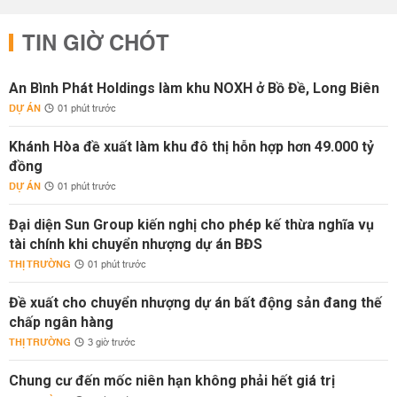
TIN GIỜ CHÓT
An Bình Phát Holdings làm khu NOXH ở Bồ Đề, Long Biên
DỰ ÁN
01 phút trước
Khánh Hòa đề xuất làm khu đô thị hỗn hợp hơn 49.000 tỷ
đồng
DỰ ÁN
01 phút trước
Đại diện Sun Group kiến nghị cho phép kế thừa nghĩa vụ
tài chính khi chuyển nhượng dự án BĐS
THỊ TRƯỜNG
01 phút trước
Đề xuất cho chuyển nhượng dự án bất động sản đang thế
chấp ngân hàng
THỊ TRƯỜNG
3 giờ trước
Chung cư đến mốc niên hạn không phải hết giá trị