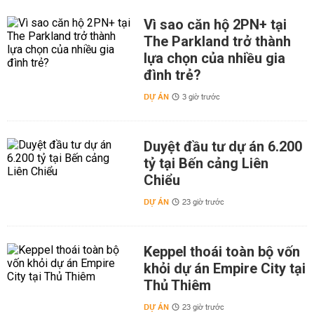
Vì sao căn hộ 2PN+ tại
The Parkland trở thành
lựa chọn của nhiều gia
đình trẻ?
DỰ ÁN
3 giờ trước
Duyệt đầu tư dự án 6.200
tỷ tại Bến cảng Liên
Chiểu
DỰ ÁN
23 giờ trước
Keppel thoái toàn bộ vốn
khỏi dự án Empire City tại
Thủ Thiêm
DỰ ÁN
23 giờ trước