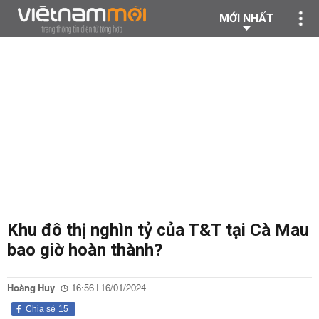
MỚI NHẤT
Khu đô thị nghìn tỷ của T&T tại Cà Mau
bao giờ hoàn thành?
Hoàng Huy
16:56 | 16/01/2024
Chia sẻ
15