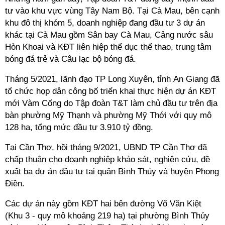
tư vào khu vực vùng Tây Nam Bộ. Tại Cà Mau, bên cạnh
khu đô thị khóm 5, doanh nghiệp đang đầu tư 3 dự án
khác tại Cà Mau gồm Sân bay Cà Mau, Cảng nước sâu
Hòn Khoai và KĐT liên hiệp thể dục thể thao, trung tâm
bóng đá trẻ và Câu lạc bộ bóng đá.
Tháng 5/2021, lãnh đạo TP Long Xuyên, tỉnh An Giang đã
tổ chức họp dân công bố triển khai thực hiện dự án KĐT
mới Vàm Cống do Tập đoàn T&T làm chủ đầu tư trên địa
bàn phường Mỹ Thạnh và phường Mỹ Thới với quy mô
128 ha, tổng mức đầu tư 3.910 tỷ đồng.
Tại Cần Thơ, hồi tháng 9/2021, UBND TP Cần Thơ đã
chấp thuận cho doanh nghiệp khảo sát, nghiên cứu, đề
xuất ba dự án đầu tư tại quận Bình Thủy và huyện Phong
Điền.
Các dự án này gồm KĐT hai bên đường Võ Văn Kiệt
(Khu 3 - quy mô khoảng 219 ha) tại phường Bình Thủy