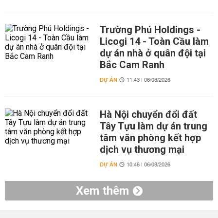
Trường Phú Holdings -
Licogi 14 - Toàn Cầu làm
dự án nhà ở quân đội tại
Bắc Cam Ranh
DỰ ÁN
11:43 | 06/08/2026
Hà Nội chuyển đổi đất
Tây Tựu làm dự án trung
tâm văn phòng kết hợp
dịch vụ thương mại
DỰ ÁN
10:46 | 06/08/2026
Xem thêm