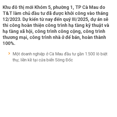
Khu đô thị mới Khóm 5, phường 1, TP Cà Mau do
T&T làm chủ đầu tư đã được khởi công vào tháng
12/2023. Dự kiến từ nay đến quý III/2025, dự án sẽ
thi công hoàn thiện công trình hạ tầng kỹ thuật và
hạ tầng xã hội, công trình công cộng, công trình
thương mại, công trình nhà ở để bán, hoàn thành
100%.
Một doanh nghiệp ở Cà Mau đầu tư gần 1.500 lô biệt
thự, liền kề tại cửa biển Sông Đốc