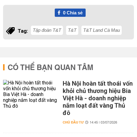
0
Chia sẻ
Tập đoàn T&T
T&T
T&T Land Cà Mau
Tag:
CÓ THỂ BẠN QUAN TÂM
Hà Nội hoàn tất thoái vốn
khỏi chủ thương hiệu Bia
Việt Hà - doanh nghiệp
nắm loạt đất vàng Thủ
đô
CHỦ ĐẦU TƯ
14:45 | 03/07/2026