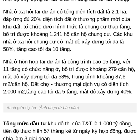
Nhà ở xã hội tại dự án có tổng diện tích đất là 2,1 ha,
đáp ứng đủ 20% diện tích đất ở thương phẩm mới của
khu đất, tổ chức dưới hình thức là chung cư thấp tầng,
bố trí được khoảng 1.241 hộ căn hộ chung cư. Các khu
nhà ở xã hội chung cư có mật độ xây dựng tối đa là
58%, tầng cao tối đa 10 tầng.
Nhà ở hỗn hợp tại dự án là công trình cao 15 tầng, với
11 tầng có chức năng ở, bố trí được khoảng 279 căn hộ,
mật độ xây dựng tối đa 58%, trung bình khoảng 87,6
m2/căn hộ. Đất chợ - thương mại dịch vụ có diện tích
2.000 m2,tầng cao tối đa 5 tầng, mật độ xây dựng 40%.
Ranh giới dự án. (
Ảnh chụp từ báo cáo
).
Tổng mức đầu tư
khu đô thị của T&T là 1.000 tỷ đồng,
tiến độ thực hiện 57 tháng kể từ ngày ký hợp đồng, được
chia làm 3 giai đoạn.