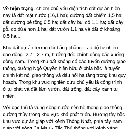
Về
hiện trạng
, chiếm chủ yếu diện tích đất dự án hiện
nay là đất mặt nước (16,1 ha); đường đất chiếm 1,5 ha;
đất đường bê tông 0,5 ha; đất cây bụi cỏ 1,1 ha; đất cây
gỗ, cọ dừa hơn 1 ha; đất vườn 1,1 ha và đất ở khoảng
0,5 ha...
Khu đất dự án tương đối bằng phẳng, cao độ tự nhiên
dao động -2,7 - 2,7 m, hướng dốc chính đông bắc xuống
đông nam. Trong khu đất không có các tuyến đường giao
thông, đường Ngô Quyền hiện hữu ở phía bắc là tuyến
chính kết nối giao thông và đấu nối hạ tầng trong khu quy
hoạch. Trong khu vực nghiên cứu chủ yếu là công trình
ở tự phát và đất làm vườn, đất trống, đất cây xanh tự
nhiên.
Với đặc thù là vùng sông nước nên hệ thống giao thông
đường thủy trong khu vực khá phát triển. Hướng tây bắc
khu vực dự án giáp với kênh Thống Nhất, phía tây nam
giáp với sông Cà Mau - Tắc Thủ thông với kênh xáng