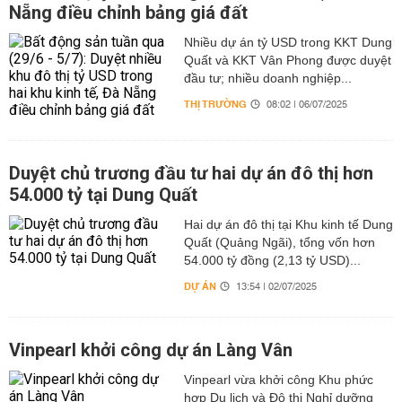
Nẵng điều chỉnh bảng giá đất
Nhiều dự án tỷ USD trong KKT Dung
Quất và KKT Vân Phong được duyệt
đầu tư; nhiều doanh nghiệp...
THỊ TRƯỜNG
08:02 | 06/07/2025
Duyệt chủ trương đầu tư hai dự án đô thị hơn
54.000 tỷ tại Dung Quất
Hai dự án đô thị tại Khu kinh tế Dung
Quất (Quảng Ngãi), tổng vốn hơn
54.000 tỷ đồng (2,13 tỷ USD)...
DỰ ÁN
13:54 | 02/07/2025
Vinpearl khởi công dự án Làng Vân
Vinpearl vừa khởi công Khu phức
hợp Du lịch và Đô thị Nghỉ dưỡng