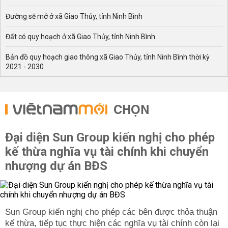
Đường sẽ mở ở xã Giao Thủy, tỉnh Ninh Bình
Đất có quy hoạch ở xã Giao Thủy, tỉnh Ninh Bình
Bản đồ quy hoạch giao thông xã Giao Thủy, tỉnh Ninh Bình thời kỳ
2021 - 2030
CHỌN
Đại diện Sun Group kiến nghị cho phép
kế thừa nghĩa vụ tài chính khi chuyển
nhượng dự án BĐS
Sun Group kiến nghị cho phép các bên được thỏa thuận
kế thừa, tiếp tục thực hiện các nghĩa vụ tài chính còn lại