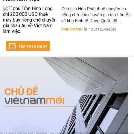
Chủ tịch Hòa Phát thuê chuyên cơ
riêng chở các chuyên gia từ châu Âu
về khu Kinh tế Dung Quất, để...
KINH DOANH
13:04 | 25/05/2020
TÌM THEO NGÀY