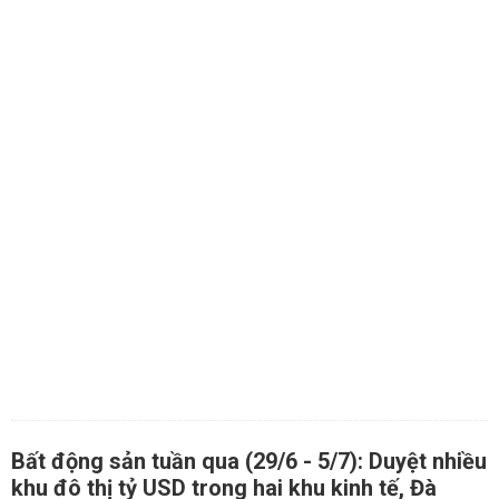
Bất động sản tuần qua (29/6 - 5/7): Duyệt nhiều
khu đô thị tỷ USD trong hai khu kinh tế, Đà