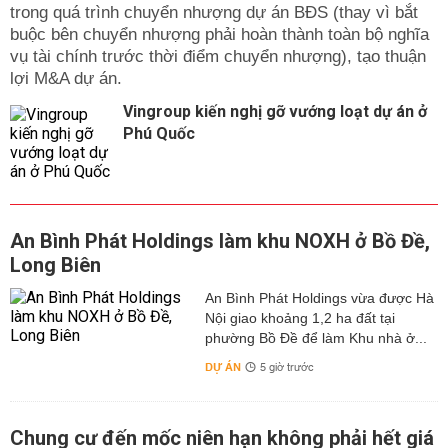
trong quá trình chuyển nhượng dự án BĐS (thay vì bắt
buộc bên chuyển nhượng phải hoàn thành toàn bộ nghĩa
vụ tài chính trước thời điểm chuyển nhượng), tạo thuận
lợi M&A dự án.
Vingroup kiến nghị gỡ vướng loạt dự án ở
Phú Quốc
An Bình Phát Holdings làm khu NOXH ở Bồ Đề,
Long Biên
An Bình Phát Holdings vừa được Hà
Nội giao khoảng 1,2 ha đất tại
phường Bồ Đề để làm Khu nhà ở...
DỰ ÁN
5 giờ trước
Chung cư đến mốc niên hạn không phải hết giá