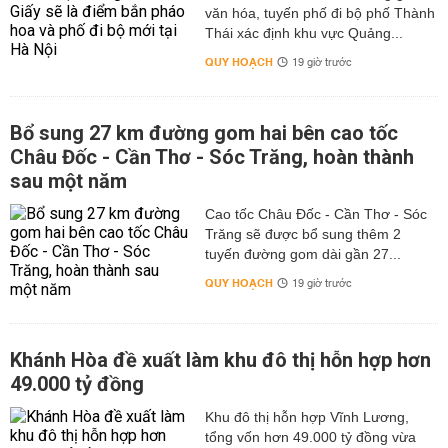
văn hóa, tuyến phố đi bộ phố Thành
Thái xác định khu vực Quảng...
QUY HOẠCH
19 giờ trước
Bổ sung 27 km đường gom hai bên cao tốc
Châu Đốc - Cần Thơ - Sóc Trăng, hoàn thành
sau một năm
Cao tốc Châu Đốc - Cần Thơ - Sóc
Trăng sẽ được bổ sung thêm 2
tuyến đường gom dài gần 27...
QUY HOẠCH
19 giờ trước
Khánh Hòa đề xuất làm khu đô thị hỗn hợp hơn
49.000 tỷ đồng
Khu đô thị hỗn hợp Vĩnh Lương,
tổng vốn hơn 49.000 tỷ đồng vừa