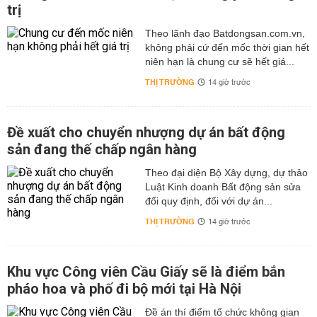
trị
Theo lãnh đạo Batdongsan.com.vn,
không phải cứ đến mốc thời gian hết
niên hạn là chung cư sẽ hết giá...
THỊ TRƯỜNG
14 giờ trước
Đề xuất cho chuyển nhượng dự án bất động
sản đang thế chấp ngân hàng
Theo đại diện Bộ Xây dựng, dự thảo
Luật Kinh doanh Bất động sản sửa
đổi quy định, đối với dự án...
THỊ TRƯỜNG
14 giờ trước
Khu vực Công viên Cầu Giấy sẽ là điểm bắn
pháo hoa và phố đi bộ mới tại Hà Nội
Đề án thí điểm tổ chức không gian