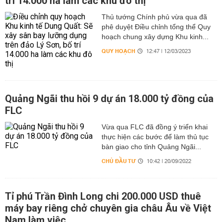
trí 14.000 ha làm các khu đô thị
Thủ tướng Chính phủ vừa qua đã
phê duyệt Điều chỉnh tổng thể Quy
hoạch chung xây dựng Khu kinh...
QUY HOẠCH
12:47 | 12/03/2023
Quảng Ngãi thu hồi 9 dự án 18.000 tỷ đồng của
FLC
Vừa qua FLC đã đồng ý triển khai
thực hiện các bước để làm thủ tục
bàn giao cho tỉnh Quảng Ngãi...
CHỦ ĐẦU TƯ
10:42 | 20/09/2022
Tỉ phú Trần Đình Long chi 200.000 USD thuê
máy bay riêng chở chuyên gia châu Âu về Việt
Nam làm việc