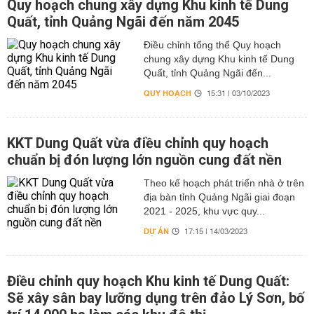
Quy hoạch chung xây dựng Khu kinh tế Dung
Quất, tỉnh Quảng Ngãi đến năm 2045
Điều chỉnh tổng thể Quy hoạch
chung xây dựng Khu kinh tế Dung
Quất, tỉnh Quảng Ngãi đến...
QUY HOẠCH
15:31 | 03/10/2023
KKT Dung Quất vừa điều chỉnh quy hoạch
chuẩn bị đón lượng lớn nguồn cung đất nền
Theo kế hoạch phát triển nhà ở trên
địa bàn tỉnh Quảng Ngãi giai đoạn
2021 - 2025, khu vực quy...
DỰ ÁN
17:15 | 14/03/2023
Điều chỉnh quy hoạch Khu kinh tế Dung Quất:
Sẽ xây sân bay lưỡng dụng trên đảo Lý Sơn, bố