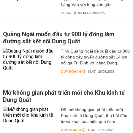
Làng Vân với tổng vốn gần...
DỰ ÁN
08:14 | 23/06/2025
Quảng Ngãi muốn đầu tư 900 tỷ đồng làm
đường sắt kết nối Dung Quất
Tỉnh Quảng Ngãi đề xuất đầu tư 900
tỷ đồng xây tuyến đường sắt 14 km,
nối ga Trì Bình với cảng Dung...
QUY HOẠCH
19:47 | 20/05/2025
Mở không gian phát triển mới cho Khu kinh tế
Dung Quất
Để mở không gian phát triển mới
Khu kinh tế Dung Quất, thu hút đầu
tư và khai thác hiệu quả tiềm...
QUY HOẠCH
15:41 | 21/12/2023