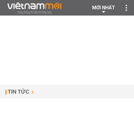
MỚI NHẤT
TIN TỨC