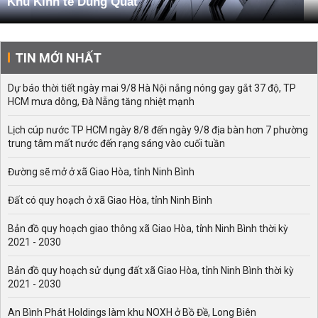
Khu Kinh tế Dung Quất
TIN MỚI NHẤT
Dự báo thời tiết ngày mai 9/8 Hà Nội nắng nóng gay gắt 37 độ, TP
HCM mưa dông, Đà Nẵng tăng nhiệt mạnh
Lịch cúp nước TP HCM ngày 8/8 đến ngày 9/8 địa bàn hơn 7 phường
trung tâm mất nước đến rạng sáng vào cuối tuần
Đường sẽ mở ở xã Giao Hòa, tỉnh Ninh Bình
Đất có quy hoạch ở xã Giao Hòa, tỉnh Ninh Bình
Bản đồ quy hoạch giao thông xã Giao Hòa, tỉnh Ninh Bình thời kỳ
2021 - 2030
Bản đồ quy hoạch sử dụng đất xã Giao Hòa, tỉnh Ninh Bình thời kỳ
2021 - 2030
An Bình Phát Holdings làm khu NOXH ở Bồ Đề, Long Biên