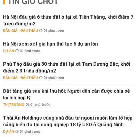
TIN GIỜ CHÓT
Hà Nội đấu giá 6 thửa đất ở tại xã Tiến Thắng, khởi điểm 7
triệu đồng/m2
ĐẤU GIÁ - ĐẤU THẦU
01 phút trước
Hà Nội xem xét gia hạn thủ tục 6 dự án lớn
DỰ ÁN
01 phút trước
Phú Thọ đấu giá 30 thửa đất tại xã Tam Dương Bắc, khởi
điểm 2,3 triệu đồng/m2
ĐẤU GIÁ - ĐẤU THẦU
01 phút trước
Đất tăng giá sau khi thu hồi: Người dân cần được chia sẻ
lợi ích hợp lý
THỊ TRƯỜNG
01 phút trước
Thái An Holdings cùng nhà đầu tư ngoại muốn làm tổ hợp
cảng biển đô thị công nghiệp 18 tỷ USD ở Quảng Ninh
DỰ ÁN
01 phút trước