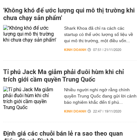
'Không khó để ước lượng qui mô thị trường khi
chưa chạy sản phẩm'
Shark Khoa đã chỉ ra cách các
startup có thể ước lượng số liệu về
qui mô thị trường, một điều vốn...
KINH DOANH
07:51 | 21/11/2020
Tỉ phú Jack Ma giẫm phải đuôi hùm khi chỉ
trích giới cầm quyền Trung Quốc
Nhiều người nghi ngờ rằng chính
quyền Trung Quốc đang gửi lời cảnh
báo nghiêm khắc đến tỉ phú...
KINH DOANH
22:47 | 19/11/2020
Định giá các chuỗi bán lẻ ra sao theo quan