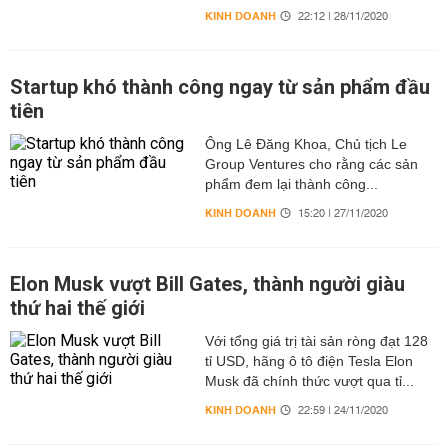
KINH DOANH
22:12 | 28/11/2020
Startup khó thành công ngay từ sản phẩm đầu
tiên
Ông Lê Đăng Khoa, Chủ tịch Le
Group Ventures cho rằng các sản
phẩm đem lại thành công...
KINH DOANH
15:20 | 27/11/2020
Elon Musk vượt Bill Gates, thành người giàu
thứ hai thế giới
Với tổng giá trị tài sản ròng đạt 128
tỉ USD, hãng ô tô điện Tesla Elon
Musk đã chính thức vượt qua tỉ...
KINH DOANH
22:59 | 24/11/2020