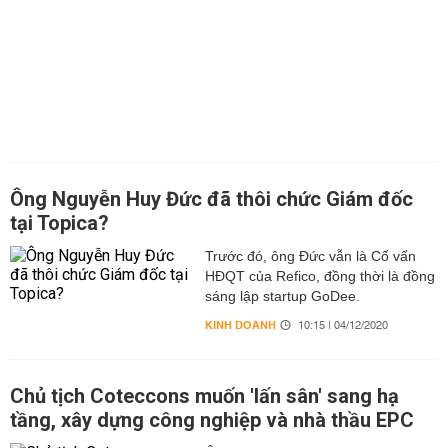
Ông Nguyễn Huy Đức đã thôi chức Giám đốc
tại Topica?
Trước đó, ông Đức vẫn là Cố vấn
HĐQT của Refico, đồng thời là đồng
sáng lập startup GoDee.
KINH DOANH
10:15 | 04/12/2020
Chủ tịch Coteccons muốn 'lấn sân' sang hạ
tầng, xây dựng công nghiệp và nhà thầu EPC