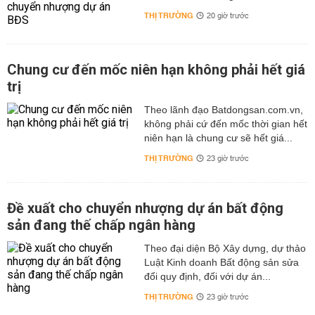
THỊ TRƯỜNG
20 giờ trước
Chung cư đến mốc niên hạn không phải hết giá
trị
Theo lãnh đạo Batdongsan.com.vn,
không phải cứ đến mốc thời gian hết
niên hạn là chung cư sẽ hết giá...
THỊ TRƯỜNG
23 giờ trước
Đề xuất cho chuyển nhượng dự án bất động
sản đang thế chấp ngân hàng
Theo đại diện Bộ Xây dựng, dự thảo
Luật Kinh doanh Bất động sản sửa
đổi quy định, đối với dự án...
THỊ TRƯỜNG
23 giờ trước