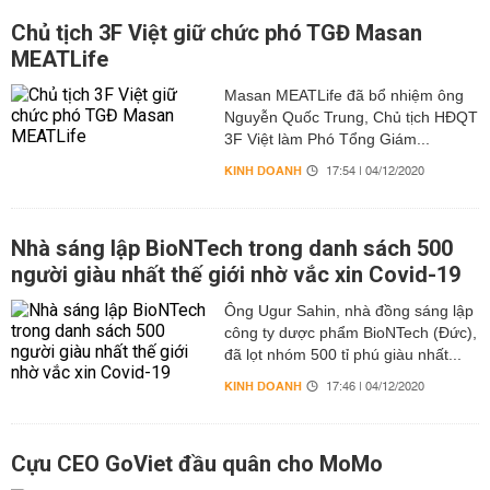
Chủ tịch 3F Việt giữ chức phó TGĐ Masan
MEATLife
Masan MEATLife đã bổ nhiệm ông
Nguyễn Quốc Trung, Chủ tịch HĐQT
3F Việt làm Phó Tổng Giám...
KINH DOANH
17:54 | 04/12/2020
Nhà sáng lập BioNTech trong danh sách 500
người giàu nhất thế giới nhờ vắc xin Covid-19
Ông Ugur Sahin, nhà đồng sáng lập
công ty dược phẩm BioNTech (Đức),
đã lọt nhóm 500 tỉ phú giàu nhất...
KINH DOANH
17:46 | 04/12/2020
Cựu CEO GoViet đầu quân cho MoMo