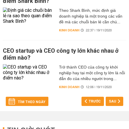
điểm Shark Bình?
Theo Shark Bình, mức định giá
doanh nghiệp là một trong các vấn
đề mà các chuỗi bán lẻ cần chú...
KINH DOANH
22:37 | 19/11/2020
CEO startup và CEO công ty lớn khác nhau ở
điểm nào?
Trở thành CEO của công ty khởi
nghiệp hay tại một công ty lớn là nỗi
đắn đo của nhiều người trong...
KINH DOANH
12:06 | 19/11/2020
TRƯỚC
SAU
TÌM THEO NGÀY