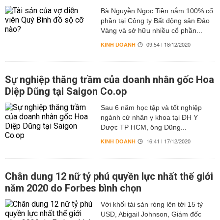
Bà Nguyễn Ngọc Tiền nắm 100% cổ
phần tại Công ty Bất động sản Đảo
Vàng và sở hữu nhiều cổ phần...
KINH DOANH
09:54 | 18/12/2020
Sự nghiệp thăng trầm của doanh nhân gốc Hoa
Diệp Dũng tại Saigon Co.op
Sau 6 năm học tập và tốt nghiệp
ngành cử nhân y khoa tại ĐH Y
Dược TP HCM, ông Dũng...
KINH DOANH
16:41 | 17/12/2020
Chân dung 12 nữ tỷ phú quyền lực nhất thế giới
năm 2020 do Forbes bình chọn
Với khối tài sản ròng lên tới 15 tỷ
USD, Abigail Johnson, Giám đốc