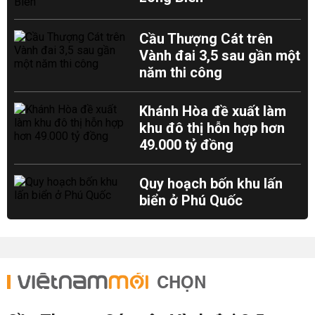
Cầu Thượng Cát trên
Vành đai 3,5 sau gần một
năm thi công
Khánh Hòa đề xuất làm
khu đô thị hỗn hợp hơn
49.000 tỷ đồng
Quy hoạch bốn khu lấn
biển ở Phú Quốc
CHỌN