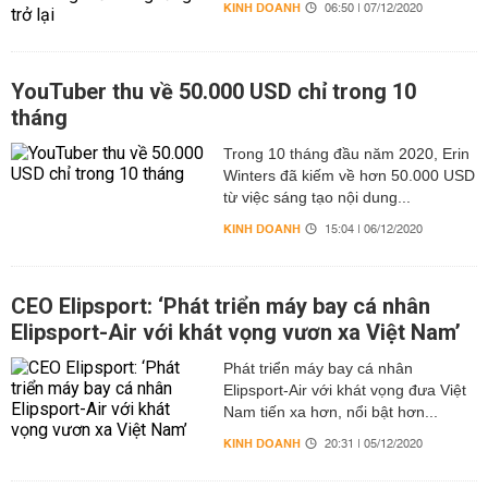
KINH DOANH
06:50 | 07/12/2020
YouTuber thu về 50.000 USD chỉ trong 10
tháng
Trong 10 tháng đầu năm 2020, Erin
Winters đã kiếm về hơn 50.000 USD
từ việc sáng tạo nội dung...
KINH DOANH
15:04 | 06/12/2020
CEO Elipsport: ‘Phát triển máy bay cá nhân
Elipsport-Air với khát vọng vươn xa Việt Nam’
Phát triển máy bay cá nhân
Elipsport-Air với khát vọng đưa Việt
Nam tiến xa hơn, nổi bật hơn...
KINH DOANH
20:31 | 05/12/2020