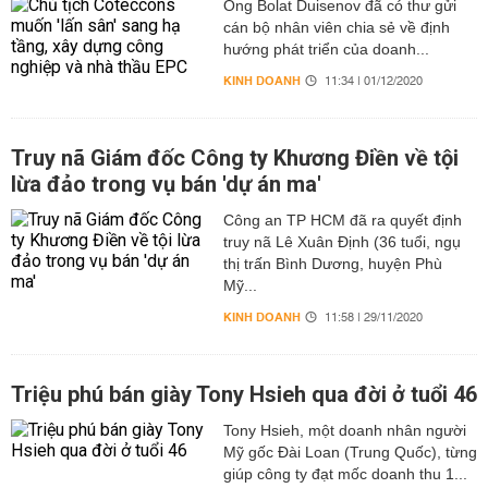
Ông Bolat Duisenov đã có thư gửi
cán bộ nhân viên chia sẻ về định
hướng phát triển của doanh...
KINH DOANH
11:34 | 01/12/2020
Truy nã Giám đốc Công ty Khương Điền về tội
lừa đảo trong vụ bán 'dự án ma'
Công an TP HCM đã ra quyết định
truy nã Lê Xuân Định (36 tuổi, ngụ
thị trấn Bình Dương, huyện Phù
Mỹ...
KINH DOANH
11:58 | 29/11/2020
Triệu phú bán giày Tony Hsieh qua đời ở tuổi 46
Tony Hsieh, một doanh nhân người
Mỹ gốc Đài Loan (Trung Quốc), từng
giúp công ty đạt mốc doanh thu 1...