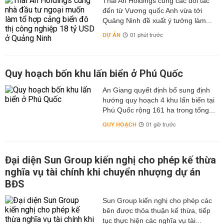
Thái An Holdings cùng các đối tác
đến từ Vương quốc Anh vừa tới
Quảng Ninh đề xuất ý tưởng làm...
DỰ ÁN
01 phút trước
Quy hoạch bốn khu lấn biển ở Phú Quốc
An Giang quyết định bổ sung định
hướng quy hoạch 4 khu lấn biển tại
Phú Quốc rộng 161 ha trong tổng...
QUY HOẠCH
01 giờ trước
Đại diện Sun Group kiến nghị cho phép kế thừa
nghĩa vụ tài chính khi chuyển nhượng dự án
BĐS
Sun Group kiến nghị cho phép các
bên được thỏa thuận kế thừa, tiếp
tục thực hiện các nghĩa vụ tài...