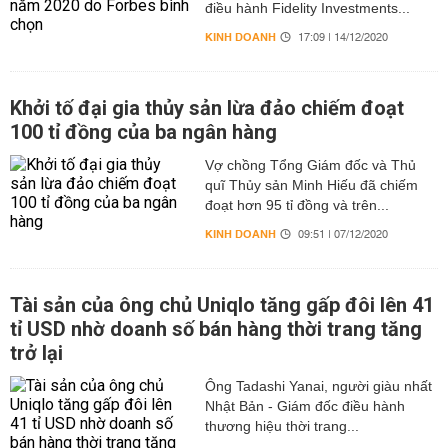
điều hành Fidelity Investments...
KINH DOANH
17:09 | 14/12/2020
Khởi tố đại gia thủy sản lừa đảo chiếm đoạt
100 tỉ đồng của ba ngân hàng
Vợ chồng Tổng Giám đốc và Thủ
quĩ Thủy sản Minh Hiếu đã chiếm
đoạt hơn 95 tỉ đồng và trên...
KINH DOANH
09:51 | 07/12/2020
Tài sản của ông chủ Uniqlo tăng gấp đôi lên 41
tỉ USD nhờ doanh số bán hàng thời trang tăng
trở lại
Ông Tadashi Yanai, người giàu nhất
Nhật Bản - Giám đốc điều hành
thương hiệu thời trang...