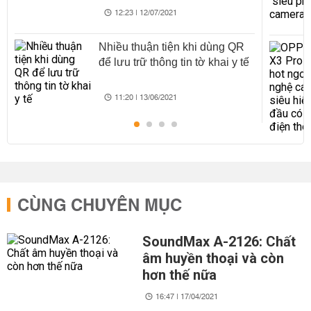
12:23 | 12/07/2021
Nhiều thuận tiện khi dùng QR
để lưu trữ thông tin tờ khai y tế
11:20 | 13/06/2021
CÙNG CHUYÊN MỤC
SoundMax A-2126: Chất
âm huyền thoại và còn
hơn thế nữa
16:47 | 17/04/2021