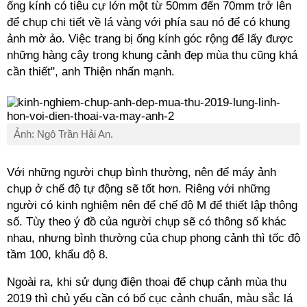
ống kính có tiêu cự lớn một từ 50mm đến 70mm trở lên
để chụp chi tiết về lá vàng với phía sau nó để có khung
ảnh mờ ảo. Việc trang bị ống kính góc rộng để lấy được
những hàng cây trong khung cảnh đẹp mùa thu cũng khá
cần thiết", anh Thiện nhấn mạnh.
Ảnh: Ngô Trần Hải An.
Với những người chụp bình thường, nên để máy ảnh
chụp ở chế độ tự động sẽ tốt hơn. Riêng với những
người có kinh nghiệm nên để chế độ M để thiết lập thông
số. Tùy theo ý đồ của người chụp sẽ có thông số khác
nhau, nhưng bình thường của chụp phong cảnh thì tốc độ
tầm 100, khẩu độ 8.
Ngoài ra, khi sử dụng điện thoại để chụp cảnh mùa thu
2019 thì chủ yếu cần có bố cục cảnh chuẩn, màu sắc lá