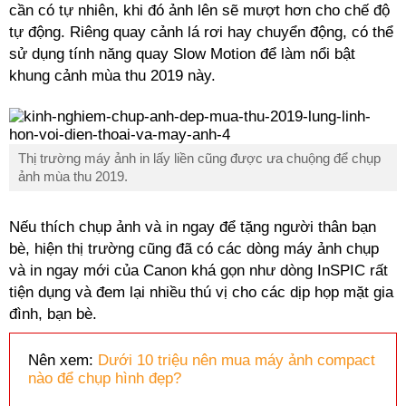
cần có tự nhiên, khi đó ảnh lên sẽ mượt hơn cho chế độ
tự động. Riêng quay cảnh lá rơi hay chuyển động, có thể
sử dụng tính năng quay Slow Motion để làm nổi bật
khung cảnh mùa thu 2019 này.
Thị trường máy ảnh in lấy liền cũng được ưa chuộng để chụp
ảnh mùa thu 2019.
Nếu thích chụp ảnh và in ngay để tặng người thân bạn
bè, hiện thị trường cũng đã có các dòng máy ảnh chụp
và in ngay mới của Canon khá gọn như dòng InSPIC rất
tiện dụng và đem lại nhiều thú vị cho các dịp họp mặt gia
đình, bạn bè.
Nên xem:
Dưới 10 triệu nên mua máy ảnh compact
nào để chụp hình đẹp?