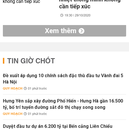
cần tiếp xúc
19:30 | 29/10/2020
Xem thêm
TIN GIỜ CHÓT
Đề xuất áp dụng 10 chính sách đặc thù đầu tư Vành đai 5
Hà Nội
QUY HOẠCH
01 phút trước
Hưng Yên sắp xây đường Phố Hiến - Hưng Hà gần 16.500
tỷ, bố trí tuyến đường sắt đô thị chạy song song
QUY HOẠCH
01 phút trước
Duyệt đầu tư dự án 6.200 tỷ tại Bến cảng Liên Chiểu