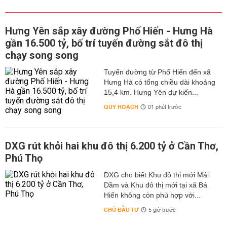
Hưng Yên sắp xây đường Phố Hiến - Hưng Hà
gần 16.500 tỷ, bố trí tuyến đường sắt đô thị
chạy song song
Tuyến đường từ Phố Hiến đến xã
Hưng Hà có tổng chiều dài khoảng
15,4 km. Hưng Yên dự kiến...
QUY HOẠCH
01 phút trước
DXG rút khỏi hai khu đô thị 6.200 tỷ ở Cần Thơ,
Phú Thọ
DXG cho biết Khu đô thị mới Mái
Dầm và Khu đô thị mới tại xã Bá
Hiến không còn phù hợp với...
CHỦ ĐẦU TƯ
5 giờ trước