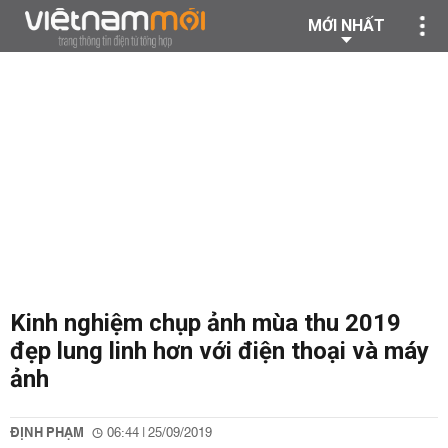
MỚI NHẤT
Kinh nghiệm chụp ảnh mùa thu 2019
đẹp lung linh hơn với điện thoại và máy
ảnh
ĐỊNH PHẠM
06:44 | 25/09/2019