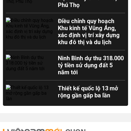
Phú Thọ
Điều chỉnh quy hoạch
Khu kinh tế Vũng Áng,
xác định vị trí xây dựng
khu đô thị và du lịch
Ninh Bình dự thu 318.000
tỷ tiền sử dụng đất 5
năm tới
Thiết kế quốc lộ 13 mở
rộng gần gấp ba lần