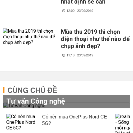
nhất định sẽ cần
12:00 | 23/09/2019
Mùa thu 2019 thì chọn
điện thoại như thế nào để
chụp ảnh đẹp?
11:18 | 23/09/2019
CÙNG CHỦ ĐỀ
Tư vấn Công nghệ
Có nên mua OnePlus Nord CE
5G?