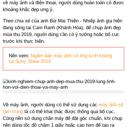
về máy ảnh và điện thoại, người dùng hoàn toàn có được
khoảng khắc đẹp ưng ý.
Theo chia sẻ của anh Bùi Mai Thiện - Nhiếp ảnh gia hiện
đang sống tại Cam Ranh (Khánh Hòa), để chụp ảnh đẹp
mùa thu 2019, người dùng cần có ý tưởng hoặc bố cục
trước khi thực hiện.
Nên xem:
Ngắm dàn máy ảnh và ống kính khủng
tại Sony Show 2019
Về máy ảnh, người dùng có thể sử dụng các
máy ảnh số
tầm trung
là có thể khai thác được thông qua bố cục.
Cũng nên sử dụng chân máy để đặt góc chuẩn, khi chụp
nên dùng tốc độ chậm 1 giây hoặc cao hơn để tạo ra