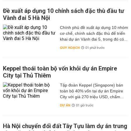
Đề xuất áp dụng 10 chính sách đặc thù đầu tư
Vành đai 5 Hà Nội
Chính phủ đề xuất áp dụng 10 nhóm
cơ chế, chính sách đặc thù để triển
khai dự án Vành đai 5, trong đó có...
QUY HOẠCH
01 phút trước
Keppel thoái toàn bộ vốn khỏi dự án Empire
City tại Thủ Thiêm
Tập đoàn Keppel (Singapore) bán
toàn bộ 40% vốn tại dự án Empire
City với giá 270 triệu USD, chấm...
DỰ ÁN
01 giờ trước
Hà Nội chuyển đổi đất Tây Tựu làm dự án trung