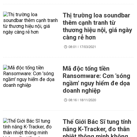
Thị trường loa soundbar
thêm cạnh tranh từ
thương hiệu nội, giá ngày
càng rẻ hơn
08:01 | 17/03/2021
Mã độc tống tiền
Ransomware: Cơn 'sóng
ngầm' nguy hiểm đe dọa
doanh nghiệp
08:16 | 18/11/2020
Thế Giới Bác Sĩ tung tính
năng K-Tracker, đo thân
nhiệt thông minh không