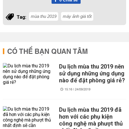
mùa thu 2019
máy ảnh giá tốt
Tag:
CÓ THỂ BẠN QUAN TÂM
Du lịch mùa thu 2019 nên
sử dụng những ứng dụng
nào để đặt phòng giá rẻ?
15:16 | 24/09/2019
Du lịch mùa thu 2019 đã
hơn với các phụ kiện
công nghệ mà phượt thủ