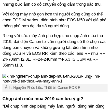
những bức ảnh có độ chuyển động đậm trong sắc thu.
Với dòng máy nhỏ gọn hơn thì người dùng cũng có thể
chọn EOS M series, điển hình như EOS M50 với giá phổ
thông phù hợp đại đa số người dùng.
Riêng với các máy ảnh phù hợp cho chụp ảnh mùa thu
2019, đại diện Canon tư vấn người dùng có thể chọn các
dòng bán chuyên và không gương lật, điển hình như
dòng EOS R và EOS RP, kèm theo các lens RF như RF
24-70mm f2.8L, RF24-240mm f/4-6.3 IS USM và RF
35mm f1.8.
Ảnh: Nguyễn Phúc Lộc. Thiết bị: Canon EOS R.
Chụp ảnh mùa mua 2019 cần lưu ý gì?
"Để chụp hình đẹp bằng máy ảnh, người dùng nên dùng