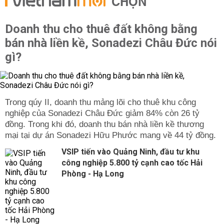
CHỌN
Doanh thu cho thuê đất không bằng
bán nhà liền kề, Sonadezi Châu Đức nói
gì?
Trong qúy II, doanh thu mảng lõi cho thuê khu công
nghiệp của Sonadezi Châu Đức giảm 84% còn 26 tỷ
đồng. Trong khi đó, doanh thu bán nhà liền kề thương
mại tại dự án Sonadezi Hữu Phước mang về 44 tỷ đồng.
VSIP tiến vào Quảng Ninh, đầu tư khu
công nghiệp 5.800 tỷ cạnh cao tốc Hải
Phòng - Hạ Long