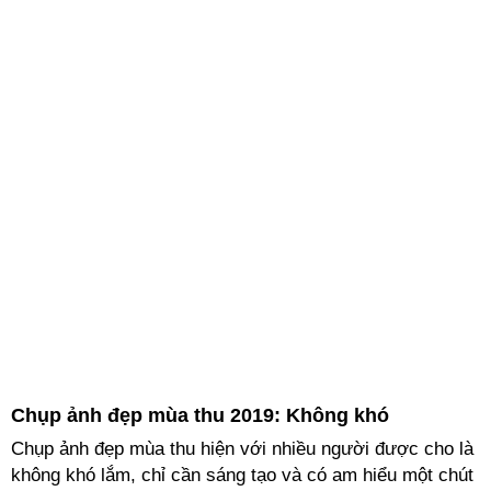
Chụp ảnh đẹp mùa thu 2019: Không khó
Chụp ảnh đẹp mùa thu hiện với nhiều người được cho là
không khó lắm, chỉ cần sáng tạo và có am hiểu một chút