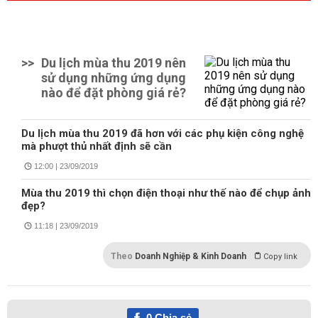
>>
Du lịch mùa thu 2019 nên
sử dụng những ứng dụng
nào để đặt phòng giá rẻ?
Du lịch mùa thu 2019 đã hơn với các phụ kiện công nghệ
mà phượt thủ nhất định sẽ cần
12:00 | 23/09/2019
Mùa thu 2019 thì chọn điện thoại như thế nào để chụp ảnh
đẹp?
11:18 | 23/09/2019
Theo
Doanh Nghiệp & Kinh Doanh
Copy link
0
Chia sẻ