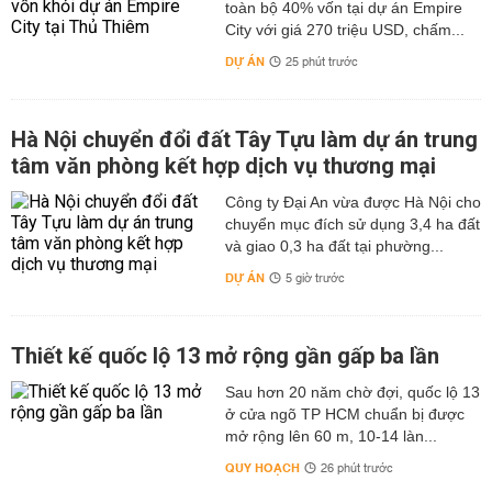
toàn bộ 40% vốn tại dự án Empire
City với giá 270 triệu USD, chấm...
DỰ ÁN
25 phút trước
Hà Nội chuyển đổi đất Tây Tựu làm dự án trung
tâm văn phòng kết hợp dịch vụ thương mại
Công ty Đại An vừa được Hà Nội cho
chuyển mục đích sử dụng 3,4 ha đất
và giao 0,3 ha đất tại phường...
DỰ ÁN
5 giờ trước
Thiết kế quốc lộ 13 mở rộng gần gấp ba lần
Sau hơn 20 năm chờ đợi, quốc lộ 13
ở cửa ngõ TP HCM chuẩn bị được
mở rộng lên 60 m, 10-14 làn...
QUY HOẠCH
26 phút trước