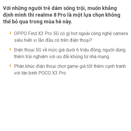
Với những người trẻ dám sống trội, muốn khẳng
định mình thì realme 8 Pro là một lựa chọn không
thể bỏ qua trong mùa hè này.
OPPO Find X3 Pro 5G có gì hot ngoài công nghệ camera
siêu hiển vi lần đầu có trên điện thoại?
Điện thoại 5G về mức giá dưới 6 triệu đồng, người dùng
thêm trải nghiệm với ưu đãi khủng từ nhà mạng
Phân khúc điện thoại chơi game giá tốt thêm cạnh tranh
với tân binh POCO X3 Pro