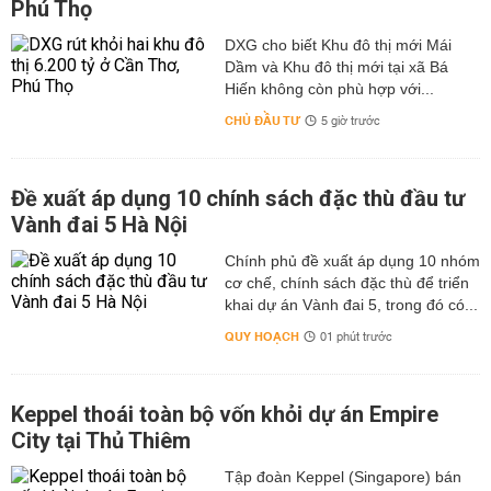
Phú Thọ
DXG cho biết Khu đô thị mới Mái
Dầm và Khu đô thị mới tại xã Bá
Hiến không còn phù hợp với...
CHỦ ĐẦU TƯ
5 giờ trước
Đề xuất áp dụng 10 chính sách đặc thù đầu tư
Vành đai 5 Hà Nội
Chính phủ đề xuất áp dụng 10 nhóm
cơ chế, chính sách đặc thù để triển
khai dự án Vành đai 5, trong đó có...
QUY HOẠCH
01 phút trước
Keppel thoái toàn bộ vốn khỏi dự án Empire
City tại Thủ Thiêm
Tập đoàn Keppel (Singapore) bán