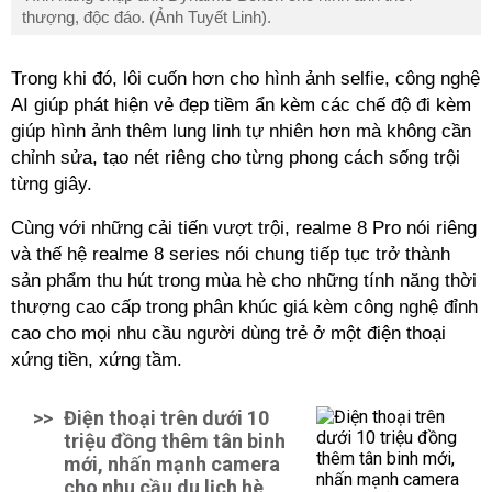
thượng, độc đáo. (Ảnh Tuyết Linh).
Trong khi đó, lôi cuốn hơn cho hình ảnh selfie, công nghệ
AI giúp phát hiện vẻ đẹp tiềm ẩn kèm các chế độ đi kèm
giúp hình ảnh thêm lung linh tự nhiên hơn mà không cần
chỉnh sửa, tạo nét riêng cho từng phong cách sống trội
từng giây.
Cùng với những cải tiến vượt trội, realme 8 Pro nói riêng
và thế hệ realme 8 series nói chung tiếp tục trở thành
sản phẩm thu hút trong mùa hè cho những tính năng thời
thượng cao cấp trong phân khúc giá kèm công nghệ đỉnh
cao cho mọi nhu cầu người dùng trẻ ở một điện thoại
xứng tiền, xứng tầm.
>>
Điện thoại trên dưới 10
triệu đồng thêm tân binh
mới, nhấn mạnh camera
cho nhu cầu du lịch hè