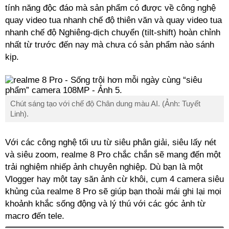
tính năng độc đáo mà sản phẩm có được về công nghệ
quay video tua nhanh chế độ thiên văn và quay video tua
nhanh chế độ Nghiêng-dịch chuyển (tilt-shift) hoàn chỉnh
nhất từ trước đến nay mà chưa có sản phẩm nào sánh
kịp.
Chút sáng tạo với chế độ Chân dung màu AI. (Ảnh: Tuyết
Linh).
Với các công nghệ tối ưu từ siêu phân giải, siêu lấy nét
và siêu zoom, realme 8 Pro chắc chắn sẽ mang đến một
trải nghiệm nhiếp ảnh chuyên nghiệp. Dù bạn là một
Vlogger hay một tay săn ảnh cừ khôi, cụm 4 camera siêu
khủng của realme 8 Pro sẽ giúp bạn thoải mái ghi lại mọi
khoảnh khắc sống động và lý thú với các góc ảnh từ
macro đến tele.