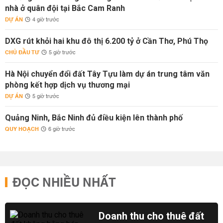
nhà ở quân đội tại Bắc Cam Ranh
DỰ ÁN
4 giờ trước
DXG rút khỏi hai khu đô thị 6.200 tỷ ở Cần Thơ, Phú Thọ
CHỦ ĐẦU TƯ
5 giờ trước
Hà Nội chuyển đổi đất Tây Tựu làm dự án trung tâm văn
phòng kết hợp dịch vụ thương mại
DỰ ÁN
5 giờ trước
Quảng Ninh, Bắc Ninh đủ điều kiện lên thành phố
QUY HOẠCH
6 giờ trước
ĐỌC NHIỀU NHẤT
Doanh thu cho thuê đất