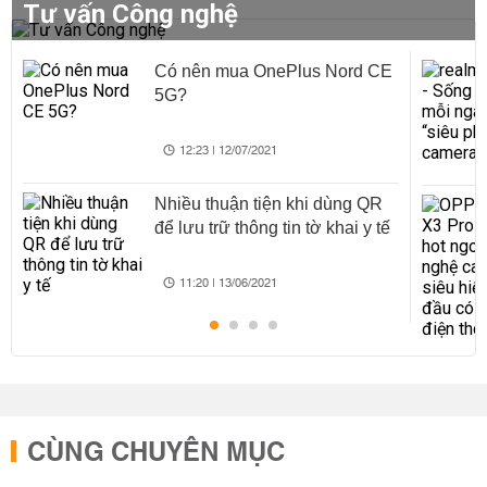
Tư vấn Công nghệ
Có nên mua OnePlus Nord CE
5G?
12:23 | 12/07/2021
Nhiều thuận tiện khi dùng QR
để lưu trữ thông tin tờ khai y tế
11:20 | 13/06/2021
CÙNG CHUYÊN MỤC