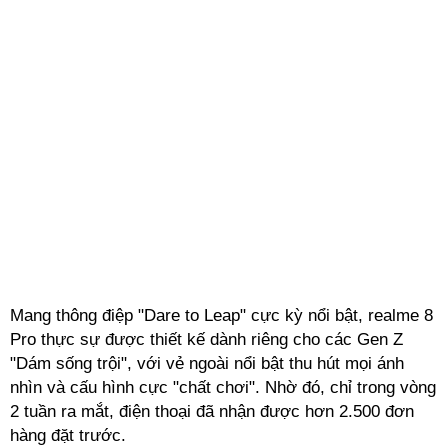
Mang thông điệp "Dare to Leap" cực kỳ nổi bật, realme 8
Pro thực sự được thiết kế dành riêng cho các Gen Z
"Dám sống trội", với vẻ ngoài nổi bật thu hút mọi ánh
nhìn và cấu hình cực "chất chơi". Nhờ đó, chỉ trong vòng
2 tuần ra mắt, điện thoại đã nhận được hơn 2.500 đơn
hàng đặt trước.