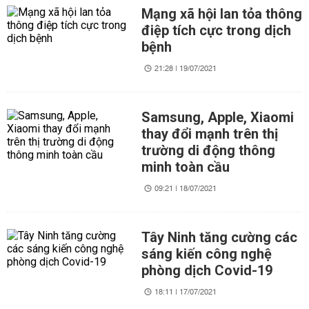
Mạng xã hội lan tỏa thông
điệp tích cực trong dịch
bệnh
21:28 | 19/07/2021
Samsung, Apple, Xiaomi
thay đổi mạnh trên thị
trường di động thông
minh toàn cầu
09:21 | 18/07/2021
Tây Ninh tăng cường các
sáng kiến công nghệ
phòng dịch Covid-19
18:11 | 17/07/2021