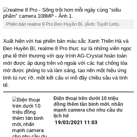
Phiên bản realme 8 Pro Đen Huyền Bí. (Ảnh: Tuyết Linh).
Xuất hiện với hai phiên bản màu sắc Xanh Thiên Hà và
Đen Huyền Bí, realme 8 Pro thực sự là những viên ngọc
pha lê thời thượng với quy trình AG-Crystal hoàn toàn
mới được áp dụng trên vỏ ngoài với các hạt chống lóa
mờ được phóng to và làm sáng, tạo nên một hiệu ứng
tinh tú rực rỡ, một kết cấu vi mô đầy chiều sâu và tinh
tế.
Điện thoại trên dưới 10 triệu
đồng thêm tân binh mới, nhấn
mạnh camera cho nhu cầu du
lịch hè
19/03/2021 11:03