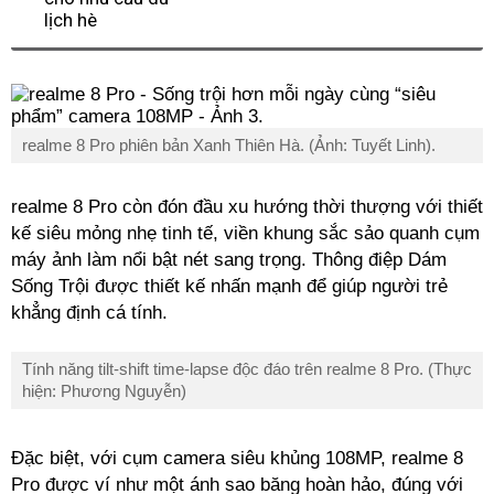
realme 8 Pro phiên bản Xanh Thiên Hà. (Ảnh: Tuyết Linh).
realme 8 Pro còn đón đầu xu hướng thời thượng với thiết
kế siêu mỏng nhẹ tinh tế, viền khung sắc sảo quanh cụm
máy ảnh làm nổi bật nét sang trọng. Thông điệp Dám
Sống Trội được thiết kế nhấn mạnh để giúp người trẻ
khẳng định cá tính.
Tính năng tilt-shift time-lapse độc đáo trên realme 8 Pro. (Thực
hiện: Phương Nguyễn)
Đặc biệt, với cụm camera siêu khủng 108MP, realme 8
Pro được ví như một ánh sao băng hoàn hảo, đúng với