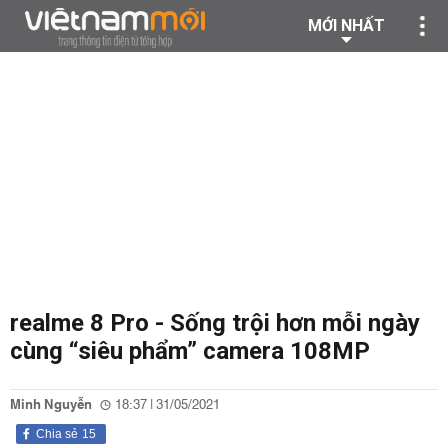
MỚI NHẤT
realme 8 Pro - Sống trội hơn mỗi ngày
cùng “siêu phẩm” camera 108MP
Minh Nguyễn
18:37 | 31/05/2021
Chia sẻ
15