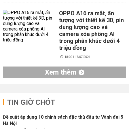
OPPO A16 ra mắt, ấn
tượng với thiết kế 3D, pin
dung lượng cao và
camera xóa phông AI
trong phân khúc dưới 4
triệu đồng
18:02 | 17/07/2021
Xem thêm
TIN GIỜ CHÓT
Đề xuất áp dụng 10 chính sách đặc thù đầu tư Vành đai 5
Hà Nội