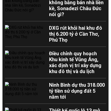
không bằng bán nhà liền
kề, Sonadezi Châu Đức
nói gì?
DXG rút khỏi hai khu đô
thị 6.200 tỷ ở Cần Thơ,
Phú Thọ
Điều chỉnh quy hoạch
Khu kinh tế Vũng Áng,
xác định vị trí xây dựng
khu đô thị và du lịch
Ninh Bình dự thu 318.000
tỷ tiền sử dụng đất 5
năm tới
Thiết kế quốc lộ 13 mở