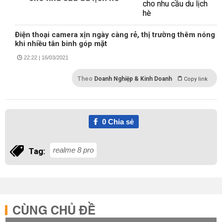
Điện thoại camera xịn ngày càng rẻ, thị trường thêm nóng
khi nhiều tân binh góp mặt
22:22 | 16/03/2021
Theo
Doanh Nghiệp & Kinh Doanh
Copy link
0
Chia sẻ
realme 8 pro
Tag:
CÙNG CHỦ ĐỀ