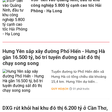
công nghiệp 5.800 tỷ cạnh cao tốc Hải
Phòng - Hạ Long
Hưng Yên sắp xây đường Phố Hiến - Hưng Hà
gần 16.500 tỷ, bố trí tuyến đường sắt đô thị
chạy song song
Tuyến đường từ Phố Hiến đến xã
Hưng Hà có tổng chiều dài khoảng
15,4 km. Hưng Yên dự kiến...
QUY HOẠCH
01 phút trước
DXG rút khỏi hai khu đô thị 6.200 tỷ ở Cần Thơ,