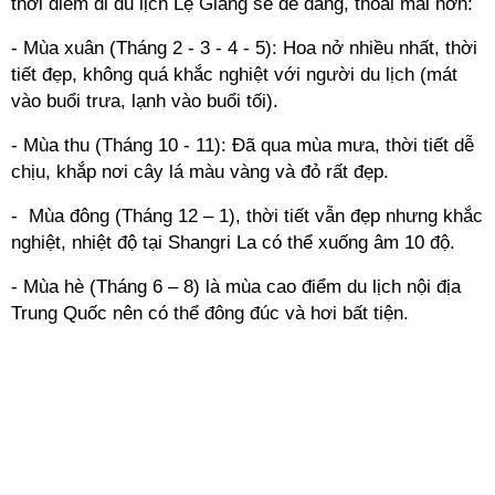
thời điểm đi du lịch Lệ Giang sẽ dễ dàng, thoải mái hơn:
- Mùa xuân (Tháng 2 - 3 - 4 - 5): Hoa nở nhiều nhất, thời
tiết đẹp, không quá khắc nghiệt với người du lịch (mát
vào buổi trưa, lạnh vào buổi tối).
- Mùa thu (Tháng 10 - 11): Đã qua mùa mưa, thời tiết dễ
chịu, khắp nơi cây lá màu vàng và đỏ rất đẹp.
- Mùa đông (Tháng 12 – 1), thời tiết vẫn đẹp nhưng khắc
nghiệt, nhiệt độ tại Shangri La có thể xuống âm 10 độ.
- Mùa hè (Tháng 6 – 8) là mùa cao điểm du lịch nội địa
Trung Quốc nên có thể đông đúc và hơi bất tiện.