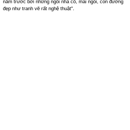
năm trước bởi những ngôi nhà cổ, mái ngói, con đường
đẹp như tranh vẽ rất nghệ thuật".