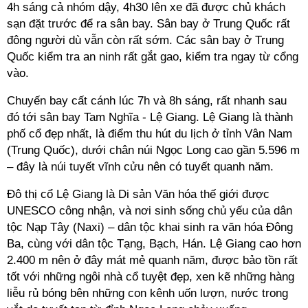
4h sáng cả nhóm dậy, 4h30 lên xe đã được chủ khách
sạn đặt trước để ra sân bay. Sân bay ở Trung Quốc rất
đông người dù vẫn còn rất sớm. Các sân bay ở Trung
Quốc kiểm tra an ninh rất gắt gao, kiểm tra ngay từ cổng
vào.
Chuyến bay cất cánh lúc 7h và 8h sáng, rất nhanh sau
đó tới sân bay Tam Nghĩa - Lệ Giang. Lệ Giang là thành
phố cổ đẹp nhất, là điểm thu hút du lịch ở tỉnh Vân Nam
(Trung Quốc), dưới chân núi Ngọc Long cao gần 5.596 m
– đây là núi tuyết vĩnh cửu nên có tuyết quanh năm.
Đô thị cổ Lệ Giang là Di sản Văn hóa thế giới được
UNESCO công nhận, và nơi sinh sống chủ yếu của dân
tộc Nạp Tây (Naxi) – dân tộc khai sinh ra văn hóa Đông
Ba, cùng với dân tộc Tạng, Bạch, Hán. Lệ Giang cao hơn
2.400 m nên ở đây mát mẻ quanh năm, được bảo tồn rất
tốt với những ngôi nhà cổ tuyệt đẹp, xen kẽ những hàng
liễu rủ bóng bên những con kênh uốn lượn, nước trong