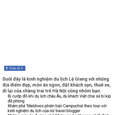
Chia sẻ
0
Dưới đây là kinh nghiệm du lịch Lệ Giang với những
địa điểm đẹp, món ăn ngon, đặt khách sạn, thuê xe,
đi lại của chàng trai trẻ Hà Nội cùng nhóm bạn.
Bị cướp đồ khi du lịch châu Âu, du khách Việt chia sẻ bí kíp
đề phòng
Khám phá 'Maldives phiên bản Campuchia' theo tour với
kinh nghiệm du lịch của nữ travel blogger