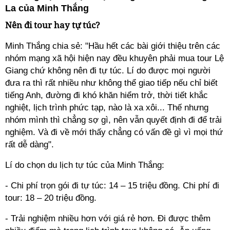
La của Minh Thắng
Nên đi tour hay tự túc?
Minh Thắng chia sẻ: "Hầu hết các bài giới thiệu trên các
nhóm mạng xã hội hiện nay đều khuyên phải mua tour Lệ
Giang chứ không nên đi tự túc. Lí do được mọi người
đưa ra thì rất nhiều như không thể giao tiếp nếu chỉ biết
tiếng Anh, đường đi khó khăn hiểm trở, thời tiết khắc
nghiệt, lịch trình phức tạp, nào là xa xôi... Thế nhưng
nhóm mình thì chẳng sợ gì, nên vẫn quyết định đi để trải
nghiệm. Và đi về mới thấy chẳng có vấn đề gì vì mọi thứ
rất dễ dàng".
Lí do chọn du lịch tự túc của Minh Thắng:
- Chi phí trọn gói đi tự túc: 14 – 15 triệu đồng. Chi phí đi
tour: 18 – 20 triệu đồng.
- Trải nghiệm nhiều hơn với giá rẻ hơn. Đi được thêm