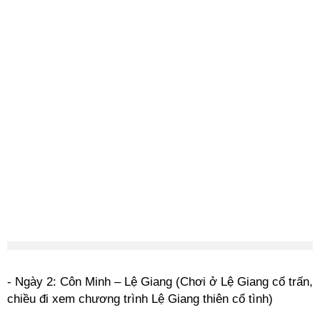
- Ngày 2: Côn Minh – Lệ Giang (Chơi ở Lệ Giang cổ trấn,
chiều đi xem chương trình Lệ Giang thiên cổ tình)