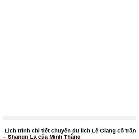
Lịch trình chi tiết chuyến du lịch Lệ Giang cổ trấn
– Shangri La của Minh Thắng