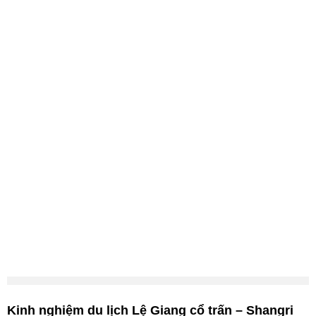
Kinh nghiệm du lịch Lệ Giang cổ trấn – Shangri