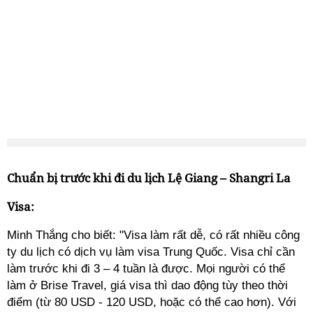
Chuẩn bị trước khi đi du lịch Lệ Giang – Shangri La
Visa:
Minh Thắng cho biết: "Visa làm rất dễ, có rất nhiều công
ty du lịch có dịch vụ làm visa Trung Quốc. Visa chỉ cần
làm trước khi đi 3 – 4 tuần là được. Mọi người có thể
làm ở Brise Travel, giá visa thì
dao
động tùy theo thời
điểm (từ 80 USD - 120 USD, hoặc có thể cao hơn). Với