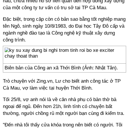
nâu, chứa nhiều hồ sơ liên quan đến hợp đồng xây dựng
của một công ty tư vấn có trụ sở tại TP Cà Mau.
Đặc biệt, trong cặp còn có bản sao bằng tốt nghiệp mang
tên Ngô, sinh ngày 10/8/1983, do Đại học Tây Đô cấp và
ngành nghề đào tạo là Công nghệ kỹ thuật xây dựng
công trình.
Biên bản của Công an xã Thới Bình (Ảnh: Nhật Tân).
Trò chuyện với Zing.vn, Lư cho biết anh công tác ở TP
Cà Mau, vợ làm việc tại huyện Thới Bình.
Tối 25/8, vợ anh nói là về căn nhà phụ có bàn thờ bà
ngoại để ngủ. Đến hơn 21h, linh tính có chuyện bất
thường, người chồng rủ một người bạn cùng đi kiểm tra.
"Đến nhà tôi thấy cửa khóa trong nên biết có người. Tôi