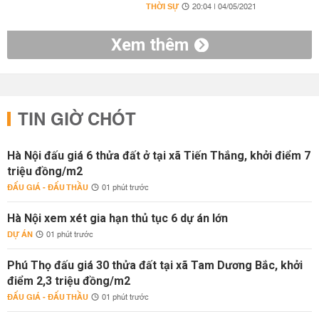
THỜI SỰ
20:04 | 04/05/2021
Xem thêm
TIN GIỜ CHÓT
Hà Nội đấu giá 6 thửa đất ở tại xã Tiến Thắng, khởi điểm 7
triệu đồng/m2
ĐẤU GIÁ - ĐẤU THẦU
01 phút trước
Hà Nội xem xét gia hạn thủ tục 6 dự án lớn
DỰ ÁN
01 phút trước
Phú Thọ đấu giá 30 thửa đất tại xã Tam Dương Bắc, khởi
điểm 2,3 triệu đồng/m2
ĐẤU GIÁ - ĐẤU THẦU
01 phút trước