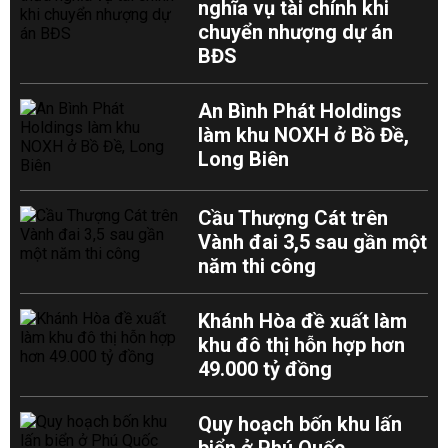
nghĩa vụ tài chính khi
chuyển nhượng dự án
BĐS
An Bình Phát Holdings
làm khu NOXH ở Bồ Đề,
Long Biên
Cầu Thượng Cát trên
Vành đai 3,5 sau gần một
năm thi công
Khánh Hòa đề xuất làm
khu đô thị hỗn hợp hơn
49.000 tỷ đồng
Quy hoạch bốn khu lấn