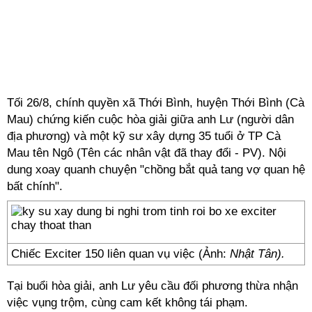
Tối 26/8, chính quyền xã Thới Bình, huyện Thới Bình (Cà
Mau) chứng kiến cuộc hòa giải giữa anh Lư (người dân
địa phương) và một kỹ sư xây dựng 35 tuổi ở TP Cà
Mau tên Ngô (Tên các nhân vật đã thay đổi - PV). Nội
dung xoay quanh chuyện "chồng bắt quả tang vợ quan hệ
bất chính".
Chiếc Exciter 150 liên quan vụ việc (Ảnh:
Nhật Tân).
Tại buổi hòa giải, anh Lư yêu cầu đối phương thừa nhận
việc vụng trộm, cùng cam kết không tái phạm.