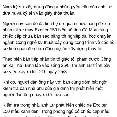
Nam kỹ sư xây dựng đồng ý những yêu cầu của anh Lư
đưa ra và ký tên vào giấy thỏa thuận.
Người này sau đó đã liên hệ cơ quan chức năng để xin
nhận lại xe máy Exciter 150 biển số tỉnh Cà Mau cùng
chiếc cặp chứa bản sao bằng tốt nghiệp đại học chuyên
ngành Công nghệ kỹ thuật xây dựng công trình và các hồ
sơ liên quan đến hợp đồng dự án xây dựng thủy lợi.
Theo biên bản tiếp nhận tin tố giác tội phạm được Công
an xã Thới Bình lập vào sáng 25/8, thì anh Lư trình bày
sự việc xảy ra lúc 21h ngày 25/8.
Khi đó, người đàn ông này với bạn cùng xóm bất ngờ
kiểm tra căn nhà phụ của gia đình thì phát hiện một
người đàn ông chạy ra từ cửa sau.
Kiểm tra trong nhà, anh Lư phát hiện chiếc xe Exciter
150 màu xanh đen. Trong phòng ngủ có chiếc cặp màu