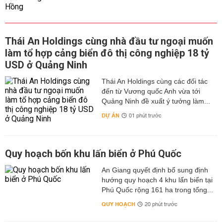
Thái An Holdings cùng nhà đầu tư ngoại muốn
làm tổ hợp cảng biển đô thị công nghiệp 18 tỷ
USD ở Quảng Ninh
Thái An Holdings cùng các đối tác
đến từ Vương quốc Anh vừa tới
Quảng Ninh đề xuất ý tưởng làm...
DỰ ÁN
01 phút trước
Quy hoạch bốn khu lấn biển ở Phú Quốc
An Giang quyết định bổ sung định
hướng quy hoạch 4 khu lấn biển tại
Phú Quốc rộng 161 ha trong tổng...
QUY HOẠCH
20 phút trước