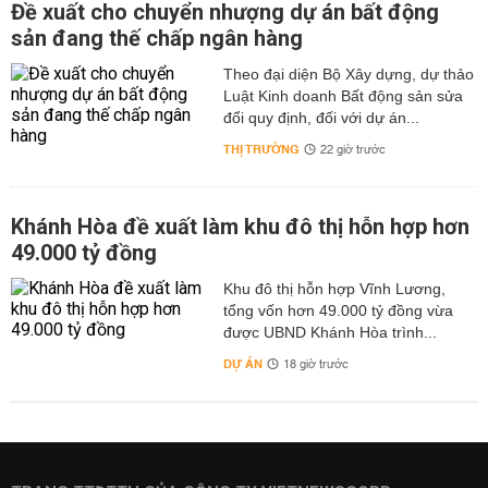
Đề xuất cho chuyển nhượng dự án bất động
sản đang thế chấp ngân hàng
Theo đại diện Bộ Xây dựng, dự thảo
Luật Kinh doanh Bất động sản sửa
đổi quy định, đối với dự án...
THỊ TRƯỜNG
22 giờ trước
Khánh Hòa đề xuất làm khu đô thị hỗn hợp hơn
49.000 tỷ đồng
Khu đô thị hỗn hợp Vĩnh Lương,
tổng vốn hơn 49.000 tỷ đồng vừa
được UBND Khánh Hòa trình...
DỰ ÁN
18 giờ trước