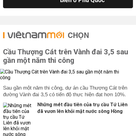
biển ở Phú Quốc
CHỌN
Cầu Thượng Cát trên Vành đai 3,5 sau
gần một năm thi công
Sau gần một năm thi công, dự án cầu Thượng Cát trên
đường Vành đai 3,5 có tiến độ thực hiện đạt hơn 10%.
Những mét đầu tiên của trụ cầu Tứ Liên
đã vươn lên khỏi mặt nước sông Hồng