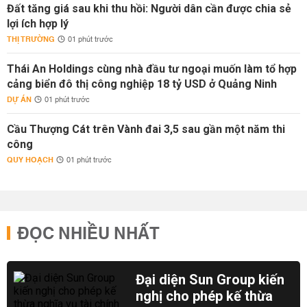
Đất tăng giá sau khi thu hồi: Người dân cần được chia sẻ
lợi ích hợp lý
THỊ TRƯỜNG
01 phút trước
Thái An Holdings cùng nhà đầu tư ngoại muốn làm tổ hợp
cảng biển đô thị công nghiệp 18 tỷ USD ở Quảng Ninh
DỰ ÁN
01 phút trước
Cầu Thượng Cát trên Vành đai 3,5 sau gần một năm thi
công
QUY HOẠCH
01 phút trước
ĐỌC NHIỀU NHẤT
Đại diện Sun Group kiến
nghị cho phép kế thừa