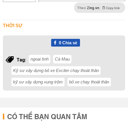
Theo
Zing.vn
Copy link
THỜI SỰ
0
Chia sẻ
ngoại tình
Cà Mau
Tag:
Kỹ sư xây dựng bỏ xe Exciter chạy thoát thân
kỹ sư xây dựng vụng trộm
bỏ xe chạy thoát thân
CÓ THỂ BẠN QUAN TÂM