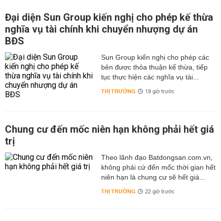
Đại diện Sun Group kiến nghị cho phép kế thừa
nghĩa vụ tài chính khi chuyển nhượng dự án
BĐS
Sun Group kiến nghị cho phép các
bên được thỏa thuận kế thừa, tiếp
tục thực hiện các nghĩa vụ tài...
THỊ TRƯỜNG
19 giờ trước
Chung cư đến mốc niên hạn không phải hết giá
trị
Theo lãnh đạo Batdongsan.com.vn,
không phải cứ đến mốc thời gian hết
niên hạn là chung cư sẽ hết giá...
THỊ TRƯỜNG
22 giờ trước