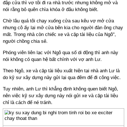
đập cửa thì vợ tôi đi ra nhà trước nhưng không mở và
nói rằng bỏ quên chìa khóa ở đâu không biết.
Chờ lâu quá tôi chạy xuống cửa sau kêu vợ mở cửa
nhưng cô ấy lại mở cửa bên kia cho người đàn ông chạy
mất. Trong nhà còn chiếc xe và cặp tài liệu của Ngô",
người chồng chia sẻ.
Phóng viên liên lạc với Ngô qua số di động thì anh này
nói không có quan hệ bất chính với vợ anh Lư.
Theo Ngô, xe và cặp tài liệu xuất hiện tại nhà anh Lư là
do kỹ sư xây dựng này gửi lại qua đêm để đi công việc.
Tuy nhiên, anh Lư thì khẳng định không quen biết Ngô,
nên việc kỹ sư xây dựng này nói gửi xe và cặp tài liệu
chỉ là cách để né tránh.