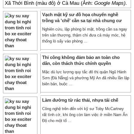
Xã Thới Bình (màu đỏ) ở Cà Mau (Ảnh:
Google Maps).
Vạch mặt kỹ sư đồ họa chuyển nghề
trồng và 'chế' cần sa tại nhà chung cư
Nghiên cứu, lập phòng bí mật, trồng cần sa ngay
trên sân thượng, thậm chí đưa cả máy móc, hệ
thống lò sấy vào phòng ...
Thi công không đảm bảo an toàn cho
dân, còn thách thức chính quyền
Mặc dù lực lượng quy tắc đô thị quận Ngũ Hành
Sơn (Đà Nẵng) và phường Mỹ An đã nhiều lần lập
biên bản, buộc ...
Làm đường từ rác thải, nhựa tái chế
Công nghệ trên đến với kỹ sư Toby McCartney
rất tình cờ, khi ông còn làm việc ở miền Nam Ấn
Độ cho một tổ ...