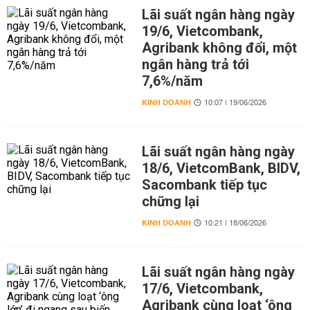
Lãi suất ngân hàng ngày
19/6, Vietcombank,
Agribank không đổi, một
ngân hàng trả tới
7,6%/năm
KINH DOANH
10:07 | 19/06/2026
Lãi suất ngân hàng ngày
18/6, VietcomBank, BIDV,
Sacombank tiếp tục
chững lại
KINH DOANH
10:21 | 18/06/2026
Lãi suất ngân hàng ngày
17/6, Vietcombank,
Agribank cùng loạt ‘ông