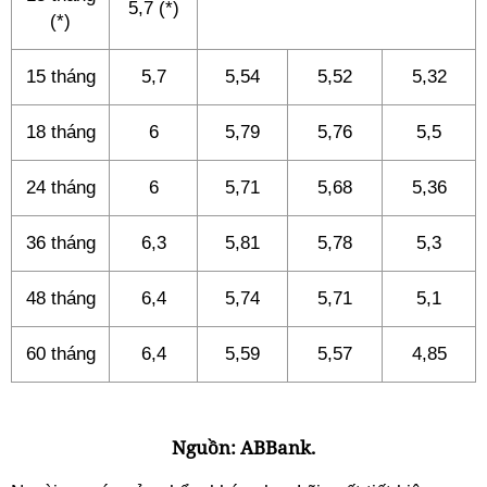
5,7 (*)
(*)
15 tháng
5,7
5,54
5,52
5,32
18 tháng
6
5,79
5,76
5,5
24 tháng
6
5,71
5,68
5,36
36 tháng
6,3
5,81
5,78
5,3
48 tháng
6,4
5,74
5,71
5,1
60 tháng
6,4
5,59
5,57
4,85
Nguồn: ABBank.