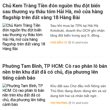
Chủ Kem Tràng Tiền đón nguồn thu đột biến
sau thương vụ thâu tóm Hải Hà, mở cửa hàng
flagship trên đất vàng 18 Hàng Bài
Sau khi mua lại 70% tại Hải Hà
Kotobuki, doanh thu OCH ghi nhận
tăng đột biến trong quý II, đồng...
CHỦ ĐẦU TƯ
01 phút trước
Phường Tam Bình, TP HCM: Cò rao phân lô bán
nền trên khu đất đã có chủ, địa phương lên
tiếng cảnh báo
Khu đất sau Chợ đầu mối Nông sản
Thủ Đức đang được đứng tên và sử
dụng bởi hai cá nhân bất ngờ...
THỊ TRƯỜNG
01 phút trước