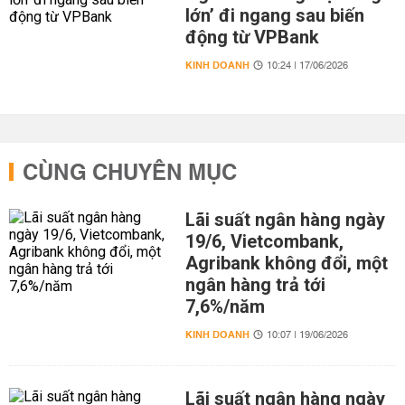
lớn’ đi ngang sau biến
động từ VPBank
KINH DOANH
10:24 | 17/06/2026
CÙNG CHUYÊN MỤC
Lãi suất ngân hàng ngày
19/6, Vietcombank,
Agribank không đổi, một
ngân hàng trả tới
7,6%/năm
KINH DOANH
10:07 | 19/06/2026
Lãi suất ngân hàng ngày