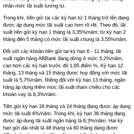
nhận mức lãi suất tương tự.
Trong khi, tiền gửi tại các kỳ hạn từ 1 tháng trở lên đang
được áp dụng mức lãi suất cao hơn rõ rệt. Theo đó,
lãi
suất tiền gửi
kỳ hạn 1 tháng là 3,35%/năm; từ kỳ hạn 2
tháng đến 5 tháng có mức lãi suất chung là 3,55%/năm.
Đối với các khoản tiền gửi tại kỳ hạn 6 - 11 tháng,
lãi
suất ngân hàng ABBank
đang dừng ở mức 5,2%/năm,
cao hơn các kỳ hạn trước đó 1,65 điểm %. Kỳ hạn 12
tháng, 13 tháng và 15 tháng được huy động với mức lãi
suất là 5,7%/năm. Riêng đối với kỳ hạn 13 tháng, ngân
hàng áp dụng thêm mức lãi suất tham chiếu cho các
khoản vay là 8,3%/năm.
Tiền gửi kỳ hạn 18 tháng và 24 tháng đang được áp dụng
mức lãi suất 6%/năm. Trong khi, kỳ hạn 36 tháng đang
được áp dụng
lãi suất ngân hàng
là 6,3%/năm. Hai kỳ
hạn gửi dài nhất là 48 tháng và 60 tháng đang được