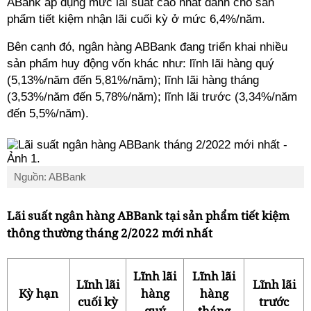
ABank áp dụng mức lãi suất cao nhất dành cho sản
phẩm tiết kiệm nhận lãi cuối kỳ ở mức 6,4%/năm.
Bên cạnh đó, ngân hàng ABBank đang triển khai nhiều
sản phẩm huy động vốn khác như: lĩnh lãi hàng quý
(5,13%/năm đến 5,81%/năm); lĩnh lãi hàng tháng
(3,53%/năm đến 5,78%/năm); lĩnh lãi trước (3,34%/năm
đến 5,5%/năm).
Nguồn: ABBank
Lãi suất ngân hàng ABBank tại sản phẩm tiết kiệm
thông thường tháng 2/2022 mới nhất
Lĩnh lãi
Lĩnh lãi
Lĩnh lãi
Lĩnh lãi
Kỳ hạn
hàng
hàng
cuối kỳ
trước
quý
tháng