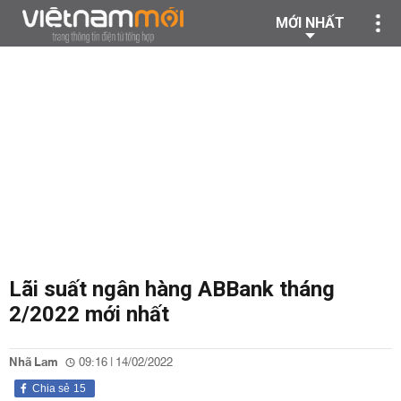
MỚI NHẤT
Lãi suất ngân hàng ABBank tháng
2/2022 mới nhất
Nhã Lam
09:16 | 14/02/2022
Chia sẻ
15