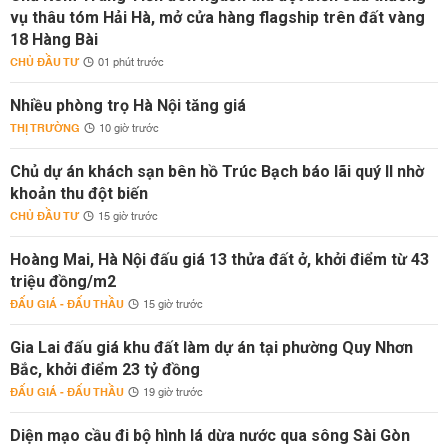
vụ thâu tóm Hải Hà, mở cửa hàng flagship trên đất vàng
18 Hàng Bài
CHỦ ĐẦU TƯ
01 phút trước
Nhiều phòng trọ Hà Nội tăng giá
THỊ TRƯỜNG
10 giờ trước
Chủ dự án khách sạn bên hồ Trúc Bạch báo lãi quý II nhờ
khoản thu đột biến
CHỦ ĐẦU TƯ
15 giờ trước
Hoàng Mai, Hà Nội đấu giá 13 thửa đất ở, khởi điểm từ 43
triệu đồng/m2
ĐẤU GIÁ - ĐẤU THẦU
15 giờ trước
Gia Lai đấu giá khu đất làm dự án tại phường Quy Nhơn
Bắc, khởi điểm 23 tỷ đồng
ĐẤU GIÁ - ĐẤU THẦU
19 giờ trước
Diện mạo cầu đi bộ hình lá dừa nước qua sông Sài Gòn