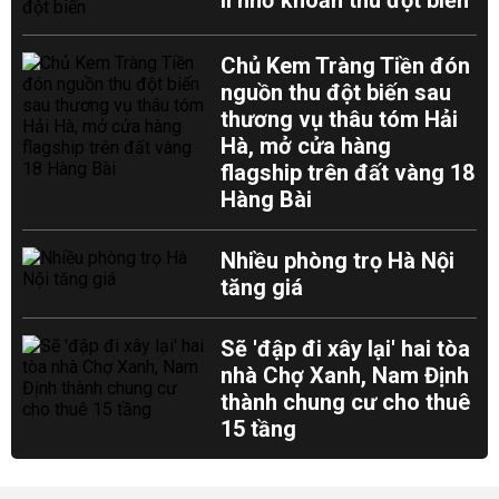
II nhờ khoản thu đột biến
Chủ Kem Tràng Tiền đón
nguồn thu đột biến sau
thương vụ thâu tóm Hải
Hà, mở cửa hàng
flagship trên đất vàng 18
Hàng Bài
Nhiều phòng trọ Hà Nội
tăng giá
Sẽ 'đập đi xây lại' hai tòa
nhà Chợ Xanh, Nam Định
thành chung cư cho thuê
15 tầng