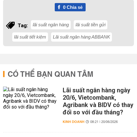
0
Chia sẻ
lãi suất ngân hàng
lãi suất tiền gửi
Tag:
lãi suất tiết kiệm
Lãi suất ngân hàng ABBANK
CÓ THỂ BẠN QUAN TÂM
Lãi suất ngân hàng ngày
20/6, Vietcombank,
Agribank và BIDV có thay
đổi so với đầu tháng?
KINH DOANH
08:21 | 20/06/2026