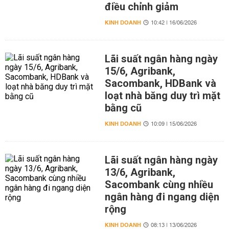
điều chỉnh giảm
KINH DOANH
10:42 | 16/06/2026
Lãi suất ngân hàng ngày
15/6, Agribank,
Sacombank, HDBank và
loạt nhà băng duy trì mặt
bằng cũ
KINH DOANH
10:09 | 15/06/2026
Lãi suất ngân hàng ngày
13/6, Agribank,
Sacombank cùng nhiều
ngân hàng đi ngang diện
rộng
KINH DOANH
08:13 | 13/06/2026