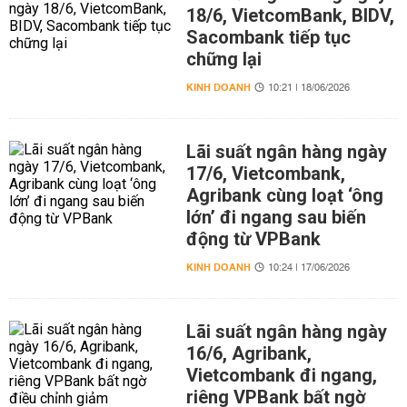
18/6, VietcomBank, BIDV,
Sacombank tiếp tục
chững lại
KINH DOANH
10:21 | 18/06/2026
Lãi suất ngân hàng ngày
17/6, Vietcombank,
Agribank cùng loạt ‘ông
lớn’ đi ngang sau biến
động từ VPBank
KINH DOANH
10:24 | 17/06/2026
Lãi suất ngân hàng ngày
16/6, Agribank,
Vietcombank đi ngang,
riêng VPBank bất ngờ