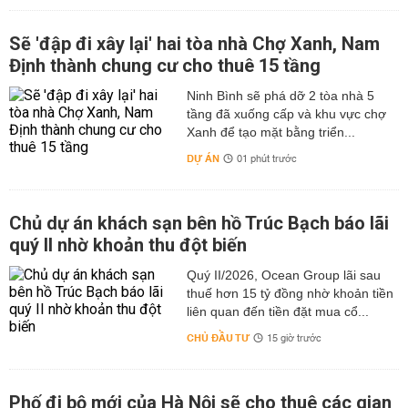
Sẽ 'đập đi xây lại' hai tòa nhà Chợ Xanh, Nam
Định thành chung cư cho thuê 15 tầng
Ninh Bình sẽ phá dỡ 2 tòa nhà 5
tầng đã xuống cấp và khu vực chợ
Xanh để tạo mặt bằng triển...
DỰ ÁN
01 phút trước
Chủ dự án khách sạn bên hồ Trúc Bạch báo lãi
quý II nhờ khoản thu đột biến
Quý II/2026, Ocean Group lãi sau
thuế hơn 15 tỷ đồng nhờ khoản tiền
liên quan đến tiền đặt mua cổ...
CHỦ ĐẦU TƯ
15 giờ trước
Phố đi bộ mới của Hà Nội sẽ cho thuê các gian