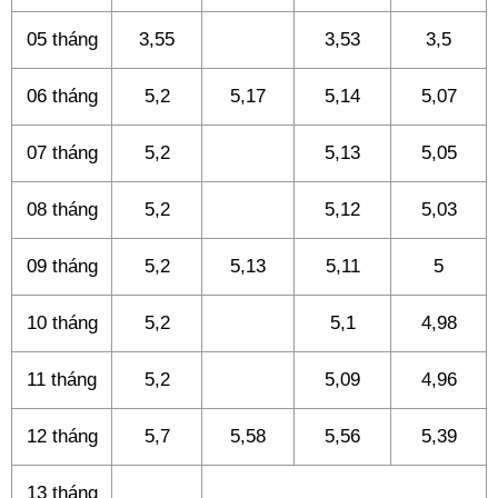
05 tháng
3,55
3,53
3,5
06 tháng
5,2
5,17
5,14
5,07
07 tháng
5,2
5,13
5,05
08 tháng
5,2
5,12
5,03
09 tháng
5,2
5,13
5,11
5
10 tháng
5,2
5,1
4,98
11 tháng
5,2
5,09
4,96
12 tháng
5,7
5,58
5,56
5,39
13 tháng