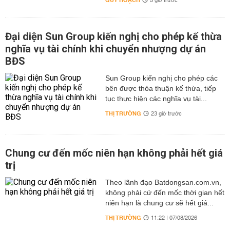
QUY HOẠCH
5 giờ trước
Đại diện Sun Group kiến nghị cho phép kế thừa
nghĩa vụ tài chính khi chuyển nhượng dự án
BĐS
Sun Group kiến nghị cho phép các
bên được thỏa thuận kế thừa, tiếp
tục thực hiện các nghĩa vụ tài...
THỊ TRƯỜNG
23 giờ trước
Chung cư đến mốc niên hạn không phải hết giá
trị
Theo lãnh đạo Batdongsan.com.vn,
không phải cứ đến mốc thời gian hết
niên hạn là chung cư sẽ hết giá...
THỊ TRƯỜNG
11:22 | 07/08/2026