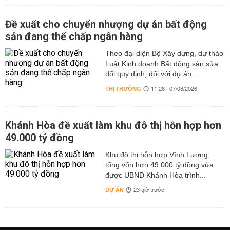
Đề xuất cho chuyển nhượng dự án bất động
sản đang thế chấp ngân hàng
Theo đại diện Bộ Xây dựng, dự thảo
Luật Kinh doanh Bất động sản sửa
đổi quy định, đối với dự án...
THỊ TRƯỜNG
11:26 | 07/08/2026
Khánh Hòa đề xuất làm khu đô thị hỗn hợp hơn
49.000 tỷ đồng
Khu đô thị hỗn hợp Vĩnh Lương,
tổng vốn hơn 49.000 tỷ đồng vừa
được UBND Khánh Hòa trình...
DỰ ÁN
23 giờ trước