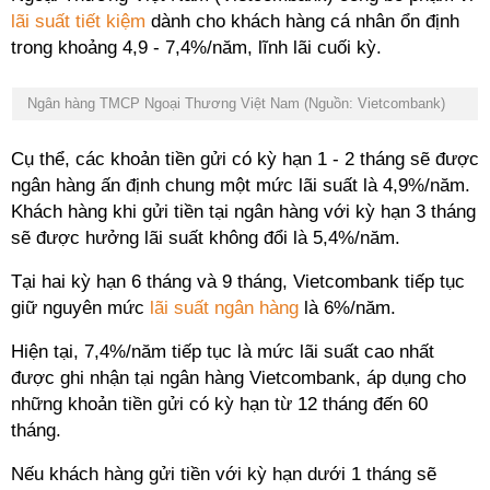
lãi suất tiết kiệm
dành cho khách hàng cá nhân ổn định
trong khoảng 4,9 - 7,4%/năm, lĩnh lãi cuối kỳ.
Ngân hàng TMCP Ngoại Thương Việt Nam (Nguồn: Vietcombank)
Cụ thể, các khoản tiền gửi có kỳ hạn 1 - 2 tháng sẽ được
ngân hàng ấn định chung một mức lãi suất là 4,9%/năm.
Khách hàng khi gửi tiền tại ngân hàng với kỳ hạn 3 tháng
sẽ được hưởng lãi suất không đổi là 5,4%/năm.
Tại hai kỳ hạn 6 tháng và 9 tháng, Vietcombank tiếp tục
giữ nguyên mức
lãi suất ngân hàng
là 6%/năm.
Hiện tại, 7,4%/năm tiếp tục là mức lãi suất cao nhất
được ghi nhận tại ngân hàng Vietcombank, áp dụng cho
những khoản tiền gửi có kỳ hạn từ 12 tháng đến 60
tháng.
Nếu khách hàng gửi tiền với kỳ hạn dưới 1 tháng sẽ