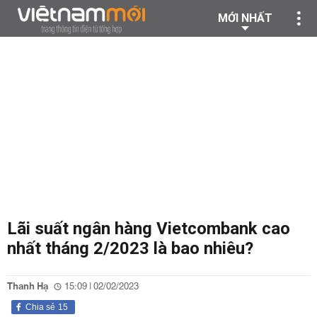
MỚI NHẤT
Lãi suất ngân hàng Vietcombank cao
nhất tháng 2/2023 là bao nhiêu?
Thanh Hạ
15:09 | 02/02/2023
Chia sẻ
15