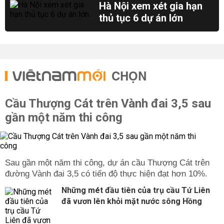
Hà Nội xem xét gia hạn
thủ tục 6 dự án lớn
CHỌN
Cầu Thượng Cát trên Vành đai 3,5 sau
gần một năm thi công
Sau gần một năm thi công, dự án cầu Thượng Cát trên
đường Vành đai 3,5 có tiến độ thực hiện đạt hơn 10%.
Những mét đầu tiên của trụ cầu Tứ Liên
đã vươn lên khỏi mặt nước sông Hồng