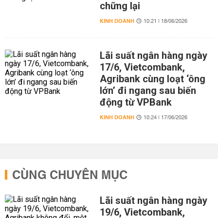
chững lại
KINH DOANH
10:21 | 18/06/2026
Lãi suất ngân hàng ngày
17/6, Vietcombank,
Agribank cùng loạt ‘ông
lớn’ đi ngang sau biến
động từ VPBank
KINH DOANH
10:24 | 17/06/2026
CÙNG CHUYÊN MỤC
Lãi suất ngân hàng ngày
19/6, Vietcombank,