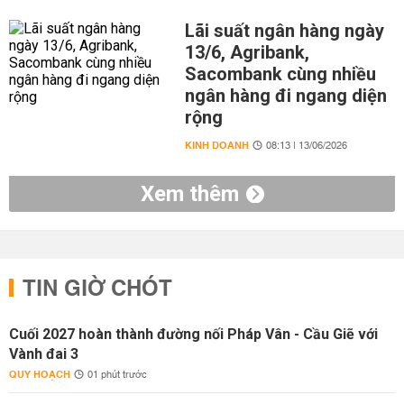
Lãi suất ngân hàng ngày
13/6, Agribank,
Sacombank cùng nhiều
ngân hàng đi ngang diện
rộng
KINH DOANH
08:13 | 13/06/2026
Xem thêm
TIN GIỜ CHÓT
Cuối 2027 hoàn thành đường nối Pháp Vân - Cầu Giẽ với
Vành đai 3
QUY HOẠCH
01 phút trước