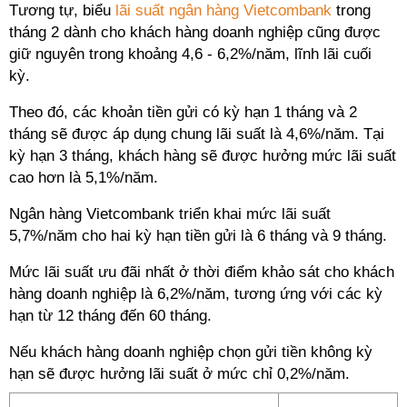
Tương tự, biểu
lãi suất ngân hàng Vietcombank
trong
tháng 2 dành cho khách hàng doanh nghiệp cũng được
giữ nguyên trong khoảng 4,6 - 6,2%/năm, lĩnh lãi cuối
kỳ.
Theo đó, các khoản tiền gửi có kỳ hạn 1 tháng và 2
tháng sẽ được áp dụng chung lãi suất là 4,6%/năm. Tại
kỳ hạn 3 tháng, khách hàng sẽ được hưởng mức lãi suất
cao hơn là 5,1%/năm.
Ngân hàng Vietcombank triển khai mức lãi suất
5,7%/năm cho hai kỳ hạn tiền gửi là 6 tháng và 9 tháng.
Mức lãi suất ưu đãi nhất ở thời điểm khảo sát cho khách
hàng doanh nghiệp là 6,2%/năm, tương ứng với các kỳ
hạn từ 12 tháng đến 60 tháng.
Nếu khách hàng doanh nghiệp chọn gửi tiền không kỳ
hạn sẽ được hưởng lãi suất ở mức chỉ 0,2%/năm.