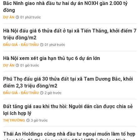
Bắc Ninh giao nhà đầu tư hai dự án NOXH gần 2.000 tỷ
đồng
DỰ ÁN
01 phút trước
Hà Nội đấu giá 6 thửa đất ở tại xã Tiến Thắng, khởi điểm 7
triệu đồng/m2
ĐẤU GIÁ - ĐẤU THẦU
01 phút trước
Hà Nội xem xét gia hạn thủ tục 6 dự án lớn
DỰ ÁN
01 giờ trước
Phú Thọ đấu giá 30 thửa đất tại xã Tam Dương Bắc, khởi
điểm 2,3 triệu đồng/m2
ĐẤU GIÁ - ĐẤU THẦU
2 giờ trước
Đất tăng giá sau khi thu hồi: Người dân cần được chia sẻ
lợi ích hợp lý
THỊ TRƯỜNG
3 giờ trước
Thái An Holdings cùng nhà đầu tư ngoại muốn làm tổ hợp