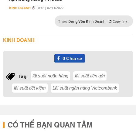
KINH DOANH
10:46 | 02/11/2022
Theo
Dòng Vốn Kinh Doanh
Copy link
KINH DOANH
0
Chia sẻ
lãi suất ngân hàng
lãi suất tiền gửi
Tag:
lãi suất tiết kiệm
Lãi suất ngân hàng Vietcombank
CÓ THỂ BẠN QUAN TÂM