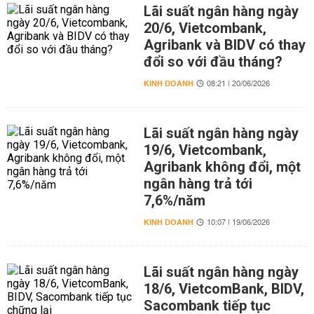
Lãi suất ngân hàng ngày
20/6, Vietcombank,
Agribank và BIDV có thay
đổi so với đầu tháng?
KINH DOANH
08:21 | 20/06/2026
Lãi suất ngân hàng ngày
19/6, Vietcombank,
Agribank không đổi, một
ngân hàng trả tới
7,6%/năm
KINH DOANH
10:07 | 19/06/2026
Lãi suất ngân hàng ngày
18/6, VietcomBank, BIDV,
Sacombank tiếp tục