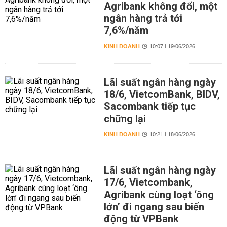
Agribank không đổi, một
ngân hàng trả tới
7,6%/năm
KINH DOANH
10:07 | 19/06/2026
Lãi suất ngân hàng ngày
18/6, VietcomBank, BIDV,
Sacombank tiếp tục
chững lại
KINH DOANH
10:21 | 18/06/2026
Lãi suất ngân hàng ngày
17/6, Vietcombank,
Agribank cùng loạt ‘ông
lớn’ đi ngang sau biến
động từ VPBank