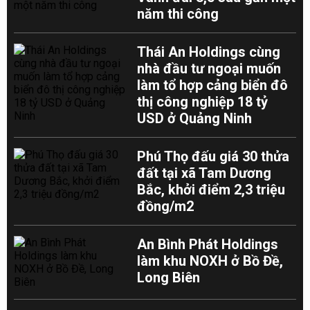
năm thi công
Thái An Holdings cùng
nhà đầu tư ngoại muốn
làm tổ hợp cảng biển đô
thị công nghiệp 18 tỷ
USD ở Quảng Ninh
Phú Thọ đấu giá 30 thửa
đất tại xã Tam Dương
Bắc, khởi điểm 2,3 triệu
đồng/m2
An Bình Phát Holdings
làm khu NOXH ở Bồ Đề,
Long Biên