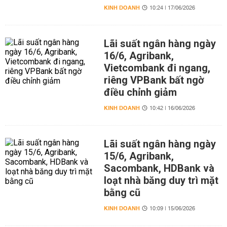
KINH DOANH
10:24 | 17/06/2026
Lãi suất ngân hàng ngày
16/6, Agribank,
Vietcombank đi ngang,
riêng VPBank bất ngờ
điều chỉnh giảm
KINH DOANH
10:42 | 16/06/2026
Lãi suất ngân hàng ngày
15/6, Agribank,
Sacombank, HDBank và
loạt nhà băng duy trì mặt
bằng cũ
KINH DOANH
10:09 | 15/06/2026