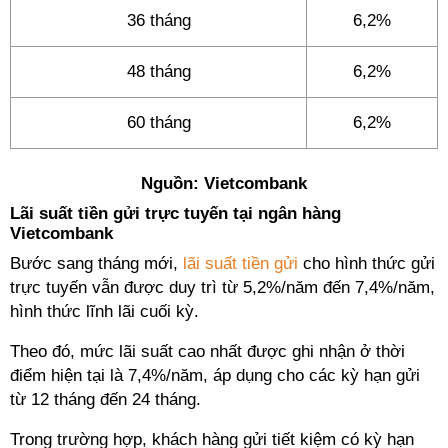
36 tháng
6,2%
48 tháng
6,2%
60 tháng
6,2%
Nguồn: Vietcombank
Lãi suất tiền gửi trực tuyến tại ngân hàng
Vietcombank
Bước sang tháng mới,
lãi suất tiền gửi
cho hình thức gửi
trực tuyến vẫn được duy trì từ 5,2%/năm đến 7,4%/năm,
hình thức lĩnh lãi cuối kỳ.
Theo đó, mức lãi suất cao nhất được ghi nhận ở thời
điểm hiện tại là 7,4%/năm, áp dụng cho các kỳ hạn gửi
từ 12 tháng đến 24 tháng.
Trong trường hợp, khách hàng gửi tiết kiệm có kỳ hạn