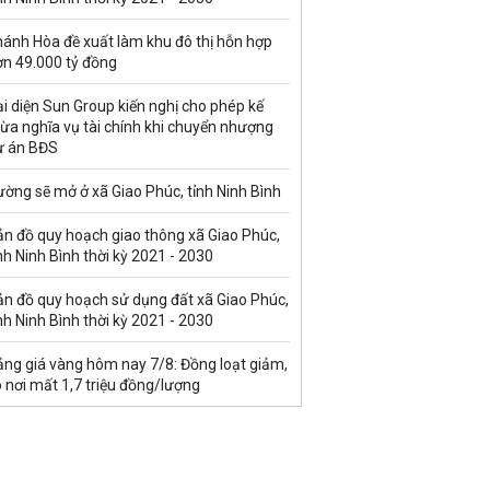
hánh Hòa đề xuất làm khu đô thị hỗn hợp
ơn 49.000 tỷ đồng
i diện Sun Group kiến nghị cho phép kế
ừa nghĩa vụ tài chính khi chuyển nhượng
ự án BĐS
ờng sẽ mở ở xã Giao Phúc, tỉnh Ninh Bình
ản đồ quy hoạch giao thông xã Giao Phúc,
nh Ninh Bình thời kỳ 2021 - 2030
ản đồ quy hoạch sử dụng đất xã Giao Phúc,
nh Ninh Bình thời kỳ 2021 - 2030
ảng giá vàng hôm nay 7/8: Đồng loạt giảm,
 nơi mất 1,7 triệu đồng/lượng