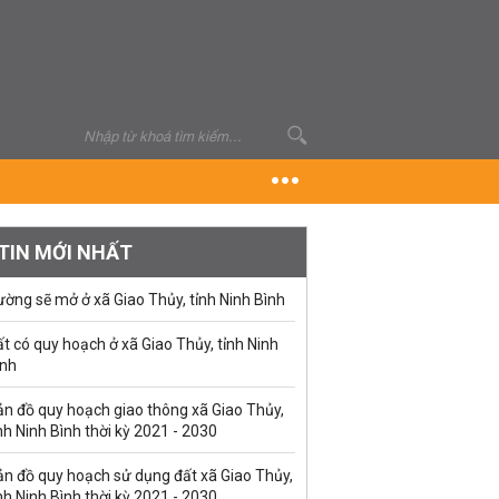
TIN MỚI NHẤT
ờng sẽ mở ở xã Giao Thủy, tỉnh Ninh Bình
t có quy hoạch ở xã Giao Thủy, tỉnh Ninh
ình
ản đồ quy hoạch giao thông xã Giao Thủy,
nh Ninh Bình thời kỳ 2021 - 2030
ản đồ quy hoạch sử dụng đất xã Giao Thủy,
nh Ninh Bình thời kỳ 2021 - 2030