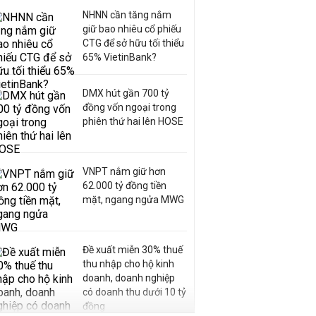
NHNN cần tăng nắm
giữ bao nhiêu cổ phiếu
CTG để sở hữu tối thiểu
65% VietinBank?
DMX hút gần 700 tỷ
đồng vốn ngoại trong
phiên thứ hai lên HOSE
VNPT nắm giữ hơn
62.000 tỷ đồng tiền
mặt, ngang ngửa MWG
Đề xuất miễn 30% thuế
thu nhập cho hộ kinh
doanh, doanh nghiệp
có doanh thu dưới 10 tỷ
đồng