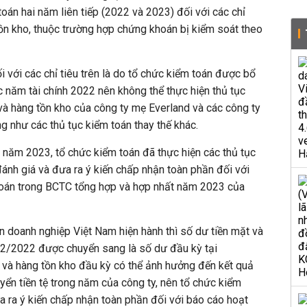
án hai năm liên tiếp (2022 và 2023) đối với các chỉ
tồn kho, thuộc trường hợp chứng khoán bị kiểm soát theo
i với các chỉ tiêu trên là do tổ chức kiểm toán được bổ
c năm tài chính 2022 nên không thể thực hiện thủ tục
và hàng tồn kho của công ty mẹ Everland và các công ty
 như các thủ tục kiểm toán thay thế khác.
năm 2023, tổ chức kiểm toán đã thực hiện các thủ tục
đánh giá và đưa ra ý kiến chấp nhận toàn phần đối với
 toán trong BCTC tổng hợp và hợp nhất năm 2023 của
án doanh nghiệp Việt Nam hiện hành thì số dư tiền mặt và
/12/2022 được chuyển sang là số dư đầu kỳ tại
 và hàng tồn kho đầu kỳ có thể ảnh hưởng đến kết quả
uyển tiền tệ trong năm của công ty, nên tổ chức kiểm
 ra ý kiến chấp nhận toàn phần đối với báo cáo hoạt