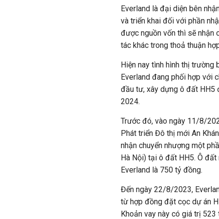
Everland là đại diện bên nhậ
và triển khai đối với phần nh
được nguồn vốn thì sẽ nhận 
tác khác trong thoả thuận hợp
Hiện nay tình hình thị trườn
Everland đang phối hợp với c
đầu tư, xây dựng ô đất HH5 đ
2024.
Trước đó, vào ngày 11/8/20
Phát triển Đô thị mới An Khá
nhận chuyển nhượng một phần
Hà Nội) tại ô đất HH5. Ô đất 
Everland là 750 tỷ đồng.
Đến ngày 22/8/2023, Everland
từ hợp đồng đặt cọc dự án 
Khoản vay này có giá trị 523