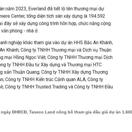
án năm 2023, Everland đã tiết lộ tên thương mại dự
miere Center, tổng diện tích sàn xây dựng là 194.592
 Tại đây sẽ xây dựng công trình hỗn hợp, chức năng cộng
 văn phòng - nhà ở.
oanh nghiệp khác tham gia vào dự án HH5 Bắc An Khánh,
 An Khánh; Công ty TNHH Thương mại và Dịch vụ Thuận
g mại Hồng Ngọc Việt; Công ty TNHH Thương mại Dịch
ông ty TNHH Đầu tư Xây dựng và Thương mại HTC
ng sản Thuận Quang; Công ty TNHH Xây dựng Thương
ần; Công ty TNHH Kiến trúc Cảnh quan ALA; Công ty
; Công ty TNHH Trusted Trading và Công ty TNHH Đầu