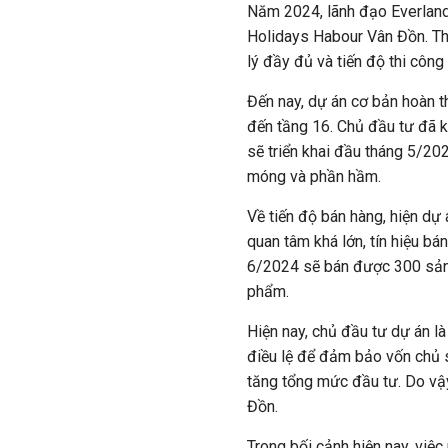
Năm 2024, lãnh đạo Everland 
Holidays Habour Vân Đồn. The
lý đầy đủ và tiến độ thi côn
Đến nay, dự án cơ bản hoàn 
đến tầng 16. Chủ đầu tư đã k
sẽ triển khai đầu tháng 5/202
móng và phần hầm.
Về tiến độ bán hàng, hiện dự
quan tâm khá lớn, tín hiệu bá
6/2024 sẽ bán được 300 sản
phẩm.
Hiện nay, chủ đầu tư dự án l
điều lệ để đảm bảo vốn chủ 
tăng tổng mức đầu tư. Do vậy
Đồn.
Trong bối cảnh hiện nay, việ