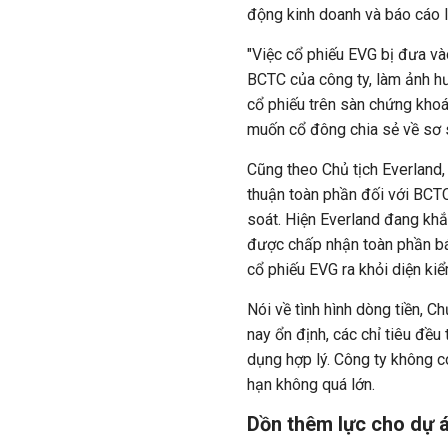
động kinh doanh và báo cáo l
"Việc cổ phiếu EVG bị đưa vào
BCTC của công ty, làm ảnh hưở
cổ phiếu trên sàn chứng khoá
muốn cổ đông chia sẻ về sơ 
Cũng theo Chủ tịch Everland,
thuận toàn phần đối với BCT
soát. Hiện Everland đang khắ
được chấp nhận toàn phần b
cổ phiếu EVG ra khỏi diện kiể
Nói về tình hình dòng tiền, Ch
nay ổn định, các chỉ tiêu đề
dụng hợp lý. Công ty không có
hạn không quá lớn.
Dồn thêm lực cho dự 