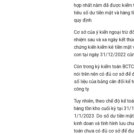
hợp nhất năm đã được kiểm to
tiêu số dư tiền mặt và hàng 
quy định.
Cơ sở của ý kiến ngoại trừ đố
nhiệm sau và xa ngày kết thú
chứng kiến kiểm kê tiền mặt 
con tại ngày 31/12/2022 cũng
Còn trong kỳ kiểm toán BCTC 
nói trên nên có đủ cơ sở để 
số liệu của bảng cân đối kế
công ty.
Tuy nhiên, theo chế độ kế to
hàng tồn kho cuối kỳ tại 31
1/1/2023. Do số dư tiền mặt
kinh doan và tình hình lưu ch
toán chưa có đủ cơ sở để đưa