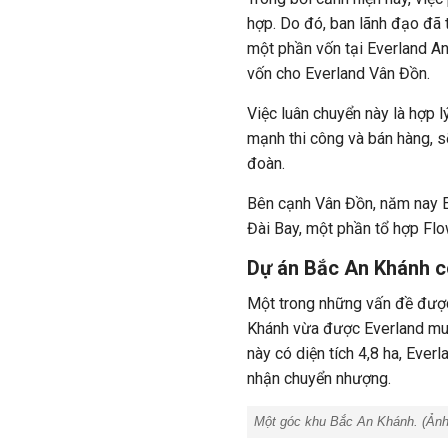
hợp. Do đó, ban lãnh đạo đã
một phần vốn tại Everland An
vốn cho Everland Vân Đồn.
Việc luân chuyển này là hợp 
mạnh thi công và bán hàng, s
đoàn.
Bên cạnh Vân Đồn, năm nay E
Đài Bay, một phần tổ hợp Flo
Dự án Bắc An Khánh có
Một trong những vấn đề được
Khánh vừa được Everland mua 
này có diện tích 4,8 ha, Ever
nhận chuyển nhượng.
Một góc khu Bắc An Khánh. (Ản