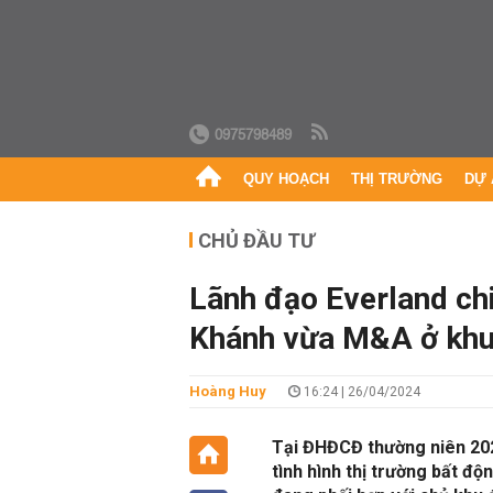
0975798489
QUY HOẠCH
THỊ TRƯỜNG
DỰ 
CHỦ ĐẦU TƯ
Lãnh đạo Everland ch
Khánh vừa M&A ở khu
Hoàng Huy
16:24 | 26/04/2024
Tại ĐHĐCĐ thường niên 2024
tình hình thị trường bất đ