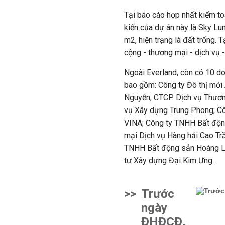
Tại báo cáo hợp nhất kiểm to
kiến của dự án này là Sky Lu
m2, hiện trạng là đất trống.
cộng - thương mại - dịch vụ -
Ngoài Everland, còn có 10 d
bao gồm: Công ty Đô thị mới
Nguyễn; CTCP Dịch vụ Thươn
vụ Xây dựng Trung Phong; C
VINA; Công ty TNHH Bất độ
mại Dịch vụ Hàng hải Cao Tr
TNHH Bất động sản Hoàng Lê
tư Xây dựng Đại Kim Ưng.
>>
Trước
ngày
ĐHĐCĐ,