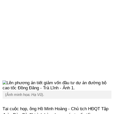
(Ảnh minh họa:
Hạ Vũ
).
Tại cuộc họp, ông Hồ Minh Hoàng - Chủ tịch HĐQT Tập