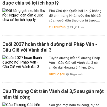
được chia sẻ lợi ích hợp lý
Phó Chủ tịch Quốc hội lưu ý không
để tình trạng Nhà nước thu hồi đất
của người dân theo giá trị trước...
THỊ TRƯỜNG
24 giờ trước
Cuối 2027 hoàn thành đường nối Pháp Vân -
Cầu Giẽ với Vành đai 3
Tuyến đường kết nối đường Pháp
Vân - Cầu Giẽ với Vành đai 3 có
chiều dài khoảng 3,4 km, tổng...
QUY HOẠCH
16 giờ trước
Cầu Thượng Cát trên Vành đai 3,5 sau gần một
năm thi công
Sau gần một năm thi công, dự án