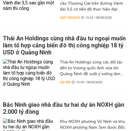
cầu Thượng Cát trên đường Vành
đai 3,5 có tiến độ thực hiện đạt...
QUY HOẠCH
10:42 | 08/08/2026
Thái An Holdings cùng nhà đầu tư ngoại muốn
làm tổ hợp cảng biển đô thị công nghiệp 18 tỷ
USD ở Quảng Ninh
Thái An Holdings cùng các đối tác
đến từ Vương quốc Anh vừa tới
Quảng Ninh đề xuất ý tưởng làm...
DỰ ÁN
10:49 | 08/08/2026
Bắc Ninh giao nhà đầu tư hai dự án NOXH gần
2.000 tỷ đồng
Khu NOXH phường Vũ Ninh và khu
NOXH phường Nam Sơn được Bắc