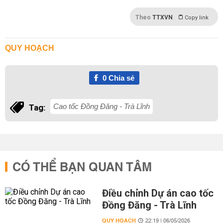
Theo
TTXVN
Copy link
QUY HOẠCH
0
Chia sẻ
Cao tốc Đồng Đăng - Trà Lĩnh
Tag:
CÓ THỂ BẠN QUAN TÂM
Điều chỉnh Dự án cao tốc
Đồng Đăng - Trà Lĩnh
QUY HOẠCH
22:19 | 06/05/2026