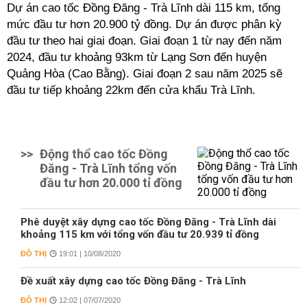
Dự án cao tốc Đồng Đăng - Trà Lĩnh dài 115 km, tổng
mức đầu tư hơn 20.900 tỷ đồng. Dự án được phân kỳ
đầu tư theo hai giai đoạn. Giai đoạn 1 từ nay đến năm
2024, đầu tư khoảng 93km từ Lạng Sơn đến huyện
Quảng Hòa (Cao Bằng). Giai đoạn 2 sau năm 2025 sẽ
đầu tư tiếp khoảng 22km đến cửa khẩu Trà Lĩnh.
>>
Động thổ cao tốc Đồng
Đăng - Trà Lĩnh tổng vốn
đầu tư hơn 20.000 tỉ đồng
Phê duyệt xây dựng cao tốc Đồng Đăng - Trà Lĩnh dài
khoảng 115 km với tổng vốn đầu tư 20.939 tỉ đồng
ĐÔ THỊ
19:01 | 10/08/2020
Đề xuất xây dựng cao tốc Đồng Đăng - Trà Lĩnh
ĐÔ THỊ
12:02 | 07/07/2020