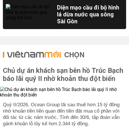
Diện mạo cầu đi bộ hình
lá dừa nước qua sông
Sài Gòn
CHỌN
Chủ dự án khách sạn bên hồ Trúc Bạch
báo lãi quý II nhờ khoản thu đột biến
Quý II/2026, Ocean Group lãi sau thuế hơn 15 tỷ đồng
nhờ khoản tiền liên quan đến tiền đặt mua cổ phần với
đối tác từ các năm trước. Tính đến 30/6, tập đoàn vẫn
gánh khoản lỗ lũy kế hơn 2.344 tỷ đồng.