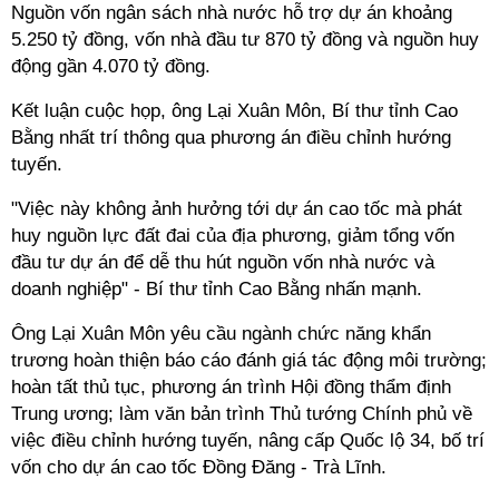
Nguồn vốn ngân sách nhà nước hỗ trợ dự án khoảng
5.250 tỷ đồng, vốn nhà đầu tư 870 tỷ đồng và nguồn huy
động gần 4.070 tỷ đồng.
Kết luận cuộc họp, ông Lại Xuân Môn, Bí thư tỉnh Cao
Bằng nhất trí thông qua phương án điều chỉnh hướng
tuyến.
"Việc này không ảnh hưởng tới dự án cao tốc mà phát
huy nguồn lực đất đai của địa phương, giảm tổng vốn
đầu tư dự án để dễ thu hút nguồn vốn nhà nước và
doanh nghiệp" - Bí thư tỉnh Cao Bằng nhấn mạnh.
Ông Lại Xuân Môn yêu cầu ngành chức năng khẩn
trương hoàn thiện báo cáo đánh giá tác động môi trường;
hoàn tất thủ tục, phương án trình Hội đồng thẩm định
Trung ương; làm văn bản trình Thủ tướng Chính phủ về
việc điều chỉnh hướng tuyến, nâng cấp Quốc lộ 34, bố trí
vốn cho dự án cao tốc Đồng Đăng - Trà Lĩnh.