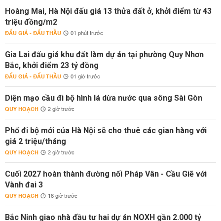
Hoàng Mai, Hà Nội đấu giá 13 thửa đất ở, khởi điểm từ 43
triệu đồng/m2
ĐẤU GIÁ - ĐẤU THẦU
01 phút trước
Gia Lai đấu giá khu đất làm dự án tại phường Quy Nhơn
Bắc, khởi điểm 23 tỷ đồng
ĐẤU GIÁ - ĐẤU THẦU
01 giờ trước
Diện mạo cầu đi bộ hình lá dừa nước qua sông Sài Gòn
QUY HOẠCH
2 giờ trước
Phố đi bộ mới của Hà Nội sẽ cho thuê các gian hàng với
giá 2 triệu/tháng
QUY HOẠCH
2 giờ trước
Cuối 2027 hoàn thành đường nối Pháp Vân - Cầu Giẽ với
Vành đai 3
QUY HOẠCH
16 giờ trước
Bắc Ninh giao nhà đầu tư hai dự án NOXH gần 2.000 tỷ