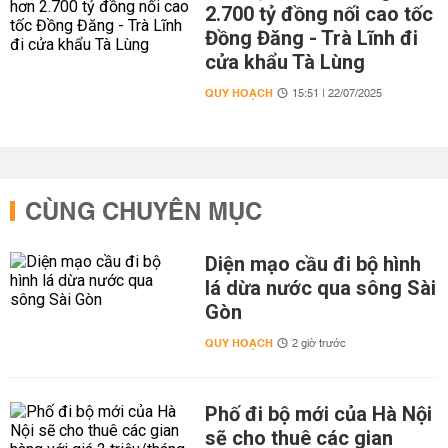
2.700 tỷ đồng nối cao tốc
Đồng Đăng - Trà Lĩnh đi
cửa khẩu Tà Lùng
QUY HOẠCH
15:51 | 22/07/2025
CÙNG CHUYÊN MỤC
Diện mạo cầu đi bộ hình
lá dừa nước qua sông Sài
Gòn
QUY HOẠCH
2 giờ trước
Phố đi bộ mới của Hà Nội
sẽ cho thuê các gian