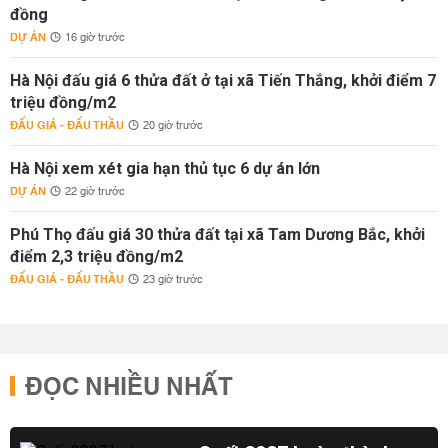
đồng
DỰ ÁN
16 giờ trước
Hà Nội đấu giá 6 thửa đất ở tại xã Tiến Thắng, khởi điểm 7
triệu đồng/m2
ĐẤU GIÁ - ĐẤU THẦU
20 giờ trước
Hà Nội xem xét gia hạn thủ tục 6 dự án lớn
DỰ ÁN
22 giờ trước
Phú Thọ đấu giá 30 thửa đất tại xã Tam Dương Bắc, khởi
điểm 2,3 triệu đồng/m2
ĐẤU GIÁ - ĐẤU THẦU
23 giờ trước
ĐỌC NHIỀU NHẤT