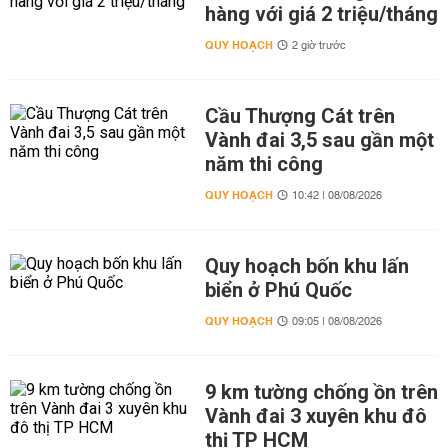
hàng với giá 2 triệu/tháng
QUY HOẠCH
2 giờ trước
Cầu Thượng Cát trên
Vành đai 3,5 sau gần một
năm thi công
QUY HOẠCH
10:42 | 08/08/2026
Quy hoạch bốn khu lấn
biển ở Phú Quốc
QUY HOẠCH
09:05 | 08/08/2026
9 km tường chống ồn trên
Vành đai 3 xuyên khu đô
thị TP HCM