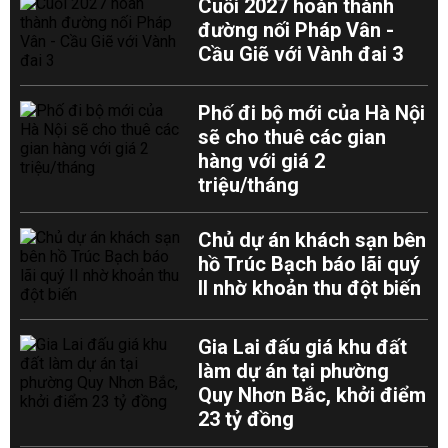
Cuối 2027 hoàn thành
đường nối Pháp Vân -
Cầu Giẽ với Vành đai 3
Phố đi bộ mới của Hà Nội
sẽ cho thuê các gian
hàng với giá 2
triệu/tháng
Chủ dự án khách sạn bên
hồ Trúc Bạch báo lãi quý
II nhờ khoản thu đột biến
Gia Lai đấu giá khu đất
làm dự án tại phường
Quy Nhơn Bắc, khởi điểm
23 tỷ đồng