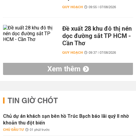
QUY HOẠCH
09:55 | 07/08/2026
Đề xuất 28 khu đô thị nén
dọc đường sắt TP HCM -
Cần Thơ
QUY HOẠCH
09:37 | 07/08/2026
Xem thêm
TIN GIỜ CHÓT
Chủ dự án khách sạn bên hồ Trúc Bạch báo lãi quý II nhờ
khoản thu đột biến
CHỦ ĐẦU TƯ
01 phút trước