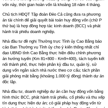
vốn này, thời gian hoàn vốn là khoảng 18 năm 4 tháng.
Chủ tịch HĐQT Tập đoàn Đèo Cả cũng đưa ra phương
án tài chính để giải quyết bài toán huy động vốn (chữ P
thứ ba) là hợp đồng hợp tác kinh doanh (BCC) và phát
hành trái phiếu doanh nghiệp.
Nhà đầu tư đề nghị Thường trực Tỉnh ủy Cao Bằng báo
cáo Ban Thường vụ Tỉnh ủy cho ý kiến thống nhất chỉ
đạo UBND tỉnh Cao Bằng thực hiện điều chỉnh phương
án hướng tuyến (Km 81+800 - Km9+400), tách tuyến kết
nối thành phố, thực hiện phân kỳ đầu tư, quản lý, sử
dụng vốn ngân sách nhà nước theo cơ cấu; tách phần
giải phóng mặt bằng (khoảng 1.000 tỷ đồng) thành dự án
độc lập.
Nhà đầu tư, doanh nghiệp dự án cần huy động vốn bằng
hình thức BCC, phát hành trái phiếu, cổ phiếu và thu xếp
tín dụng thực hiện dự án; có giải pháp huy động vốn từ