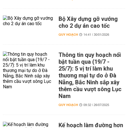
Bộ Xây dựng gỡ vướng
cho 2 dự án cao tốc
QUY HOẠCH
14:41 | 30/01/2026
Thông tin quy hoạch nổi
bật tuần qua (19/7 -
25/7): 5 vị trí làm khu
thương mại tự do ở Đà
Nẵng, Bắc Ninh sắp xây
thêm cầu vượt sông Lục
Nam
QUY HOẠCH
09:32 | 26/07/2025
Kế hoạch làm đường hơn