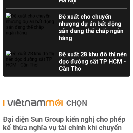
Hà Nội
Đề xuất cho chuyển
nhượng dự án bất động
sản đang thế chấp ngân
hàng
Đề xuất 28 khu đô thị nén
dọc đường sắt TP HCM -
Cần Thơ
CHỌN
Đại diện Sun Group kiến nghị cho phép
kế thừa nghĩa vụ tài chính khi chuyển