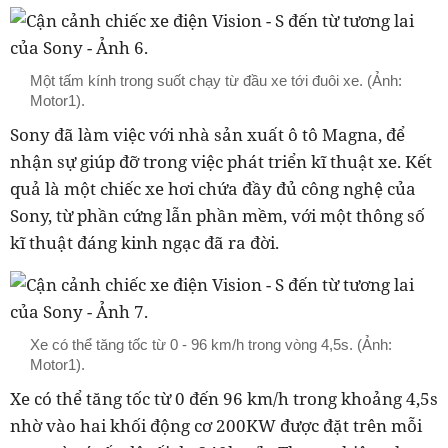
Một tấm kính trong suốt chạy từ đầu xe tới đuôi xe. (Ảnh:
Motor1).
Sony đã làm việc với nhà sản xuất ô tô Magna, để
nhận sự giúp đỡ trong việc phát triển kĩ thuật xe. Kết
quả là một chiếc xe hơi chứa đầy đủ công nghệ của
Sony, từ phần cứng lẫn phần mềm, với một thông số
kĩ thuật đáng kinh ngạc đã ra đời.
Xe có thể tăng tốc từ 0 - 96 km/h trong vòng 4,5s. (Ảnh:
Motor1).
Xe có thể tăng tốc từ 0 đến 96 km/h trong khoảng 4,5s
nhờ vào hai khối động cơ 200KW được đặt trên mỗi