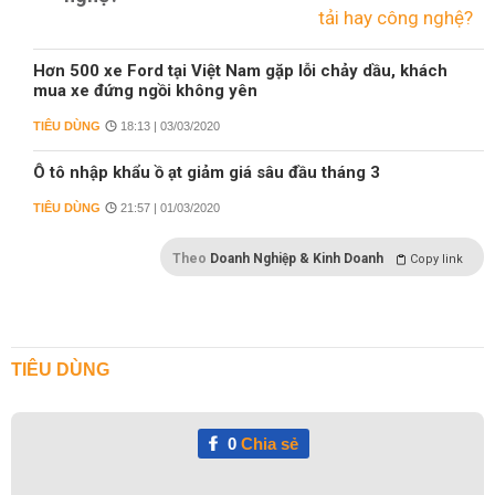
Hơn 500 xe Ford tại Việt Nam gặp lỗi chảy dầu, khách
mua xe đứng ngồi không yên
TIÊU DÙNG
18:13 | 03/03/2020
Ô tô nhập khẩu ồ ạt giảm giá sâu đầu tháng 3
TIÊU DÙNG
21:57 | 01/03/2020
Theo
Doanh Nghiệp & Kinh Doanh
Copy link
TIÊU DÙNG
0
Chia sẻ