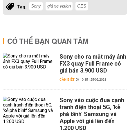
Sony
giá xe vision
CES
Tag:
CÓ THỂ BẠN QUAN TÂM
Sony cho ra mắt máy ảnh
FX3 quay Full Frame có
giá bán 3.900 USD
CẦN BIẾT
10:15 | 25/02/2021
Sony vào cuộc đua cạnh
tranh điện thoại 5G, 'kẻ
phá bĩnh' Samsung và
Apple với giá lên đến
1.200 USD