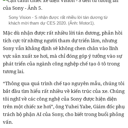
Sony Vision - S nhận được rất nhiều lời tán dương từ
khách mời tham dự CES 2020. (Ảnh: Motor1).
Mặc dù nhận được rất nhiều lời tán dương, phản hồi
tích cực từ những người tham dự triển lãm, nhưng
Sony vẫn khẳng định sẽ không chen chân vào lĩnh
vực sản xuất xe hơi, mà chỉ đóng góp ý tưởng vào sự
phát triển của ngành công nghệp chế tạo ô tô trong
tương lai.
“Thông qua quá trình chế tạo nguyên mẫu, chúng tôi
bắt đầu tìm hiểu rất nhiều về kiến trúc của xe. Chúng
tôi nghĩ về các công nghệ của Sony được hiện diện
trên một chiếc xe hơi”, ông Yuhei Yabe, Giám đốc phụ
trách bộ phận AI của Sony, cho biết trong buổi phỏng
vấn.