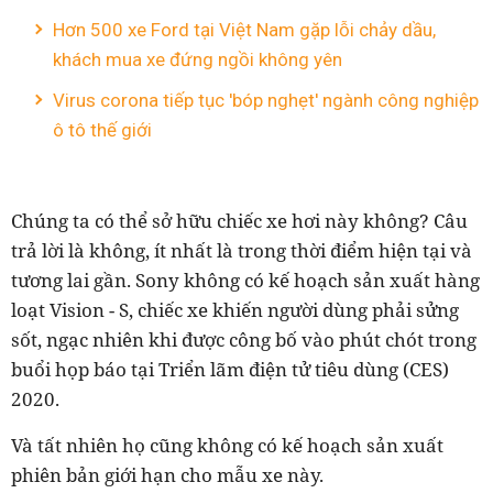
Hơn 500 xe Ford tại Việt Nam gặp lỗi chảy dầu,
khách mua xe đứng ngồi không yên
Virus corona tiếp tục 'bóp nghẹt' ngành công nghiệp
ô tô thế giới
Chúng ta có thể sở hữu chiếc xe hơi này không? Câu
trả lời là không, ít nhất là trong thời điểm hiện tại và
tương lai gần. Sony không có kế hoạch sản xuất hàng
loạt Vision - S, chiếc xe khiến người dùng phải sửng
sốt, ngạc nhiên khi được công bố vào phút chót trong
buổi họp báo tại Triển lãm điện tử tiêu dùng (CES)
2020.
Và tất nhiên họ cũng không có kế hoạch sản xuất
phiên bản giới hạn cho mẫu xe này.