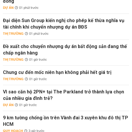
đồng
DỰ ÁN
01 phút trước
Đại diện Sun Group kiến nghị cho phép kế thừa nghĩa vụ
tài chính khi chuyển nhượng dự án BĐS
THỊ TRƯỜNG
01 phút trước
Đề xuất cho chuyển nhượng dự án bất động sản đang thế
chấp ngân hàng
THỊ TRƯỜNG
01 giờ trước
Chung cư đến mốc niên hạn không phải hết giá trị
THỊ TRƯỜNG
01 giờ trước
Vì sao căn hộ 2PN+ tại The Parkland trở thành lựa chọn
của nhiều gia đình trẻ?
DỰ ÁN
01 giờ trước
9 km tường chống ồn trên Vành đai 3 xuyên khu đô thị TP
HCM
QUY HOẠCH
3 giờ trước