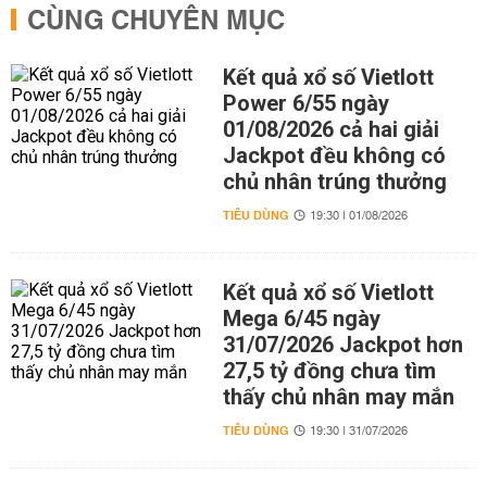
CÙNG CHUYÊN MỤC
Kết quả xổ số Vietlott
Power 6/55 ngày
01/08/2026 cả hai giải
Jackpot đều không có
chủ nhân trúng thưởng
TIÊU DÙNG
19:30 | 01/08/2026
Kết quả xổ số Vietlott
Mega 6/45 ngày
31/07/2026 Jackpot hơn
27,5 tỷ đồng chưa tìm
thấy chủ nhân may mắn
TIÊU DÙNG
19:30 | 31/07/2026