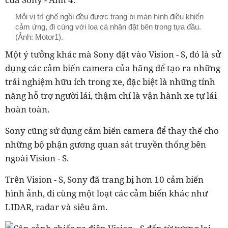
Mỗi vị trí ghế ngồi đều được trang bị màn hình điều khiển
cảm ứng, đi cùng với loa cá nhân đặt bên trong tựa đầu.
(Ảnh: Motor1).
Một ý tưởng khác mà Sony đặt vào Vision - S, đó là sử
dụng các cảm biến camera của hãng để tạo ra những
trải nghiệm hữu ích trong xe, đặc biệt là những tính
năng hỗ trợ người lái, thậm chí là vận hành xe tự lái
hoàn toàn.
Sony cũng sử dụng cảm biến camera để thay thế cho
những bộ phận gương quan sát truyền thống bên
ngoài Vision - S.
Trên Vision - S, Sony đã trang bị hơn 10 cảm biến
hình ảnh, đi cùng một loạt các cảm biến khác như
LIDAR, radar và siêu âm.