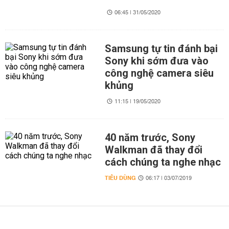
06:45 | 31/05/2020
Samsung tự tin đánh bại
Sony khi sớm đưa vào
công nghệ camera siêu
khủng
11:15 | 19/05/2020
40 năm trước, Sony
Walkman đã thay đổi
cách chúng ta nghe nhạc
TIÊU DÙNG
06:17 | 03/07/2019