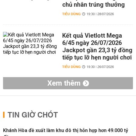
chủ nhân trúng thưởng
TIÊU DÙNG
19:30 | 28/07/2026
Kết quả Vietlott Mega
6/45 ngày 26/07/2026
Jackpot gần 23,3 tỷ đồng
tiếp tục lỡ hẹn người chơi
TIÊU DÙNG
19:30 | 26/07/2026
Xem thêm
TIN GIỜ CHÓT
Khánh Hòa đề xuất làm khu đô thị hỗn hợp hơn 49.000 tỷ