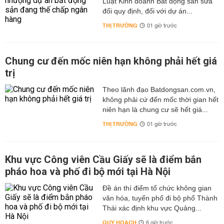
Luật Kinh doanh Bất động sản sửa
đổi quy định, đối với dự án...
THỊ TRƯỜNG
01 giờ trước
Chung cư đến mốc niên hạn không phải hết giá
trị
Theo lãnh đạo Batdongsan.com.vn,
không phải cứ đến mốc thời gian hết
niên hạn là chung cư sẽ hết giá...
THỊ TRƯỜNG
01 giờ trước
Khu vực Công viên Cầu Giấy sẽ là điểm bắn
pháo hoa và phố đi bộ mới tại Hà Nội
Đề án thí điểm tổ chức không gian
văn hóa, tuyến phố đi bộ phố Thành
Thái xác định khu vực Quảng...
QUY HOẠCH
6 giờ trước