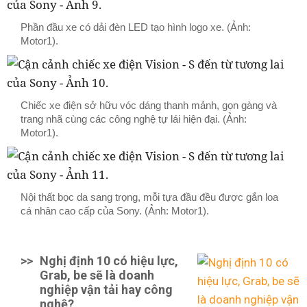
Phần đầu xe có dải đèn LED tạo hình logo xe. (Ảnh:
Motor1).
Chiếc xe điện sở hữu vóc dáng thanh mảnh, gọn gàng và
trang nhã cùng các công nghệ tự lái hiện đại. (Ảnh:
Motor1).
Nội thất bọc da sang trọng, mỗi tựa đầu đều được gắn loa
cá nhân cao cấp của Sony. (Ảnh: Motor1).
>>
Nghị định 10 có hiệu lực,
Grab, be sẽ là doanh
nghiệp vận tải hay công
nghệ?