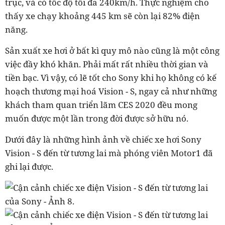
trục, và có tốc độ tối đa 240km/h. Thực nghiệm cho
thấy xe chạy khoảng 445 km sẽ còn lại 82% điện
năng.
Sản xuất xe hơi ở bất kì quy mô nào cũng là một công
việc đầy khó khăn. Phải mất rất nhiều thời gian và
tiền bạc. Vì vậy, có lẽ tốt cho Sony khi họ không có kế
hoạch thương mại hoá Vision - S, ngay cả như những
khách tham quan triển lãm CES 2020 đều mong
muốn được một lần trong đời được sở hữu nó.
Dưới đây là những hình ảnh về chiếc xe hơi Sony
Vision - S đến từ tương lai mà phóng viên Motor1 đã
ghi lại được.