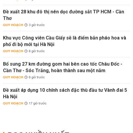
Đề xuất 28 khu đô thị nén dọc đường sắt TP HCM - Cần
Thơ
QUY HOẠCH
3 giờ trước
Khu vực Công viên Cầu Giấy sẽ là điểm bắn pháo hoa và
phố đi bộ mới tại Hà Nội
QUY HOẠCH
6 giờ trước
Bổ sung 27 km đường gom hai bên cao tốc Châu Đốc -
Cần Thơ - Sóc Trăng, hoàn thành sau một năm
QUY HOẠCH
6 giờ trước
Đề xuất áp dụng 10 chính sách đặc thù đầu tư Vành đai 5
Hà Nội
QUY HOẠCH
17 giờ trước