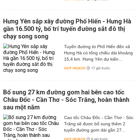
Hưng Yên sắp xây đường Phố Hiến - Hưng Hà
gần 16.500 tỷ, bố trí tuyến đường sắt đô thị
chạy song song
Tuyến đường từ Phố Hiến đến xã
Hưng Hà có tổng chiều dài khoảng
15,4 km. Hưng Yên dự kiến...
QUY HOẠCH
17 giờ trước
Bổ sung 27 km đường gom hai bên cao tốc
Châu Đốc - Cần Thơ - Sóc Trăng, hoàn thành
sau một năm
Cao tốc Châu Đốc - Cần Thơ - Sóc
Trăng sẽ được bổ sung thêm 2
tuyến đường gom dài gần 27...
QUY HOẠCH
6 giờ trước