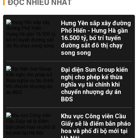
ĐỌC NHIỀU NHẤT
Hưng Yên sắp xây đường
Phố Hiến - Hưng Hà gần
16.500 tỷ, bố trí tuyến
đường sắt đô thị chạy
song song
Đại diện Sun Group kiến
nghị cho phép kế thừa
nghĩa vụ tài chính khi
chuyển nhượng dự án
BĐS
Khu vực Công viên Cầu
Giấy sẽ là điểm bắn pháo
hoa và phố đi bộ mới tại