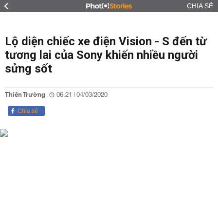
CHIA SẺ
Lộ diện chiếc xe điện Vision - S đến từ
tương lai của Sony khiến nhiều người
sửng sốt
Thiên Trường
06:21 | 04/03/2020
Chia sẻ