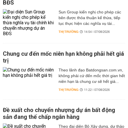
BĐS
Sun Group kiến nghị cho phép các
bên được thỏa thuận kế thừa, tiếp
tục thực hiện các nghĩa vụ tài...
THỊ TRƯỜNG
14:54 | 07/08/2026
Chung cư đến mốc niên hạn không phải hết giá
trị
Theo lãnh đạo Batdongsan.com.vn,
không phải cứ đến mốc thời gian hết
niên hạn là chung cư sẽ hết giá...
THỊ TRƯỜNG
11:22 | 07/08/2026
Đề xuất cho chuyển nhượng dự án bất động
sản đang thế chấp ngân hàng
Theo đại diện Bộ Xây dựng, dự thảo