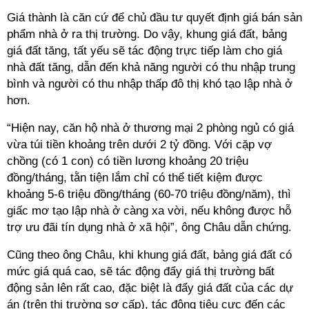
Giá thành là căn cứ để chủ đầu tư quyết định giá bán sản
phẩm nhà ở ra thị trường. Do vậy, khung giá đất, bảng
giá đất tăng, tất yếu sẽ tác động trực tiếp làm cho giá
nhà đất tăng, dẫn đến khả năng người có thu nhập trung
bình và người có thu nhập thấp đô thị khó tạo lập nhà ở
hơn.
“Hiện nay, căn hộ nhà ở thương mại 2 phòng ngủ có giá
vừa túi tiền khoảng trên dưới 2 tỷ đồng. Với cặp vợ
chồng (có 1 con) có tiền lương khoảng 20 triệu
đồng/tháng, tằn tiện lắm chỉ có thể tiết kiệm được
khoảng 5-6 triệu đồng/tháng (60-70 triệu đồng/năm), thì
giấc mơ tạo lập nhà ở càng xa vời, nếu không được hỗ
trợ ưu đãi tín dụng nhà ở xã hội”, ông Châu dẫn chứng.
Cũng theo ông Châu, khi khung giá đất, bảng giá đất có
mức giá quá cao, sẽ tác động đẩy giá thị trường bất
động sản lên rất cao, đặc biệt là đẩy giá đất của các dự
án (trên thị trường sơ cấp), tác động tiêu cực đến các