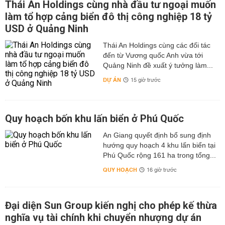
Thái An Holdings cùng nhà đầu tư ngoại muốn
làm tổ hợp cảng biển đô thị công nghiệp 18 tỷ
USD ở Quảng Ninh
Thái An Holdings cùng các đối tác
đến từ Vương quốc Anh vừa tới
Quảng Ninh đề xuất ý tưởng làm...
DỰ ÁN
15 giờ trước
Quy hoạch bốn khu lấn biển ở Phú Quốc
An Giang quyết định bổ sung định
hướng quy hoạch 4 khu lấn biển tại
Phú Quốc rộng 161 ha trong tổng...
QUY HOẠCH
16 giờ trước
Đại diện Sun Group kiến nghị cho phép kế thừa
nghĩa vụ tài chính khi chuyển nhượng dự án