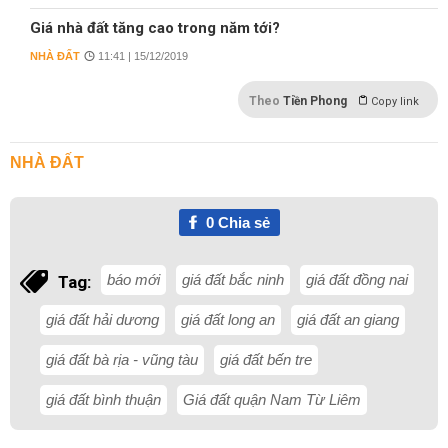
Giá nhà đất tăng cao trong năm tới?
NHÀ ĐẤT
11:41 | 15/12/2019
Theo
Tiền Phong
Copy link
NHÀ ĐẤT
0
Chia sẻ
báo mới
giá đất bắc ninh
giá đất đồng nai
Tag:
giá đất hải dương
giá đất long an
giá đất an giang
giá đất bà rịa - vũng tàu
giá đất bến tre
giá đất bình thuận
Giá đất quận Nam Từ Liêm