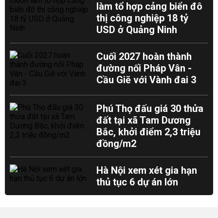
làm tổ hợp cảng biển đô
thị công nghiệp 18 tỷ
USD ở Quảng Ninh
Cuối 2027 hoàn thành
đường nối Pháp Vân -
Cầu Giẽ với Vành đai 3
Phú Thọ đấu giá 30 thửa
đất tại xã Tam Dương
Bắc, khởi điểm 2,3 triệu
đồng/m2
Hà Nội xem xét gia hạn
thủ tục 6 dự án lớn