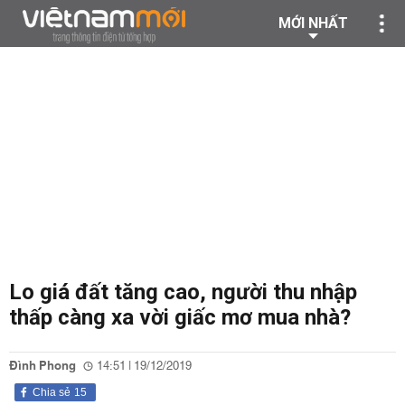
MỚI NHẤT
Lo giá đất tăng cao, người thu nhập
thấp càng xa vời giấc mơ mua nhà?
Đình Phong
14:51 | 19/12/2019
Chia sẻ
15