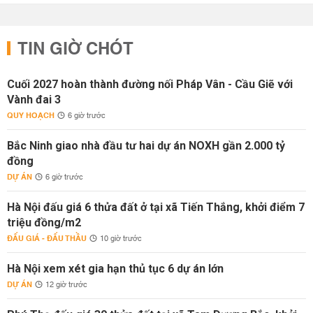
TIN GIỜ CHÓT
Cuối 2027 hoàn thành đường nối Pháp Vân - Cầu Giẽ với
Vành đai 3
QUY HOẠCH
6 giờ trước
Bắc Ninh giao nhà đầu tư hai dự án NOXH gần 2.000 tỷ
đồng
DỰ ÁN
6 giờ trước
Hà Nội đấu giá 6 thửa đất ở tại xã Tiến Thắng, khởi điểm 7
triệu đồng/m2
ĐẤU GIÁ - ĐẤU THẦU
10 giờ trước
Hà Nội xem xét gia hạn thủ tục 6 dự án lớn
DỰ ÁN
12 giờ trước