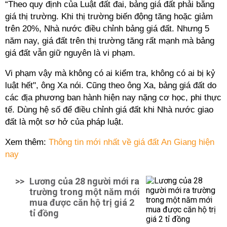
“Theo quy định của Luật đất đai, bảng giá đất phải bằng
giá thị trường. Khi thị trường biến động tăng hoặc giảm
trên 20%, Nhà nước điều chỉnh bảng giá đất. Nhưng 5
năm nay, giá đất trên thị trường tăng rất mạnh mà bảng
giá đất vẫn giữ nguyên là vi phạm.
Vi phạm vậy mà không có ai kiểm tra, không có ai bị kỷ
luật hết", ông Xa nói. Cũng theo ông Xa, bảng giá đất do
các địa phương ban hành hiện nay nặng cơ học, phi thực
tế. Dùng hệ số để điều chỉnh giá đất khi Nhà nước giao
đất là một sơ hở của pháp luật.
Xem thêm:
Thông tin mới nhất về giá đất An Giang hiện
nay
>>
Lương của 28 người mới ra
trường trong một năm mới
mua được căn hộ trị giá 2
tỉ đồng