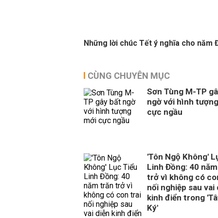
Những lời chúc Tết ý nghĩa cho năm 
CÙNG CHUYÊN MỤC
Sơn Tùng M-TP gâ
ngờ với hình tượn
cực ngầu
'Tôn Ngộ Không' L
Linh Đồng: 40 năm
trở vì không có con
nối nghiệp sau vai 
kinh điển trong 'T
Ký'