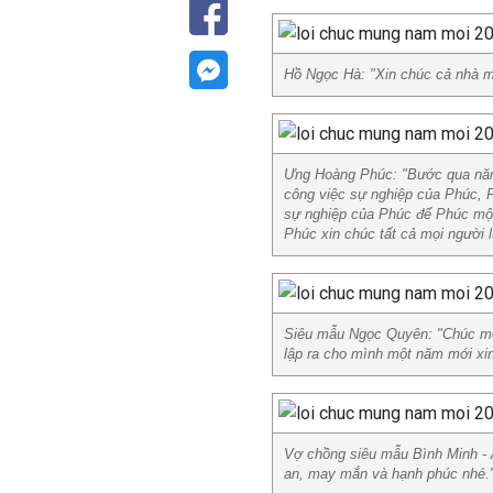
Hồ Ngọc Hà: "Xin chúc cả nhà m
Ưng Hoàng Phúc: "Bước qua năm 
công việc sự nghiệp của Phúc, 
sự nghiệp của Phúc để Phúc một 
Phúc xin chúc tất cả mọi người 
Siêu mẫu Ngọc Quyên: "Chúc mọi
lập ra cho mình một năm mới xi
Vợ chồng siêu mẫu Bình Minh -
an, may mắn và hạnh phúc nhé.