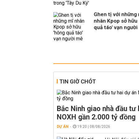
Ghen tị với những
nhân Kpop sở hữu 
quả táo' vạn người
TIN GIỜ CHÓT
Bắc Ninh giao nhà đầu tư 
NOXH gần 2.000 tỷ đồng
DỰ ÁN
19:20 | 08/08/2026