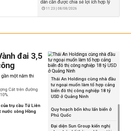
dân cần được chia sẻ lợi ích hợp lý
11:23 | 08/08/2026
Vành đai 3,5
công
Thái An Holdings cùng nhà đầu
tư ngoại muốn làm tổ hợp cảng
ượng Cát trên đường
biển đô thị công nghiệp 18 tỷ
 10%.
USD ở Quảng Ninh
của trụ cầu Tứ Liên
Quy hoạch bốn khu lấn biển ở
ặt nước sông Hồng
Phú Quốc
Đại diện Sun Group kiến nghị