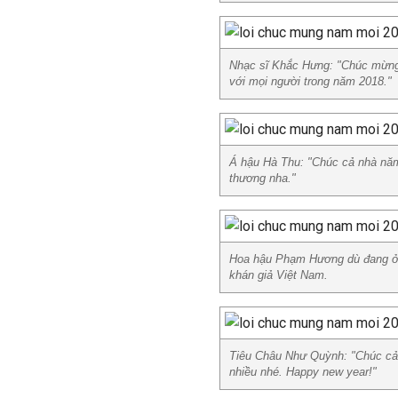
Nhạc sĩ Khắc Hưng: "Chúc mừng
với mọi người trong năm 2018."
Á hậu Hà Thu: "Chúc cả nhà năm
thương nha."
Hoa hậu Phạm Hương dù đang ở 
khán giả Việt Nam.
Tiêu Châu Như Quỳnh: "Chúc cả 
nhiều nhé. Happy new year!"