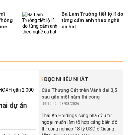
 mĩ
Ba Lam Trường tiết lộ lí do
'hông
từng cấm anh theo nghề
 mê
ca hát
ĐỌC NHIỀU NHẤT
Cầu Thượng Cát trên Vành đai 3,5
sau gần một năm thi công
hai dự án
10:42 | 08/08/2026
Thái An Holdings cùng nhà đầu tư
ngoại muốn làm tổ hợp cảng biển đô
thị công nghiệp 18 tỷ USD ở Quảng