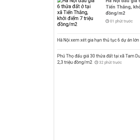
Hà Nội đấu giá 6
Tiến Thắng, khở
đồng/m2
01 phút trước
Hà Nội xem xét gia hạn thủ tục 6 dự án lớn
Phú Thọ đấu giá 30 thửa đất tại xã Tam D
2,3 triệu đồng/m2
32 phút trước