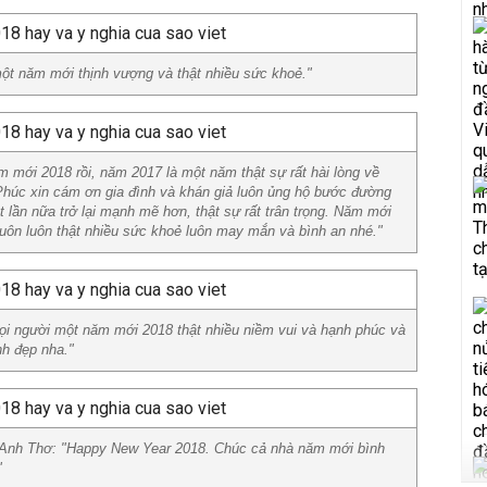
ột năm mới thịnh vượng và thật nhiều sức khoẻ."
mới 2018 rồi, năm 2017 là một năm thật sự rất hài lòng về
Phúc xin cám ơn gia đình và khán giả luôn ủng hộ bước đường
lần nữa trở lại mạnh mẽ hơn, thật sự rất trân trọng. Năm mới
luôn luôn thật nhiều sức khoẻ luôn may mắn và bình an nhé."
 người một năm mới 2018 thật nhiều niềm vui và hạnh phúc và
nh đẹp nha."
 Anh Thơ: "Happy New Year 2018. Chúc cả nhà năm mới bình
"