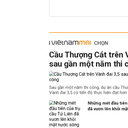
CHỌN
Cầu Thượng Cát trên 
sau gần một năm thi 
Sau gần một năm thi công, dự án cầu Th
Vành đai 3,5 có tiến độ thực hiện đạt hơn
Những mét đầu tiên 
đã vươn lên khỏi m