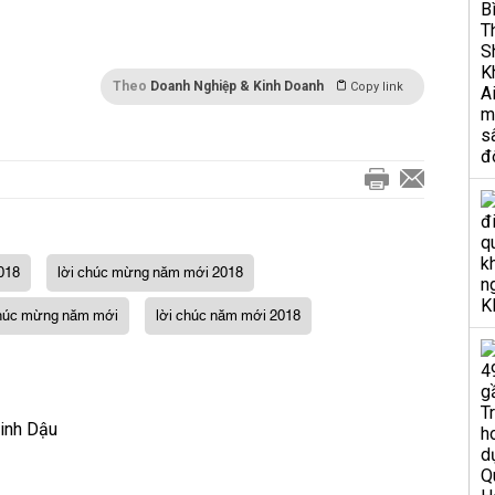
Theo
Doanh Nghiệp & Kinh Doanh
Copy link
018
lời chúc mừng năm mới 2018
chúc mừng năm mới
lời chúc năm mới 2018