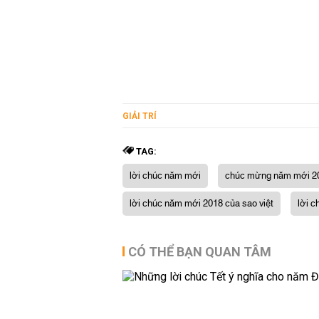
GIẢI TRÍ
TAG:
lời chúc năm mới
chúc mừng năm mới 2
lời chúc năm mới 2018 của sao việt
lời 
CÓ THỂ BẠN QUAN TÂM