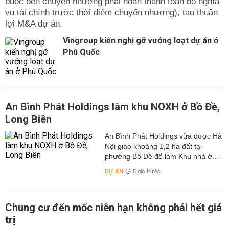
buộc bên chuyển nhượng phải hoàn thành toàn bộ nghĩa
vụ tài chính trước thời điểm chuyển nhượng), tạo thuận
lợi M&A dự án.
Vingroup kiến nghị gỡ vướng loạt dự án ở
Phú Quốc
An Bình Phát Holdings làm khu NOXH ở Bồ Đề,
Long Biên
An Bình Phát Holdings vừa được Hà
Nội giao khoảng 1,2 ha đất tại
phường Bồ Đề để làm Khu nhà ở...
DỰ ÁN
5 giờ trước
Chung cư đến mốc niên hạn không phải hết giá
trị