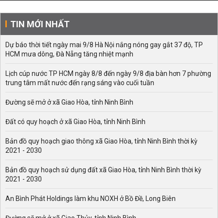
TIN MỚI NHẤT
Dự báo thời tiết ngày mai 9/8 Hà Nội nắng nóng gay gắt 37 độ, TP
HCM mưa dông, Đà Nẵng tăng nhiệt mạnh
Lịch cúp nước TP HCM ngày 8/8 đến ngày 9/8 địa bàn hơn 7 phường
trung tâm mất nước đến rạng sáng vào cuối tuần
Đường sẽ mở ở xã Giao Hòa, tỉnh Ninh Bình
Đất có quy hoạch ở xã Giao Hòa, tỉnh Ninh Bình
Bản đồ quy hoạch giao thông xã Giao Hòa, tỉnh Ninh Bình thời kỳ
2021 - 2030
Bản đồ quy hoạch sử dụng đất xã Giao Hòa, tỉnh Ninh Bình thời kỳ
2021 - 2030
An Bình Phát Holdings làm khu NOXH ở Bồ Đề, Long Biên