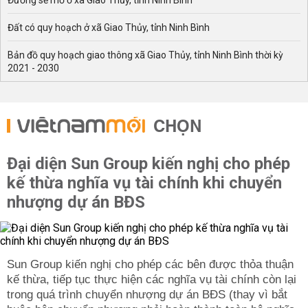
Đường sẽ mở ở xã Giao Thủy, tỉnh Ninh Bình
Đất có quy hoạch ở xã Giao Thủy, tỉnh Ninh Bình
Bản đồ quy hoạch giao thông xã Giao Thủy, tỉnh Ninh Bình thời kỳ
2021 - 2030
CHỌN
Đại diện Sun Group kiến nghị cho phép
kế thừa nghĩa vụ tài chính khi chuyển
nhượng dự án BĐS
Sun Group kiến nghị cho phép các bên được thỏa thuận
kế thừa, tiếp tục thực hiện các nghĩa vụ tài chính còn lại
trong quá trình chuyển nhượng dự án BĐS (thay vì bắt