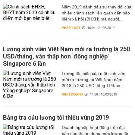
Năm 2019 đánh dấu sự thay đổi của
nhiều chính sách liên quan đến bảo
hiểm xã hội (BHXH) mà người...
PHÁP LUẬT
10:04 | 21/03/2019
Lương sinh viên Việt Nam mới ra trường là 250
USD/tháng, vẫn thấp hơn 'đồng nghiệp'
Singapore 6 lần
Lương tối thiểu của một sinh viên
mới ra trường tại Việt Nam năm
2018 là 250 USD, tăng 11% so...
KINH DOANH
14:58 | 10/03/2019
Bảng tra cứu lương tối thiểu vùng 2019
Doanh nghiệp hoạt động trên địa
bàn nào thì áp dụng mức lương tối