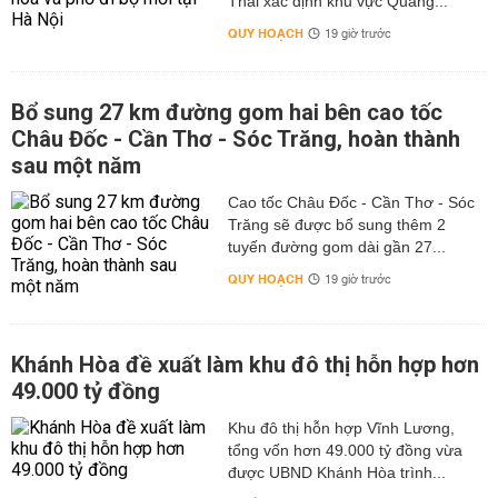
Thái xác định khu vực Quảng...
QUY HOẠCH
19 giờ trước
Bổ sung 27 km đường gom hai bên cao tốc
Châu Đốc - Cần Thơ - Sóc Trăng, hoàn thành
sau một năm
Cao tốc Châu Đốc - Cần Thơ - Sóc
Trăng sẽ được bổ sung thêm 2
tuyến đường gom dài gần 27...
QUY HOẠCH
19 giờ trước
Khánh Hòa đề xuất làm khu đô thị hỗn hợp hơn
49.000 tỷ đồng
Khu đô thị hỗn hợp Vĩnh Lương,
tổng vốn hơn 49.000 tỷ đồng vừa
được UBND Khánh Hòa trình...