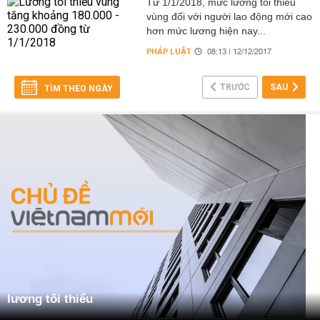
Từ 1/1/2018, mức lương tối thiểu
vùng đối với người lao động mới cao
hơn mức lương hiện nay...
PHÁP LUẬT
08:13 | 12/12/2017
TRƯỚC
SAU
TÌM THEO NGÀY
lương tối thiểu