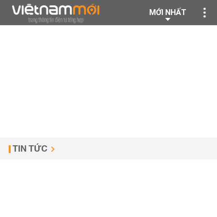
MỚI NHẤT
TIN TỨC