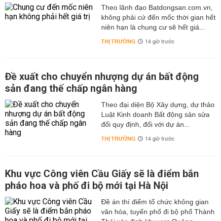
Theo lãnh đạo Batdongsan.com.vn,
không phải cứ đến mốc thời gian hết
niên hạn là chung cư sẽ hết giá...
THỊ TRƯỜNG
14 giờ trước
Đề xuất cho chuyển nhượng dự án bất động
sản đang thế chấp ngân hàng
Theo đại diện Bộ Xây dựng, dự thảo
Luật Kinh doanh Bất động sản sửa
đổi quy định, đối với dự án...
THỊ TRƯỜNG
14 giờ trước
Khu vực Công viên Cầu Giấy sẽ là điểm bắn
pháo hoa và phố đi bộ mới tại Hà Nội
Đề án thí điểm tổ chức không gian
văn hóa, tuyến phố đi bộ phố Thành