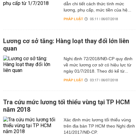
dẫn chi tiết cách thức tính mức
lương, phụ cấp, mức tiền của hệ...
PHÁP LUẬT
05:11 | 06/07/2018
Lương cơ sở tăng: Hàng loạt thay đổi lớn liên
quan
Nghị định 72/2018/NĐ-CP quy định
về mức lương cơ sở có hiệu lực từ
ngày 01/7/2018. Theo đó kể từ...
PHÁP LUẬT
03:17 | 06/07/2018
Tra cứu mức lương tối thiểu vùng tại TP HCM
năm 2018
Xác định mức lương tối thiểu vùng
trên địa bàn TP HCM theo Nghị định
141/2017/NĐ-CP.