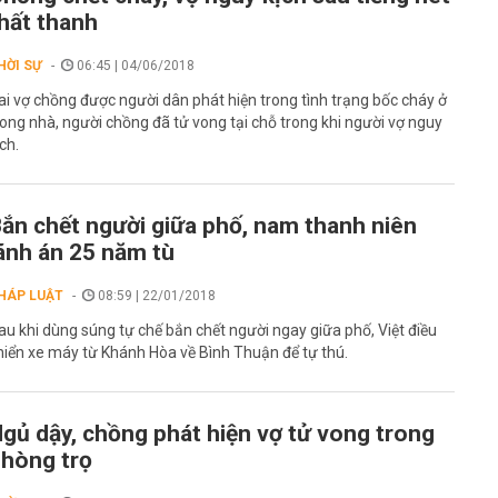
hất thanh
HỜI SỰ
06:45 | 04/06/2018
ai vợ chồng được người dân phát hiện trong tình trạng bốc cháy ở
rong nhà, người chồng đã tử vong tại chỗ trong khi người vợ nguy
ịch.
ắn chết người giữa phố, nam thanh niên
ãnh án 25 năm tù
HÁP LUẬT
08:59 | 22/01/2018
au khi dùng súng tự chế bắn chết người ngay giữa phố, Việt điều
hiển xe máy từ Khánh Hòa về Bình Thuận để tự thú.
gủ dậy, chồng phát hiện vợ tử vong trong
hòng trọ