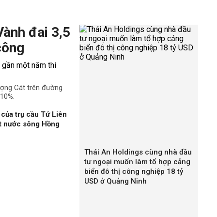
Vành đai 3,5
công
ượng Cát trên đường
 10%.
của trụ cầu Tứ Liên
ặt nước sông Hồng
Thái An Holdings cùng nhà đầu
tư ngoại muốn làm tổ hợp cảng
biển đô thị công nghiệp 18 tỷ
USD ở Quảng Ninh