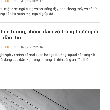
HỜI SỰ
06:48 | 12/03/2017
au một đêm ngủ cùng với vợ, sáng dậy, anh chồng thấy vợ đã tử
ong nên hô hoán mọi người giúp đỡ.
hen tuông, chồng đâm vợ trọng thương rồi
i đầu thú
HỜI SỰ
08:02 | 21/12/2016
ghi ngờ vợ mình có mối quan hệ ngoài luồng, người đàn ông 48
uổi dùng dao đâm vợ trọng thương rồi đến công an đầu thú.