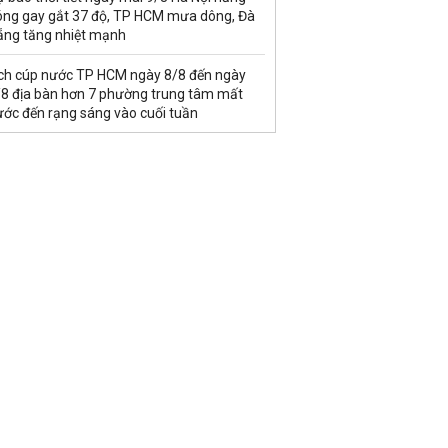
óng gay gắt 37 độ, TP HCM mưa dông, Đà
ẵng tăng nhiệt mạnh
ịch cúp nước TP HCM ngày 8/8 đến ngày
/8 địa bàn hơn 7 phường trung tâm mất
ước đến rạng sáng vào cuối tuần