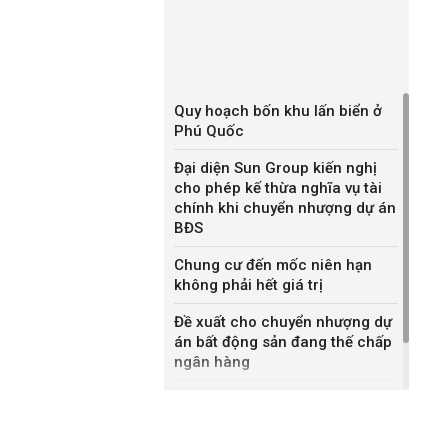
Quy hoạch bốn khu lấn biển ở
Phú Quốc
Đại diện Sun Group kiến nghị
cho phép kế thừa nghĩa vụ tài
chính khi chuyển nhượng dự án
BĐS
Chung cư đến mốc niên hạn
không phải hết giá trị
Đề xuất cho chuyển nhượng dự
án bất động sản đang thế chấp
ngân hàng
Khánh Hòa đề xuất làm khu đô
thị hỗn hợp hơn 49.000 tỷ đồng