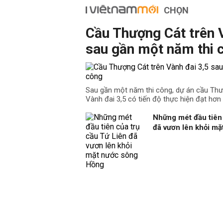
CHỌN
Cầu Thượng Cát trên 
sau gần một năm thi 
Sau gần một năm thi công, dự án cầu Th
Vành đai 3,5 có tiến độ thực hiện đạt hơn
Những mét đầu tiên 
đã vươn lên khỏi m