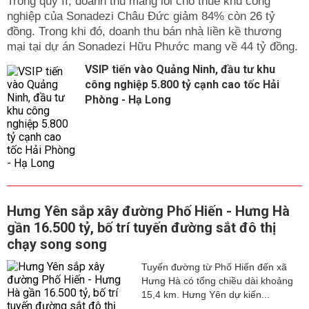
Trong qúy II, doanh thu mảng lõi cho thuê khu công
nghiệp của Sonadezi Châu Đức giảm 84% còn 26 tỷ
đồng. Trong khi đó, doanh thu bán nhà liền kề thương
mại tại dự án Sonadezi Hữu Phước mang về 44 tỷ đồng.
VSIP tiến vào Quảng Ninh, đầu tư khu
công nghiệp 5.800 tỷ cạnh cao tốc Hải
Phòng - Hạ Long
Hưng Yên sắp xây đường Phố Hiến - Hưng Hà
gần 16.500 tỷ, bố trí tuyến đường sắt đô thị
chạy song song
Tuyến đường từ Phố Hiến đến xã
Hưng Hà có tổng chiều dài khoảng
15,4 km. Hưng Yên dự kiến...