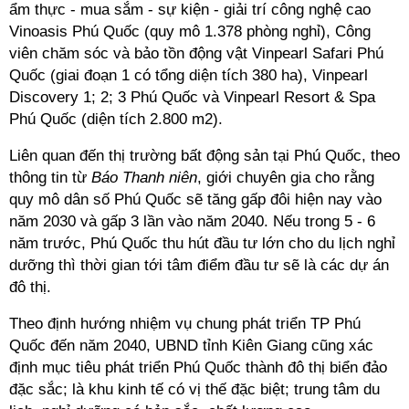
ẩm thực - mua sắm - sự kiện - giải trí công nghệ cao
Vinoasis Phú Quốc (quy mô 1.378 phòng nghỉ), Công
viên chăm sóc và bảo tồn động vật Vinpearl Safari Phú
Quốc (giai đoạn 1 có tổng diện tích 380 ha), Vinpearl
Discovery 1; 2; 3 Phú Quốc và Vinpearl Resort & Spa
Phú Quốc (diện tích 2.800 m2).
Liên quan đến thị trường bất động sản tại Phú Quốc, theo
thông tin từ
Báo Thanh niên
, giới chuyên gia cho rằng
quy mô dân số Phú Quốc sẽ tăng gấp đôi hiện nay vào
năm 2030 và gấp 3 lần vào năm 2040. Nếu trong 5 - 6
năm trước, Phú Quốc thu hút đầu tư lớn cho du lịch nghỉ
dưỡng thì thời gian tới tâm điểm đầu tư sẽ là các dự án
đô thị.
Theo định hướng nhiệm vụ chung phát triển TP Phú
Quốc đến năm 2040, UBND tỉnh Kiên Giang cũng xác
định mục tiêu phát triển Phú Quốc thành đô thị biển đảo
đặc sắc; là khu kinh tế có vị thế đặc biệt; trung tâm du