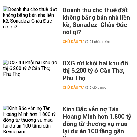
Doanh thu cho thuê đất
không bằng bán nhà liền
kề, Sonadezi Châu Đức
nói gì?
CHỦ ĐẦU TƯ
01 phút trước
DXG rút khỏi hai khu đô
thị 6.200 tỷ ở Cần Thơ,
Phú Thọ
CHỦ ĐẦU TƯ
3 giờ trước
Kinh Bắc vẫn nợ Tân
Hoàng Minh hơn 1.800 tỷ
đồng từ thương vụ mua
lại dự án 100 tầng gần