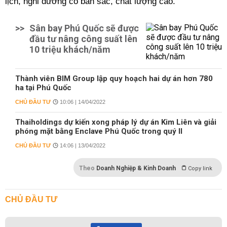
lịch, nghỉ dưỡng có bản sắc, chất lượng cao.
>>
Sân bay Phú Quốc sẽ được
đầu tư nâng công suất lên
10 triệu khách/năm
Thành viên BIM Group lập quy hoạch hai dự án hơn 780
ha tại Phú Quốc
CHỦ ĐẦU TƯ
10:06 | 14/04/2022
Thaiholdings dự kiến xong pháp lý dự án Kim Liên và giải
phóng mặt bằng Enclave Phú Quốc trong quý II
CHỦ ĐẦU TƯ
14:06 | 13/04/2022
Theo
Doanh Nghiệp & Kinh Doanh
Copy link
CHỦ ĐẦU TƯ