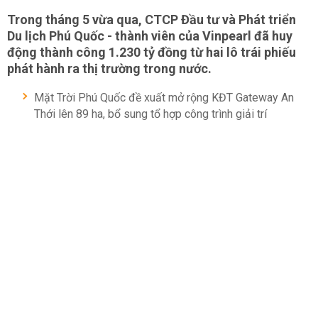
Trong tháng 5 vừa qua, CTCP Đầu tư và Phát triển
Du lịch Phú Quốc - thành viên của Vinpearl đã huy
động thành công 1.230 tỷ đồng từ hai lô trái phiếu
phát hành ra thị trường trong nước.
Mặt Trời Phú Quốc đề xuất mở rộng KĐT Gateway An
Thới lên 89 ha, bổ sung tổ hợp công trình giải trí