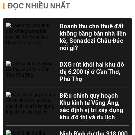
ĐỌC NHIỀU NHẤT
Doanh thu cho thuê đất
không bằng bán nhà liền
kề, Sonadezi Châu Đức
nói gì?
DXG rút khỏi hai khu đô
thị 6.200 tỷ ở Cần Thơ,
Phú Thọ
Điều chỉnh quy hoạch
Khu kinh tế Vũng Áng,
xác định vị trí xây dựng
khu đô thị và du lịch
Ninh Bình dự thu 318.000