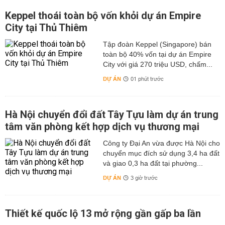
Keppel thoái toàn bộ vốn khỏi dự án Empire
City tại Thủ Thiêm
Tập đoàn Keppel (Singapore) bán
toàn bộ 40% vốn tại dự án Empire
City với giá 270 triệu USD, chấm...
DỰ ÁN
01 phút trước
Hà Nội chuyển đổi đất Tây Tựu làm dự án trung
tâm văn phòng kết hợp dịch vụ thương mại
Công ty Đại An vừa được Hà Nội cho
chuyển mục đích sử dụng 3,4 ha đất
và giao 0,3 ha đất tại phường...
DỰ ÁN
3 giờ trước
Thiết kế quốc lộ 13 mở rộng gần gấp ba lần