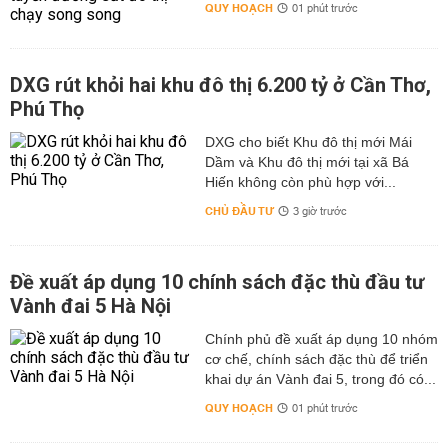
QUY HOẠCH
01 phút trước
DXG rút khỏi hai khu đô thị 6.200 tỷ ở Cần Thơ,
Phú Thọ
DXG cho biết Khu đô thị mới Mái
Dầm và Khu đô thị mới tại xã Bá
Hiến không còn phù hợp với...
CHỦ ĐẦU TƯ
3 giờ trước
Đề xuất áp dụng 10 chính sách đặc thù đầu tư
Vành đai 5 Hà Nội
Chính phủ đề xuất áp dụng 10 nhóm
cơ chế, chính sách đặc thù để triển
khai dự án Vành đai 5, trong đó có...
QUY HOẠCH
01 phút trước