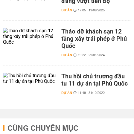
đang vượt tiến độ
DỰ ÁN
17:05 | 19/09/2025
Tháo dỡ khách sạn 12
tầng xây trái phép ở Phú
Quốc
DỰ ÁN
19:22 | 29/01/2024
Thu hồi chủ trương đầu
tư 11 dự án tại Phú Quốc
DỰ ÁN
11:49 | 31/12/2022
CÙNG CHUYÊN MỤC