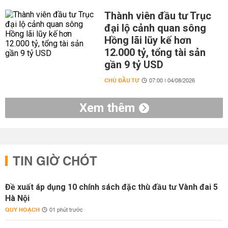
Thành viên đầu tư Trục
đại lộ cảnh quan sông
Hồng lãi lũy kế hơn
12.000 tỷ, tổng tài sản
gần 9 tỷ USD
CHỦ ĐẦU TƯ
07:00 | 04/08/2026
Xem thêm
TIN GIỜ CHÓT
Đề xuất áp dụng 10 chính sách đặc thù đầu tư Vành đai 5
Hà Nội
QUY HOẠCH
01 phút trước