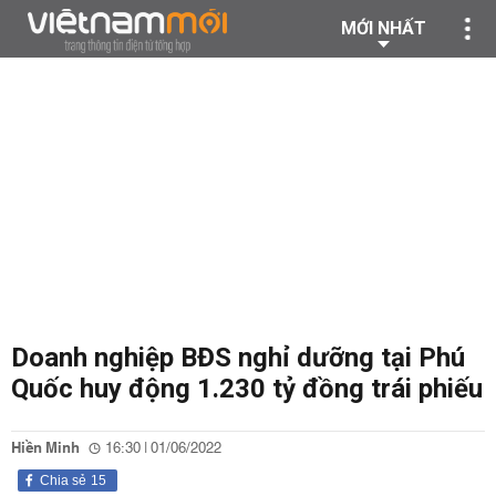
MỚI NHẤT
Doanh nghiệp BĐS nghỉ dưỡng tại Phú
Quốc huy động 1.230 tỷ đồng trái phiếu
Hiền Minh
16:30 | 01/06/2022
Chia sẻ
15