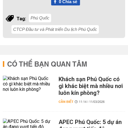
0
Chia sẻ
Phú Quốc
Tag:
CTCP Đầu tư và Phát triển Du lịch Phú Quốc
CÓ THỂ BẠN QUAN TÂM
Khách sạn Phú Quốc có
gì khác biệt mà nhiều nơi
luôn kín phòng?
CẦN BIẾT
11:14 | 11/03/2026
APEC Phú Quốc: 5 dự án