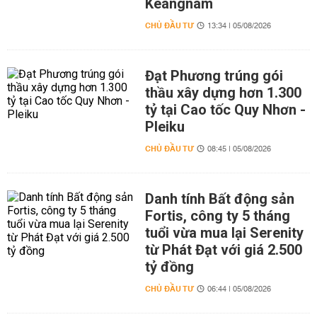
Keangnam
CHỦ ĐẦU TƯ
13:34 | 05/08/2026
Đạt Phương trúng gói
thầu xây dựng hơn 1.300
tỷ tại Cao tốc Quy Nhơn -
Pleiku
CHỦ ĐẦU TƯ
08:45 | 05/08/2026
Danh tính Bất động sản
Fortis, công ty 5 tháng
tuổi vừa mua lại Serenity
từ Phát Đạt với giá 2.500
tỷ đồng
CHỦ ĐẦU TƯ
06:44 | 05/08/2026