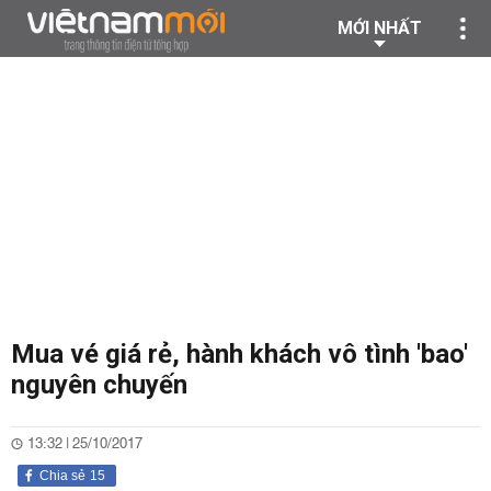
MỚI NHẤT
Mua vé giá rẻ, hành khách vô tình 'bao'
nguyên chuyến
13:32 | 25/10/2017
Chia sẻ
15