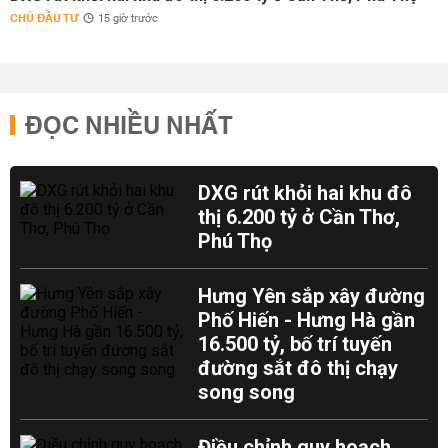
CHỦ ĐẦU TƯ
15 giờ trước
ĐỌC NHIỀU NHẤT
DXG rút khỏi hai khu đô
thị 6.200 tỷ ở Cần Thơ,
Phú Thọ
Hưng Yên sắp xây đường
Phố Hiến - Hưng Hà gần
16.500 tỷ, bố trí tuyến
đường sắt đô thị chạy
song song
Điều chỉnh quy hoạch