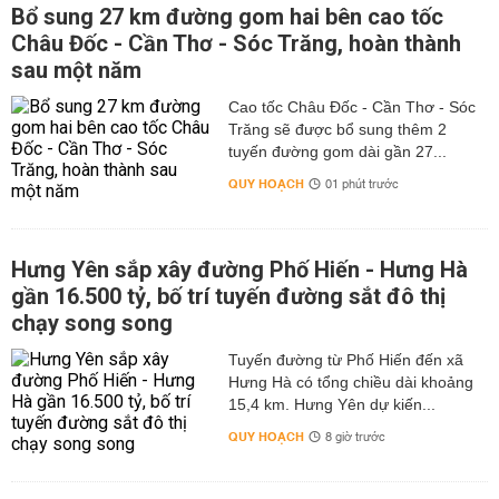
Bổ sung 27 km đường gom hai bên cao tốc
Châu Đốc - Cần Thơ - Sóc Trăng, hoàn thành
sau một năm
Cao tốc Châu Đốc - Cần Thơ - Sóc
Trăng sẽ được bổ sung thêm 2
tuyến đường gom dài gần 27...
QUY HOẠCH
01 phút trước
Hưng Yên sắp xây đường Phố Hiến - Hưng Hà
gần 16.500 tỷ, bố trí tuyến đường sắt đô thị
chạy song song
Tuyến đường từ Phố Hiến đến xã
Hưng Hà có tổng chiều dài khoảng
15,4 km. Hưng Yên dự kiến...
QUY HOẠCH
8 giờ trước