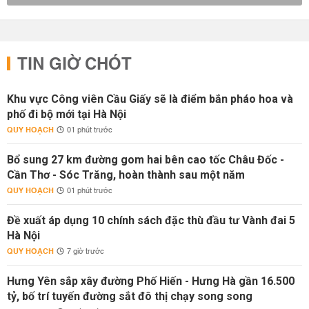
TIN GIỜ CHÓT
Khu vực Công viên Cầu Giấy sẽ là điểm bắn pháo hoa và
phố đi bộ mới tại Hà Nội
QUY HOẠCH
01 phút trước
Bổ sung 27 km đường gom hai bên cao tốc Châu Đốc -
Cần Thơ - Sóc Trăng, hoàn thành sau một năm
QUY HOẠCH
01 phút trước
Đề xuất áp dụng 10 chính sách đặc thù đầu tư Vành đai 5
Hà Nội
QUY HOẠCH
7 giờ trước
Hưng Yên sắp xây đường Phố Hiến - Hưng Hà gần 16.500
tỷ, bố trí tuyến đường sắt đô thị chạy song song