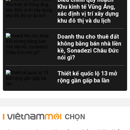
Khu kinh tế Vũng Áng,
xác định vị trí xây dựng
khu đô thị và du lịch
Doanh thu cho thuê đất
không bằng bán nhà liền
kề, Sonadezi Châu Đức
nói gì?
Thiết kế quốc lộ 13 mở
rộng gần gấp ba lần
CHỌN