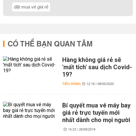
đặt mua vé giá rẻ
CÓ THỂ BẠN QUAN TÂM
Hàng không giá rẻ sẽ
'mất tích' sau dịch Covid-
19?
TIÊU DÙNG
12:16 | 08/05/2020
Bí quyết mua vé máy bay
giá rẻ trực tuyến mới
nhất dành cho mọi người
15:23 | 26/09/2019