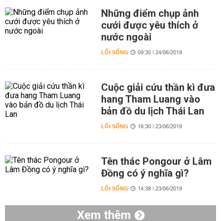
Những điểm chụp ảnh
cưới được yêu thích ở
nước ngoài
LỐI SỐNG
09:30 | 24/06/2019
Cuộc giải cứu thần kì đưa
hang Tham Luang vào
bản đồ du lịch Thái Lan
LỐI SỐNG
16:30 | 23/06/2019
Tên thác Pongour ở Lâm
Đồng có ý nghĩa gì?
LỐI SỐNG
14:38 | 23/06/2019
Xem thêm