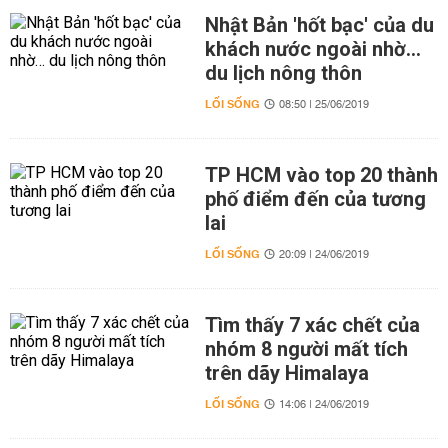
Nhật Bản 'hốt bạc' của du
khách nước ngoài nhờ…
du lịch nông thôn
LỐI SỐNG
08:50 | 25/06/2019
TP HCM vào top 20 thành
phố điểm đến của tương
lai
LỐI SỐNG
20:09 | 24/06/2019
Tìm thấy 7 xác chết của
nhóm 8 người mất tích
trên dãy Himalaya
LỐI SỐNG
14:06 | 24/06/2019