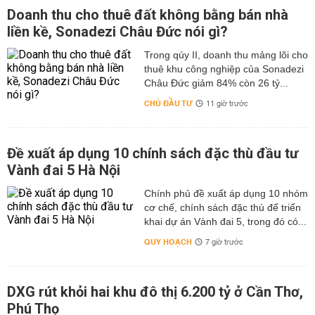
Doanh thu cho thuê đất không bằng bán nhà
liền kề, Sonadezi Châu Đức nói gì?
Trong qúy II, doanh thu mảng lõi cho
thuê khu công nghiệp của Sonadezi
Châu Đức giảm 84% còn 26 tỷ...
CHỦ ĐẦU TƯ
11 giờ trước
Đề xuất áp dụng 10 chính sách đặc thù đầu tư
Vành đai 5 Hà Nội
Chính phủ đề xuất áp dụng 10 nhóm
cơ chế, chính sách đặc thù để triển
khai dự án Vành đai 5, trong đó có...
QUY HOẠCH
7 giờ trước
DXG rút khỏi hai khu đô thị 6.200 tỷ ở Cần Thơ,
Phú Thọ