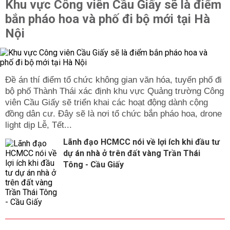
Khu vực Công viên Cầu Giấy sẽ là điểm
bắn pháo hoa và phố đi bộ mới tại Hà
Nội
Đề án thí điểm tổ chức không gian văn hóa, tuyến phố đi
bộ phố Thành Thái xác định khu vực Quảng trường Công
viên Cầu Giấy sẽ triển khai các hoạt động dành cộng
đồng dân cư. Đây sẽ là nơi tổ chức bắn pháo hoa, drone
light dịp Lễ, Tết...
Lãnh đạo HCMCC nói về lợi ích khi đầu tư
dự án nhà ở trên đất vàng Trần Thái
Tông - Cầu Giấy