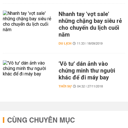
Nhanh tay 'vợt sale'
những chặng bay siêu rẻ
cho chuyến du lịch cuối
năm
DU LỊCH
11:33 | 18/09/2019
'Vô tư' dán ảnh vào
chứng minh thư người
khác để đi máy bay
THỜI SỰ
04:32 | 27/11/2018
CÙNG CHUYÊN MỤC