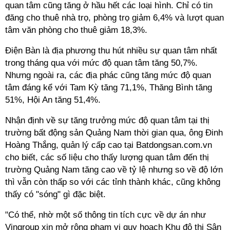
quan tâm cũng tăng ở hầu hết các loại hình. Chỉ có tin
đăng cho thuê nhà trọ, phòng trọ giảm 6,4% và lượt quan
tâm văn phòng cho thuê giảm 18,3%.
Điện Bàn là địa phương thu hút nhiều sự quan tâm nhất
trong tháng qua với mức độ quan tâm tăng 50,7%.
Nhưng ngoài ra, các địa phác cũng tăng mức độ quan
tâm đáng kể với Tam Kỳ tăng 71,1%, Thăng Bình tăng
51%, Hội An tăng 51,4%.
Nhận định về sự tăng trưởng mức độ quan tâm tại thị
trường bất động sản Quảng Nam thời gian qua, ông Đinh
Hoàng Thắng, quản lý cấp cao tại Batdongsan.com.vn
cho biết, các số liệu cho thấy lượng quan tâm đến thị
trường Quảng Nam tăng cao về tỷ lệ nhưng so về độ lớn
thì vẫn còn thấp so với các tỉnh thành khác, cũng không
thấy có "sóng" gì đặc biệt.
"Có thể, nhờ một số thông tin tích cực về dự án như
Vingroup xin mở rộng phạm vi quy hoạch Khu đô thị Sân