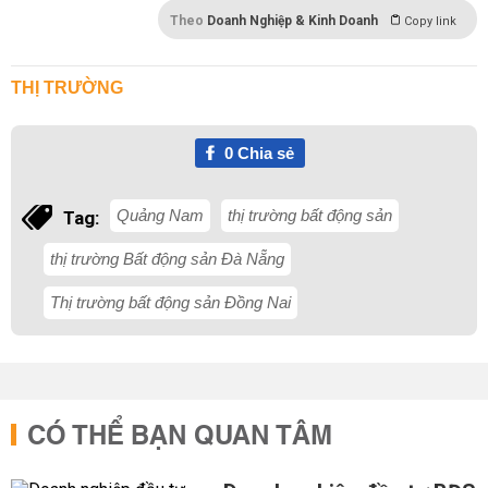
Theo
Doanh Nghiệp & Kinh Doanh
Copy link
THỊ TRƯỜNG
0
Chia sẻ
Quảng Nam
thị trường bất động sản
Tag:
thị trường Bất động sản Đà Nẵng
Thị trường bất động sản Đồng Nai
CÓ THỂ BẠN QUAN TÂM