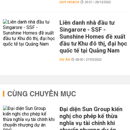
QUY HOẠCH
20:51 | 26/12/2022
Liên danh nhà đầu tư
Singarore - SSF -
Sunshine Homes đề xuất
đầu tư Khu đô thị, đại học
quốc tế tại Quảng Nam
DỰ ÁN
08:00 | 27/03/2022
CÙNG CHUYÊN MỤC
Đại diện Sun Group kiến
nghị cho phép kế thừa
nghĩa vụ tài chính khi