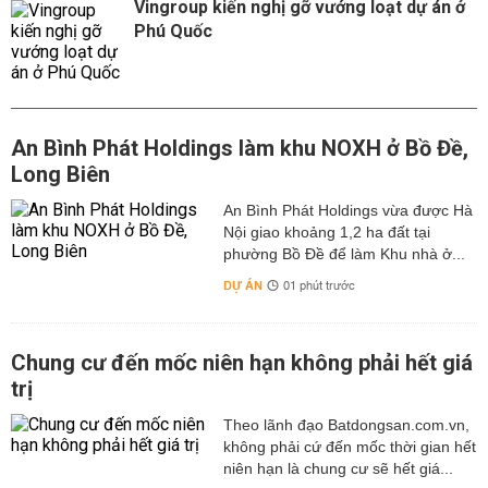
Vingroup kiến nghị gỡ vướng loạt dự án ở
Phú Quốc
An Bình Phát Holdings làm khu NOXH ở Bồ Đề,
Long Biên
An Bình Phát Holdings vừa được Hà
Nội giao khoảng 1,2 ha đất tại
phường Bồ Đề để làm Khu nhà ở...
DỰ ÁN
01 phút trước
Chung cư đến mốc niên hạn không phải hết giá
trị
Theo lãnh đạo Batdongsan.com.vn,
không phải cứ đến mốc thời gian hết
niên hạn là chung cư sẽ hết giá...