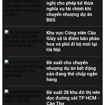
nghị cho phép kế thừa
nghĩa vụ tài chính khi
chuyển nhượng dự án
BĐS
Khu vực Công viên Cầu
Giấy sẽ là điểm bắn pháo
hoa và phố đi bộ mới tại
Hà Nội
Đề xuất cho chuyển
nhượng dự án bất động
sản đang thế chấp ngân
hàng
Đề xuất 28 khu đô thị nén
dọc đường sắt TP HCM -
Cần Thơ