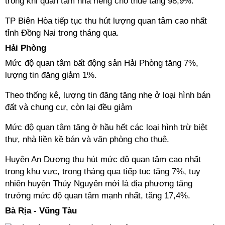
trong khi quan tâm nhà riêng cho thuê tăng 98,9%.
TP Biên Hòa tiếp tục thu hút lượng quan tâm cao nhất
tỉnh Đồng Nai trong tháng qua.
Hải Phòng
Mức độ quan tâm bất động sản Hải Phòng tăng 7%,
lượng tin đăng giảm 1%.
Theo thống kê, lượng tin đăng tăng nhẹ ở loại hình bán
đất và chung cư, còn lại đều giảm
Mức độ quan tâm tăng ở hầu hết các loại hình trừ biệt
thự, nhà liền kề bán và văn phòng cho thuê.
Huyện An Dương thu hút mức độ quan tâm cao nhất
trong khu vực, trong tháng qua tiếp tục tăng 7%, tuy
nhiên huyện Thủy Nguyên mới là địa phương tăng
trưởng mức độ quan tâm mạnh nhất, tăng 17,4%.
Bà Rịa - Vũng Tàu