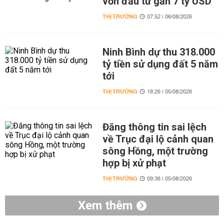
vốn đầu tư gần 7 tỷ USD
THỊ TRƯỜNG
07:52 | 06/08/2026
Ninh Bình dự thu 318.000
tỷ tiền sử dụng đất 5 năm
tới
THỊ TRƯỜNG
18:26 | 05/08/2026
Đăng thông tin sai lệch
về Trục đại lộ cảnh quan
sông Hồng, một trường
hợp bị xử phạt
THỊ TRƯỜNG
09:36 | 05/08/2026
Xem thêm