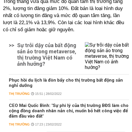
Trong tháng vừa qua mức độ quan tâm thị trường tăng
2%, lượng tin đăng giảm 10%. Đất bán là loại hình duy
nhất có lượng tin đăng và mức độ quan tâm tăng, lần
lượt là 22,1% và 13,9%. Còn lại các loại hình khác đều
có chỉ số giảm hoặc giữ nguyên.
>>
Sự trỗi dậy của bất động
sản ảo trong metaverse,
thị trường Việt Nam có
ảnh hưởng?
Phục hồi du lịch là đòn bẩy cho thị trường bất động sản
nghỉ dưỡng
THỊ TRƯỜNG
15:51 | 28/02/2022
CEO Mai Quốc Bình: 'Sự phi lý của thị trường BĐS làm cho
cộng đồng doanh nhân nản chí, muốn bỏ hết công việc để
đâm đầu vào đất'
THỊ TRƯỜNG
17:23 | 23/02/2022