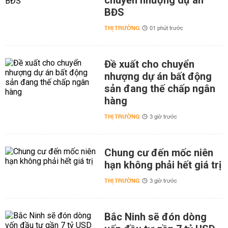
chuyển nhượng dự án
BĐS
THỊ TRƯỜNG
01 phút trước
Đề xuất cho chuyển
nhượng dự án bất động
sản đang thế chấp ngân
hàng
THỊ TRƯỜNG
3 giờ trước
Chung cư đến mốc niên
hạn không phải hết giá trị
THỊ TRƯỜNG
3 giờ trước
Bắc Ninh sẽ đón dòng