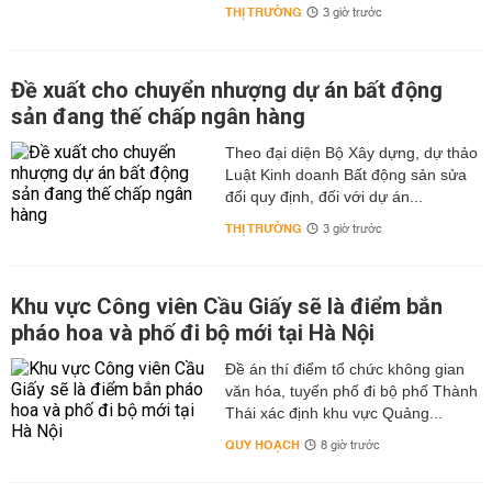
THỊ TRƯỜNG
3 giờ trước
Đề xuất cho chuyển nhượng dự án bất động
sản đang thế chấp ngân hàng
Theo đại diện Bộ Xây dựng, dự thảo
Luật Kinh doanh Bất động sản sửa
đổi quy định, đối với dự án...
THỊ TRƯỜNG
3 giờ trước
Khu vực Công viên Cầu Giấy sẽ là điểm bắn
pháo hoa và phố đi bộ mới tại Hà Nội
Đề án thí điểm tổ chức không gian
văn hóa, tuyến phố đi bộ phố Thành
Thái xác định khu vực Quảng...
QUY HOẠCH
8 giờ trước