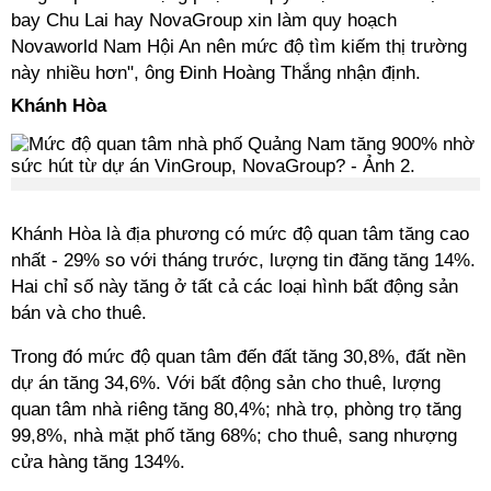
bay Chu Lai hay NovaGroup xin làm quy hoạch
Novaworld Nam Hội An nên mức độ tìm kiếm thị trường
này nhiều hơn", ông Đinh Hoàng Thắng nhận định.
Khánh Hòa
Khánh Hòa là địa phương có mức độ quan tâm tăng cao
nhất - 29% so với tháng trước, lượng tin đăng tăng 14%.
Hai chỉ số này tăng ở tất cả các loại hình bất động sản
bán và cho thuê.
Trong đó mức độ quan tâm đến đất tăng 30,8%, đất nền
dự án tăng 34,6%. Với bất động sản cho thuê, lượng
quan tâm nhà riêng tăng 80,4%; nhà trọ, phòng trọ tăng
99,8%, nhà mặt phố tăng 68%; cho thuê, sang nhượng
cửa hàng tăng 134%.