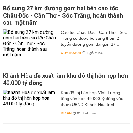
Bổ sung 27 km đường gom hai bên cao tốc
Châu Đốc - Cần Thơ - Sóc Trăng, hoàn thành
sau một năm
Cao tốc Châu Đốc - Cần Thơ - Sóc
Trăng sẽ được bổ sung thêm 2
tuyến đường gom dài gần 27...
QUY HOẠCH
8 giờ trước
Khánh Hòa đề xuất làm khu đô thị hỗn hợp hơn
49.000 tỷ đồng
Khu đô thị hỗn hợp Vĩnh Lương,
tổng vốn hơn 49.000 tỷ đồng vừa
được UBND Khánh Hòa trình...
DỰ ÁN
01 phút trước