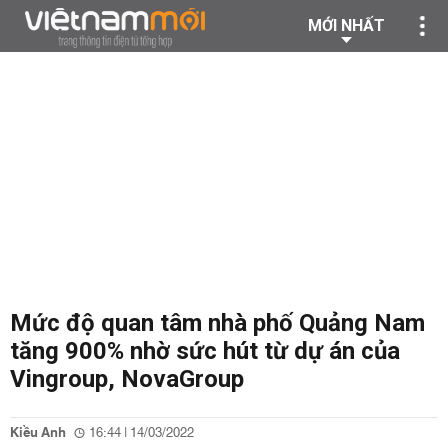
MỚI NHẤT
Mức độ quan tâm nhà phố Quảng Nam
tăng 900% nhờ sức hút từ dự án của
Vingroup, NovaGroup
Kiều Anh
16:44 | 14/03/2022