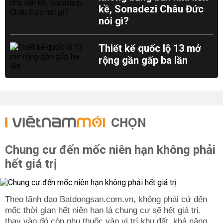
kề, Sonadezi Châu Đức
nói gì?
Thiết kế quốc lộ 13 mở
rộng gần gấp ba lần
CHỌN
Chung cư đến mốc niên hạn không phải
hết giá trị
Theo lãnh đạo Batdongsan.com.vn, không phải cứ đến
mốc thời gian hết niên hạn là chung cư sẽ hết giá trị,
thay vào đó còn phụ thuộc vào vị trí khu đất, khả năng