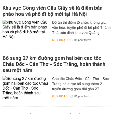
Khu vực Công viên Cầu Giấy sẽ là điểm bắn
pháo hoa và phố đi bộ mới tại Hà Nội
Đề án thí điểm tổ chức không gian
văn hóa, tuyến phố đi bộ phố Thành
Thái xác định khu vực Quảng...
QUY HOẠCH
01 phút trước
Bổ sung 27 km đường gom hai bên cao tốc
Châu Đốc - Cần Thơ - Sóc Trăng, hoàn thành
sau một năm
Cao tốc Châu Đốc - Cần Thơ - Sóc
Trăng sẽ được bổ sung thêm 2
tuyến đường gom dài gần 27...
QUY HOẠCH
01 phút trước