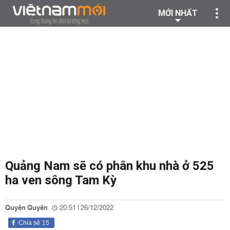
MỚI NHẤT
Quảng Nam sẽ có phân khu nhà ở 525
ha ven sông Tam Kỳ
Quyên Quyên
20:51 | 26/12/2022
Chia sẻ
15