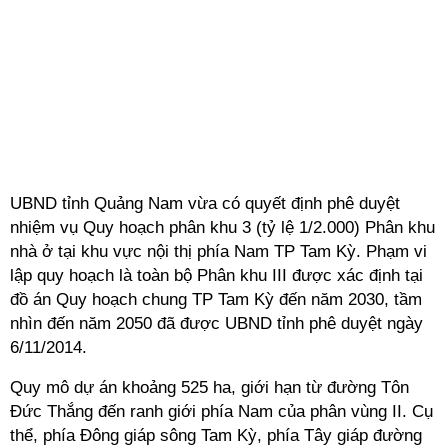
UBND tỉnh Quảng Nam vừa có quyết định phê duyệt
nhiệm vụ Quy hoạch phân khu 3 (tỷ lệ 1/2.000) Phân khu
nhà ở tại khu vực nội thị phía Nam TP Tam Kỳ. Phạm vi
lập quy hoạch là toàn bộ Phân khu III được xác định tại
đồ án Quy hoạch chung TP Tam Kỳ đến năm 2030, tầm
nhìn đến năm 2050 đã được UBND tỉnh phê duyệt ngày
6/11/2014.
Quy mô dự án khoảng 525 ha, giới hạn từ đường Tôn
Đức Thắng đến ranh giới phía Nam của phân vùng II. Cụ
thể, phía Đông giáp sông Tam Kỳ, phía Tây giáp đường