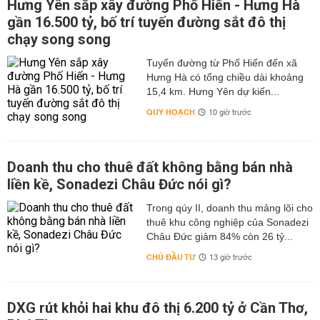
Hưng Yên sắp xây đường Phố Hiến - Hưng Hà
gần 16.500 tỷ, bố trí tuyến đường sắt đô thị
chạy song song
Tuyến đường từ Phố Hiến đến xã
Hưng Hà có tổng chiều dài khoảng
15,4 km. Hưng Yên dự kiến...
QUY HOẠCH
10 giờ trước
Doanh thu cho thuê đất không bằng bán nhà
liền kề, Sonadezi Châu Đức nói gì?
Trong qúy II, doanh thu mảng lõi cho
thuê khu công nghiệp của Sonadezi
Châu Đức giảm 84% còn 26 tỷ...
CHỦ ĐẦU TƯ
13 giờ trước
DXG rút khỏi hai khu đô thị 6.200 tỷ ở Cần Thơ,