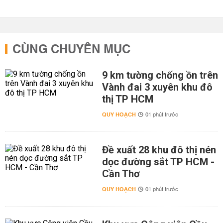
CÙNG CHUYÊN MỤC
9 km tường chống ồn trên
Vành đai 3 xuyên khu đô
thị TP HCM
QUY HOẠCH
01 phút trước
Đề xuất 28 khu đô thị nén
dọc đường sắt TP HCM -
Cần Thơ
QUY HOẠCH
01 phút trước