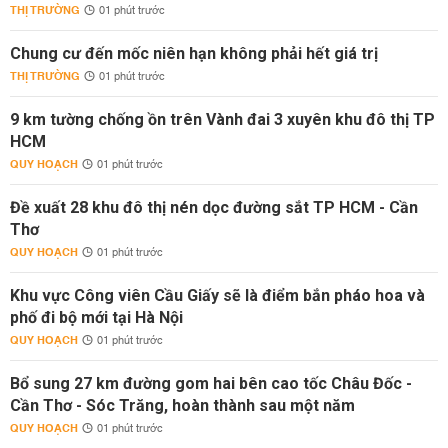
THỊ TRƯỜNG
01 phút trước
Chung cư đến mốc niên hạn không phải hết giá trị
THỊ TRƯỜNG
01 phút trước
9 km tường chống ồn trên Vành đai 3 xuyên khu đô thị TP
HCM
QUY HOẠCH
01 phút trước
Đề xuất 28 khu đô thị nén dọc đường sắt TP HCM - Cần
Thơ
QUY HOẠCH
01 phút trước
Khu vực Công viên Cầu Giấy sẽ là điểm bắn pháo hoa và
phố đi bộ mới tại Hà Nội
QUY HOẠCH
01 phút trước
Bổ sung 27 km đường gom hai bên cao tốc Châu Đốc -
Cần Thơ - Sóc Trăng, hoàn thành sau một năm
QUY HOẠCH
01 phút trước