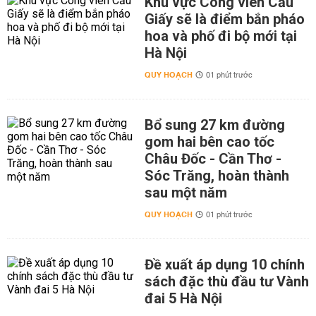
Khu vực Công viên Cầu
Giấy sẽ là điểm bắn pháo
hoa và phố đi bộ mới tại
Hà Nội
QUY HOẠCH
01 phút trước
Bổ sung 27 km đường
gom hai bên cao tốc
Châu Đốc - Cần Thơ -
Sóc Trăng, hoàn thành
sau một năm
QUY HOẠCH
01 phút trước
Đề xuất áp dụng 10 chính
sách đặc thù đầu tư Vành
đai 5 Hà Nội