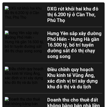
DXG rút khỏi hai khu đô
thị 6.200 tỷ ở Cần Thơ,
Phú Thọ
Hưng Yên sắp xây đường
Phố Hiến - Hưng Hà gần
16.500 tỷ, bố trí tuyến
đường sắt đô thị chạy
song song
Điều chỉnh quy hoạch
Khu kinh tế Vũng Áng,
xác định vị trí xây dựng
khu đô thị và du lịch
Doanh thu cho thuê đất
không bằng bán nhà liền