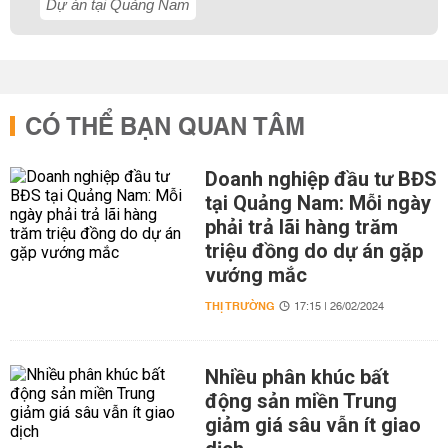
Dự án tại Quảng Nam
CÓ THỂ BẠN QUAN TÂM
Doanh nghiệp đầu tư BĐS
tại Quảng Nam: Mỗi ngày
phải trả lãi hàng trăm
triệu đồng do dự án gặp
vướng mắc
THỊ TRƯỜNG
17:15 | 26/02/2024
Nhiều phân khúc bất
động sản miền Trung
giảm giá sâu vẫn ít giao