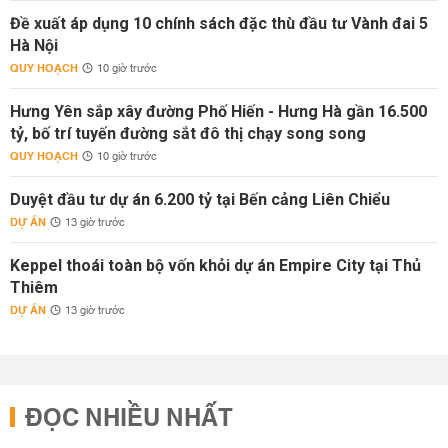
Đề xuất áp dụng 10 chính sách đặc thù đầu tư Vành đai 5
Hà Nội
QUY HOẠCH
10 giờ trước
Hưng Yên sắp xây đường Phố Hiến - Hưng Hà gần 16.500
tỷ, bố trí tuyến đường sắt đô thị chạy song song
QUY HOẠCH
10 giờ trước
Duyệt đầu tư dự án 6.200 tỷ tại Bến cảng Liên Chiểu
DỰ ÁN
13 giờ trước
Keppel thoái toàn bộ vốn khỏi dự án Empire City tại Thủ
Thiêm
DỰ ÁN
13 giờ trước
ĐỌC NHIỀU NHẤT