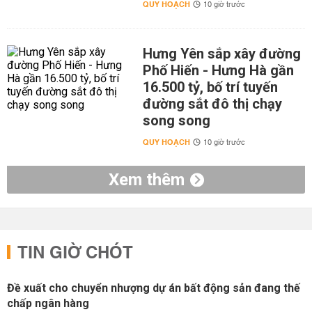
QUY HOẠCH
10 giờ trước
Hưng Yên sắp xây đường
Phố Hiến - Hưng Hà gần
16.500 tỷ, bố trí tuyến
đường sắt đô thị chạy
song song
QUY HOẠCH
10 giờ trước
Xem thêm
TIN GIỜ CHÓT
Đề xuất cho chuyển nhượng dự án bất động sản đang thế
chấp ngân hàng