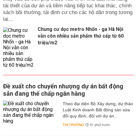
tái thiết của dự án và tiềm năng tiếp tục khai thác, chính
sách bồi thường, tái định cư cho các hộ dân trong tương
lai…
Chung cư dọc metro Nhổn - ga Hà Nội
vẫn còn nhiều sản phẩm thứ cấp từ 60
triệu/m2
Đề xuất cho chuyển nhượng dự án bất động
sản đang thế chấp ngân hàng
Theo đại diện Bộ Xây dựng, dự thảo
Luật Kinh doanh Bất động sản sửa
đổi quy định, đối với dự án...
THỊ TRƯỜNG
01 phút trước