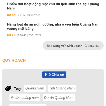
Chấm dứt hoạt động một khu du lịch sinh thái tại Quảng
Nam
DỰ ÁN
11:58 | 06/12/2022
Hàng loạt dự án nghỉ dưỡng, nhà ở ven biển Quảng Nam
vướng mặt bằng
DỰ ÁN
10:45 | 28/11/2022
Theo
Dòng Vốn Kinh Doanh
Copy link
QUY HOẠCH
0
Chia sẻ
Quảng Nam
tỉnh Quảng Nam
Tag:
tin tức quảng nam
Dự án Quảng Nam