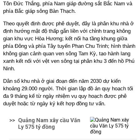
Tôn Đức Thắng, phía Nam giáp đường sắt Bắc Nam và
phía Bắc giáp sông Bàn Thạch.
Theo quyết định được phê duyệt, đây là phân khu nhà ở
định hướng mật độ thấp gắn liền với chỉnh trang không
gian khu vực Hòa Hương; kết nối hạ tầng khung giữa
phía Đông và phía Tây tuyến Phan Chu Trinh; hình thành
không gian cảnh quan ven sông Tam Kỳ, tạo hành lang
xanh kết nối với vệt ven sông tại phân khu 3 đến hồ Phú
Ninh.
Dân số khu nhà ở giai đoạn đến năm 2030 dự kiến
khoảng 29.000 người. Thời gian lập đồ án quy hoạch tối
đa 9 tháng kể từ ngày nhiệm vụ quy hoạch được phê
duyệt hoặc từ ngày ký kết hợp đồng tư vấn.
>>
Quảng Nam xây cầu Văn
Ly 575 tỷ đồng