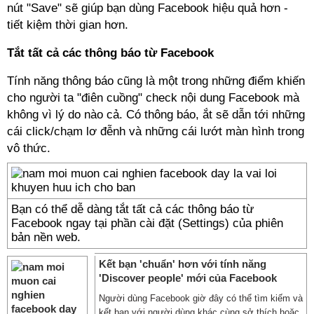
nút "Save" sẽ giúp bạn dùng Facebook hiệu quả hơn -
tiết kiệm thời gian hơn.
Tắt tất cả các thông báo từ Facebook
Tính năng thông báo cũng là một trong những điểm khiến
cho người ta "điên cuồng" check nội dung Facebook mà
không vì lý do nào cả. Có thông báo, ắt sẽ dẫn tới những
cái click/chạm lơ đễnh và những cái lướt màn hình trong
vô thức.
Bạn có thể dễ dàng tắt tất cả các thông báo từ
Facebook ngay tại phần cài đặt (Settings) của phiên
bản nền web.
Kết bạn 'chuẩn' hơn với tính năng
'Discover people' mới của Facebook
Người dùng Facebook giờ đây có thể tìm kiếm và
kết bạn với người dùng khác cùng sở thích hoặc