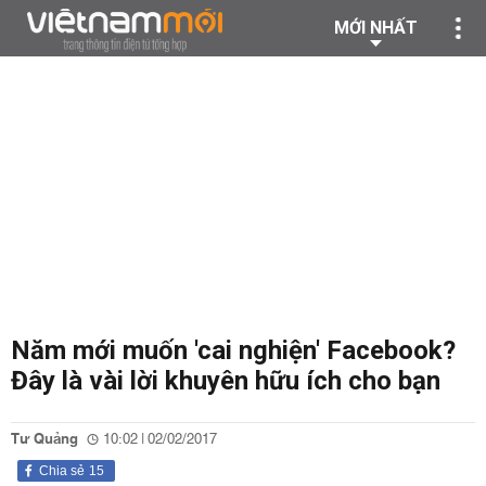
MỚI NHẤT
Năm mới muốn 'cai nghiện' Facebook?
Đây là vài lời khuyên hữu ích cho bạn
Tư Quảng
10:02 | 02/02/2017
Chia sẻ
15