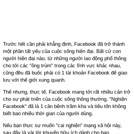
Trước hết cần phải khẳng định, Facebook đã trở thành
một phần tất yếu của cuộc sống hiện đại. Bất cứ con
người hiện đại nào, từ những người lao động phổ thông
cho tới các "ông trùm" trong các lĩnh vực khác nhau,
cũng đều đã buộc phải có 1 tài khoản Facebook để giao
lưu với thế giới xung quanh.
Thế nhưng, thực tế, Facebook mang tới rất nhiều cản trở
cho sự phát triển của cuộc sống thông thường. "Nghiện
Facebook" đã là 1 căn bệnh trầm kha và tiêu tốn không
biết bao nhiêu thời gian của người dùng.
Nếu bạn thực sự muốn "cai nghiện" mạng xã hội này,
sau đây là vài lời khuyên hữu ích dành cho bạn.