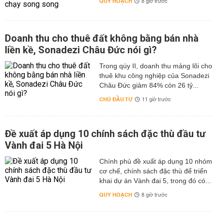
QUY HOẠCH
8 giờ trước
Doanh thu cho thuê đất không bằng bán nhà
liền kề, Sonadezi Châu Đức nói gì?
Trong qúy II, doanh thu mảng lõi cho
thuê khu công nghiệp của Sonadezi
Châu Đức giảm 84% còn 26 tỷ...
CHỦ ĐẦU TƯ
11 giờ trước
Đề xuất áp dụng 10 chính sách đặc thù đầu tư
Vành đai 5 Hà Nội
Chính phủ đề xuất áp dụng 10 nhóm
cơ chế, chính sách đặc thù để triển
khai dự án Vành đai 5, trong đó có...
QUY HOẠCH
8 giờ trước