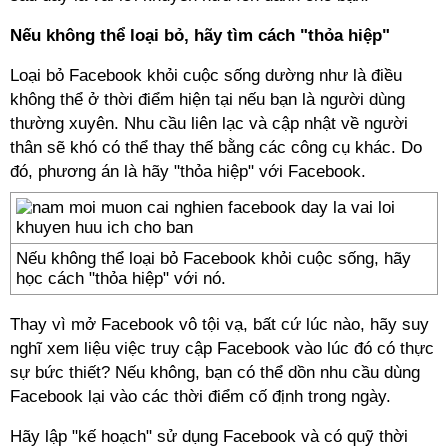
Nếu không thể loại bỏ, hãy tìm cách "thỏa hiệp"
Loại bỏ Facebook khỏi cuộc sống dường như là điều
không thể ở thời điểm hiện tại nếu bạn là người dùng
thường xuyên. Nhu cầu liên lạc và cập nhật về người
thân sẽ khó có thể thay thế bằng các công cụ khác. Do
đó, phương án là hãy "thỏa hiệp" với Facebook.
Nếu không thể loại bỏ Facebook khỏi cuộc sống, hãy
học cách "thỏa hiệp" với nó.
Thay vì mở Facebook vô tội vạ, bất cứ lúc nào, hãy suy
nghĩ xem liệu việc truy cập Facebook vào lúc đó có thực
sự bức thiết? Nếu không, bạn có thể dồn nhu cầu dùng
Facebook lại vào các thời điểm cố định trong ngày.
Hãy lập "kế hoạch" sử dụng Facebook và có quỹ thời