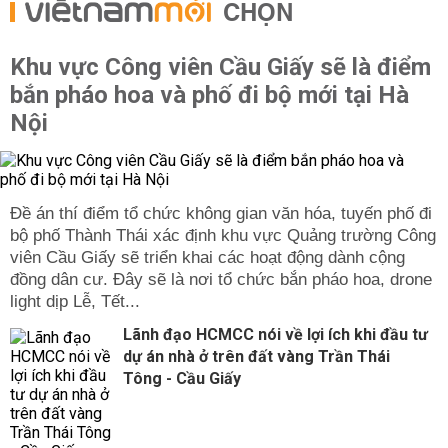
CHỌN
Khu vực Công viên Cầu Giấy sẽ là điểm
bắn pháo hoa và phố đi bộ mới tại Hà
Nội
Đề án thí điểm tổ chức không gian văn hóa, tuyến phố đi
bộ phố Thành Thái xác định khu vực Quảng trường Công
viên Cầu Giấy sẽ triển khai các hoạt động dành cộng
đồng dân cư. Đây sẽ là nơi tổ chức bắn pháo hoa, drone
light dịp Lễ, Tết...
Lãnh đạo HCMCC nói về lợi ích khi đầu tư
dự án nhà ở trên đất vàng Trần Thái
Tông - Cầu Giấy