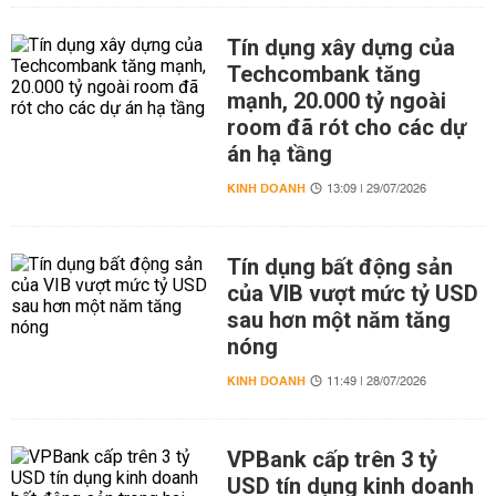
Tín dụng xây dựng của
Techcombank tăng
mạnh, 20.000 tỷ ngoài
room đã rót cho các dự
án hạ tầng
KINH DOANH
13:09 | 29/07/2026
Tín dụng bất động sản
của VIB vượt mức tỷ USD
sau hơn một năm tăng
nóng
KINH DOANH
11:49 | 28/07/2026
VPBank cấp trên 3 tỷ
USD tín dụng kinh doanh