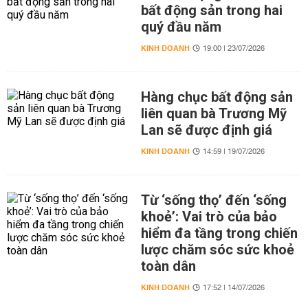
bất động sản trong hai
quý đầu năm
KINH DOANH
19:00 | 23/07/2026
Hàng chục bất động sản
liên quan bà Trương Mỹ
Lan sẽ được định giá
KINH DOANH
14:59 | 19/07/2026
Từ ‘sống thọ’ đến ‘sống
khoẻ’: Vai trò của bảo
hiểm đa tầng trong chiến
lược chăm sóc sức khoẻ
toàn dân
KINH DOANH
17:52 | 14/07/2026