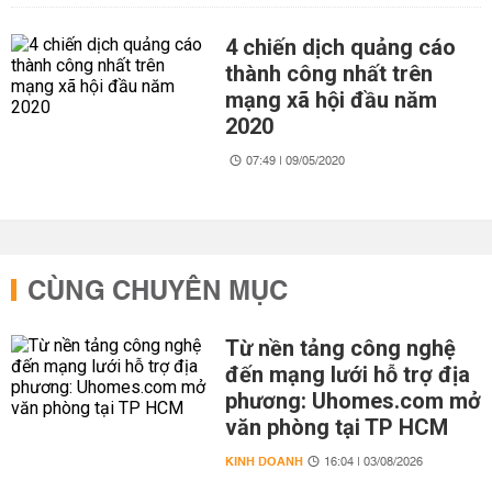
4 chiến dịch quảng cáo
thành công nhất trên
mạng xã hội đầu năm
2020
07:49 | 09/05/2020
CÙNG CHUYÊN MỤC
Từ nền tảng công nghệ
đến mạng lưới hỗ trợ địa
phương: Uhomes.com mở
văn phòng tại TP HCM
KINH DOANH
16:04 | 03/08/2026