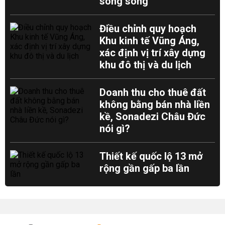
song song
Điều chỉnh quy hoạch
Khu kinh tế Vũng Áng,
xác định vị trí xây dựng
khu đô thị và du lịch
Doanh thu cho thuê đất
không bằng bán nhà liền
kề, Sonadezi Châu Đức
nói gì?
Thiết kế quốc lộ 13 mở
rộng gần gấp ba lần