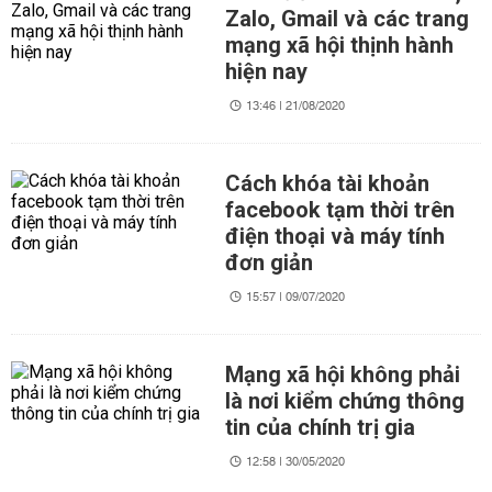
Zalo, Gmail và các trang
mạng xã hội thịnh hành
hiện nay
13:46 | 21/08/2020
Cách khóa tài khoản
facebook tạm thời trên
điện thoại và máy tính
đơn giản
15:57 | 09/07/2020
Mạng xã hội không phải
là nơi kiểm chứng thông
tin của chính trị gia
12:58 | 30/05/2020