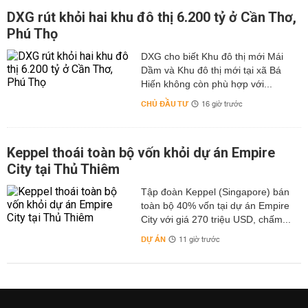
DXG rút khỏi hai khu đô thị 6.200 tỷ ở Cần Thơ,
Phú Thọ
DXG cho biết Khu đô thị mới Mái
Dầm và Khu đô thị mới tại xã Bá
Hiến không còn phù hợp với...
CHỦ ĐẦU TƯ
16 giờ trước
Keppel thoái toàn bộ vốn khỏi dự án Empire
City tại Thủ Thiêm
Tập đoàn Keppel (Singapore) bán
toàn bộ 40% vốn tại dự án Empire
City với giá 270 triệu USD, chấm...
DỰ ÁN
11 giờ trước