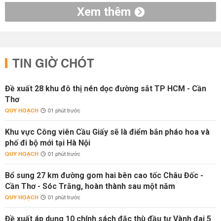
Xem thêm
TIN GIỜ CHÓT
Đề xuất 28 khu đô thị nén dọc đường sắt TP HCM - Cần
Thơ
QUY HOẠCH
01 phút trước
Khu vực Công viên Cầu Giấy sẽ là điểm bắn pháo hoa và
phố đi bộ mới tại Hà Nội
QUY HOẠCH
01 phút trước
Bổ sung 27 km đường gom hai bên cao tốc Châu Đốc -
Cần Thơ - Sóc Trăng, hoàn thành sau một năm
QUY HOẠCH
01 phút trước
Đề xuất áp dụng 10 chính sách đặc thù đầu tư Vành đai 5