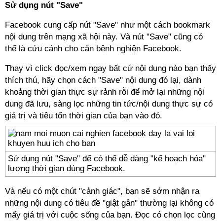
Sử dụng nút "Save"
Facebook cung cấp nút "Save" như một cách bookmark
nội dung trên mạng xã hội này. Và nút "Save" cũng có
thể là cứu cánh cho căn bệnh nghiện Facebook.
Thay vì click đọc/xem ngay bất cứ nội dung nào bạn thấy
thích thú, hãy chọn cách "Save" nội dung đó lại, dành
khoảng thời gian thực sự rảnh rỗi để mở lại những nội
dung đã lưu, sàng lọc những tin tức/nội dung thực sự có
giá trị và tiêu tốn thời gian của bạn vào đó.
Sử dụng nút "Save" để có thể dễ dàng "kế hoạch hóa"
lượng thời gian dùng Facebook.
Và nếu có một chút "cảnh giác", bạn sẽ sớm nhận ra
những nội dung có tiêu đề "giật gân" thường lại không có
mấy giá trị với cuộc sống của bạn. Đọc có chọn lọc cùng