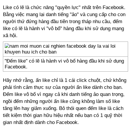
Like có lẽ là chức năng "quyền lực" nhất trên Facebook.
Bằng việc mang lại danh tiếng "ảo" và cung cấp cho con
người thứ đứng hàng đầu tiên trong tháp nhu cầu, đếm
like có lẽ là hành vi "vô bổ" hàng đầu khi sử dụng mạng
xã hội.
"Đếm like" có lẽ là hành vi vô bổ hàng đầu khi sử dụng
Facebook.
Hãy nhớ rằng, ấn like chỉ là 1 cái click chuột, chứ không
phải tình cảm thực sự của người ấn like dành cho bạn.
Đếm like vô bổ vì ngay cả khi danh tiếng ảo quan trọng,
ngồi đếm những người ấn like cũng không làm số like
tăng lên hay giảm xuống. Bỏ thói quen đếm like là cách
tiết kiệm thời gian hữu hiệu nhất nếu bạn có 1 quỹ thời
gian nhất định dành cho Facebook.