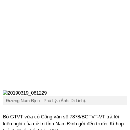
Đường Nam Định - Phủ Lý. (Ảnh: Di Linh).
Bộ GTVT vừa có Công văn số 7878/BGTVT-VT trả lời
kiến nghị của cử tri tỉnh Nam Định gửi đến trước Kì họp