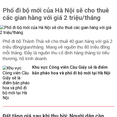
Phố đi bộ mới của Hà Nội sẽ cho thuê
các gian hàng với giá 2 triệu/tháng
Phố đi bộ Thành Thái sẽ cho thuê 40 gian hàng với giá 2
triệu đồng/gian/tháng. Mang về nguồn thu 80 triệu đồng
mỗi tháng. Đây là nguồn thu cố định hàng tháng từ tiểu
thương, hộ kinh doanh.
Khu vực Công viên Cầu Giấy sẽ là điểm
bắn pháo hoa và phố đi bộ mới tại Hà Nội
Đất tăng giá sau khi thu hồi: Người dân cần