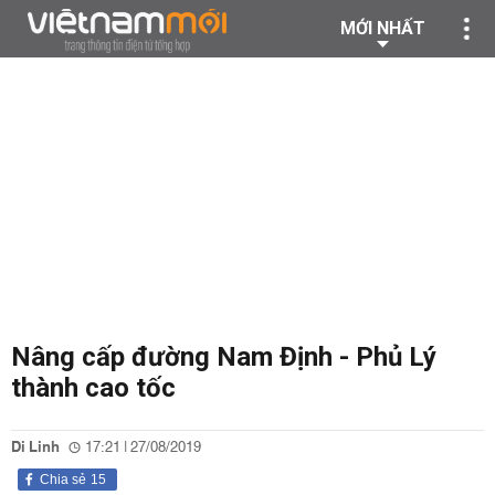
MỚI NHẤT
Nâng cấp đường Nam Định - Phủ Lý
thành cao tốc
Di Linh
17:21 | 27/08/2019
Chia sẻ
15