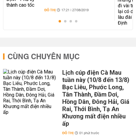
ĐÔ THỊ
17:21 | 27/08/2019
CÙNG CHUYÊN MỤC
Lịch cúp điện Cà Mau
tuần này (10/8 đến 13/8)
Bạc Liêu, Phước Long,
Tân Thành, Đầm Dơi,
Hồng Dân, Đông Hải, Giá
Rai, Thới Bình, Tạ An
Khương mất điện nhiều
ấp
ĐÔ THỊ
01 phút trước