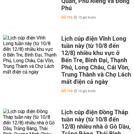
Quản, Phú Riềng và Đồng
Phú
ĐÔ THỊ
13 giờ trước
Lịch cúp điện Vĩnh Long
tuần này (từ 10/8 đến
12/8) nhiều khu vực ở
Bến Tre, Bình Đại, Thạnh
Phú, Long Châu, Cái Vồn,
Trung Thành và Chợ Lách
mất điện cả ngày
ĐÔ THỊ
13 giờ trước
Lịch cúp điện Đồng Tháp
tuần này (từ 10/8 đến
12/8) nhiều nhà ở Gò Dầu,
Trảng Bàng, Thái Bình,