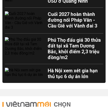
USD ở Quảng Ninh
Cuối 2027 hoàn thành
đường nối Pháp Vân -
Cầu Giẽ với Vành đai 3
Phú Thọ đấu giá 30 thửa
đất tại xã Tam Dương
Bắc, khởi điểm 2,3 triệu
đồng/m2
Hà Nội xem xét gia hạn
thủ tục 6 dự án lớn
CHỌN