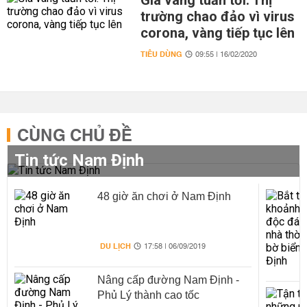
Giá vàng tuần tới: Thị
trường chao đảo vì virus
corona, vàng tiếp tục lên
TIÊU DÙNG
09:55 | 16/02/2020
CÙNG CHỦ ĐỀ
Tin tức Nam Định
48 giờ ăn chơi ở Nam Định
DU LỊCH
17:58 | 06/09/2019
Nâng cấp đường Nam Định -
Phủ Lý thành cao tốc