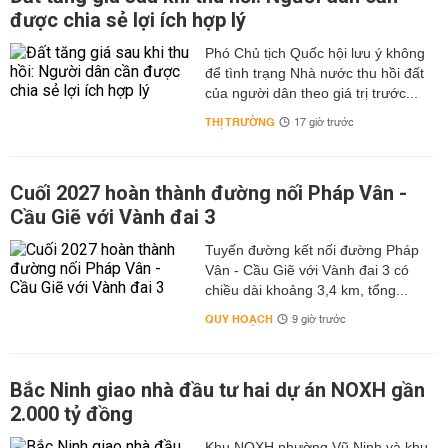
được chia sẻ lợi ích hợp lý
Phó Chủ tịch Quốc hội lưu ý không
để tình trạng Nhà nước thu hồi đất
của người dân theo giá trị trước...
THỊ TRƯỜNG
17 giờ trước
Cuối 2027 hoàn thành đường nối Pháp Vân -
Cầu Giẽ với Vành đai 3
Tuyến đường kết nối đường Pháp
Vân - Cầu Giẽ với Vành đai 3 có
chiều dài khoảng 3,4 km, tổng...
QUY HOẠCH
9 giờ trước
Bắc Ninh giao nhà đầu tư hai dự án NOXH gần
2.000 tỷ đồng
Khu NOXH phường Vũ Ninh và khu