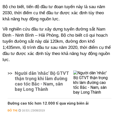
Bộ cho biết, tiến độ đầu tư đoạn tuyến này là sau năm
2030, thời điểm cụ thể đầu tư được xác định tùy theo
khả năng huy động nguồn lực.
Về nghiên cứu đầu tư xây dựng tuyến đường sắt Nam
Định - Ninh Bình – Hải Phòng, Bộ cho biết có qui hoạch
tuyến đường sắt này dài 120km, đường đơn khổ
1;435mm, lộ trình đầu tư sau năm 2020, thời điểm cụ thể
đầu tư được xác định tùy theo khả năng huy động nguồn
lực.
>>
Người dân 'nhắc' Bộ GTVT
thận trọng khi làm đường
cao tốc Bắc - Nam, sân
bay Long Thành
Đường cao tốc hơn 12.000 tỉ qua vùng biên ải
ĐÔ THỊ
16:53 | 23/08/2019