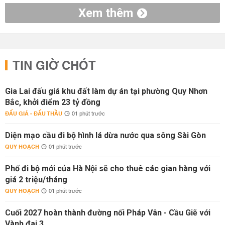
Xem thêm
TIN GIỜ CHÓT
Gia Lai đấu giá khu đất làm dự án tại phường Quy Nhơn
Bắc, khởi điểm 23 tỷ đồng
ĐẤU GIÁ - ĐẤU THẦU
01 phút trước
Diện mạo cầu đi bộ hình lá dừa nước qua sông Sài Gòn
QUY HOẠCH
01 phút trước
Phố đi bộ mới của Hà Nội sẽ cho thuê các gian hàng với
giá 2 triệu/tháng
QUY HOẠCH
01 phút trước
Cuối 2027 hoàn thành đường nối Pháp Vân - Cầu Giẽ với
Vành đai 3