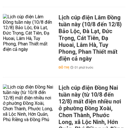
Lịch cúp điện Lâm Đồng
tuần này (10/8 đến 12/8)
Bảo Lộc, Đà Lạt, Đức
Trọng, Cát Tiên, Đạ
Huoai, Lâm Hà, Tuy
Phong, Phan Thiết mất
điện cả ngày
ĐÔ THỊ
01 phút trước
Lịch cúp điện Đồng Nai
tuần này (từ 10/8 đến
12/8) mất điện nhiều nơi
ở phường Đồng Xoài,
Chơn Thành, Phước
Long, xã Lộc Ninh, Hớn