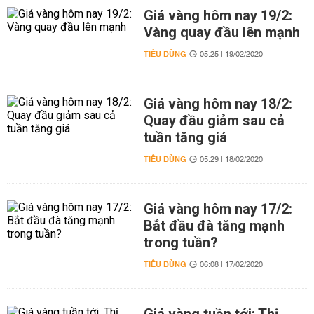
Giá vàng hôm nay 19/2:
Vàng quay đầu lên mạnh
TIÊU DÙNG
05:25 | 19/02/2020
Giá vàng hôm nay 18/2:
Quay đầu giảm sau cả
tuần tăng giá
TIÊU DÙNG
05:29 | 18/02/2020
Giá vàng hôm nay 17/2:
Bắt đầu đà tăng mạnh
trong tuần?
TIÊU DÙNG
06:08 | 17/02/2020