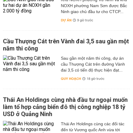
NOXH phường Nam Sơn được Bắc
Ninh giao chủ đầu tư cho CTCP...
DỰ ÁN
9 giờ trước
Cầu Thượng Cát trên Vành đai 3,5 sau gần một
năm thi công
Sau gần một năm thi công, dự án
cầu Thượng Cát trên đường Vành
đai 3,5 có tiến độ thực hiện đạt...
QUY HOẠCH
18 giờ trước
Thái An Holdings cùng nhà đầu tư ngoại muốn
làm tổ hợp cảng biển đô thị công nghiệp 18 tỷ
USD ở Quảng Ninh
Thái An Holdings cùng các đối tác
đến từ Vương quốc Anh vừa tới