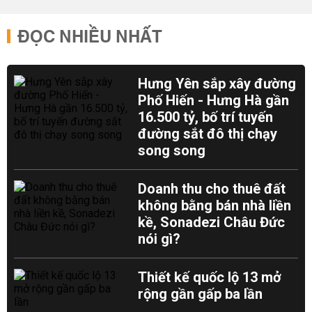
ĐỌC NHIỀU NHẤT
Hưng Yên sắp xây đường
Phố Hiến - Hưng Hà gần
16.500 tỷ, bố trí tuyến
đường sắt đô thị chạy
song song
Doanh thu cho thuê đất
không bằng bán nhà liền
kề, Sonadezi Châu Đức
nói gì?
Thiết kế quốc lộ 13 mở
rộng gần gấp ba lần