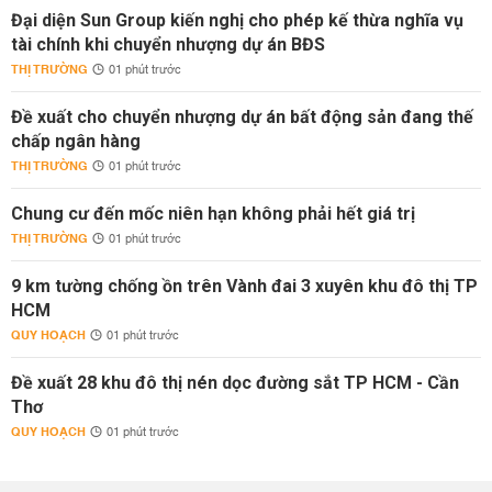
Đại diện Sun Group kiến nghị cho phép kế thừa nghĩa vụ
tài chính khi chuyển nhượng dự án BĐS
THỊ TRƯỜNG
01 phút trước
Đề xuất cho chuyển nhượng dự án bất động sản đang thế
chấp ngân hàng
THỊ TRƯỜNG
01 phút trước
Chung cư đến mốc niên hạn không phải hết giá trị
THỊ TRƯỜNG
01 phút trước
9 km tường chống ồn trên Vành đai 3 xuyên khu đô thị TP
HCM
QUY HOẠCH
01 phút trước
Đề xuất 28 khu đô thị nén dọc đường sắt TP HCM - Cần
Thơ
QUY HOẠCH
01 phút trước