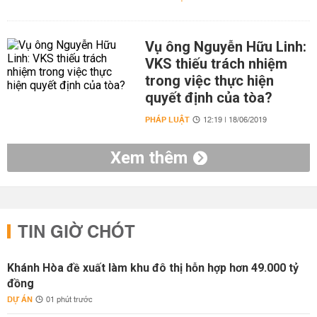
Vụ ông Nguyễn Hữu Linh:
VKS thiếu trách nhiệm
trong việc thực hiện
quyết định của tòa?
PHÁP LUẬT
12:19 | 18/06/2019
Xem thêm
TIN GIỜ CHÓT
Khánh Hòa đề xuất làm khu đô thị hỗn hợp hơn 49.000 tỷ
đồng
DỰ ÁN
01 phút trước