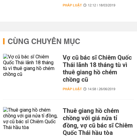
PHÁP LUẬT
12:12 | 18/03/2019
CÙNG CHUYÊN MỤC
Vợ cũ bác sĩ Chiêm Quốc
Thái lãnh 18 tháng tù vì
thuê giang hồ chém
chồng cũ
PHÁP LUẬT
14:58 | 26/06/2019
Thuê giang hồ chém
chồng với giá nửa tỉ
đồng, vợ cũ bác sĩ Chiêm
Quốc Thái hầu tòa