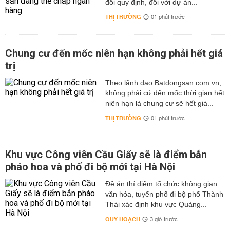
đổi quy định, đối với dự án...
THỊ TRƯỜNG
01 phút trước
Chung cư đến mốc niên hạn không phải hết giá
trị
Theo lãnh đạo Batdongsan.com.vn,
không phải cứ đến mốc thời gian hết
niên hạn là chung cư sẽ hết giá...
THỊ TRƯỜNG
01 phút trước
Khu vực Công viên Cầu Giấy sẽ là điểm bắn
pháo hoa và phố đi bộ mới tại Hà Nội
Đề án thí điểm tổ chức không gian
văn hóa, tuyến phố đi bộ phố Thành
Thái xác định khu vực Quảng...
QUY HOẠCH
3 giờ trước