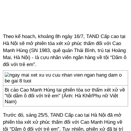
Theo kế hoạch, khoảng 8h ngày 16/7, TAND Cấp cao tại
Hà Nội sẽ mở phiên tòa xét xử phúc thẩm đối với Cao
Mạnh Hùng (SN 1983, quê quán Thái Bình, trú tại Hoàng
Mai, Hà Nội) - là cựu nhân viên ngân hàng về tội “Dâm ô
đối với trẻ em”.
Bị cáo Cao Mạnh Hùng tại phiên tòa sơ thẩm xét xử về
"tội dâm ô đối với trẻ em" (Ảnh: Hà Khê/Phụ nữ Việt
Nam)
Trước đó, sáng 25/5, TAND Cấp cao tại Hà Nội đã mở
phiên tòa xét xử phúc thẩm đối với Cao Mạnh Hùng về
tội “Dâm ô đối với trẻ em”. Tuy nhiên, phiên xử đã bị trì