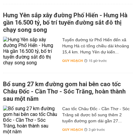
Hưng Yên sắp xây đường Phố Hiến - Hưng Hà
gần 16.500 tỷ, bố trí tuyến đường sắt đô thị
chạy song song
Tuyến đường từ Phố Hiến đến xã
Hưng Hà có tổng chiều dài khoảng
15,4 km. Hưng Yên dự kiến...
QUY HOẠCH
15 giờ trước
Bổ sung 27 km đường gom hai bên cao tốc
Châu Đốc - Cần Thơ - Sóc Trăng, hoàn thành
sau một năm
Cao tốc Châu Đốc - Cần Thơ - Sóc
Trăng sẽ được bổ sung thêm 2
tuyến đường gom dài gần 27...
QUY HOẠCH
3 giờ trước