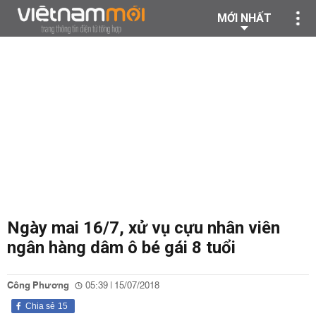
MỚI NHẤT
Ngày mai 16/7, xử vụ cựu nhân viên
ngân hàng dâm ô bé gái 8 tuổi
Công Phương
05:39 | 15/07/2018
Chia sẻ
15