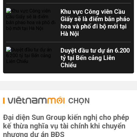
Khu vực Công viên Cầu
Giấy sẽ là điểm bắn pháo
hoa và phố đi bộ mới tại
Hà Nội
Duyệt đầu tư dự án 6.200
tỷ tại Bến cảng Liên
Chiểu
CHỌN
Đại diện Sun Group kiến nghị cho phép
kế thừa nghĩa vụ tài chính khi chuyển
nhượng dự án BĐS