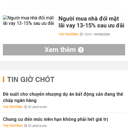
Người mua nhà đối mặt
lãi vay 13-15% sau ưu đãi
THỊ TRƯỜNG
13:41 | 04/08/2026
Xem thêm
TIN GIỜ CHÓT
Đề xuất cho chuyển nhượng dự án bất động sản đang thế
chấp ngân hàng
THỊ TRƯỜNG
01 phút trước
Chung cư đến mốc niên hạn không phải hết giá trị
THỊ TRƯỜNG
01 phút trước