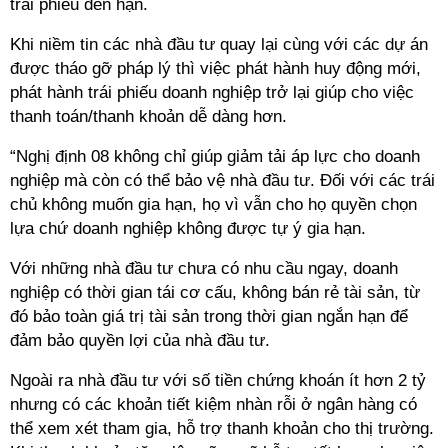
trái phiếu đến hạn.
Khi niềm tin các nhà đầu tư quay lại cùng với các dự án
được tháo gỡ pháp lý thì việc phát hành huy động mới,
phát hành trái phiếu doanh nghiệp trở lại giúp cho việc
thanh toán/thanh khoản dễ dàng hơn.
“Nghị định 08 không chỉ giúp giảm tải áp lực cho doanh
nghiệp mà còn có thể bảo vệ nhà đầu tư. Đối với các trái
chủ không muốn gia hạn, họ vì vẫn cho họ quyền chọn
lựa chứ doanh nghiệp không được tự ý gia hạn.
Với những nhà đầu tư chưa có nhu cầu ngay, doanh
nghiệp có thời gian tái cơ cấu, không bán rẻ tài sản, từ
đó bảo toàn giá trị tài sản trong thời gian ngắn hạn để
đảm bảo quyền lợi của nhà đầu tư.
Ngoài ra nhà đầu tư với số tiền chứng khoán ít hơn 2 tỷ
nhưng có các khoản tiết kiệm nhàn rỗi ở ngân hàng có
thể xem xét tham gia, hỗ trợ thanh khoản cho thị trường.