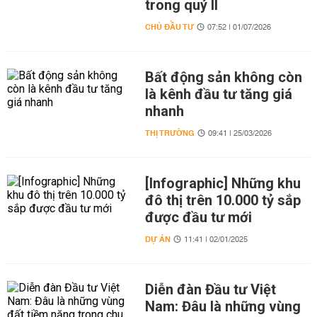
trong quý II
CHỦ ĐẦU TƯ
07:52 | 01/07/2026
Bất động sản không còn
là kênh đầu tư tăng giá
nhanh
THỊ TRƯỜNG
09:41 | 25/03/2026
[Infographic] Những khu
đô thị trên 10.000 tỷ sắp
được đầu tư mới
DỰ ÁN
11:41 | 02/01/2025
Diễn đàn Đầu tư Việt
Nam: Đâu là những vùng