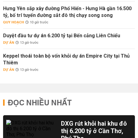
Hưng Yên sắp xây đường Phố Hiến - Hưng Hà gần 16.500
tỷ, bố trí tuyến đường sắt đô thị chạy song song
QUY HOẠCH
10 giờ trước
Duyệt đầu tư dự án 6.200 tỷ tại Bến cảng Liên Chiểu
DỰ ÁN
13 giờ trước
Keppel thoái toàn bộ vốn khỏi dự án Empire City tại Thủ
Thiêm
DỰ ÁN
13 giờ trước
ĐỌC NHIỀU NHẤT
DXG rút khỏi hai khu đô
thị 6.200 tỷ ở Cần Thơ,