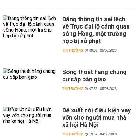
Đăng thông tin sai lệch
về Trục đại lộ cảnh quan
sông Hồng, một trường
hợp bị xử phạt
THỊ TRƯỜNG
09:36 | 05/08/2026
Sóng thoát hàng chung
cư sắp bàn giao
THỊ TRƯỜNG
07:53 | 05/08/2026
Đề xuất nới điều kiện vay
vốn cho người mua nhà
xã hội Hà Nội
THỊ TRƯỜNG
19:54 | 04/08/2026