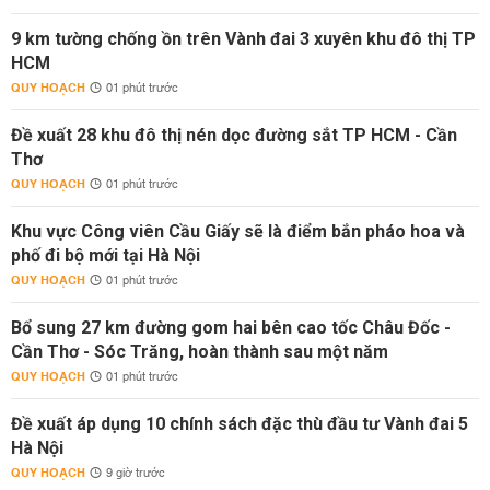
9 km tường chống ồn trên Vành đai 3 xuyên khu đô thị TP
HCM
QUY HOẠCH
01 phút trước
Đề xuất 28 khu đô thị nén dọc đường sắt TP HCM - Cần
Thơ
QUY HOẠCH
01 phút trước
Khu vực Công viên Cầu Giấy sẽ là điểm bắn pháo hoa và
phố đi bộ mới tại Hà Nội
QUY HOẠCH
01 phút trước
Bổ sung 27 km đường gom hai bên cao tốc Châu Đốc -
Cần Thơ - Sóc Trăng, hoàn thành sau một năm
QUY HOẠCH
01 phút trước
Đề xuất áp dụng 10 chính sách đặc thù đầu tư Vành đai 5
Hà Nội
QUY HOẠCH
9 giờ trước