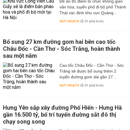
Đề án thí điểm tổ chức không gian
văn hóa, tuyến phố đi bộ phố Thành
Thái xác định khu vực Quảng...
QUY HOẠCH
01 phút trước
Bổ sung 27 km đường gom hai bên cao tốc
Châu Đốc - Cần Thơ - Sóc Trăng, hoàn thành
sau một năm
Cao tốc Châu Đốc - Cần Thơ - Sóc
Trăng sẽ được bổ sung thêm 2
tuyến đường gom dài gần 27...
QUY HOẠCH
01 phút trước
Hưng Yên sắp xây đường Phố Hiến - Hưng Hà
gần 16.500 tỷ, bố trí tuyến đường sắt đô thị
chạy song song