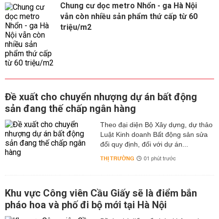
Chung cư dọc metro Nhổn - ga Hà Nội
vẫn còn nhiều sản phẩm thứ cấp từ 60
triệu/m2
Đề xuất cho chuyển nhượng dự án bất động
sản đang thế chấp ngân hàng
Theo đại diện Bộ Xây dựng, dự thảo
Luật Kinh doanh Bất động sản sửa
đổi quy định, đối với dự án...
THỊ TRƯỜNG
01 phút trước
Khu vực Công viên Cầu Giấy sẽ là điểm bắn
pháo hoa và phố đi bộ mới tại Hà Nội