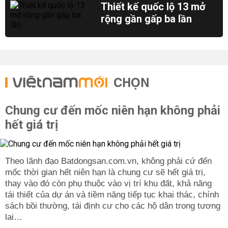
Thiết kế quốc lộ 13 mở
rộng gần gấp ba lần
CHỌN
Chung cư đến mốc niên hạn không phải
hết giá trị
Theo lãnh đạo Batdongsan.com.vn, không phải cứ đến
mốc thời gian hết niên hạn là chung cư sẽ hết giá trị,
thay vào đó còn phụ thuộc vào vị trí khu đất, khả năng
tái thiết của dự án và tiềm năng tiếp tục khai thác, chính
sách bồi thường, tái định cư cho các hộ dân trong tương
lai…