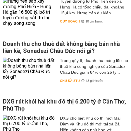
Tuyến đường từ Phố Hiến đến xã
Hưng Hà có tổng chiều dài khoảng
15,4 km. Hưng Yên dự kiến...
QUY HOẠCH
10 giờ trước
Doanh thu cho thuê đất không bằng bán nhà
liền kề, Sonadezi Châu Đức nói gì?
Trong qúy II, doanh thu mảng lõi cho
thuê khu công nghiệp của Sonadezi
Châu Đức giảm 84% còn 26 tỷ...
CHỦ ĐẦU TƯ
13 giờ trước
DXG rút khỏi hai khu đô thị 6.200 tỷ ở Cần Thơ,
Phú Thọ
DXG cho biết Khu đô thị mới Mái
Dầm và Khu đô thị mới tại xã Bá
Hiến không còn phù hợp với...