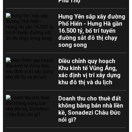
Phú Thọ
Hưng Yên sắp xây đường
Phố Hiến - Hưng Hà gần
16.500 tỷ, bố trí tuyến
đường sắt đô thị chạy
song song
Điều chỉnh quy hoạch
Khu kinh tế Vũng Áng,
xác định vị trí xây dựng
khu đô thị và du lịch
Doanh thu cho thuê đất
không bằng bán nhà liền
kề, Sonadezi Châu Đức
nói gì?