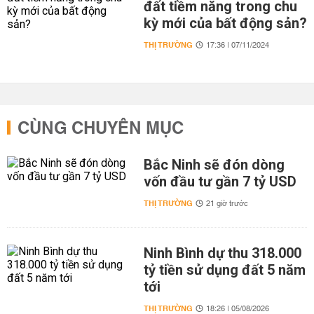
đất tiềm năng trong chu
kỳ mới của bất động sản?
THỊ TRƯỜNG
17:36 | 07/11/2024
CÙNG CHUYÊN MỤC
Bắc Ninh sẽ đón dòng
vốn đầu tư gần 7 tỷ USD
THỊ TRƯỜNG
21 giờ trước
Ninh Bình dự thu 318.000
tỷ tiền sử dụng đất 5 năm
tới
THỊ TRƯỜNG
18:26 | 05/08/2026