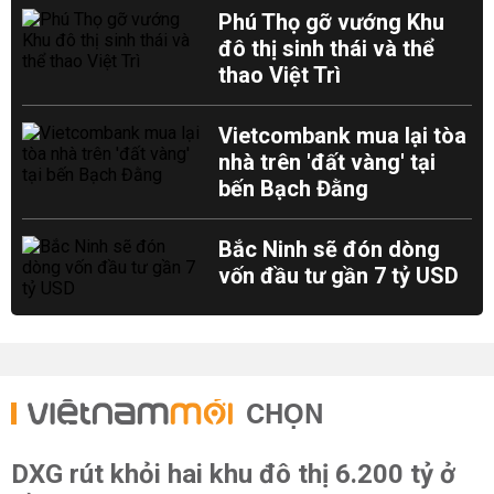
Phú Thọ gỡ vướng Khu
đô thị sinh thái và thể
thao Việt Trì
Vietcombank mua lại tòa
nhà trên 'đất vàng' tại
bến Bạch Đằng
Bắc Ninh sẽ đón dòng
vốn đầu tư gần 7 tỷ USD
CHỌN
DXG rút khỏi hai khu đô thị 6.200 tỷ ở