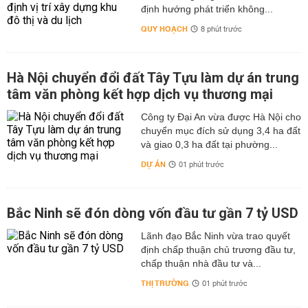
định hướng phát triển không...
QUY HOẠCH
8 phút trước
Hà Nội chuyển đổi đất Tây Tựu làm dự án trung
tâm văn phòng kết hợp dịch vụ thương mại
Công ty Đại An vừa được Hà Nội cho
chuyển mục đích sử dụng 3,4 ha đất
và giao 0,3 ha đất tại phường...
DỰ ÁN
01 phút trước
Bắc Ninh sẽ đón dòng vốn đầu tư gần 7 tỷ USD
Lãnh đạo Bắc Ninh vừa trao quyết
định chấp thuận chủ trương đầu tư,
chấp thuận nhà đầu tư và...
THỊ TRƯỜNG
01 phút trước