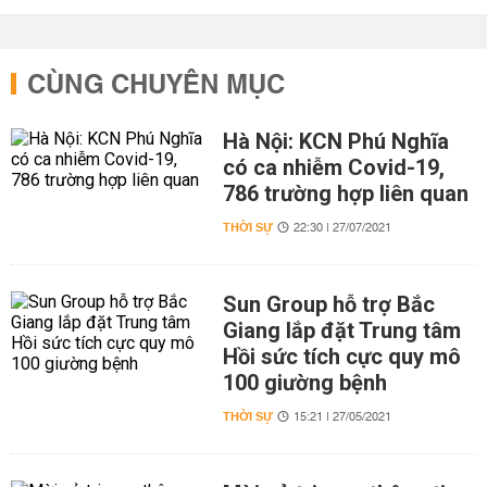
CÙNG CHUYÊN MỤC
Hà Nội: KCN Phú Nghĩa
có ca nhiễm Covid-19,
786 trường hợp liên quan
THỜI SỰ
22:30 | 27/07/2021
Sun Group hỗ trợ Bắc
Giang lắp đặt Trung tâm
Hồi sức tích cực quy mô
100 giường bệnh
THỜI SỰ
15:21 | 27/05/2021