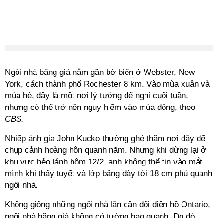
Ngôi nhà băng giá nằm gần bờ biển ở Webster, New
York, cách thành phố Rochester 8 km. Vào mùa xuân và
mùa hè, đây là một nơi lý tưởng để nghỉ cuối tuần,
nhưng có thể trở nên nguy hiểm vào mùa đông, theo
CBS.
Nhiếp ảnh gia John Kucko thường ghé thăm nơi đây để
chụp cảnh hoàng hôn quanh năm. Nhưng khi dừng lại ở
khu vực hẻo lánh hôm 12/2, anh không thể tin vào mắt
mình khi thấy tuyết và lớp băng dày tới 18 cm phủ quanh
ngôi nhà.
Không giống những ngôi nhà lân cận đối diện hồ Ontario,
ngôi nhà băng giá không có tường bao quanh. Do đó,