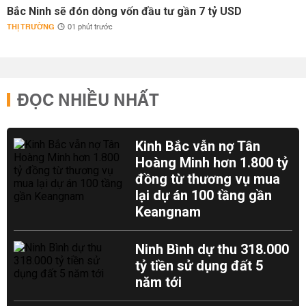
Bắc Ninh sẽ đón dòng vốn đầu tư gần 7 tỷ USD
THỊ TRƯỜNG
01 phút trước
ĐỌC NHIỀU NHẤT
Kinh Bắc vẫn nợ Tân
Hoàng Minh hơn 1.800 tỷ
đồng từ thương vụ mua
lại dự án 100 tầng gần
Keangnam
Ninh Bình dự thu 318.000
tỷ tiền sử dụng đất 5
năm tới