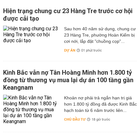
Hiện trạng chung cư 23 Hàng Tre trước cơ hội
được cải tạo
Sau hơn 40 năm sử dụng, chung cư
23 Hàng Tre, phường Hoàn Kiếm bị
cơi nới, lắp đặt "chuồng cọp"...
DỰ ÁN
01 phút trước
Kinh Bắc vẫn nợ Tân Hoàng Minh hơn 1.800 tỷ
đồng từ thương vụ mua lại dự án 100 tầng gần
Keangnam
hơn 1.800 tỷ đồng đã được Kinh Bắc
hạch toán từ 6 năm trước liên...
CHỦ ĐẦU TƯ
18 giờ trước