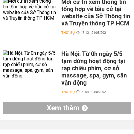
Mời cử tri xem thông tin
tổng hợp về bầu cử tại
website của Sở Thông tin
và Truyền thông TP HCM
THỜI SỰ
17:13 | 21/05/2021
Hà Nội: Từ 0h ngày 5/5
tạm dừng hoạt động tại
rạp chiếu phim, cơ sở
massage, spa, gym, sân
vận động
THỜI SỰ
20:04 | 04/05/2021
Xem thêm