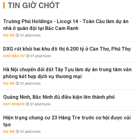
TIN GIỜ CHÓT
Trường Phú Holdings - Licogi 14 - Toàn Cầu làm dự án
nhà ở quân đội tại Bắc Cam Ranh
DỰ ÁN
01 phút trước
DXG rút khỏi hai khu đô thị 6.200 tỷ ở Cần Thơ, Phú Thọ
CHỦ ĐẦU TƯ
01 phút trước
Hà Nội chuyển đổi đất Tây Tựu làm dự án trung tâm văn
phòng kết hợp dịch vụ thương mại
DỰ ÁN
01 phút trước
Quảng Ninh, Bắc Ninh đủ điều kiện lên thành phố
QUY HOẠCH
01 phút trước
Hiện trạng chung cư 23 Hàng Tre trước cơ hội được cải
tạo
DỰ ÁN
01 phút trước