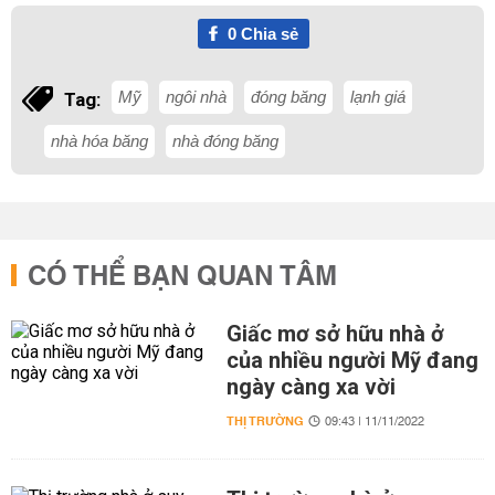
0
Chia sẻ
Mỹ
ngôi nhà
đóng băng
lạnh giá
Tag:
nhà hóa băng
nhà đóng băng
CÓ THỂ BẠN QUAN TÂM
Giấc mơ sở hữu nhà ở
của nhiều người Mỹ đang
ngày càng xa vời
THỊ TRƯỜNG
09:43 | 11/11/2022