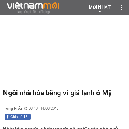
MỚI NHẤT
Ngôi nhà hóa băng vì giá lạnh ở Mỹ
Trọng Hiếu
08:43 | 14/03/2017
Chia sẻ
15
Nhìn bên ngoài, nhiều người sẽ nghĩ ngôi nhà phủ