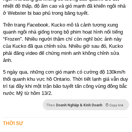
nhiệt độ thấp, độ ẩm cao và gió mạnh đã khiến ngôi nhà
ở Webster bị bao phủ trong băng tuyết.
Trên trang
Facebook
, Kucko mô tả cảnh tượng xung
quanh ngôi nhà giống trong bộ phim hoạt hình nổi tiếng
“Frozen”. Nhiều người thậm chí còn nghĩ bức ảnh này
của Kucko đã qua chỉnh sửa. Nhiều giờ sau đó, Kucko
phải đăng video để chứng minh anh không chỉnh sửa
ảnh.
5 ngày qua, những cơn gió mạnh có cường độ 130km/h
thổi quanh khu vực hồ Ontario. Thời tiết lạnh giá vẫn duy
trì tại đây khi một trận bão tuyết tấn công vùng đông bắc
nước Mỹ từ hôm 13/2.
Theo
Doanh Nghiệp & Kinh Doanh
Copy link
THỜI SỰ