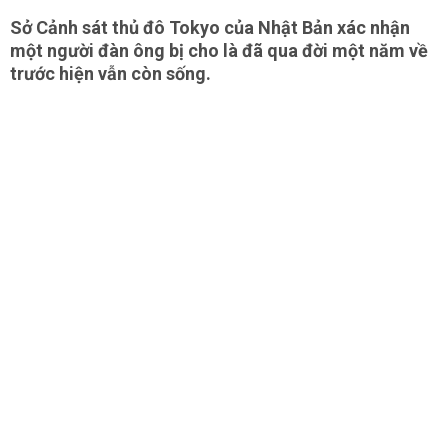
Sở Cảnh sát thủ đô Tokyo của Nhật Bản xác nhận
một người đàn ông bị cho là đã qua đời một năm về
trước hiện vẫn còn sống.