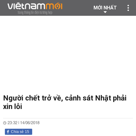
MỚI NHẤT
Người chết trở về, cảnh sát Nhật phải
xin lỗi
23:32 | 14/06/2018
Chia sẻ
15