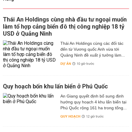
Thái An Holdings cùng nhà đầu tư ngoại muốn
làm tổ hợp cảng biển đô thị công nghiệp 18 tỷ
USD ở Quảng Ninh
Thái An Holdings cùng các đối tác
đến từ Vương quốc Anh vừa tới
Quảng Ninh đề xuất ý tưởng làm...
DỰ ÁN
10 giờ trước
Quy hoạch bốn khu lấn biển ở Phú Quốc
An Giang quyết định bổ sung định
hướng quy hoạch 4 khu lấn biển tại
Phú Quốc rộng 161 ha trong tổng...
QUY HOẠCH
12 giờ trước