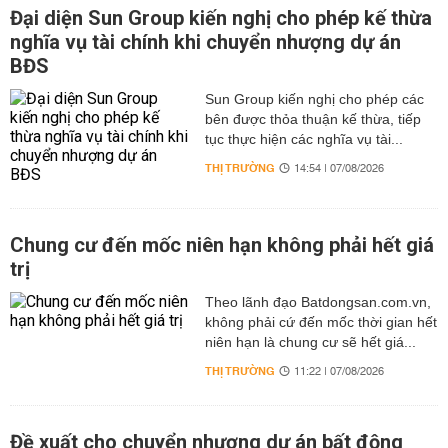
Đại diện Sun Group kiến nghị cho phép kế thừa
nghĩa vụ tài chính khi chuyển nhượng dự án
BĐS
Sun Group kiến nghị cho phép các
bên được thỏa thuận kế thừa, tiếp
tục thực hiện các nghĩa vụ tài...
THỊ TRƯỜNG
14:54 | 07/08/2026
Chung cư đến mốc niên hạn không phải hết giá
trị
Theo lãnh đạo Batdongsan.com.vn,
không phải cứ đến mốc thời gian hết
niên hạn là chung cư sẽ hết giá...
THỊ TRƯỜNG
11:22 | 07/08/2026
Đề xuất cho chuyển nhượng dự án bất động