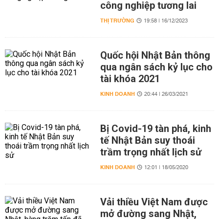
công nghiệp tương lai
THỊ TRƯỜNG
19:58 | 16/12/2023
Quốc hội Nhật Bản thông
qua ngân sách kỷ lục cho
tài khóa 2021
KINH DOANH
20:44 | 26/03/2021
Bị Covid-19 tàn phá, kinh
tế Nhật Bản suy thoái
trầm trọng nhất lịch sử
KINH DOANH
12:01 | 18/05/2020
Vải thiều Việt Nam được
mở đường sang Nhật,