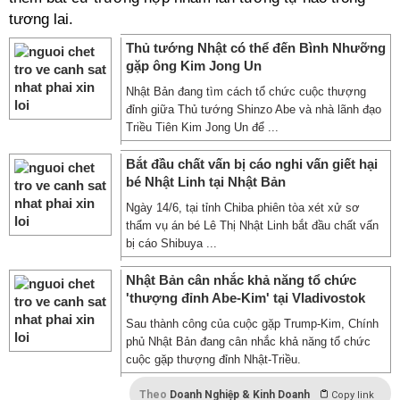
tương lai.
Thủ tướng Nhật có thể đến Bình Nhưỡng
gặp ông Kim Jong Un
Nhật Bản đang tìm cách tổ chức cuộc thượng
đỉnh giữa Thủ tướng Shinzo Abe và nhà lãnh đạo
Triều Tiên Kim Jong Un để ...
Bắt đầu chất vấn bị cáo nghi vấn giết hại
bé Nhật Linh tại Nhật Bản
Ngày 14/6, tại tỉnh Chiba phiên tòa xét xử sơ
thẩm vụ án bé Lê Thị Nhật Linh bắt đầu chất vấn
bị cáo Shibuya ...
Nhật Bản cân nhắc khả năng tổ chức
'thượng đỉnh Abe-Kim' tại Vladivostok
Sau thành công của cuộc gặp Trump-Kim, Chính
phủ Nhật Bản đang cân nhắc khả năng tổ chức
cuộc gặp thượng đỉnh Nhật-Triều.
Theo
Doanh Nghiệp & Kinh Doanh
Copy link