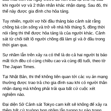
khi người vợ và 2 thân nhân khác nhận dạng. Sau đó, thi
thể này được gia đình cho hỏa táng.
Tuy nhiên, người vợ hồi đầu tháng báo cảnh sát rằng
chồng bà còn sống và trở về nhà hồi tháng 5, đồng thời
nói rằng thi thể được hỏa táng là của người khác. Cảnh
sát từ chối tiết lộ người chồng đã làm gì và ở đâu trong
thời gian qua.
Sự nhầm lẫn trên xảy ra có thể là do cả hai người bị báo
mất tích đều có cùng chiều cao và cùng độ tuổi, theo tờ
The Japan Times.
Tại Nhật Bản, thi thể không liên quan tới các vụ án mạng
thường được trao trả cho gia đình sau khi có người thân
nhận dạng mà không phải trải qua bất cứ cuộc xét
nghiệm nào.
Đại diện Sở Cảnh sát Tokyo cam kết sẽ không để xảy ra
thêm bất cứ trường hợp nhầm lẫn tương tự nào trong