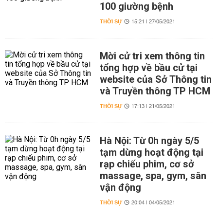
100 giường bệnh
THỜI SỰ
15:21 | 27/05/2021
Mời cử tri xem thông tin
tổng hợp về bầu cử tại
website của Sở Thông tin
và Truyền thông TP HCM
THỜI SỰ
17:13 | 21/05/2021
Hà Nội: Từ 0h ngày 5/5
tạm dừng hoạt động tại
rạp chiếu phim, cơ sở
massage, spa, gym, sân
vận động
THỜI SỰ
20:04 | 04/05/2021