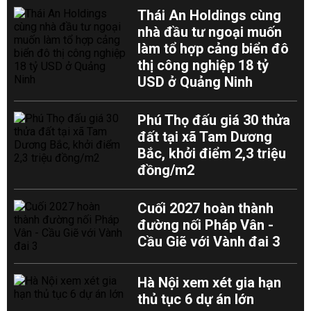
Thái An Holdings cùng
nhà đầu tư ngoại muốn
làm tổ hợp cảng biển đô
thị công nghiệp 18 tỷ
USD ở Quảng Ninh
Phú Thọ đấu giá 30 thửa
đất tại xã Tam Dương
Bắc, khởi điểm 2,3 triệu
đồng/m2
Cuối 2027 hoàn thành
đường nối Pháp Vân -
Cầu Giẽ với Vành đai 3
Hà Nội xem xét gia hạn
thủ tục 6 dự án lớn