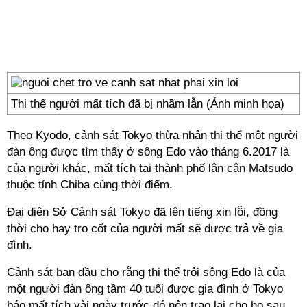
Thi thể người mất tích đã bị nhầm lẫn (Ảnh minh họa)
Theo Kyodo, cảnh sát Tokyo thừa nhận thi thể một người
đàn ông được tìm thấy ở sông Edo vào tháng 6.2017 là
của người khác, mất tích tại thành phố lân cận Matsudo
thuộc tỉnh Chiba cùng thời điểm.
Đại diện Sở Cảnh sát Tokyo đã lên tiếng xin lỗi, đồng
thời cho hay tro cốt của người mất sẽ được trả về gia
đình.
Cảnh sát ban đầu cho rằng thi thể trôi sông Edo là của
một người đàn ông tầm 40 tuổi được gia đình ở Tokyo
báo mất tích vài ngày trước đó nên trao lại cho họ sau