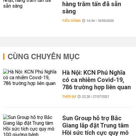
hàng trăm tấn đã sẵn
sàng
TIÊU DÙNG
14:34 | 16/05/2020
CÙNG CHUYÊN MỤC
Hà Nội: KCN Phú Nghĩa
có ca nhiễm Covid-19,
786 trường hợp liên quan
THỜI SỰ
22:30 | 27/07/2021
Sun Group hỗ trợ Bắc
Giang lắp đặt Trung tâm
Hồi sức tích cực quy mô