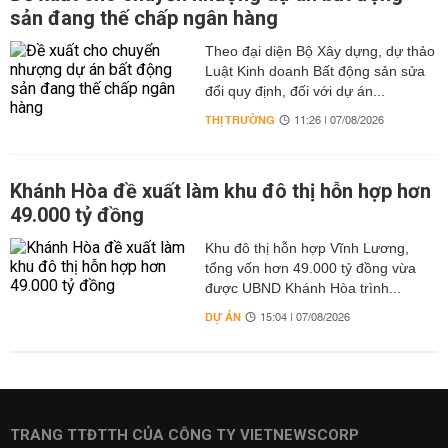
sản đang thế chấp ngân hàng
Theo đại diện Bộ Xây dựng, dự thảo
Luật Kinh doanh Bất động sản sửa
đổi quy định, đối với dự án...
THỊ TRƯỜNG
11:26 | 07/08/2026
Khánh Hòa đề xuất làm khu đô thị hỗn hợp hơn
49.000 tỷ đồng
Khu đô thị hỗn hợp Vĩnh Lương,
tổng vốn hơn 49.000 tỷ đồng vừa
được UBND Khánh Hòa trình...
DỰ ÁN
15:04 | 07/08/2026
TRANG TTĐTTH CỦA CÔNG TY VIETNEWSCORP