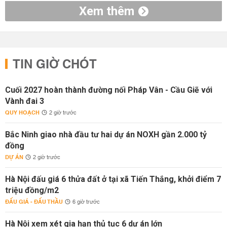
Xem thêm
TIN GIỜ CHÓT
Cuối 2027 hoàn thành đường nối Pháp Vân - Cầu Giẽ với
Vành đai 3
QUY HOẠCH
2 giờ trước
Bắc Ninh giao nhà đầu tư hai dự án NOXH gần 2.000 tỷ
đồng
DỰ ÁN
2 giờ trước
Hà Nội đấu giá 6 thửa đất ở tại xã Tiến Thắng, khởi điểm 7
triệu đồng/m2
ĐẤU GIÁ - ĐẤU THẦU
6 giờ trước
Hà Nội xem xét gia hạn thủ tục 6 dự án lớn