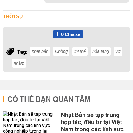
THỜI SỰ
0
Chia sẻ
nhật bản
Chồng
thi thể
hỏa táng
vợ
Tag:
nhầm
CÓ THỂ BẠN QUAN TÂM
Nhật Bản sẽ tập trung
hợp tác, đầu tư tại Việt
Nam trong các lĩnh vực