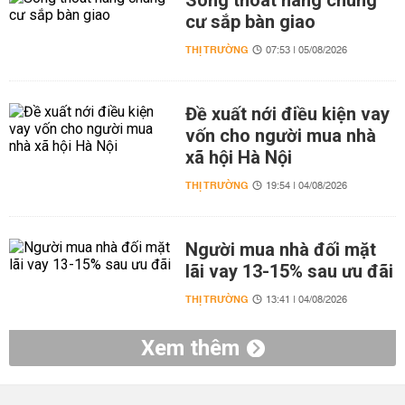
Sóng thoát hàng chung
cư sắp bàn giao
THỊ TRƯỜNG
07:53 | 05/08/2026
Đề xuất nới điều kiện vay
vốn cho người mua nhà
xã hội Hà Nội
THỊ TRƯỜNG
19:54 | 04/08/2026
Người mua nhà đối mặt
lãi vay 13-15% sau ưu đãi
THỊ TRƯỜNG
13:41 | 04/08/2026
Xem thêm