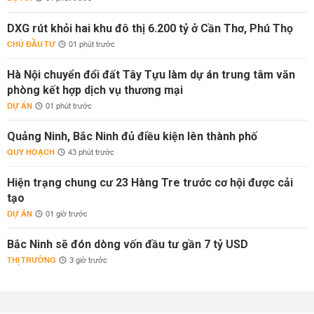
DXG rút khỏi hai khu đô thị 6.200 tỷ ở Cần Thơ, Phú Thọ
CHỦ ĐẦU TƯ
01 phút trước
Hà Nội chuyển đổi đất Tây Tựu làm dự án trung tâm văn
phòng kết hợp dịch vụ thương mại
DỰ ÁN
01 phút trước
Quảng Ninh, Bắc Ninh đủ điều kiện lên thành phố
QUY HOẠCH
43 phút trước
Hiện trạng chung cư 23 Hàng Tre trước cơ hội được cải
tạo
DỰ ÁN
01 giờ trước
Bắc Ninh sẽ đón dòng vốn đầu tư gần 7 tỷ USD
THỊ TRƯỜNG
3 giờ trước