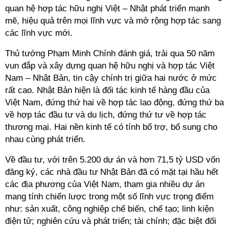
quan hệ hợp tác hữu nghị Việt – Nhật phát triển mạnh
mẽ, hiệu quả trên mọi lĩnh vực và mở rộng hợp tác sang
các lĩnh vực mới.
Thủ tướng Phạm Minh Chính đánh giá, trải qua 50 năm
vun đắp và xây dựng quan hệ hữu nghị và hợp tác Việt
Nam – Nhật Bản, tin cậy chính trị giữa hai nước ở mức
rất cao. Nhật Bản hiện là đối tác kinh tế hàng đầu của
Việt Nam, đứng thứ hai về hợp tác lao động, đứng thứ ba
về hợp tác đầu tư và du lịch, đứng thứ tư về hợp tác
thương mại. Hai nền kinh tế có tính bổ trợ, bổ sung cho
nhau cùng phát triển.
Về đầu tư, với trên 5.200 dự án và hơn 71,5 tỷ USD vốn
đăng ký, các nhà đầu tư Nhật Bản đã có mặt tại hầu hết
các địa phương của Việt Nam, tham gia nhiều dự án
mang tính chiến lược trong một số lĩnh vực trọng điểm
như: sản xuất, công nghiệp chế biến, chế tạo; linh kiện
điện tử; nghiên cứu và phát triển; tài chính; đặc biệt đối