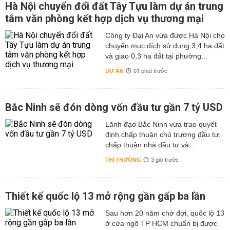
Hà Nội chuyển đổi đất Tây Tựu làm dự án trung
tâm văn phòng kết hợp dịch vụ thương mại
Công ty Đại An vừa được Hà Nội cho
chuyển mục đích sử dụng 3,4 ha đất
và giao 0,3 ha đất tại phường...
DỰ ÁN
01 phút trước
Bắc Ninh sẽ đón dòng vốn đầu tư gần 7 tỷ USD
Lãnh đạo Bắc Ninh vừa trao quyết
định chấp thuận chủ trương đầu tư,
chấp thuận nhà đầu tư và...
THỊ TRƯỜNG
3 giờ trước
Thiết kế quốc lộ 13 mở rộng gần gấp ba lần
Sau hơn 20 năm chờ đợi, quốc lộ 13
ở cửa ngõ TP HCM chuẩn bị được