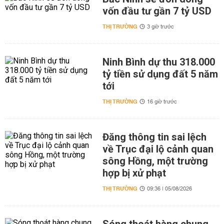
vốn đầu tư gần 7 tỷ USD
THỊ TRƯỜNG
3 giờ trước
Ninh Bình dự thu 318.000
tỷ tiền sử dụng đất 5 năm
tới
THỊ TRƯỜNG
16 giờ trước
Đăng thông tin sai lệch
về Trục đại lộ cảnh quan
sông Hồng, một trường
hợp bị xử phạt
THỊ TRƯỜNG
09:36 | 05/08/2026