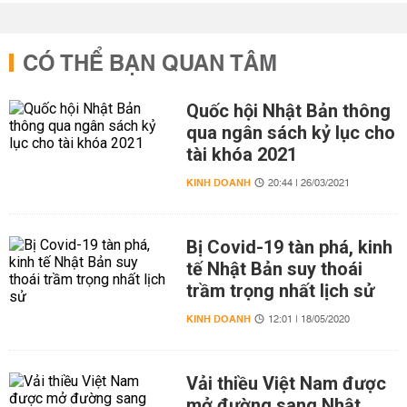
CÓ THỂ BẠN QUAN TÂM
Quốc hội Nhật Bản thông
qua ngân sách kỷ lục cho
tài khóa 2021
KINH DOANH
20:44 | 26/03/2021
Bị Covid-19 tàn phá, kinh
tế Nhật Bản suy thoái
trầm trọng nhất lịch sử
KINH DOANH
12:01 | 18/05/2020
Vải thiều Việt Nam được
mở đường sang Nhật,