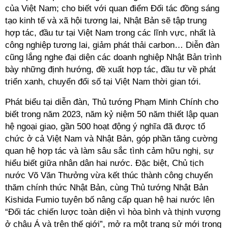
của Việt Nam; cho biết với quan điểm Đối tác đồng sáng
tạo kinh tế và xã hội tương lai, Nhật Bản sẽ tập trung
hợp tác, đầu tư tại Việt Nam trong các lĩnh vực, nhất là
công nghiệp tương lai, giảm phát thải carbon… Diễn đàn
cũng lắng nghe đại diện các doanh nghiệp Nhật Bản trình
bày những định hướng, đề xuất hợp tác, đầu tư về phát
triển xanh, chuyển đổi số tại Việt Nam thời gian tới.
Phát biểu tại diễn đàn, Thủ tướng Phạm Minh Chính cho
biết trong năm 2023, năm kỷ niệm 50 năm thiết lập quan
hệ ngoại giao, gần 500 hoạt động ý nghĩa đã được tổ
chức ở cả Việt Nam và Nhật Bản, góp phần tăng cường
quan hệ hợp tác và làm sâu sắc tình cảm hữu nghị, sự
hiểu biết giữa nhân dân hai nước. Đặc biệt, Chủ tịch
nước Võ Văn Thưởng vừa kết thúc thành công chuyến
thăm chính thức Nhật Bản, cùng Thủ tướng Nhật Bản
Kishida Fumio tuyên bố nâng cấp quan hệ hai nước lên
“Đối tác chiến lược toàn diện vì hòa bình và thịnh vượng
ở châu Á và trên thế giới”, mở ra một trang sử mới trong