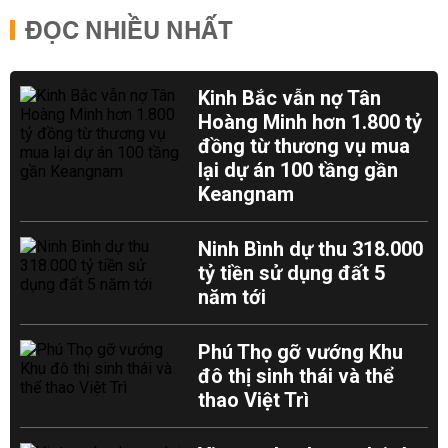
ĐỌC NHIỀU NHẤT
Kinh Bắc vẫn nợ Tân
Hoàng Minh hơn 1.800 tỷ
đồng từ thương vụ mua
lại dự án 100 tầng gần
Keangnam
Ninh Bình dự thu 318.000
tỷ tiền sử dụng đất 5
năm tới
Phú Thọ gỡ vướng Khu
đô thị sinh thái và thể
thao Việt Trì