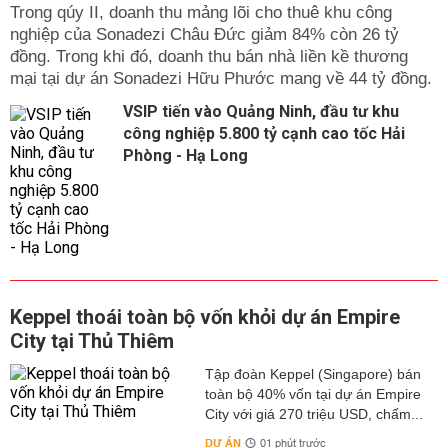
Trong qúy II, doanh thu mảng lõi cho thuê khu công
nghiệp của Sonadezi Châu Đức giảm 84% còn 26 tỷ
đồng. Trong khi đó, doanh thu bán nhà liền kề thương
mại tại dự án Sonadezi Hữu Phước mang về 44 tỷ đồng.
VSIP tiến vào Quảng Ninh, đầu tư khu
công nghiệp 5.800 tỷ cạnh cao tốc Hải
Phòng - Hạ Long
Keppel thoái toàn bộ vốn khỏi dự án Empire
City tại Thủ Thiêm
Tập đoàn Keppel (Singapore) bán
toàn bộ 40% vốn tại dự án Empire
City với giá 270 triệu USD, chấm...
DỰ ÁN
01 phút trước