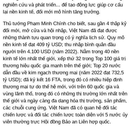
nghiên cứu và phát triển... để tạo động lực giúp cơ cấu
lại nền kinh tế, đổi mới mô hình tăng trưởng.
Thủ tướng Phạm Minh Chính cho biết, sau gần 4 thập kỷ
đổi mới, mở cửa và hội nhập, Việt Nam đã đạt được
những thành tựu quan trọng có ý nghĩa lịch sử. Quy mô
nền kinh tế đạt 409 tỷ USD; thu nhập bình quân đầu
người trên 4.100 USD (năm 2022). Nằm trong 40 nền
kinh tế lớn nhất thế giới, xếp thứ 32 trong Top 100 giá trị
thương hiệu quốc gia mạnh trên thế giới; Top 20 nước
dẫn đầu về kim ngạch thương mại (năm 2022 đạt 732,5
tỷ USD); đã ký kết 16 FTA, trong đó có nhiều hiệp định
thương mại tự do thế hệ mới, với trên 60 quốc gia và
vùng lãnh thổ, trong đó có những thị trường lớn nhất trên
thế giới và ngày càng đa dạng hóa thị trường, sản phẩm,
các chuỗi cung ứng. Việt Nam đã có quan hệ đối tác
chiến lược và đối tác chiến lược toàn diện với 5 nước ủy
viên thường trực Hội đồng Bảo an Liên hợp quốc.