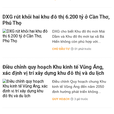
DXG rút khỏi hai khu đô thị 6.200 tỷ ở Cần Thơ,
Phú Thọ
DXG cho biết Khu đô thị mới Mái
Dầm và Khu đô thị mới tại xã Bá
Hiến không còn phù hợp với...
CHỦ ĐẦU TƯ
01 phút trước
Điều chỉnh quy hoạch Khu kinh tế Vũng Áng,
xác định vị trí xây dựng khu đô thị và du lịch
Điều chỉnh Quy hoạch chung Khu
kinh tế Vũng Áng đến năm 2050
định hướng phát triển không...
QUY HOẠCH
3 giờ trước