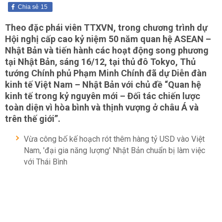
Chia sẻ
15
Theo đặc phái viên TTXVN, trong chương trình dự
Hội nghị cấp cao kỷ niệm 50 năm quan hệ ASEAN –
Nhật Bản và tiến hành các hoạt động song phương
tại Nhật Bản, sáng 16/12, tại thủ đô Tokyo, Thủ
tướng Chính phủ Phạm Minh Chính đã dự Diễn đàn
kinh tế Việt Nam – Nhật Bản với chủ đề “Quan hệ
kinh tế trong kỷ nguyên mới – Đối tác chiến lược
toàn diện vì hòa bình và thịnh vượng ở châu Á và
trên thế giới”.
Vừa công bố kế hoạch rót thêm hàng tỷ USD vào Việt
Nam, 'đại gia năng lượng' Nhật Bản chuẩn bị làm việc
với Thái Bình