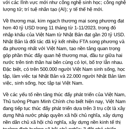
với các lĩnh vực mới như công nghệ sinh học; công nghệ
lượng tử; trí tuệ nhân tạo (AI); y tế thế hệ mới.
Về thương mại, kim ngạch thương mại song phương đạt
hơn 40 tỷ USD trong 11 tháng từ 1-11/2023, trong đó
nhập khẩu của Việt Nam từ Nhật Bản đạt gần 20 tỷ USD.
Nhật Bản là đối tác đã ký kết nhiều FTA song phương và
đa phương nhất với Việt Nam, tạo nền tảng quan trọng
góp phần thúc đẩy quan hệ thương mại, đầu tư giữa hai
nước trên tinh thần hai bên cùng có lợi, bổ trợ lẫn nhau.
Đặc biệt, có trên 500.000 người Việt Nam sinh sống, học
tập, làm việc tại Nhật Bản và 22.000 người Nhật Bản làm
việc, sinh sống, học tập tại Việt Nam.
Về các yếu tố nền tảng thúc đẩy phát triển của Việt Nam,
Thủ tướng Phạm Minh Chính cho biết hiện nay, Việt Nam
đang tiếp tục thúc đẩy phát triển dựa trên 3 trụ cột là xây
dựng Nhà nước pháp quyền xã hội chủ nghĩa, xây dựng
nền dân chủ xã hội chủ nghĩa, xây dựng nền kinh tế thị