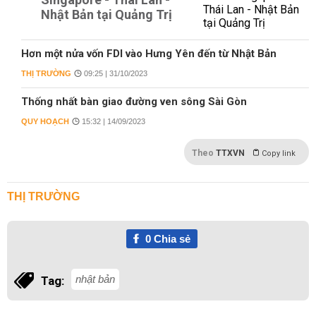
Nhật Bản tại Quảng Trị
Hơn một nửa vốn FDI vào Hưng Yên đến từ Nhật Bản
THỊ TRƯỜNG
09:25 | 31/10/2023
Thống nhất bàn giao đường ven sông Sài Gòn
QUY HOẠCH
15:32 | 14/09/2023
Theo
TTXVN
Copy link
THỊ TRƯỜNG
0
Chia sẻ
nhật bản
Tag: