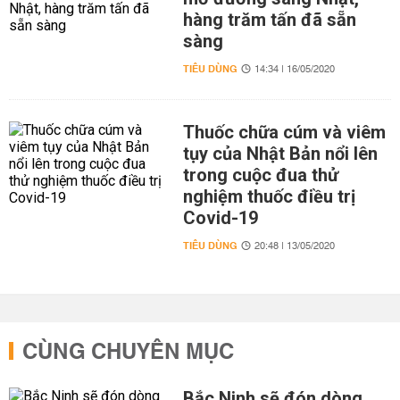
hàng trăm tấn đã sẵn
sàng
TIÊU DÙNG
14:34 | 16/05/2020
Thuốc chữa cúm và viêm
tụy của Nhật Bản nổi lên
trong cuộc đua thử
nghiệm thuốc điều trị
Covid-19
TIÊU DÙNG
20:48 | 13/05/2020
CÙNG CHUYÊN MỤC
Bắc Ninh sẽ đón dòng