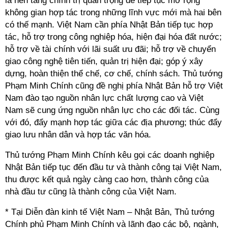
là nền tảng chính trị quan trọng để tiếp tục mở rộng
không gian hợp tác trong những lĩnh vực mới mà hai bên
có thế mạnh. Việt Nam cần phía Nhật Bản tiếp tục hợp
tác, hỗ trợ trong công nghiệp hóa, hiện đại hóa đất nước;
hỗ trợ về tài chính với lãi suất ưu đãi; hỗ trợ về chuyển
giao công nghệ tiên tiến, quản trị hiện đại; góp ý xây
dựng, hoàn thiện thể chế, cơ chế, chính sách. Thủ tướng
Phạm Minh Chính cũng đề nghị phía Nhật Bản hỗ trợ Việt
Nam đào tạo nguồn nhân lực chất lượng cao và Việt
Nam sẽ cung ứng nguồn nhân lực cho các đối tác. Cùng
với đó, đẩy mạnh hợp tác giữa các địa phương; thúc đẩy
giao lưu nhân dân và hợp tác văn hóa.
Thủ tướng Phạm Minh Chính kêu gọi các doanh nghiệp
Nhật Bản tiếp tục đến đầu tư và thành công tại Việt Nam,
thu được kết quả ngày càng cao hơn, thành công của
nhà đầu tư cũng là thành công của Việt Nam.
* Tại Diễn đàn kinh tế Việt Nam – Nhật Bản, Thủ tướng
Chính phủ Phạm Minh Chính và lãnh đạo các bộ, ngành,