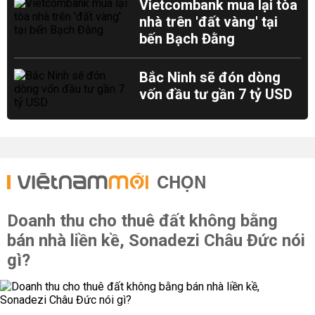
Vietcombank mua lại tòa
nhà trên 'đất vàng' tại
bến Bạch Đằng
Bắc Ninh sẽ đón dòng
vốn đầu tư gần 7 tỷ USD
CHỌN
Doanh thu cho thuê đất không bằng
bán nhà liền kề, Sonadezi Châu Đức nói
gì?