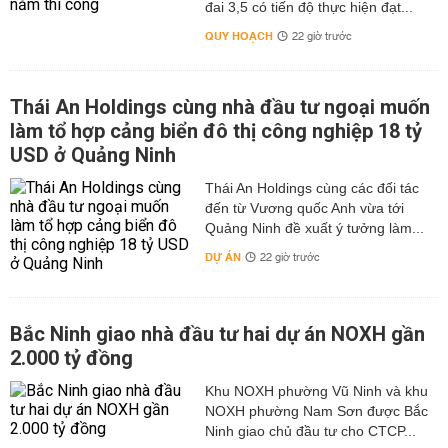
đai 3,5 có tiến độ thực hiện đạt...
QUY HOẠCH
22 giờ trước
Thái An Holdings cùng nhà đầu tư ngoại muốn
làm tổ hợp cảng biển đô thị công nghiệp 18 tỷ
USD ở Quảng Ninh
Thái An Holdings cùng các đối tác
đến từ Vương quốc Anh vừa tới
Quảng Ninh đề xuất ý tưởng làm...
DỰ ÁN
22 giờ trước
Bắc Ninh giao nhà đầu tư hai dự án NOXH gần
2.000 tỷ đồng
Khu NOXH phường Vũ Ninh và khu
NOXH phường Nam Sơn được Bắc
Ninh giao chủ đầu tư cho CTCP...