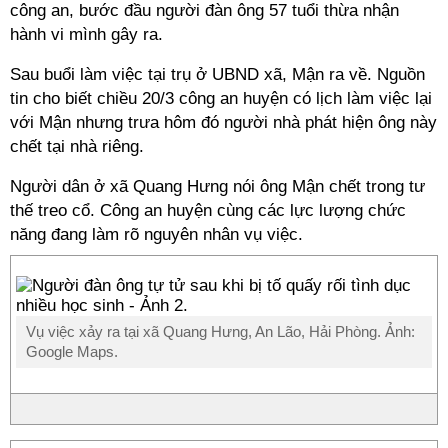
công an, bước đầu người đàn ông 57 tuổi thừa nhận
hành vi mình gây ra.
Sau buổi làm việc tại trụ ở UBND xã, Mận ra về. Nguồn
tin cho biết chiều 20/3 công an huyện có lịch làm việc lại
với Mận nhưng trưa hôm đó người nhà phát hiện ông này
chết tại nhà riêng.
Người dân ở xã Quang Hưng nói ông Mận chết trong tư
thế treo cổ. Công an huyện cùng các lực lượng chức
năng đang làm rõ nguyên nhân vụ việc.
Vụ việc xảy ra tại xã Quang Hưng, An Lão, Hải Phòng. Ảnh:
Google Maps.