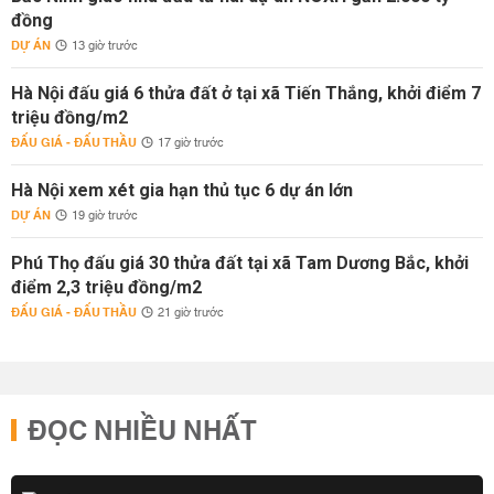
đồng
DỰ ÁN
13 giờ trước
Hà Nội đấu giá 6 thửa đất ở tại xã Tiến Thắng, khởi điểm 7
triệu đồng/m2
ĐẤU GIÁ - ĐẤU THẦU
17 giờ trước
Hà Nội xem xét gia hạn thủ tục 6 dự án lớn
DỰ ÁN
19 giờ trước
Phú Thọ đấu giá 30 thửa đất tại xã Tam Dương Bắc, khởi
điểm 2,3 triệu đồng/m2
ĐẤU GIÁ - ĐẤU THẦU
21 giờ trước
ĐỌC NHIỀU NHẤT