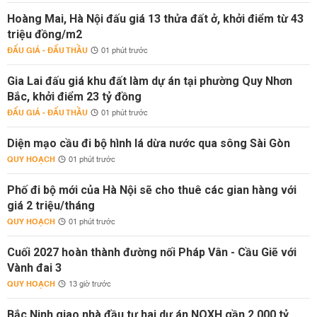
Hoàng Mai, Hà Nội đấu giá 13 thửa đất ở, khởi điểm từ 43
triệu đồng/m2
ĐẤU GIÁ - ĐẤU THẦU
01 phút trước
Gia Lai đấu giá khu đất làm dự án tại phường Quy Nhơn
Bắc, khởi điểm 23 tỷ đồng
ĐẤU GIÁ - ĐẤU THẦU
01 phút trước
Diện mạo cầu đi bộ hình lá dừa nước qua sông Sài Gòn
QUY HOẠCH
01 phút trước
Phố đi bộ mới của Hà Nội sẽ cho thuê các gian hàng với
giá 2 triệu/tháng
QUY HOẠCH
01 phút trước
Cuối 2027 hoàn thành đường nối Pháp Vân - Cầu Giẽ với
Vành đai 3
QUY HOẠCH
13 giờ trước
Bắc Ninh giao nhà đầu tư hai dự án NOXH gần 2.000 tỷ