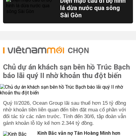
Diện mạo cầu đi bộ hình
lá dừa nước qua sông
Sài Gòn
CHỌN
Chủ dự án khách sạn bên hồ Trúc Bạch
báo lãi quý II nhờ khoản thu đột biến
Quý II/2026, Ocean Group lãi sau thuế hơn 15 tỷ đồng
nhờ khoản tiền liên quan đến tiền đặt mua cổ phần với
đối tác từ các năm trước. Tính đến 30/6, tập đoàn vẫn
gánh khoản lỗ lũy kế hơn 2.344 tỷ đồng.
Kinh Bắc vẫn nợ Tân Hoàng Minh hơn