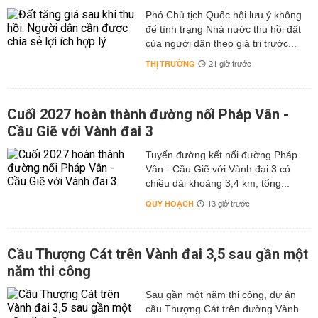
Phó Chủ tịch Quốc hội lưu ý không
để tình trạng Nhà nước thu hồi đất
của người dân theo giá trị trước...
THỊ TRƯỜNG
21 giờ trước
Cuối 2027 hoàn thành đường nối Pháp Vân -
Cầu Giẽ với Vành đai 3
Tuyến đường kết nối đường Pháp
Vân - Cầu Giẽ với Vành đai 3 có
chiều dài khoảng 3,4 km, tổng...
QUY HOẠCH
13 giờ trước
Cầu Thượng Cát trên Vành đai 3,5 sau gần một
năm thi công
Sau gần một năm thi công, dự án
cầu Thượng Cát trên đường Vành