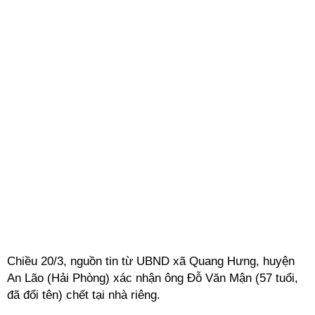
Chiều 20/3, nguồn tin từ UBND xã Quang Hưng, huyện
An Lão (Hải Phòng) xác nhận ông Đỗ Văn Mận (57 tuổi,
đã đổi tên) chết tại nhà riêng.