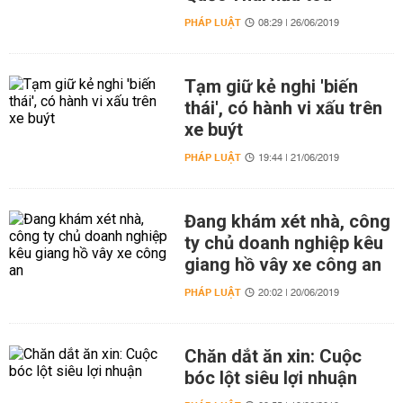
PHÁP LUẬT
08:29 | 26/06/2019
Tạm giữ kẻ nghi 'biến
thái', có hành vi xấu trên
xe buýt
PHÁP LUẬT
19:44 | 21/06/2019
Đang khám xét nhà, công
ty chủ doanh nghiệp kêu
giang hồ vây xe công an
PHÁP LUẬT
20:02 | 20/06/2019
Chăn dắt ăn xin: Cuộc
bóc lột siêu lợi nhuận