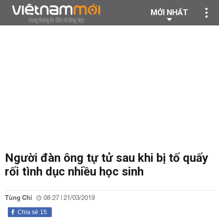
MỚI NHẤT
Người đàn ông tự tử sau khi bị tố quấy
rối tình dục nhiều học sinh
Tùng Chi
08:27 | 21/03/2019
Chia sẻ
15