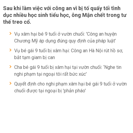
Sau khi làm việc với công an vì bị tố quấy tối tình
dục nhiều học sinh tiểu học, ông Mận chết trong tư
thế treo cổ.
Vụ xâm hại bé 9 tuổi ở vườn chuối: 'Công an huyện
Chương Mỹ áp dụng đúng quy định của pháp luật'
Vụ bé gái 9 tuổi bị xâm hại: Công an Hà Nội rút hồ sơ,
bắt tạm giam bị can
Cha bé gái 9 tuổi bị xâm hại tại vườn chuối: ‘Nghe tin
nghi phạm tại ngoại tôi rất bức xúc'
Quyết định cho nghi phạm xâm hại bé gái 9 tuổi ở vườn
chuối được tại ngoại bị 'phản pháo'