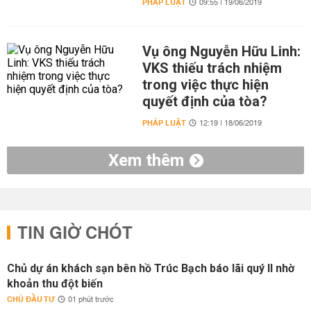
PHÁP LUẬT
09:55 | 19/06/2019
Vụ ông Nguyễn Hữu Linh:
VKS thiếu trách nhiệm
trong việc thực hiện
quyết định của tòa?
PHÁP LUẬT
12:19 | 18/06/2019
Xem thêm
TIN GIỜ CHÓT
Chủ dự án khách sạn bên hồ Trúc Bạch báo lãi quý II nhờ
khoản thu đột biến
CHỦ ĐẦU TƯ
01 phút trước