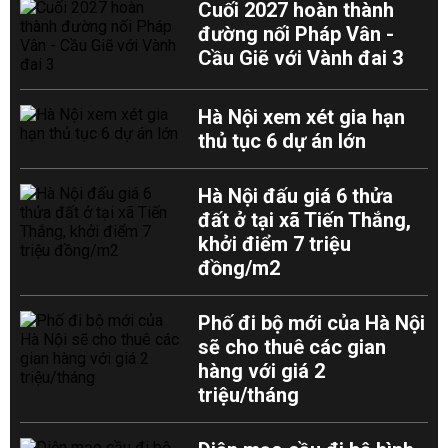
Cuối 2027 hoàn thành
đường nối Pháp Vân -
Cầu Giẽ với Vành đai 3
Hà Nội xem xét gia hạn
thủ tục 6 dự án lớn
Hà Nội đấu giá 6 thửa
đất ở tại xã Tiến Thắng,
khởi điểm 7 triệu
đồng/m2
Phố đi bộ mới của Hà Nội
sẽ cho thuê các gian
hàng với giá 2
triệu/tháng