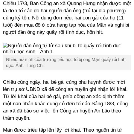
Chiều 17/3, Ban Công an xã Quang Hưng nhận được một
lá đơn tố cáo do hai người đàn ông (trú tại địa phương)
cùng ký tên. Nội dung đơn nêu, hai con gái của họ (11
tuổi) đến mua đồ ở cửa hàng tạp hóa của Mận và nghi bị
người đàn ông này quấy rối tình dục, hôn hít.
Nhiều nữ sinh của trường tiểu học tố bị ông Mận quấy rối tình
dục. Ảnh: Tùng Chi.
Chiều cùng ngày, hai bé gái cùng phụ huynh được mời
lên trụ sở UBND xã để công an huyện ghi nhận lời khai.
Từ lời khai của hai bé gái, phía công an xác định thêm
một nạn nhân khác cũng có đơn tố cáo.Sáng 18/3, công
an xã đã báo sự việc lên Công an huyện An Lão theo
thẩm quyền.
Mận được triệu tập lên lấy lời khai. Theo nguồn tin từ