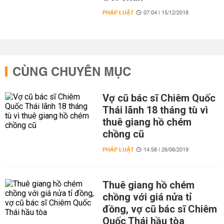
PHÁP LUẬT
07:04 | 15/12/2018
CÙNG CHUYÊN MỤC
Vợ cũ bác sĩ Chiêm Quốc
Thái lãnh 18 tháng tù vì
thuê giang hồ chém
chồng cũ
PHÁP LUẬT
14:58 | 26/06/2019
Thuê giang hồ chém
chồng với giá nửa tỉ
đồng, vợ cũ bác sĩ Chiêm
Quốc Thái hầu tòa