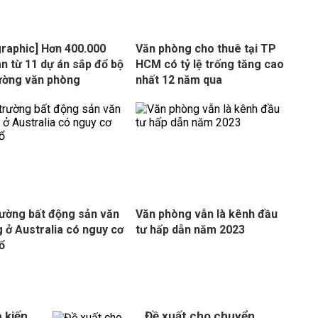
graphic] Hơn 400.000
Văn phòng cho thuê tại TP
n từ 11 dự án sắp đổ bộ
HCM có tỷ lệ trống tăng cao
rường văn phòng
nhất 12 năm qua
rường bất động sản văn
Văn phòng vẫn là kênh đầu
 ở Australia có nguy cơ
tư hấp dẫn năm 2023
ổ
 kiến
Đề xuất cho chuyển