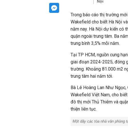
Nội
Trong báo cáo thị trường mớ
Wakefield cho biết Hà Nội v
năm nay. Hà Nội dự kiến có 
quận ngoài trung tâm. Ba năm
trung bình 3,5% mỗi năm.
Tại TP HCM, nguồn cung hạng
giai đoạn 2024-2025, đóng g
trường. Khoảng 81.000 m2 ng
trung tâm hai năm tới.
Bà Lê Hoàng Lan Như Ngọc, 
Wakefield Việt Nam, cho biế
đô thị mới Thủ Thiêm và quận 
thiện liên tục.
Một dãy các tòa nhà văn phòng t