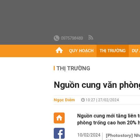
0975798489
QUY HOẠCH
THỊ TRƯỜNG
DỰ 
THỊ TRƯỜNG
Nguồn cung văn phòn
Ngọc Diễm
10:27 | 27/02/2024
Nguồn cung mới tăng liên t
phòng trống cao hơn 20% h
10/02/2024
[Photostory] N