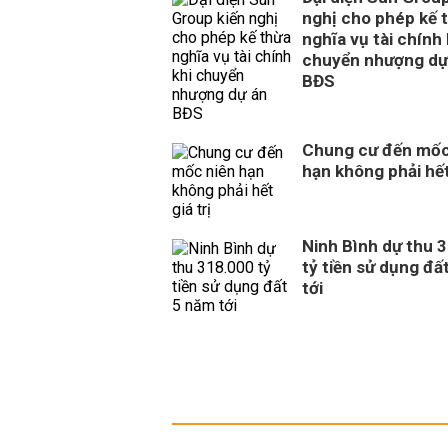
nghị cho phép kế 
nghĩa vụ tài chính 
chuyển nhượng dự
BĐS
Chung cư đến mốc
hạn không phải hết 
Ninh Bình dự thu 
tỷ tiền sử dụng đấ
tới