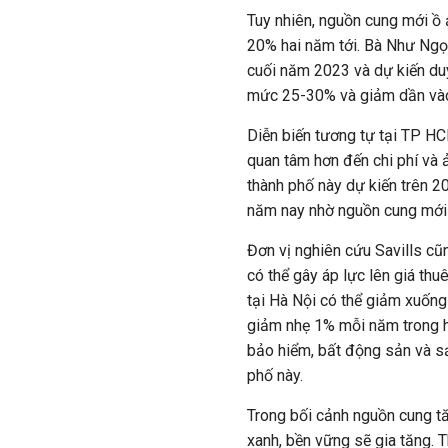
Tuy nhiên, nguồn cung mới ồ 
20% hai năm tới. Bà Như Ngọc
cuối năm 2023 và dự kiến duy
mức 25-30% và giảm dần và
Diễn biến tương tự tại TP HC
quan tâm hơn đến chi phí và 
thành phố này dự kiến trên 20
năm nay nhờ nguồn cung mới c
Đơn vị nghiên cứu Savills cũ
có thể gây áp lực lên giá thu
tại Hà Nội có thể giảm xuốn
giảm nhẹ 1% mỗi năm trong ha
bảo hiểm, bất động sản và sả
phố này.
Trong bối cảnh nguồn cung tă
xanh, bền vững sẽ gia tăng. 