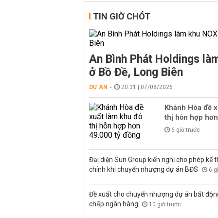
TIN GIỜ CHÓT
An Bình Phát Holdings l
ở Bồ Đề, Long Biên
DỰ ÁN
20:31 | 07/08/2026
Khánh Hòa đề x
thị hỗn hợp hơn
6 giờ trước
Đại diện Sun Group kiến nghị cho phép kế t
chính khi chuyển nhượng dự án BĐS
6 g
Đề xuất cho chuyển nhượng dự án bất độn
chấp ngân hàng
10 giờ trước