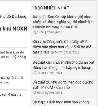
ĐỌC NHIỀU NHẤT
Đại diện Sun Group kiến nghị cho
phép kế thừa nghĩa vụ tài chính khi
chuyển nhượng dự án BĐS
àm khu NOXH
14:54 | 07/08/2026
Khu vực Công viên Cầu Giấy sẽ là
điểm bắn pháo hoa và phố đi bộ mới
tại Hà Nội
uất làm khu đô
06:45 | 07/08/2026
 49.000 tỷ đồng
Đề xuất cho chuyển nhượng dự án bất
động sản đang thế chấp ngân hàng
11:26 | 07/08/2026
hừa nghĩa vụ tài
Đề xuất 28 khu đô thị nén dọc đường
iờ trước
sắt TP HCM - Cần Thơ
09:37 | 07/08/2026
g sản đang thế
Chung cư đến mốc niên hạn không