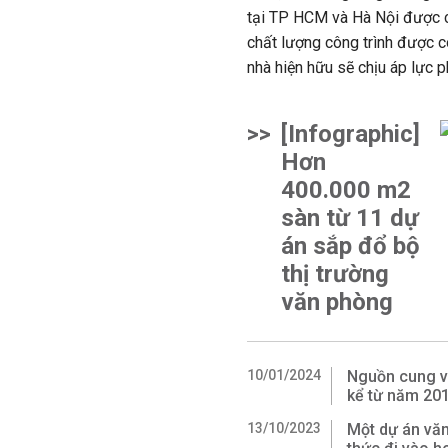
tại TP HCM và Hà Nội được 
chất lượng công trình được c
nhà hiện hữu sẽ chịu áp lực ph
>>
[Infographic]
Hơn
400.000 m2
sàn từ 11 dự
án sắp đổ bộ
thị trường
văn phòng
10/01/2024
Nguồn cung v
kể từ năm 20
13/10/2023
Một dự án văn