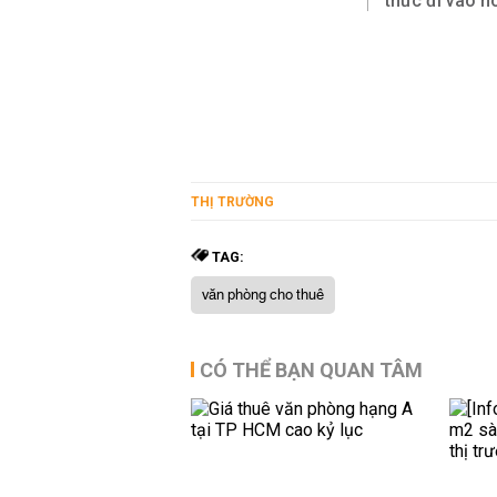
thức đi vào h
THỊ TRƯỜNG
TAG:
văn phòng cho thuê
CÓ THỂ BẠN QUAN TÂM