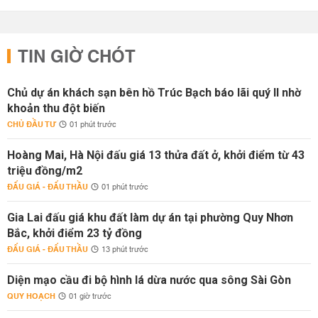
TIN GIỜ CHÓT
Chủ dự án khách sạn bên hồ Trúc Bạch báo lãi quý II nhờ
khoản thu đột biến
CHỦ ĐẦU TƯ
01 phút trước
Hoàng Mai, Hà Nội đấu giá 13 thửa đất ở, khởi điểm từ 43
triệu đồng/m2
ĐẤU GIÁ - ĐẤU THẦU
01 phút trước
Gia Lai đấu giá khu đất làm dự án tại phường Quy Nhơn
Bắc, khởi điểm 23 tỷ đồng
ĐẤU GIÁ - ĐẤU THẦU
13 phút trước
Diện mạo cầu đi bộ hình lá dừa nước qua sông Sài Gòn
QUY HOẠCH
01 giờ trước