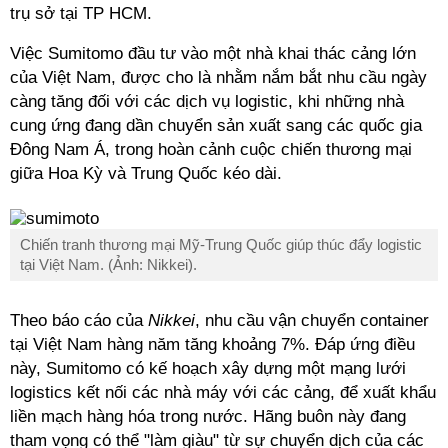
trụ sở tại TP HCM.
Việc Sumitomo đầu tư vào một nhà khai thác cảng lớn
của Việt Nam, được cho là nhằm nắm bắt nhu cầu ngày
càng tăng đối với các dịch vụ logistic, khi những nhà
cung ứng đang dần chuyển sản xuất sang các quốc gia
Đông Nam Á, trong hoàn cảnh cuộc chiến thương mại
giữa Hoa Kỳ và Trung Quốc kéo dài.
Chiến tranh thương mại Mỹ-Trung Quốc giúp thúc đẩy logistic
tại Việt Nam. (Ảnh: Nikkei).
Theo báo cáo của
Nikkei
, nhu cầu vận chuyển container
tại Việt Nam hàng năm tăng khoảng 7%. Đáp ứng điều
này, Sumitomo có kế hoạch xây dựng một mạng lưới
logistics
kết nối các nhà máy với các cảng, để xuất khẩu
liền mạch hàng hóa trong nước. Hãng buôn này đang
tham vọng có thể "làm giàu" từ sự chuyển dịch của các