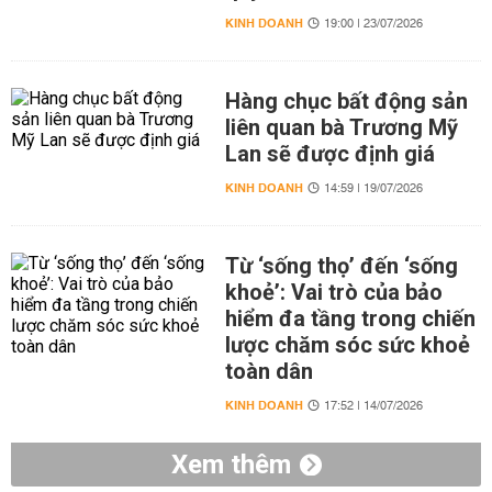
KINH DOANH
19:00 | 23/07/2026
Hàng chục bất động sản
liên quan bà Trương Mỹ
Lan sẽ được định giá
KINH DOANH
14:59 | 19/07/2026
Từ ‘sống thọ’ đến ‘sống
khoẻ’: Vai trò của bảo
hiểm đa tầng trong chiến
lược chăm sóc sức khoẻ
toàn dân
KINH DOANH
17:52 | 14/07/2026
Xem thêm