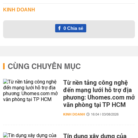
KINH DOANH
0
Chia sẻ
CÙNG CHUYÊN MỤC
Từ nền tảng công nghệ
đến mạng lưới hỗ trợ địa
phương: Uhomes.com mở
văn phòng tại TP HCM
KINH DOANH
16:04 | 03/08/2026
Tín dụng xây dựng của