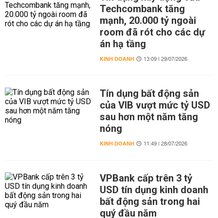
Techcombank tăng
mạnh, 20.000 tỷ ngoài
room đã rót cho các dự
án hạ tầng
KINH DOANH
13:09 | 29/07/2026
Tín dụng bất động sản
của VIB vượt mức tỷ USD
sau hơn một năm tăng
nóng
KINH DOANH
11:49 | 28/07/2026
VPBank cấp trên 3 tỷ
USD tín dụng kinh doanh
bất động sản trong hai
quý đầu năm