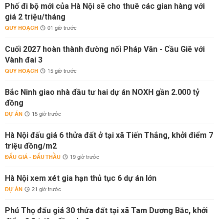
Phố đi bộ mới của Hà Nội sẽ cho thuê các gian hàng với
giá 2 triệu/tháng
QUY HOẠCH
01 giờ trước
Cuối 2027 hoàn thành đường nối Pháp Vân - Cầu Giẽ với
Vành đai 3
QUY HOẠCH
15 giờ trước
Bắc Ninh giao nhà đầu tư hai dự án NOXH gần 2.000 tỷ
đồng
DỰ ÁN
15 giờ trước
Hà Nội đấu giá 6 thửa đất ở tại xã Tiến Thắng, khởi điểm 7
triệu đồng/m2
ĐẤU GIÁ - ĐẤU THẦU
19 giờ trước
Hà Nội xem xét gia hạn thủ tục 6 dự án lớn
DỰ ÁN
21 giờ trước
Phú Thọ đấu giá 30 thửa đất tại xã Tam Dương Bắc, khởi