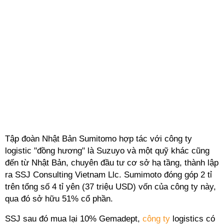
Tập đoàn Nhật Bản Sumitomo hợp tác với công ty
logistic "đồng hương" là Suzuyo và một quỹ khác cũng
đến từ Nhật Bản, chuyên đầu tư cơ sở hạ tầng, thành lập
ra SSJ Consulting Vietnam Llc. Sumimoto đóng góp 2 tỉ
trên tổng số 4 tỉ yên (37 triệu USD) vốn của công ty này,
qua đó sở hữu 51% cổ phần.
SSJ sau đó mua lại 10% Gemadept,
công ty
logistics có