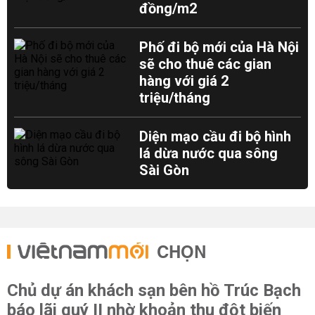
đồng/m2
Phố đi bộ mới của Hà Nội
sẽ cho thuê các gian
hàng với giá 2
triệu/tháng
Diện mạo cầu đi bộ hình
lá dừa nước qua sông
Sài Gòn
CHỌN
Chủ dự án khách sạn bên hồ Trúc Bạch
báo lãi quý II nhờ khoản thu đột biến