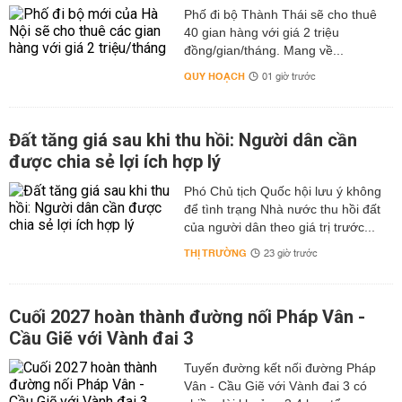
Phố đi bộ Thành Thái sẽ cho thuê
40 gian hàng với giá 2 triệu
đồng/gian/tháng. Mang về...
QUY HOẠCH
01 giờ trước
Đất tăng giá sau khi thu hồi: Người dân cần
được chia sẻ lợi ích hợp lý
Phó Chủ tịch Quốc hội lưu ý không
để tình trạng Nhà nước thu hồi đất
của người dân theo giá trị trước...
THỊ TRƯỜNG
23 giờ trước
Cuối 2027 hoàn thành đường nối Pháp Vân -
Cầu Giẽ với Vành đai 3
Tuyến đường kết nối đường Pháp
Vân - Cầu Giẽ với Vành đai 3 có