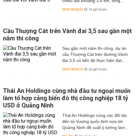
chiều dài khoảng 3,4 km, tổng...
QUY HOẠCH
15 giờ trước
Cầu Thượng Cát trên Vành đai 3,5 sau gần một
năm thi công
Sau gần một năm thi công, dự án
cầu Thượng Cát trên đường Vành
đai 3,5 có tiến độ thực hiện đạt...
QUY HOẠCH
24 giờ trước
Thái An Holdings cùng nhà đầu tư ngoại muốn
làm tổ hợp cảng biển đô thị công nghiệp 18 tỷ
USD ở Quảng Ninh
Thái An Holdings cùng các đối tác
đến từ Vương quốc Anh vừa tới
Quảng Ninh đề xuất ý tưởng làm...