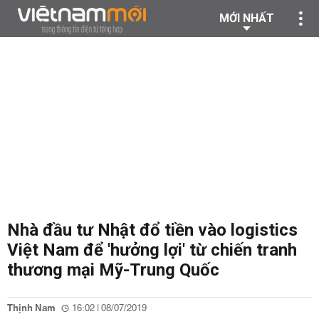
MỚI NHẤT
Nhà đầu tư Nhật đổ tiền vào logistics
Việt Nam để 'hưởng lợi' từ chiến tranh
thương mại Mỹ-Trung Quốc
Thịnh Nam
16:02 | 08/07/2019