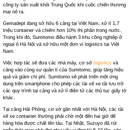
công ty sản xuất khỏi Trung Quốc khi cuộc chiến thương
mại nổ ra.
Gemadept đang sở hữu 6 cảng tại Việt Nam, xử
lí
1,7
triệu container và chiếm hơn 10% thị phần trong nước.
Trong khi đó, Sumitomo điều hành 3 khu công nghiệp ở
ngoại ô Hà Nội và sở hữu một đơn vị logistics tại Việt
Nam.
Việc hợp tác sẽ đưa các nhà máy, cơ sở
logistics
và
cảng vào cùng sự quản
lí
của Sumitomo, giúp tăng hiệu
quả và giảm chi phí. Sumitomo sẽ phát triển một ứng
dụng trên smartphone cho phép các tài xế xe tải lưu trữ
các quy trình tại cảng và xử
lí
điện tử các thủ tục giấy tờ
khác.
Tại cảng Hải Phòng, cơ sở gần nhất với Hà Nội, các tài
xế xe container thường phải chờ một đến hai giờ để
hàng hóa được chất lên tàu. Tại Nhật, Suzuyo đã rút