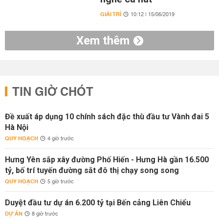
GIẢI TRÍ
10:12 | 15/06/2019
Xem thêm
TIN GIỜ CHÓT
Đề xuất áp dụng 10 chính sách đặc thù đầu tư Vành đai 5
Hà Nội
QUY HOẠCH
4 giờ trước
Hưng Yên sắp xây đường Phố Hiến - Hưng Hà gần 16.500
tỷ, bố trí tuyến đường sắt đô thị chạy song song
QUY HOẠCH
5 giờ trước
Duyệt đầu tư dự án 6.200 tỷ tại Bến cảng Liên Chiểu
DỰ ÁN
8 giờ trước