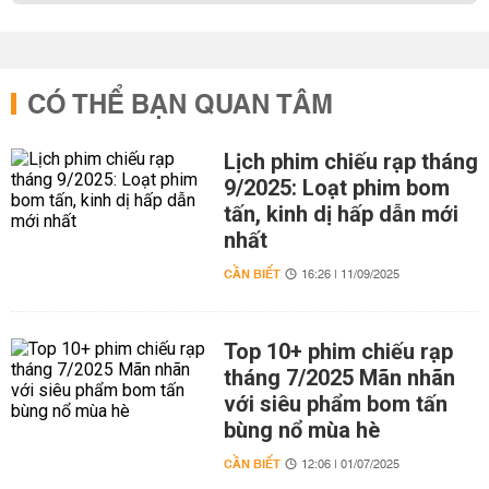
CÓ THỂ BẠN QUAN TÂM
Lịch phim chiếu rạp tháng
9/2025: Loạt phim bom
tấn, kinh dị hấp dẫn mới
nhất
CẦN BIẾT
16:26 | 11/09/2025
Top 10+ phim chiếu rạp
tháng 7/2025 Mãn nhãn
với siêu phẩm bom tấn
bùng nổ mùa hè
CẦN BIẾT
12:06 | 01/07/2025