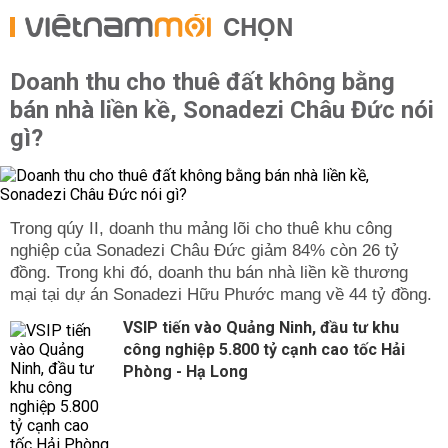
CHỌN
Doanh thu cho thuê đất không bằng
bán nhà liền kề, Sonadezi Châu Đức nói
gì?
Trong qúy II, doanh thu mảng lõi cho thuê khu công
nghiệp của Sonadezi Châu Đức giảm 84% còn 26 tỷ
đồng. Trong khi đó, doanh thu bán nhà liền kề thương
mại tại dự án Sonadezi Hữu Phước mang về 44 tỷ đồng.
VSIP tiến vào Quảng Ninh, đầu tư khu
công nghiệp 5.800 tỷ cạnh cao tốc Hải
Phòng - Hạ Long