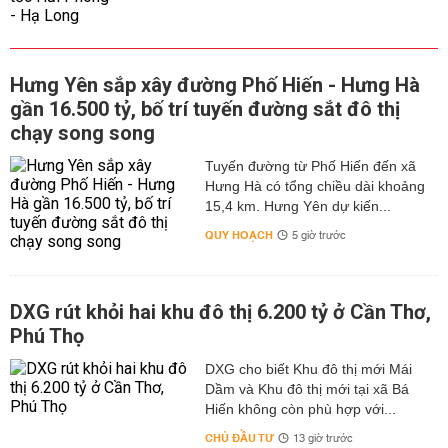
Hưng Yên sắp xây đường Phố Hiến - Hưng Hà
gần 16.500 tỷ, bố trí tuyến đường sắt đô thị
chạy song song
Tuyến đường từ Phố Hiến đến xã
Hưng Hà có tổng chiều dài khoảng
15,4 km. Hưng Yên dự kiến...
QUY HOẠCH
5 giờ trước
DXG rút khỏi hai khu đô thị 6.200 tỷ ở Cần Thơ,
Phú Thọ
DXG cho biết Khu đô thị mới Mái
Dầm và Khu đô thị mới tại xã Bá
Hiến không còn phù hợp với...
CHỦ ĐẦU TƯ
13 giờ trước