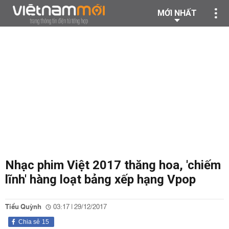
MỚI NHẤT
Nhạc phim Việt 2017 thăng hoa, 'chiếm
lĩnh' hàng loạt bảng xếp hạng Vpop
Tiểu Quỳnh
03:17 | 29/12/2017
Chia sẻ
15