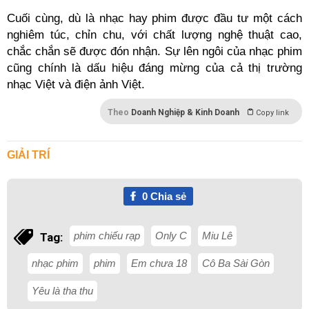
Cuối cùng, dù là nhạc hay phim được đầu tư một cách
nghiêm túc, chỉn chu, với chất lượng nghệ thuật cao,
chắc chắn sẽ được đón nhận. Sự lên ngôi của nhạc phim
cũng chính là dấu hiệu đáng mừng của cả thị trường
nhạc Việt và điện ảnh Việt.
Theo
Doanh Nghiệp & Kinh Doanh
Copy link
GIẢI TRÍ
0
Chia sẻ
phim chiếu rạp
Only C
Miu Lê
Tag:
nhạc phim
phim
Em chưa 18
Cô Ba Sài Gòn
Yêu là tha thu