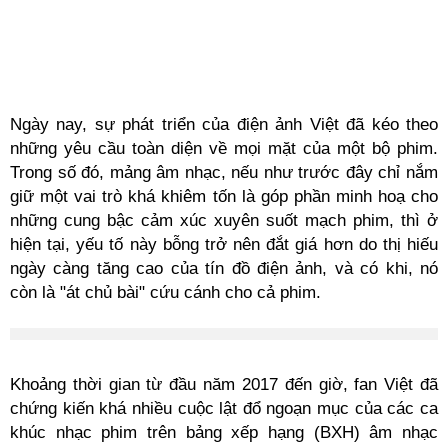
Ngày nay, sự phát triển của điện ảnh Việt đã kéo theo
những yêu cầu toàn diện về mọi mặt của một bộ phim.
Trong số đó, mảng âm nhạc, nếu như trước đây chỉ nắm
giữ một vai trò khá khiêm tốn là góp phần minh hoạ cho
những cung bậc cảm xúc xuyên suốt mạch phim, thì ở
hiện tại, yếu tố này bỗng trở nên đắt giá hơn do thị hiếu
ngày càng tăng cao của tín đồ điện ảnh, và có khi, nó
còn là "át chủ bài" cứu cánh cho cả phim.
Khoảng thời gian từ đầu năm 2017 đến giờ, fan Việt đã
chứng kiến khá nhiều cuộc lật đổ ngoạn mục của các ca
khúc nhạc phim trên bảng xếp hạng (BXH) âm nhạc