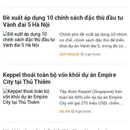
Đề xuất áp dụng 10 chính sách đặc thù đầu tư
Vành đai 5 Hà Nội
Chính phủ đề xuất áp dụng 10 nhóm
cơ chế, chính sách đặc thù để triển
khai dự án Vành đai 5, trong đó có...
QUY HOẠCH
4 giờ trước
Keppel thoái toàn bộ vốn khỏi dự án Empire
City tại Thủ Thiêm
Tập đoàn Keppel (Singapore) bán
toàn bộ 40% vốn tại dự án Empire
City với giá 270 triệu USD, chấm...
DỰ ÁN
8 giờ trước