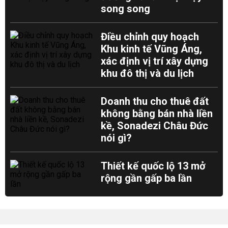
song song
Điều chỉnh quy hoạch
Khu kinh tế Vũng Áng,
xác định vị trí xây dựng
khu đô thị và du lịch
Doanh thu cho thuê đất
không bằng bán nhà liền
kề, Sonadezi Châu Đức
nói gì?
Thiết kế quốc lộ 13 mở
rộng gần gấp ba lần