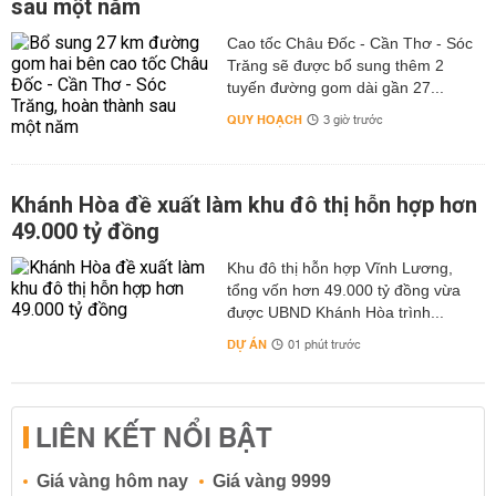
sau một năm
Cao tốc Châu Đốc - Cần Thơ - Sóc
Trăng sẽ được bổ sung thêm 2
tuyến đường gom dài gần 27...
QUY HOẠCH
3 giờ trước
Khánh Hòa đề xuất làm khu đô thị hỗn hợp hơn
49.000 tỷ đồng
Khu đô thị hỗn hợp Vĩnh Lương,
tổng vốn hơn 49.000 tỷ đồng vừa
được UBND Khánh Hòa trình...
DỰ ÁN
01 phút trước
LIÊN KẾT NỔI BẬT
Giá vàng hôm nay
Giá vàng 9999