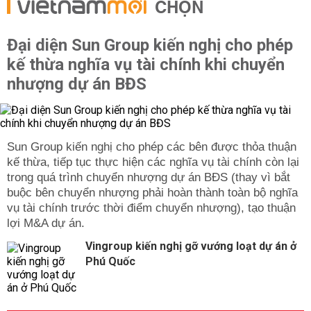
CHỌN
Đại diện Sun Group kiến nghị cho phép
kế thừa nghĩa vụ tài chính khi chuyển
nhượng dự án BĐS
Sun Group kiến nghị cho phép các bên được thỏa thuận
kế thừa, tiếp tục thực hiện các nghĩa vụ tài chính còn lại
trong quá trình chuyển nhượng dự án BĐS (thay vì bắt
buộc bên chuyển nhượng phải hoàn thành toàn bộ nghĩa
vụ tài chính trước thời điểm chuyển nhượng), tạo thuận
lợi M&A dự án.
Vingroup kiến nghị gỡ vướng loạt dự án ở
Phú Quốc