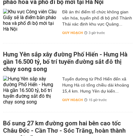
pháo hoa và phố đi bộ mới tại Hà Nội
Đề án thí điểm tổ chức không gian
văn hóa, tuyến phố đi bộ phố Thành
Thái xác định khu vực Quảng...
QUY HOẠCH
3 giờ trước
Hưng Yên sắp xây đường Phố Hiến - Hưng Hà
gần 16.500 tỷ, bố trí tuyến đường sắt đô thị
chạy song song
Tuyến đường từ Phố Hiến đến xã
Hưng Hà có tổng chiều dài khoảng
15,4 km. Hưng Yên dự kiến...
QUY HOẠCH
15 giờ trước
Bổ sung 27 km đường gom hai bên cao tốc
Châu Đốc - Cần Thơ - Sóc Trăng, hoàn thành