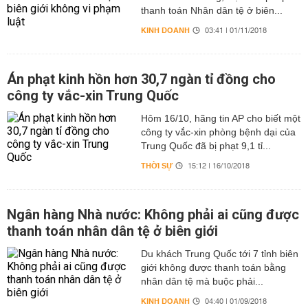
thanh toán Nhân dân tệ ở biên...
KINH DOANH
03:41 | 01/11/2018
Án phạt kinh hồn hơn 30,7 ngàn tỉ đồng cho
công ty vắc-xin Trung Quốc
Hôm 16/10, hãng tin AP cho biết một
công ty vắc-xin phòng bệnh dại của
Trung Quốc đã bị phạt 9,1 tỉ...
THỜI SỰ
15:12 | 16/10/2018
Ngân hàng Nhà nước: Không phải ai cũng được
thanh toán nhân dân tệ ở biên giới
Du khách Trung Quốc tới 7 tỉnh biên
giới không được thanh toán bằng
nhân dân tệ mà buộc phải...
KINH DOANH
04:40 | 01/09/2018