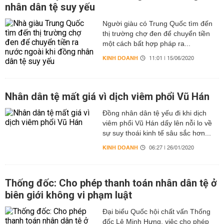
nhân dân tệ suy yếu
Người giàu có Trung Quốc tìm đến
thị trường chợ đen để chuyển tiền
một cách bất hợp pháp ra...
KINH DOANH
11:01 | 15/06/2020
Nhân dân tệ mất giá vì dịch viêm phổi Vũ Hán
Đồng nhân dân tệ yếu đi khi dịch
viêm phổi Vũ Hán dấy lên nỗi lo về
sự suy thoái kinh tế sâu sắc hơn...
KINH DOANH
06:27 | 26/01/2020
Thống đốc: Cho phép thanh toán nhân dân tệ ở
biên giới không vi phạm luật
Đại biểu Quốc hội chất vấn Thống
đốc Lê Minh Hưng, việc cho phép