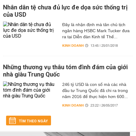
Nhân dân tệ chưa đủ lực đe dọa sức thống trị
của USD
Đây là nhận định mà tân chủ tịch
ngân hàng HSBC Mark Tucker đưa
ra tại Diễn đàn Kinh tế Thế...
KINH DOANH
13:45 | 25/01/2018
Những thương vụ thâu tóm đình đám của giới
nhà giàu Trung Quốc
246 tỷ USD là con số mà các nhà
đầu tư Trung Quốc đã chi ra trong
năm 2016 để thực hiện hơn 600...
KINH DOANH
23:22 | 26/05/2017
TÌM THEO NGÀY