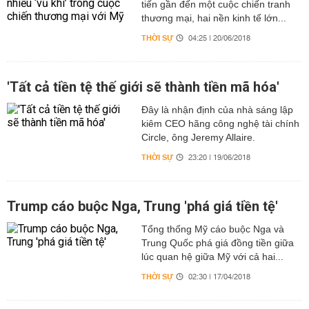
tiến gần đến một cuộc chiến tranh
thương mại, hai nền kinh tế lớn...
THỜI SỰ
04:25 | 20/06/2018
'Tất cả tiền tệ thế giới sẽ thành tiền mã hóa'
Đây là nhận định của nhà sáng lập
kiêm CEO hãng công nghệ tài chính
Circle, ông Jeremy Allaire.
THỜI SỰ
23:20 | 19/06/2018
Trump cáo buộc Nga, Trung 'phá giá tiền tệ'
Tổng thống Mỹ cáo buộc Nga và
Trung Quốc phá giá đồng tiền giữa
lúc quan hệ giữa Mỹ với cả hai...
THỜI SỰ
02:30 | 17/04/2018