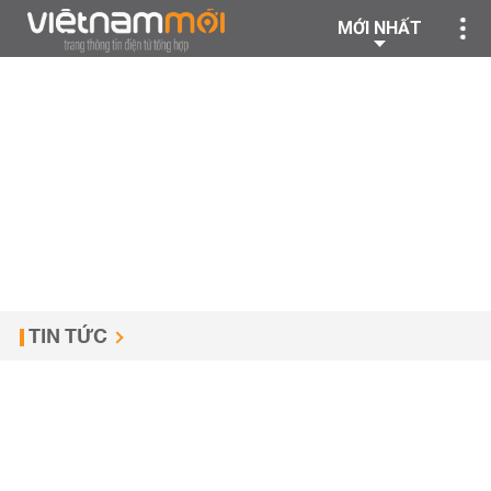
MỚI NHẤT
TIN TỨC