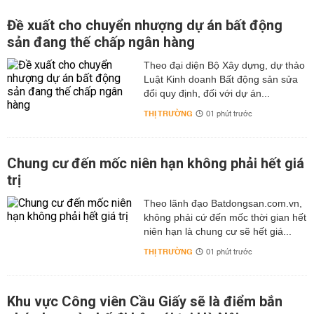
Đề xuất cho chuyển nhượng dự án bất động
sản đang thế chấp ngân hàng
Theo đại diện Bộ Xây dựng, dự thảo
Luật Kinh doanh Bất động sản sửa
đổi quy định, đối với dự án...
THỊ TRƯỜNG
01 phút trước
Chung cư đến mốc niên hạn không phải hết giá
trị
Theo lãnh đạo Batdongsan.com.vn,
không phải cứ đến mốc thời gian hết
niên hạn là chung cư sẽ hết giá...
THỊ TRƯỜNG
01 phút trước
Khu vực Công viên Cầu Giấy sẽ là điểm bắn