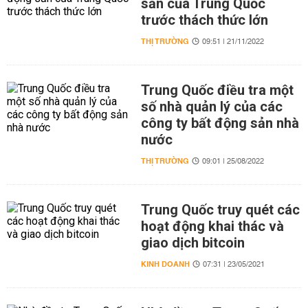
sản của Trung Quốc
trước thách thức lớn
THỊ TRƯỜNG
09:51 | 21/11/2022
Trung Quốc điều tra một
số nhà quản lý của các
công ty bất động sản nhà
nước
THỊ TRƯỜNG
09:01 | 25/08/2022
Trung Quốc truy quét các
hoạt động khai thác và
giao dịch bitcoin
KINH DOANH
07:31 | 23/05/2021