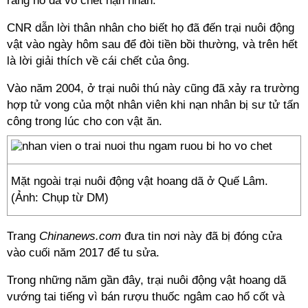
rằng hổ đã vồ chết nạn nhân.
CNR dẫn lời thân nhân cho biết họ đã đến trại nuôi động
vật vào ngày hôm sau để đòi tiền bồi thường, và trên hết
là lời giải thích về cái chết của ông.
Vào năm 2004, ở trại nuôi thú này cũng đã xảy ra trường
hợp tử vong của một nhân viên khi nạn nhân bị sư tử tấn
công trong lúc cho con vật ăn.
Mặt ngoài trại nuôi động vật hoang dã ở Quế Lâm.
(Ảnh: Chụp từ DM)
Trang
Chinanews.com
đưa tin nơi này đã bị đóng cửa
vào cuối năm 2017 để tu sửa.
Trong những năm gần đây, trại nuôi động vật hoang dã
vướng tai tiếng vì bán rượu thuốc ngâm cao hổ cốt và