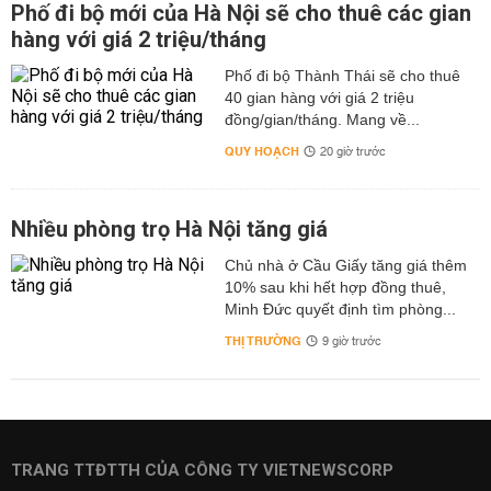
Phố đi bộ mới của Hà Nội sẽ cho thuê các gian
hàng với giá 2 triệu/tháng
Phố đi bộ Thành Thái sẽ cho thuê
40 gian hàng với giá 2 triệu
đồng/gian/tháng. Mang về...
QUY HOẠCH
20 giờ trước
Nhiều phòng trọ Hà Nội tăng giá
Chủ nhà ở Cầu Giấy tăng giá thêm
10% sau khi hết hợp đồng thuê,
Minh Đức quyết định tìm phòng...
THỊ TRƯỜNG
9 giờ trước
TRANG TTĐTTH CỦA CÔNG TY VIETNEWSCORP