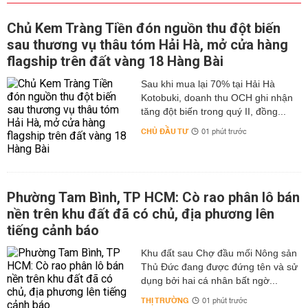
Chủ Kem Tràng Tiền đón nguồn thu đột biến
sau thương vụ thâu tóm Hải Hà, mở cửa hàng
flagship trên đất vàng 18 Hàng Bài
Sau khi mua lại 70% tại Hải Hà
Kotobuki, doanh thu OCH ghi nhận
tăng đột biến trong quý II, đồng...
CHỦ ĐẦU TƯ
01 phút trước
Phường Tam Bình, TP HCM: Cò rao phân lô bán
nền trên khu đất đã có chủ, địa phương lên
tiếng cảnh báo
Khu đất sau Chợ đầu mối Nông sản
Thủ Đức đang được đứng tên và sử
dụng bởi hai cá nhân bất ngờ...
THỊ TRƯỜNG
01 phút trước