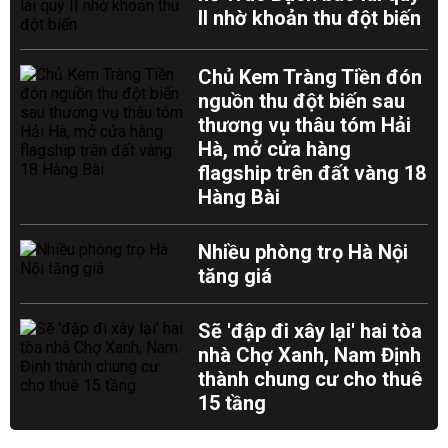
II nhờ khoản thu đột biến
Chủ Kem Tràng Tiền đón
nguồn thu đột biến sau
thương vụ thâu tóm Hải
Hà, mở cửa hàng
flagship trên đất vàng 18
Hàng Bài
Nhiều phòng trọ Hà Nội
tăng giá
Sẽ 'đập đi xây lại' hai tòa
nhà Chợ Xanh, Nam Định
thành chung cư cho thuê
15 tầng