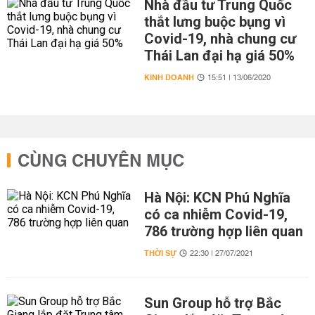
Nhà đầu tư Trung Quốc
thắt lưng buộc bụng vì
Covid-19, nhà chung cư
Thái Lan đại hạ giá 50%
KINH DOANH
15:51 | 13/06/2020
CÙNG CHUYÊN MỤC
Hà Nội: KCN Phú Nghĩa
có ca nhiễm Covid-19,
786 trường hợp liên quan
THỜI SỰ
22:30 | 27/07/2021
Sun Group hỗ trợ Bắc