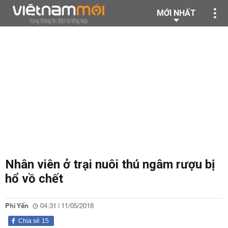
MỚI NHẤT
Nhân viên ở trại nuôi thú ngâm rượu bị
hổ vồ chết
Phi Yến
04:31 | 11/05/2018
Chia sẻ
15