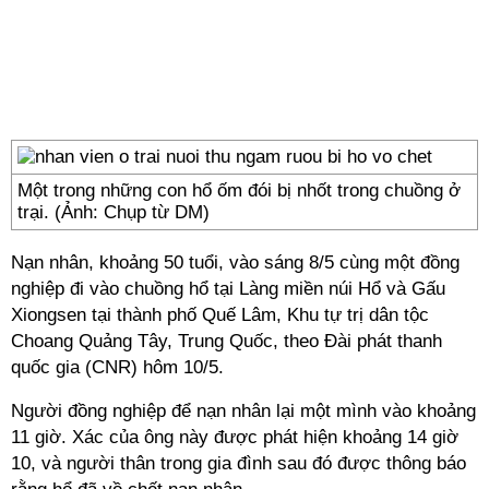
Một trong những con hổ ốm đói bị nhốt trong chuồng ở
trại. (Ảnh: Chụp từ DM)
Nạn nhân, khoảng 50 tuổi, vào sáng 8/5 cùng một đồng
nghiệp đi vào chuồng hổ tại Làng miền núi Hổ và Gấu
Xiongsen tại thành phố Quế Lâm, Khu tự trị dân tộc
Choang Quảng Tây, Trung Quốc, theo Đài phát thanh
quốc gia (CNR) hôm 10/5.
Người đồng nghiệp để nạn nhân lại một mình vào khoảng
11 giờ. Xác của ông này được phát hiện khoảng 14 giờ
10, và người thân trong gia đình sau đó được thông báo