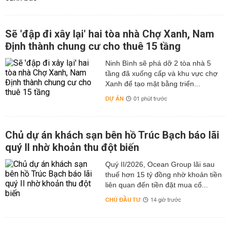
Sẽ 'đập đi xây lại' hai tòa nhà Chợ Xanh, Nam
Định thành chung cư cho thuê 15 tầng
Ninh Bình sẽ phá dỡ 2 tòa nhà 5
tầng đã xuống cấp và khu vực chợ
Xanh để tạo mặt bằng triển...
DỰ ÁN
01 phút trước
Chủ dự án khách sạn bên hồ Trúc Bạch báo lãi
quý II nhờ khoản thu đột biến
Quý II/2026, Ocean Group lãi sau
thuế hơn 15 tỷ đồng nhờ khoản tiền
liên quan đến tiền đặt mua cổ...
CHỦ ĐẦU TƯ
14 giờ trước