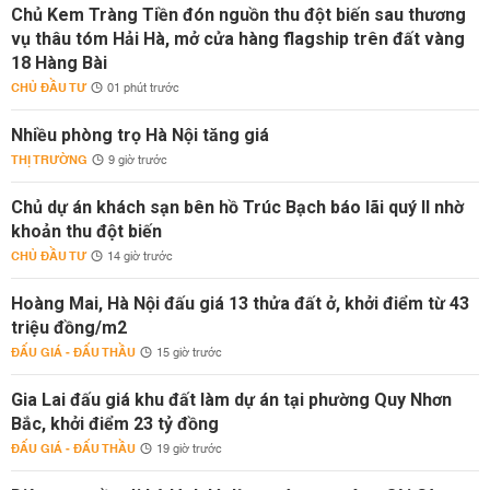
Chủ Kem Tràng Tiền đón nguồn thu đột biến sau thương
vụ thâu tóm Hải Hà, mở cửa hàng flagship trên đất vàng
18 Hàng Bài
CHỦ ĐẦU TƯ
01 phút trước
Nhiều phòng trọ Hà Nội tăng giá
THỊ TRƯỜNG
9 giờ trước
Chủ dự án khách sạn bên hồ Trúc Bạch báo lãi quý II nhờ
khoản thu đột biến
CHỦ ĐẦU TƯ
14 giờ trước
Hoàng Mai, Hà Nội đấu giá 13 thửa đất ở, khởi điểm từ 43
triệu đồng/m2
ĐẤU GIÁ - ĐẤU THẦU
15 giờ trước
Gia Lai đấu giá khu đất làm dự án tại phường Quy Nhơn
Bắc, khởi điểm 23 tỷ đồng
ĐẤU GIÁ - ĐẤU THẦU
19 giờ trước