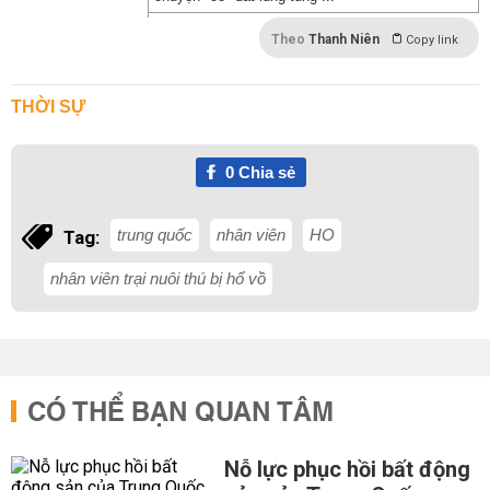
Theo
Thanh Niên
Copy link
THỜI SỰ
0
Chia sẻ
trung quốc
nhân viên
HO
Tag:
nhân viên trại nuôi thú bị hổ vồ
CÓ THỂ BẠN QUAN TÂM
Nỗ lực phục hồi bất động