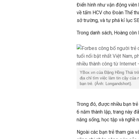
Điển hình như vận động viên 
về tấm HCV cho Đoàn Thể th
sở trường, và tự phá kỉ lục 
Trong danh sách, Hoàng còn l
YBox.vn của Đặng Hồng Thái trở
địa chỉ tìm việc làm tin cậy của 
bạn trẻ. (Ảnh: Longandshort).
Trong đó, được nhiều bạn trẻ
6 năm thành lập, trang này đã 
năng sống, học tập và nghề n
Ngoài các bạn trẻ tham gia v