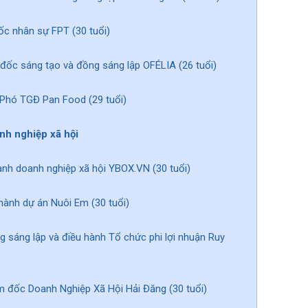
ốc nhân sự FPT (30 tuổi)
đốc sáng tạo và đồng sáng lập OFÉLIA (26 tuổi)
 Phó TGĐ Pan Food (29 tuổi)
nh nghiệp xã hội
ành doanh nghiệp xã hội YBOX.VN (30 tuổi)
hành dự án Nuôi Em (30 tuổi)
 sáng lập và điều hành Tổ chức phi lợi nhuận Ruy
m đốc Doanh Nghiệp Xã Hội Hải Đăng (30 tuổi)