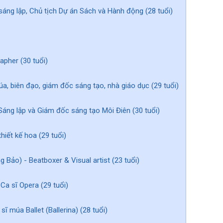
áng lập, Chủ tịch Dự án Sách và Hành động (28 tuổi)
apher (30 tuổi)
a, biên đạo, giám đốc sáng tạo, nhà giáo dục (29 tuổi)
Sáng lập và Giám đốc sáng tạo Môi Điên (30 tuổi)
hiết kế hoa (29 tuổi)
 Bảo) - Beatboxer & Visual artist (23 tuổi)
Ca sĩ Opera (29 tuổi)
ĩ múa Ballet (Ballerina) (28 tuổi)