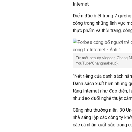
Internet.
Điểm đặc biệt trong 7 gương
công trong những lĩnh vực mới
thực phẩm và thời trang, công
Từ một beauty vlogger, Chang M
YouTube/Changmakeup).
"Nét riêng của danh sách nă
Danh sách xuất hiện những gư
tảng Internet như đạo diễn, f
như đeo đuổi nghệ thuật cắm 
Cũng như thường niên, 30 Un
nhà sáng lập các công ty khở
các cá nhân xuất sắc trong các