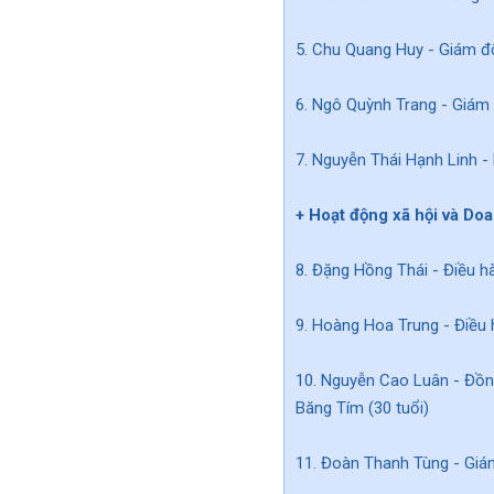
5. Chu Quang Huy - Giám đ
6. Ngô Quỳnh Trang - Giám 
7. Nguyễn Thái Hạnh Linh -
+ Hoạt động xã hội và Doa
8. Đặng Hồng Thái - Điều h
9. Hoàng Hoa Trung - Điều 
10. Nguyễn Cao Luân - Đồng
Băng Tím (30 tuổi)
11. Đoàn Thanh Tùng - Giá