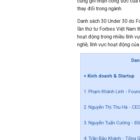
cũng ghi nhận công sức của c
thay đổi trong ngành.
Danh sách 30 Under 30 do Fo
lần thứ tư Forbes Việt Nam 
hoạt động trong nhiều lĩnh v
nghề, lĩnh vực hoạt động của 
Dan
+ Kinh doanh & Startup
1. Phạm Khánh Linh - Found
2. Nguyễn Thị Thu Hà - CEO
3. Nguyễn Tuấn Cường - Đồ
4. Trần Bảo Khánh - Tổng G