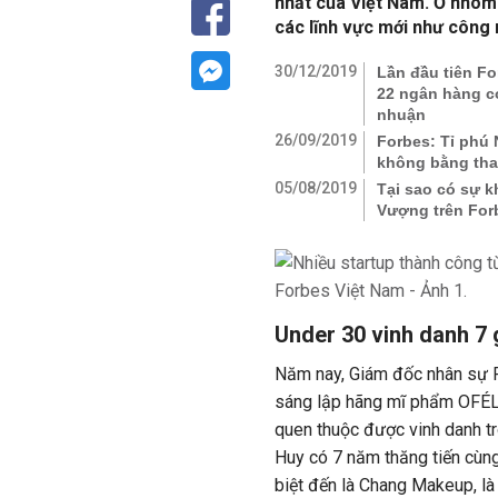
nhất của Việt Nam. Ở nhóm 
các lĩnh vực mới như công n
30/12/2019
Lần đầu tiên Fo
22 ngân hàng có
nhuận
26/09/2019
Forbes: Tỉ phú
không bằng tha
05/08/2019
Tại sao có sự k
Vượng trên For
Under 30 vinh danh 7 
Năm nay, Giám đốc nhân sự F
sáng lập hãng mĩ phẩm OFÉLI
quen thuộc được vinh danh tr
Huy có 7 năm thăng tiến cùng
biệt đến là Chang Makeup, là