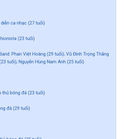
diễn ca nhạc (27 tuổi)
hionista (23 tuổi)
Band: Phan Việt Hoàng (29 tuổi); Vũ Đình Trọng Thắng
 (23 tuổi); Nguyễn Hùng Nam Anh (25 tuổi)
 thủ bóng đá (23 tuổi)
ng đá (29 tuổi)