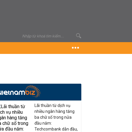
Lãi thuần từ dịch vụ
nhiều ngân hàng tăng
ba chữ số trong nửa
đầu năm:
Techcombank dẫn đầu,