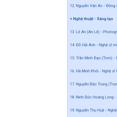
12. Nguyễn Văn An - Đồng s
+ Nghệ thuật - Sáng tạo
13. Lê An (An Lê) - Photogr
14. Đỗ Hải Anh - Nghệ sĩ mú
15. Trần Minh Đạo (Tom) - 
16. Hà Minh Khôi - Nghệ sĩ t
17. Nguyễn Bảo Trung (Trung
18. Ninh Đức Hoàng Long - 
19. Nguyễn Thu Huệ - Nghệ s