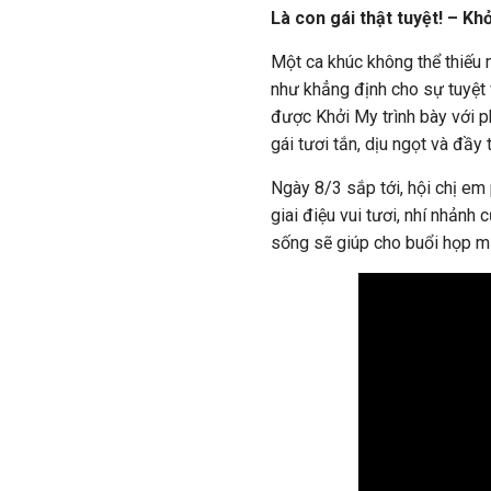
Là con gái thật tuyệt! – Kh
Một ca khúc không thể thiếu 
như khẳng định cho sự tuyệt 
được Khởi My trình bày với p
gái tươi tắn, dịu ngọt và đầy t
Ngày 8/3 sắp tới, hội chị em
giai điệu vui tươi, nhí nhảnh
sống sẽ giúp cho buổi họp mặ