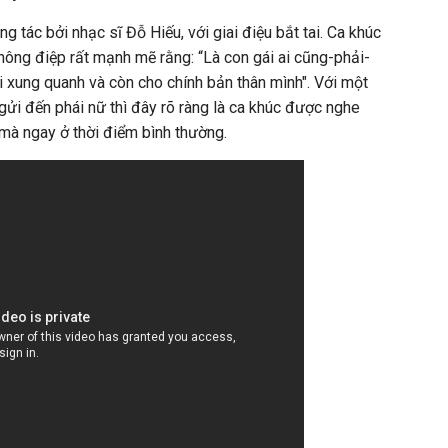
 tác bởi nhạc sĩ Đỗ Hiếu, với giai điệu bắt tai. Ca khúc
hông điệp rất mạnh mẽ rằng: “Là con gái ai cũng-phải-
i xung quanh và còn cho chính bản thân mình". Với một
gửi đến phái nữ thì đây rõ ràng là ca khúc được nghe
 mà ngay ở thời điểm bình thường.