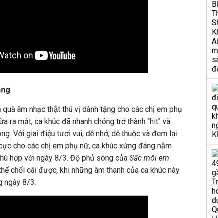
ằng
n quà âm nhạc thật thú vị dành tặng cho các chị em phụ
a ra mắt, ca khúc đã nhanh chóng trở thành "hit" và
g. Với giai điệu tươi vui, dễ nhớ, dễ thuộc và đem lại
h cực cho các chị em phụ nữ, ca khúc xứng đáng nằm
 phù hợp với ngày 8/3. Độ phủ sóng của
Sắc môi em
thể chối cãi được, khi những âm thanh của ca khúc này
g ngày 8/3.