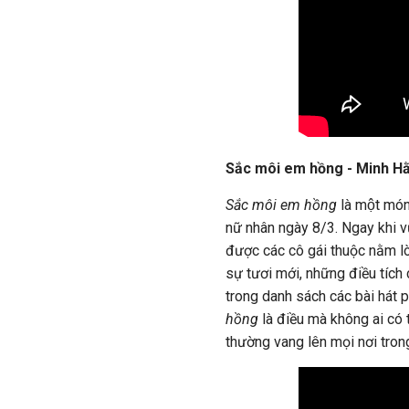
Sắc môi em hồng - Minh H
Sắc môi em hồng
là một mó
nữ nhân ngày 8/3. Ngay khi vừ
được các cô gái thuộc nằm lòn
sự tươi mới, những điều tíc
trong danh sách các bài hát
hồng
là điều mà không ai có 
thường vang lên mọi nơi tron