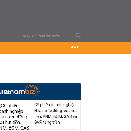
Cổ phiếu doanh nghiệp
Nhà nước đồng loạt hút
tiền, VNM, BCM, GAS và
GVR tăng trần