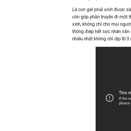
Là con gái phải xinh
được sáng
còn góp phần truyền đi một t
xinh, không chỉ cho mọi ngườ
thông điệp hết sức nhân văn 
nhiều nhất không chỉ dịp 8/3