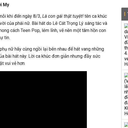
ởi My
mỗi khi đến ngày 8/3,
Là con gái thật tuyệt!
tên ca khúc
vời của phái nữ. Bài hát do Lê Cát Trọng Lý sáng tác và
hong cách Teen Pop, lém lỉnh, vẽ nên một tâm hồn con
ự tin.
 phụ nữ hãy cùng ngồi lại bên nhau để hát vang những
 của bài hát này. Lời ca khúc đơn giản nhưng đầy sức
t vui vẻ hơn.