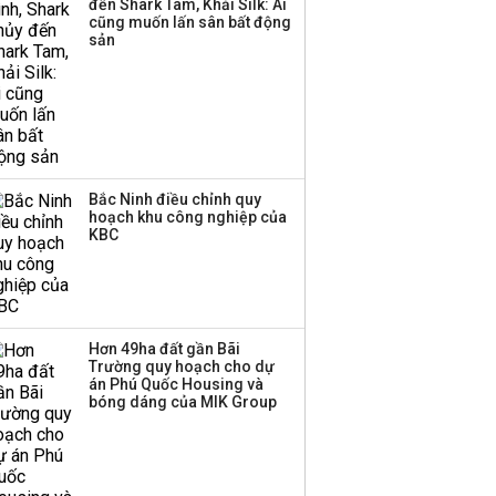
đến Shark Tam, Khải Silk: Ai
cũng muốn lấn sân bất động
sản
Bắc Ninh điều chỉnh quy
hoạch khu công nghiệp của
KBC
Hơn 49ha đất gần Bãi
Trường quy hoạch cho dự
án Phú Quốc Housing và
bóng dáng của MIK Group