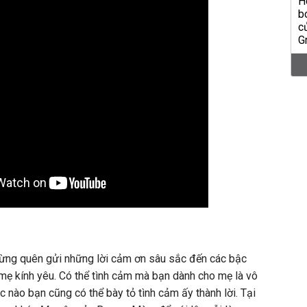
đừng quên gửi những lời cảm ơn sâu sắc đến các bậc
i mẹ kính yêu. Có thể tình cảm mà bạn dành cho mẹ là vô
 nào bạn cũng có thể bày tỏ tình cảm ấy thành lời. Tại