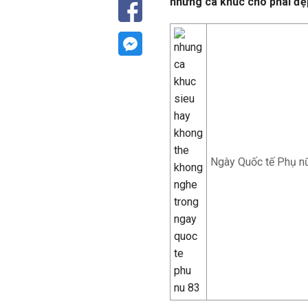
những ca khúc cho phái đẹ
Ngày Quốc tế Phụ nữ