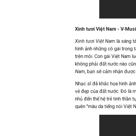
Xinh tươi Việt Nam - V-Mus
Xinh tươi Việt Nam
là sáng t
hình ảnh những cô gái trong 
trên môi. Con gái Việt Nam l
không phải đất nước nào cũn
Nam
, bạn sẽ cảm nhận được r
Nhạc sĩ đã khắc họa hình ản
vẻ đẹp của đất nước. Đó là m
nhủ đến thế hệ trẻ tinh thần 
quên "màu da tiếng nói Việt 