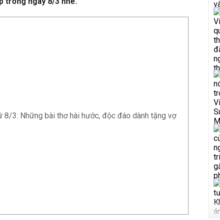
p trong ngày 8/3 nhé.
 8/3: Những bài thơ hài hước, độc đáo dành tặng vợ