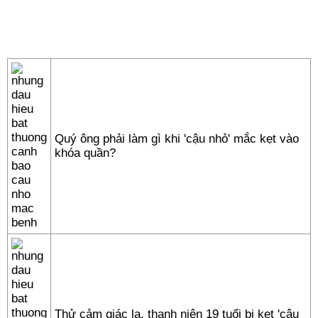
Quý ông phải làm gì khi 'cậu nhỏ' mắc kẹt vào
khóa quần?
Thử cảm giác lạ, thanh niên 19 tuổi bị kẹt 'cậu