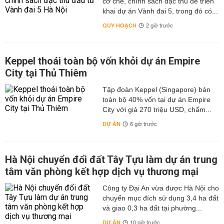
cơ chế, chính sách đặc thù để triển
khai dự án Vành đai 5, trong đó có...
QUY HOẠCH
2 giờ trước
Keppel thoái toàn bộ vốn khỏi dự án Empire
City tại Thủ Thiêm
Tập đoàn Keppel (Singapore) bán
toàn bộ 40% vốn tại dự án Empire
City với giá 270 triệu USD, chấm...
DỰ ÁN
6 giờ trước
Hà Nội chuyển đổi đất Tây Tựu làm dự án trung
tâm văn phòng kết hợp dịch vụ thương mại
Công ty Đại An vừa được Hà Nội cho
chuyển mục đích sử dụng 3,4 ha đất
và giao 0,3 ha đất tại phường...
DỰ ÁN
10 giờ trước