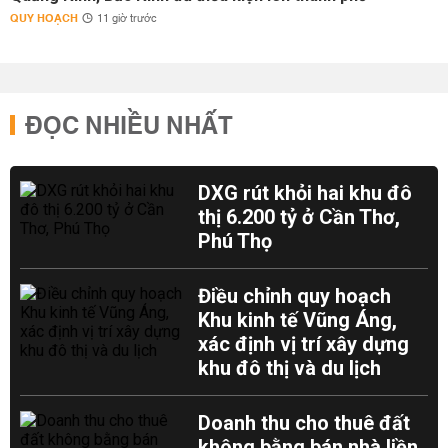
QUY HOẠCH
11 giờ trước
ĐỌC NHIỀU NHẤT
DXG rút khỏi hai khu đô
thị 6.200 tỷ ở Cần Thơ,
Phú Thọ
Điều chỉnh quy hoạch
Khu kinh tế Vũng Áng,
xác định vị trí xây dựng
khu đô thị và du lịch
Doanh thu cho thuê đất
không bằng bán nhà liền