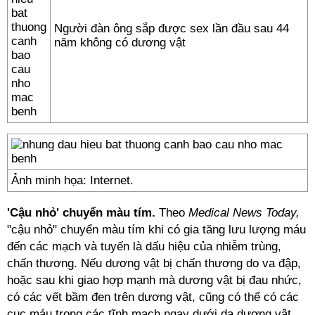
Người đàn ông sắp được sex lần đầu sau 44
năm không có dương vật
Ảnh minh họa: Internet.
'Cậu nhỏ' chuyển màu tím.
Theo
Medical News Today,
"cậu nhỏ" chuyển màu tím khi có gia tăng lưu lượng máu
đến các mạch và tuyến là dấu hiệu của nhiễm trùng,
chấn thương. Nếu dương vật bị chấn thương do va đập,
hoặc sau khi giao hợp mạnh mà dương vật bị đau nhức,
có các vết bầm đen trên d­ương vật, cũng có thể có các
cục máu trong các tĩnh mạch ngay d­ưới da dương vật,