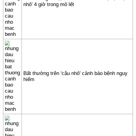
nhỏ' 4 giờ trong mỏ lết
Bất thường trên 'cậu nhỏ' cảnh báo bệnh nguy
hiểm