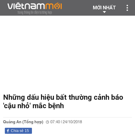
MỚI NHẤT
Những dấu hiệu bất thường cảnh báo
'cậu nhỏ' mắc bệnh
Quảng An (Tổng hợp)
07:40 | 24/10/2018
Chia sẻ
15