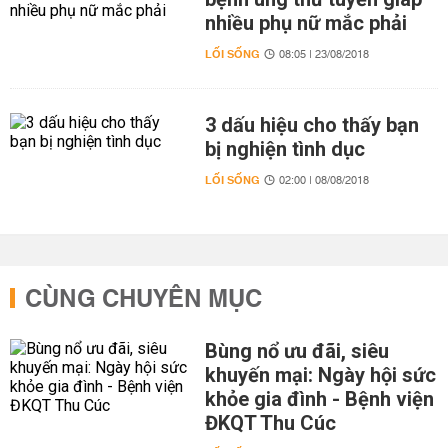
nhiều phụ nữ mắc phải
LỐI SỐNG
08:05 | 23/08/2018
3 dấu hiệu cho thấy bạn
bị nghiện tình dục
LỐI SỐNG
02:00 | 08/08/2018
CÙNG CHUYÊN MỤC
Bùng nổ ưu đãi, siêu
khuyến mại: Ngày hội sức
khỏe gia đình - Bệnh viện
ĐKQT Thu Cúc