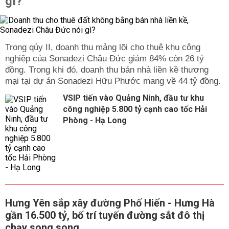
gì?
Trong qúy II, doanh thu mảng lõi cho thuê khu công
nghiệp của Sonadezi Châu Đức giảm 84% còn 26 tỷ
đồng. Trong khi đó, doanh thu bán nhà liền kề thương
mại tại dự án Sonadezi Hữu Phước mang về 44 tỷ đồng.
VSIP tiến vào Quảng Ninh, đầu tư khu
công nghiệp 5.800 tỷ cạnh cao tốc Hải
Phòng - Hạ Long
Hưng Yên sắp xây đường Phố Hiến - Hưng Hà
gần 16.500 tỷ, bố trí tuyến đường sắt đô thị
chạy song song