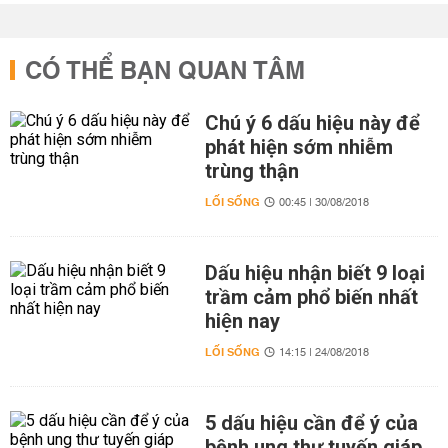
CÓ THỂ BẠN QUAN TÂM
Chú ý 6 dấu hiệu này để
phát hiện sớm nhiễm
trùng thận
LỐI SỐNG
00:45 | 30/08/2018
Dấu hiệu nhận biết 9 loại
trầm cảm phổ biến nhất
hiện nay
LỐI SỐNG
14:15 | 24/08/2018
5 dấu hiệu cần để ý của
bệnh ung thư tuyến giáp