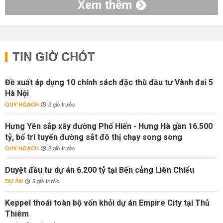
Xem thêm
TIN GIỜ CHÓT
Đề xuất áp dụng 10 chính sách đặc thù đầu tư Vành đai 5
Hà Nội
QUY HOẠCH
2 giờ trước
Hưng Yên sắp xây đường Phố Hiến - Hưng Hà gần 16.500
tỷ, bố trí tuyến đường sắt đô thị chạy song song
QUY HOẠCH
2 giờ trước
Duyệt đầu tư dự án 6.200 tỷ tại Bến cảng Liên Chiểu
DỰ ÁN
5 giờ trước
Keppel thoái toàn bộ vốn khỏi dự án Empire City tại Thủ
Thiêm