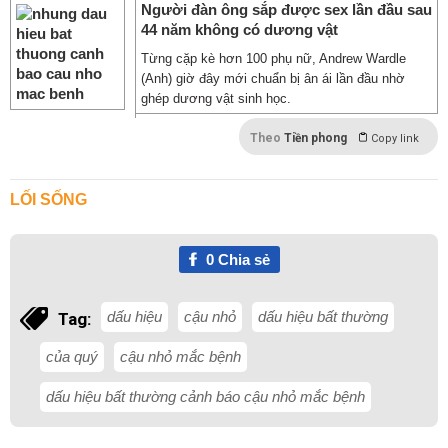
Người đàn ông sắp được sex lần đầu sau
44 năm không có dương vật
Từng cặp kè hơn 100 phụ nữ, Andrew Wardle
(Anh) giờ đây mới chuẩn bị ân ái lần đầu nhờ
ghép dương vật sinh học.
Theo
Tiền phong
Copy link
LỐI SỐNG
0
Chia sẻ
dấu hiệu
cậu nhỏ
dấu hiệu bất thường
Tag:
của quý
cậu nhỏ mắc bệnh
dấu hiệu bất thường cảnh báo cậu nhỏ mắc bệnh