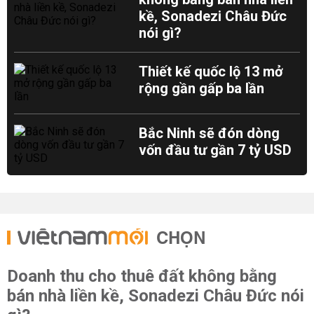
kề, Sonadezi Châu Đức
nói gì?
Thiết kế quốc lộ 13 mở
rộng gần gấp ba lần
Bắc Ninh sẽ đón dòng
vốn đầu tư gần 7 tỷ USD
CHỌN
Doanh thu cho thuê đất không bằng
bán nhà liền kề, Sonadezi Châu Đức nói