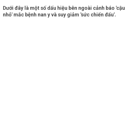
Dưới đây là một số dấu hiệu bên ngoài cảnh báo 'cậu
nhỏ' mắc bệnh nan y và suy giảm 'sức chiến đấu'.