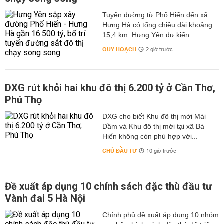
Tuyến đường từ Phố Hiến đến xã
Hưng Hà có tổng chiều dài khoảng
15,4 km. Hưng Yên dự kiến...
QUY HOẠCH
2 giờ trước
DXG rút khỏi hai khu đô thị 6.200 tỷ ở Cần Thơ,
Phú Thọ
DXG cho biết Khu đô thị mới Mái
Dầm và Khu đô thị mới tại xã Bá
Hiến không còn phù hợp với...
CHỦ ĐẦU TƯ
10 giờ trước
Đề xuất áp dụng 10 chính sách đặc thù đầu tư
Vành đai 5 Hà Nội
Chính phủ đề xuất áp dụng 10 nhóm