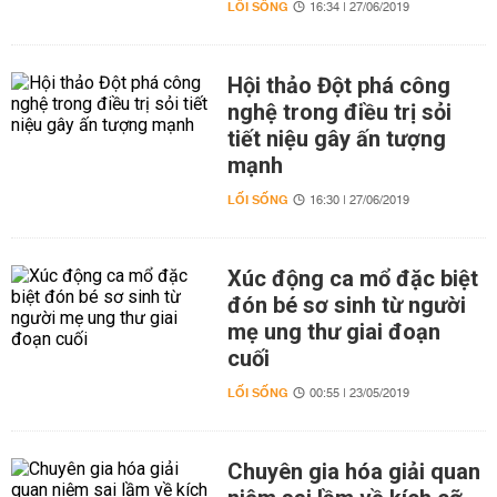
LỐI SỐNG
16:34 | 27/06/2019
Hội thảo Đột phá công
nghệ trong điều trị sỏi
tiết niệu gây ấn tượng
mạnh
LỐI SỐNG
16:30 | 27/06/2019
Xúc động ca mổ đặc biệt
đón bé sơ sinh từ người
mẹ ung thư giai đoạn
cuối
LỐI SỐNG
00:55 | 23/05/2019
Chuyên gia hóa giải quan