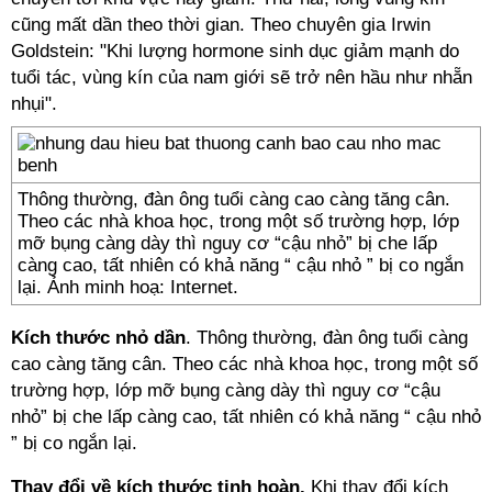
cũng mất dần theo thời gian. Theo chuyên gia Irwin
Goldstein: "Khi lượng hormone sinh dục giảm mạnh do
tuổi tác, vùng kín của nam giới sẽ trở nên hầu như nhẵn
nhụi".
Thông thường, đàn ông tuổi càng cao càng tăng cân.
Theo các nhà khoa học, trong một số trường hợp, lớp
mỡ bụng càng dày thì nguy cơ “cậu nhỏ” bị che lấp
càng cao, tất nhiên có khả năng “ cậu nhỏ ” bị co ngắn
lại. Ảnh minh hoạ: Internet.
Kích thước nhỏ dần
. Thông thường, đàn ông tuổi càng
cao càng tăng cân. Theo các nhà khoa học, trong một số
trường hợp, lớp mỡ bụng càng dày thì nguy cơ “cậu
nhỏ” bị che lấp càng cao, tất nhiên có khả năng “ cậu nhỏ
” bị co ngắn lại.
Thay đổi về kích thước tinh hoàn.
Khi thay đổi kích