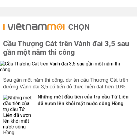
CHỌN
Cầu Thượng Cát trên Vành đai 3,5 sau
gần một năm thi công
Sau gần một năm thi công, dự án cầu Thượng Cát trên
đường Vành đai 3,5 có tiến độ thực hiện đạt hơn 10%.
Những mét đầu tiên của trụ cầu Tứ Liên
đã vươn lên khỏi mặt nước sông Hồng