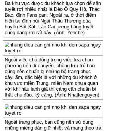
Ba khu vực được du khách lựa chọn để săn
tuyết rơi nhiều nhất là Đèo Ô Quy Hồ, Thác
Bạc, đỉnh Fansipan. Ngoài ra, ở thời điểm
hiện tại đỉnh núi Ngải Thầu Thượng của
huyện Bát Xát, Lào Cai lượng băng tuyết
cũng đang rơi rất dày. (Ảnh: Yenche)
Ngoài việc chủ động trong việc lựa chọn
phương tiện di chuyển, phòng lưu trú bạn
cũng nên chuẩn bị những bộ trang phục
dày, ấm, đặc biệt là với những du khách ở
khu vực miền Trung, miền Nam chưa quen
với khí hậu lạnh giá thì càng cần chuẩn bị
thật chu đáo, kỹ càng. (Ảnh: Nhatlenguyen)
Ngoài trang phục, bạn cũng nên sử dụng
những miếng dán giữ nhiệt và mang theo trà