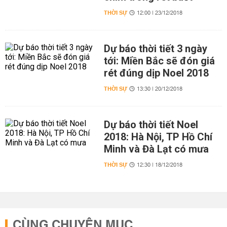
THỜI SỰ
12:00 | 23/12/2018
Dự báo thời tiết 3 ngày
tới: Miền Bắc sẽ đón giá
rét đúng dịp Noel 2018
THỜI SỰ
13:30 | 20/12/2018
Dự báo thời tiết Noel
2018: Hà Nội, TP Hồ Chí
Minh và Đà Lạt có mưa
THỜI SỰ
12:30 | 18/12/2018
CÙNG CHUYÊN MỤC