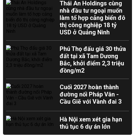
Thái An Holdings cùng
nhà đầu tư ngoại muốn
làm tổ hợp cảng biển đô
thị công nghiệp 18 tỷ
USD ở Quảng Ninh
Phú Thọ đấu giá 30 thửa
đất tại xã Tam Dương
Bắc, khởi điểm 2,3 triệu
đồng/m2
Cuối 2027 hoàn thành
đường nối Pháp Vân -
Cầu Giẽ với Vành đai 3
Hà Nội xem xét gia hạn
thủ tục 6 dự án lớn