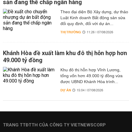
sản đang thế chấp ngân hàng
Theo đại diện Bộ Xây dựng, dự thảo
Luật Kinh doanh Bất động sản sửa
đổi quy định, đối với dự án...
THỊ TRƯỜNG
11:26 | 07/08/2026
Khánh Hòa đề xuất làm khu đô thị hỗn hợp hơn
49.000 tỷ đồng
Khu đô thị hỗn hợp Vĩnh Lương,
tổng vốn hơn 49.000 tỷ đồng vừa
được UBND Khánh Hòa trình...
DỰ ÁN
15:04 | 07/08/2026
TRANG TTĐTTH CỦA CÔNG TY VIETNEWSCORP