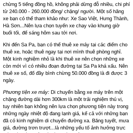
chừng 5 tiếng đồng hồ, không phải dừng đỗ nhiều, chi phí
từ 240.000 - 260.000 đồng/ chặng/ người. Một số hãng
xe bạn có thể tham khảo như: Xe Sao Việt, Hưng Thành,
Hà Sơn...Nên lựa chọn tuyến xe chạy vào khung giờ
buổi tối, để sáng hôm sau tới nơi.
Khi đến Sa Pa, bạn có thể thuê xe máy tại các điểm cho
thuê xe, hoặc thuê ngay tại nơi mình thuê phòng nghỉ.
Một kinh nghiệm nhỏ là khi thuê xe nên chọn những xe
còn mới vì có nhiều đoạn đường tại Sa Pa khá xấu. Nên
thuê xe số, đổ đầy bình chừng 50.000 đồng là đi được 3
ngày.
Phương tiện xe máy:
Di chuyển bằng xe máy trên một
chặng đường dài hơn 300km là một trải nghiệm thú vị,
tuy nhiên bạn không nên lựa chọn phương tiện này trong
những ngày nhiệt độ đang lạnh giá, kể cả với những bạn
đã có kinh nghiệm di chuyển đường xa. Băng tuyết, mưa
giá, đường trơn trượt...là những yếu tố ảnh hưởng trực