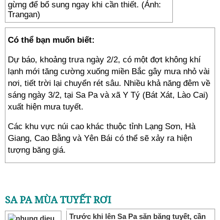
gừng để bổ sung ngay khi cần thiết. (Ảnh:
Trangan)
Có thể bạn muốn biết:
Dự báo, khoảng trưa ngày 2/2, có một đợt không khí
lạnh mới tăng cường xuống miền Bắc gây mưa nhỏ vài
nơi, tiết trời lại chuyển rét sâu. Nhiều khả năng đêm về
sáng ngày 3/2, tại Sa Pa và xã Y Tý (Bát Xát, Lào Cai)
xuất hiện mưa tuyết.
Các khu vực núi cao khác thuộc tỉnh Lạng Sơn, Hà
Giang, Cao Bằng và Yên Bái có thể sẽ xảy ra hiện
tượng băng giá.
---
SA PA MÙA TUYẾT RƠI
Trước khi lên Sa Pa săn băng tuyết, cần