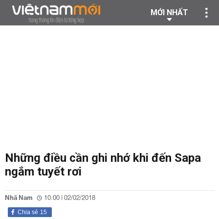
MỚI NHẤT
Những điều cần ghi nhớ khi đến Sapa
ngắm tuyết rơi
Nhã Nam
10:00 | 02/02/2018
Chia sẻ
15