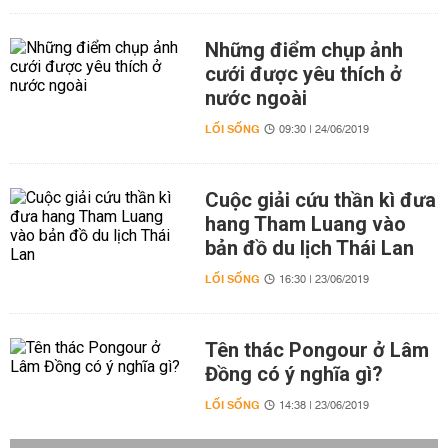
Những điểm chụp ảnh
cưới được yêu thích ở
nước ngoài
LỐI SỐNG
09:30 | 24/06/2019
Cuộc giải cứu thần kì đưa
hang Tham Luang vào
bản đồ du lịch Thái Lan
LỐI SỐNG
16:30 | 23/06/2019
Tên thác Pongour ở Lâm
Đồng có ý nghĩa gì?
LỐI SỐNG
14:38 | 23/06/2019