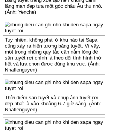
Băng tuyết trắng xóa tạo nên khung cảnh
lãng mạn đẹp tựa một góc châu Âu thu nhỏ.
(Ảnh: Yenche)
Tuy nhiên, không phải ở khu nào tại Sapa
cũng xảy ra hiện tượng băng tuyết. Vì vậy,
một trong những quy tắc cần nằm lòng để
săn tuyết rơi chính là theo dõi tình hình thời
tiết và lựa chọn được đúng khu vực. (Ảnh:
Nhatlenguyen)
Thời điểm săn tuyết và chụp ảnh tuyết rơi
đẹp nhất là vào khoảng 6-7 giờ sáng. (Ảnh:
Nhatlenguyen)