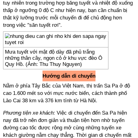
tuy nhiên trong trường hợp băng tuyết và nhiệt độ xuống
thấp ở ngưỡng 0 độ C như hiện nay, bạn cần chuẩn bị
thật kỹ lưỡng trước mỗi chuyến đi để chủ động hơn
trong việc "săn tuyết rơi".
Mưa tuyết với mật độ dày đã phủ trắng
những thân cây, ngọn cỏ ở khu vực đèo Ô
Quy Hồ. (Ảnh: Thu Thuy Nguyen)
Hướng dẫn di chuyển
Nằm ở phía Tây Bắc của Việt Nam, thị trấn Sa Pa ở độ
cao 1.600 mét so với mực nước biển, cách thành phố
Lào Cai 38 km và 376 km tính từ Hà Nội.
Phương tiện xe khách:
Việc di chuyển đến Sa Pa hiện
nay đã trở nên đơn giản và thuận tiện hơn nhờ tuyến
đường cao tốc được rộng mở cùng những tuyến xe
khách giường nằm chạy thẳng. Thời gian di chuyển mất