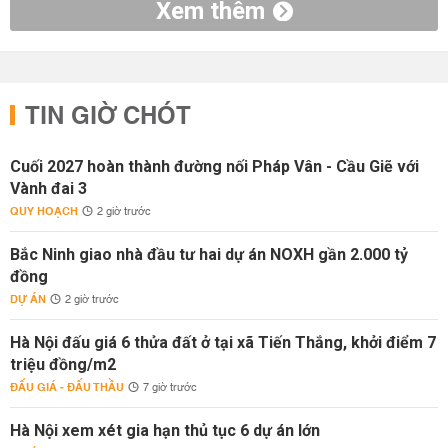
Xem thêm
TIN GIỜ CHÓT
Cuối 2027 hoàn thành đường nối Pháp Vân - Cầu Giẽ với
Vành đai 3
QUY HOẠCH
2 giờ trước
Bắc Ninh giao nhà đầu tư hai dự án NOXH gần 2.000 tỷ
đồng
DỰ ÁN
2 giờ trước
Hà Nội đấu giá 6 thửa đất ở tại xã Tiến Thắng, khởi điểm 7
triệu đồng/m2
ĐẤU GIÁ - ĐẤU THẦU
7 giờ trước
Hà Nội xem xét gia hạn thủ tục 6 dự án lớn