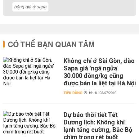
băng giá ở sapa
CÓ THỂ BẠN QUAN TÂM
Không chỉ ở Sài Gòn, đào
Sapa giá 'ngã ngửa'
30.000 đồng/kg cũng
được bán la liệt tại Hà Nội
TIÊU DÙNG
16:18 | 03/07/2019
Dự báo thời tiết Tết
Dương lịch: Không khí
lạnh tăng cường, Bắc Bộ
chìm trong rét buốt