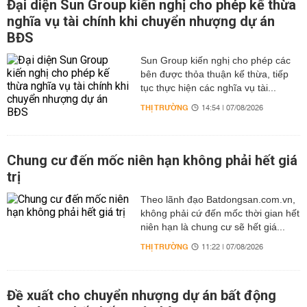
Đại diện Sun Group kiến nghị cho phép kế thừa
nghĩa vụ tài chính khi chuyển nhượng dự án
BĐS
Sun Group kiến nghị cho phép các
bên được thỏa thuận kế thừa, tiếp
tục thực hiện các nghĩa vụ tài...
THỊ TRƯỜNG
14:54 | 07/08/2026
Chung cư đến mốc niên hạn không phải hết giá
trị
Theo lãnh đạo Batdongsan.com.vn,
không phải cứ đến mốc thời gian hết
niên hạn là chung cư sẽ hết giá...
THỊ TRƯỜNG
11:22 | 07/08/2026
Đề xuất cho chuyển nhượng dự án bất động