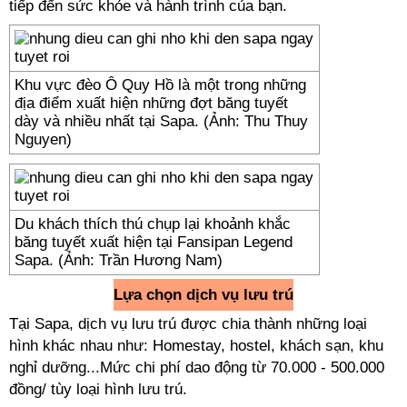
tiếp đến sức khỏe và hành trình của bạn.
Khu vực đèo Ô Quy Hồ là một trong những
địa điểm xuất hiện những đợt băng tuyết
dày và nhiều nhất tại Sapa. (Ảnh: Thu Thuy
Nguyen)
Du khách thích thú chụp lại khoảnh khắc
băng tuyết xuất hiện tại Fansipan Legend
Sapa. (Ảnh: Trần Hương Nam)
Lựa chọn dịch vụ lưu trú
Tại Sapa, dịch vụ lưu trú được chia thành những loại
hình khác nhau như: Homestay, hostel, khách sạn, khu
nghỉ dưỡng...Mức chi phí dao động từ 70.000 - 500.000
đồng/ tùy loại hình lưu trú.