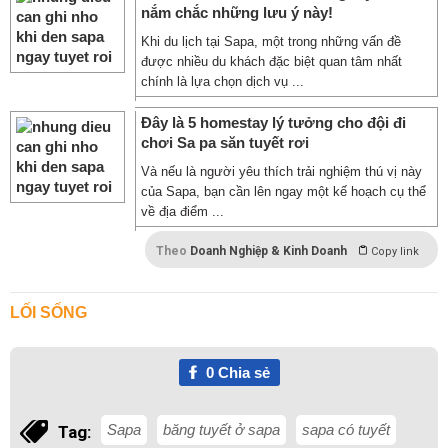
nắm chắc những lưu ý này!
Khi du lịch tại Sapa, một trong những vấn đề
được nhiều du khách đặc biệt quan tâm nhất
chính là lựa chọn dịch vụ ...
Đây là 5 homestay lý tưởng cho đội đi
chơi Sa pa săn tuyết rơi
Và nếu là người yêu thích trải nghiệm thú vị này
của Sapa, bạn cần lên ngay một kế hoạch cụ thể
về địa điểm ...
Theo
Doanh Nghiệp & Kinh Doanh
Copy link
LỐI SỐNG
0
Chia sẻ
Sapa
băng tuyết ở sapa
sapa có tuyết
Tag: