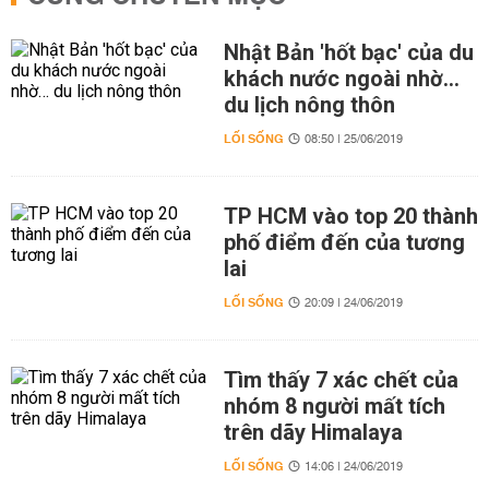
Nhật Bản 'hốt bạc' của du
khách nước ngoài nhờ…
du lịch nông thôn
LỐI SỐNG
08:50 | 25/06/2019
TP HCM vào top 20 thành
phố điểm đến của tương
lai
LỐI SỐNG
20:09 | 24/06/2019
Tìm thấy 7 xác chết của
nhóm 8 người mất tích
trên dãy Himalaya
LỐI SỐNG
14:06 | 24/06/2019