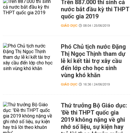
Trên 887.000 thí sinh cả
nước bắt đầu kỳ thi THPT
quốc gia 2019
GIÁO DỤC
08:04 | 25/06/2019
Phó Chủ tịch nước Đặng
Thị Ngọc Thịnh tham dự
lễ kí kết tài trợ xây cầu
đến lớp cho học sinh
vùng khó khăn
GIÁO DỤC
16:36 | 24/06/2019
Thứ trưởng Bộ Giáo dục:
'Đề thi THPT quốc gia
2019 không nặng về ghi
nhớ số liệu, sự kiện hay