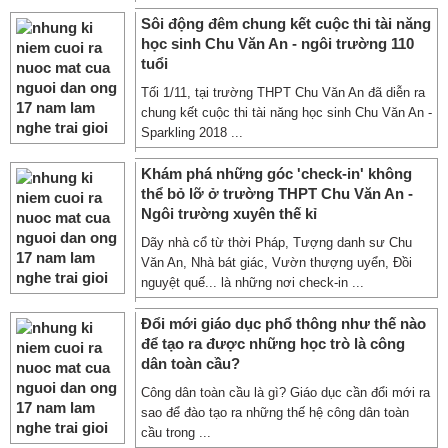
Sôi động đêm chung kết cuộc thi tài năng
học sinh Chu Văn An - ngôi trường 110
tuổi
Tối 1/11, tại trường THPT Chu Văn An đã diễn ra
chung kết cuộc thi tài năng học sinh Chu Văn An -
Sparkling 2018 ...
Khám phá những góc 'check-in' không
thể bỏ lỡ ở trường THPT Chu Văn An -
Ngôi trường xuyên thế kỉ
Dãy nhà cổ từ thời Pháp, Tượng danh sư Chu
Văn An, Nhà bát giác, Vườn thượng uyển, Đồi
nguyệt quế... là những nơi check-in ...
Đổi mới giáo dục phổ thông như thế nào
để tạo ra được những học trò là công
dân toàn cầu?
Công dân toàn cầu là gì? Giáo dục cần đổi mới ra
sao để đào tạo ra những thế hệ công dân toàn
cầu trong ...