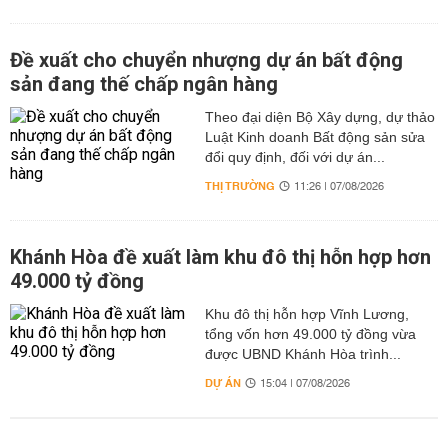
Đề xuất cho chuyển nhượng dự án bất động
sản đang thế chấp ngân hàng
Theo đại diện Bộ Xây dựng, dự thảo
Luật Kinh doanh Bất động sản sửa
đổi quy định, đối với dự án...
THỊ TRƯỜNG
11:26 | 07/08/2026
Khánh Hòa đề xuất làm khu đô thị hỗn hợp hơn
49.000 tỷ đồng
Khu đô thị hỗn hợp Vĩnh Lương,
tổng vốn hơn 49.000 tỷ đồng vừa
được UBND Khánh Hòa trình...
DỰ ÁN
15:04 | 07/08/2026