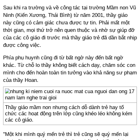
Sau khi ra trường và về công tác tại trường Mầm non Vũ
Ninh (Kiến Xương, Thái Bình) từ năm 2001, thầy giáo
này cũng có cảm giác chưa được tự tin. Phải mất một
thời gian, mọi thứ trở nên quen thuộc và nhờ sự giúp đỡ
của các cô giáo đi trước mà thầy giáo trẻ đã dần bắt nhịp
được công việc.
Phía phụ huynh cũng đi từ bất ngờ này đến bất ngờ
khác. Từ chỗ lo thầy không biết cách dạy, chăm sóc con
mình cho đến hoàn toàn tin tưởng vào khả năng sư phạm
của thầy Hoan.
Thầy giáo mầm non nhưng cách dỗ dành trẻ hay tổ
chức các hoạt động trên lớp cũng khéo léo không kém
các cô giáo.
"Một khi mình quý mến trẻ thì trẻ cũng sẽ quý mến lại