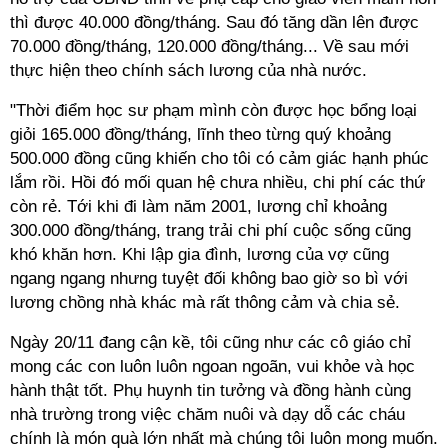
thì được 40.000 đồng/tháng. Sau đó tăng dần lên được
70.000 đồng/tháng, 120.000 đồng/tháng... Về sau mới
thực hiện theo chính sách lương của nhà nước.
"Thời điểm học sư phạm mình còn được học bổng loại
giỏi 165.000 đồng/tháng, lĩnh theo từng quý khoảng
500.000 đồng cũng khiến cho tôi có cảm giác hạnh phúc
lắm rồi. Hồi đó mối quan hệ chưa nhiều, chi phí các thứ
còn rẻ. Tới khi đi làm năm 2001, lương chỉ khoảng
300.000 đồng/tháng, trang trải chi phí cuộc sống cũng
khó khăn hơn. Khi lập gia đình, lương của vợ cũng
ngang ngang nhưng tuyệt đối không bao giờ so bì với
lương chồng nhà khác mà rất thông cảm và chia sẻ.
Ngày 20/11 đang cận kề, tôi cũng như các cô giáo chỉ
mong các con luôn luôn ngoan ngoãn, vui khỏe và học
hành thật tốt. Phụ huynh tin tưởng và đồng hành cùng
nhà trường trong việc chăm nuôi và dạy dỗ các cháu
chính là món quà lớn nhất mà chúng tôi luôn mong muốn.