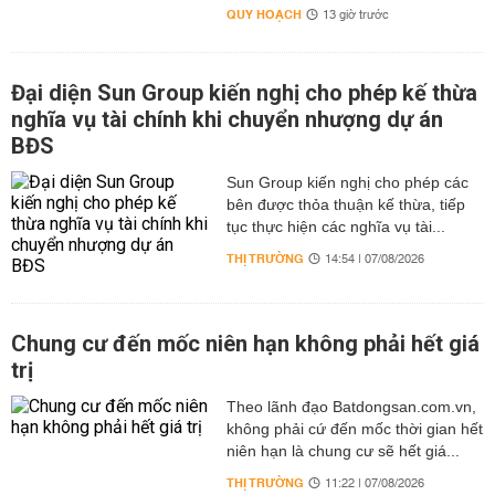
QUY HOẠCH
13 giờ trước
Đại diện Sun Group kiến nghị cho phép kế thừa
nghĩa vụ tài chính khi chuyển nhượng dự án
BĐS
Sun Group kiến nghị cho phép các
bên được thỏa thuận kế thừa, tiếp
tục thực hiện các nghĩa vụ tài...
THỊ TRƯỜNG
14:54 | 07/08/2026
Chung cư đến mốc niên hạn không phải hết giá
trị
Theo lãnh đạo Batdongsan.com.vn,
không phải cứ đến mốc thời gian hết
niên hạn là chung cư sẽ hết giá...
THỊ TRƯỜNG
11:22 | 07/08/2026