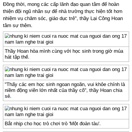
Đồng thời, mong các cấp lãnh đạo quan tâm để hoàn
thiện đội ngũ nhân sự để nhà trường thực hiện tốt hơn
nhiệm vụ chăm sóc, giáo dục trẻ", thầy Lại Công Hoan
tâm sự thêm.
Thầy Hoan hòa mình cùng với học sinh trong giờ múa
hát tập thể.
"Thấy các em học sinh ngoan ngoãn, vui khỏe chính là
niềm động viên lớn nhất của thầy cô", thầy Hoan chia
sẻ.
Bắt nhịp cho học trò chơi trò 'Một đoàn tàu'.