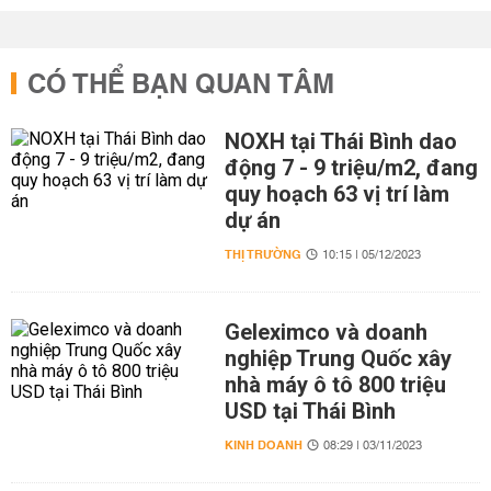
CÓ THỂ BẠN QUAN TÂM
NOXH tại Thái Bình dao
động 7 - 9 triệu/m2, đang
quy hoạch 63 vị trí làm
dự án
THỊ TRƯỜNG
10:15 | 05/12/2023
Geleximco và doanh
nghiệp Trung Quốc xây
nhà máy ô tô 800 triệu
USD tại Thái Bình
KINH DOANH
08:29 | 03/11/2023