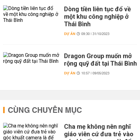
Dòng tiền liên tục đổ về
một khu công nghiệp ở
Thái Bình
DỰ ÁN
09:30 | 31/10/2023
Dragon Group muốn mở
rộng quỹ đất tại Thái Bình
DỰ ÁN
10:57 | 09/05/2023
CÙNG CHUYÊN MỤC
Cha mẹ không nên nghĩ
giáo viên cứ đưa trẻ vào