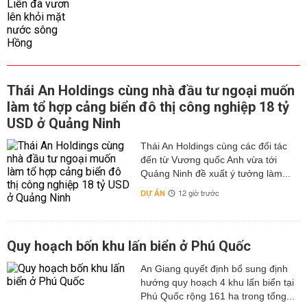
Thái An Holdings cùng nhà đầu tư ngoại muốn
làm tổ hợp cảng biển đô thị công nghiệp 18 tỷ
USD ở Quảng Ninh
Thái An Holdings cùng các đối tác
đến từ Vương quốc Anh vừa tới
Quảng Ninh đề xuất ý tưởng làm...
DỰ ÁN
12 giờ trước
Quy hoạch bốn khu lấn biển ở Phú Quốc
An Giang quyết định bổ sung định
hướng quy hoạch 4 khu lấn biển tại
Phú Quốc rộng 161 ha trong tổng...