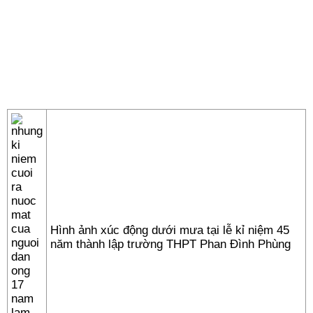
Hình ảnh xúc động dưới mưa tại lễ kỉ niệm 45
năm thành lập trường THPT Phan Đình Phùng