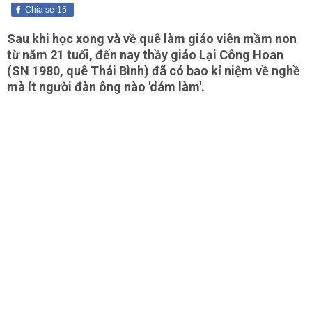
Chia sẻ
15
Sau khi học xong và về quê làm giáo viên mầm non
từ năm 21 tuổi, đến nay thầy giáo Lại Công Hoan
(SN 1980, quê Thái Bình) đã có bao kỉ niệm về nghề
mà ít người đàn ông nào 'dám làm'.