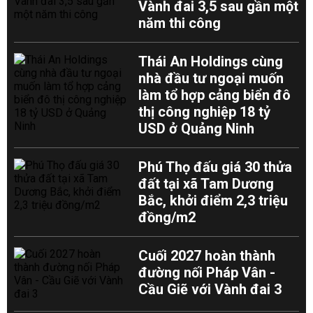
Vành đai 3,5 sau gần một
năm thi công
Thái An Holdings cùng
nhà đầu tư ngoại muốn
làm tổ hợp cảng biển đô
thị công nghiệp 18 tỷ
USD ở Quảng Ninh
Phú Thọ đấu giá 30 thửa
đất tại xã Tam Dương
Bắc, khởi điểm 2,3 triệu
đồng/m2
Cuối 2027 hoàn thành
đường nối Pháp Vân -
Cầu Giẽ với Vành đai 3