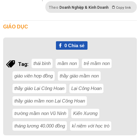
Theo
Doanh Nghiệp & Kinh Doanh
Copy link
GIÁO DỤC
0
Chia sẻ
thái bình
mầm non
trẻ mầm non
Tag:
giáo viên hợp đồng
thầy giáo mầm non
thầy giáo Lại Công Hoan
Lại Công Hoan
thầy giáo mầm non Lại Công Hoan
trường mầm non Vũ Ninh
Kiến Xương
tháng lương 40.000 đồng
kỉ niệm với học trò