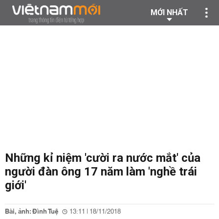
MỚI NHẤT
Những kỉ niệm 'cười ra nước mắt' của
người đàn ông 17 năm làm 'nghề trái
giới'
Bài, ảnh: Đình Tuệ
13:11 | 18/11/2018