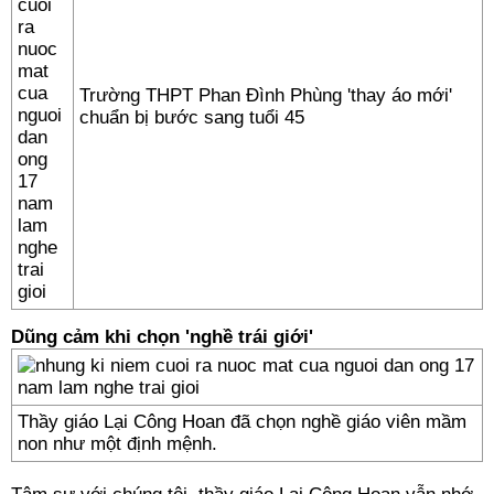
Trường THPT Phan Đình Phùng 'thay áo mới'
chuẩn bị bước sang tuổi 45
Dũng cảm khi chọn 'nghề trái giới'
Thầy giáo Lại Công Hoan đã chọn nghề giáo viên mầm
non như một định mệnh.