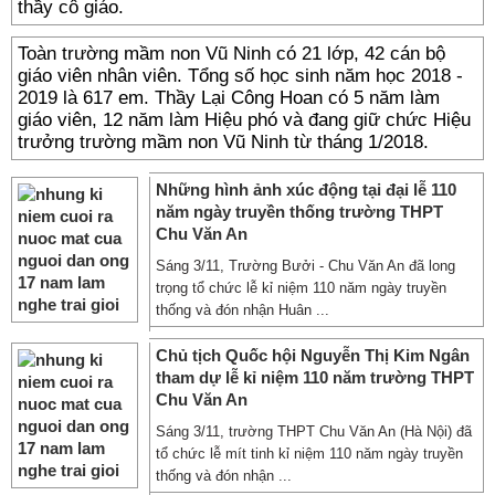
thầy cô giáo.
Toàn trường mầm non Vũ Ninh có 21 lớp, 42 cán bộ
giáo viên nhân viên. Tổng số học sinh năm học 2018 -
2019 là 617 em. Thầy Lại Công Hoan có 5 năm làm
giáo viên, 12 năm làm Hiệu phó và đang giữ chức Hiệu
trưởng trường mầm non Vũ Ninh từ tháng 1/2018.
Những hình ảnh xúc động tại đại lễ 110
năm ngày truyền thống trường THPT
Chu Văn An
Sáng 3/11, Trường Bưởi - Chu Văn An đã long
trọng tổ chức lễ kỉ niệm 110 năm ngày truyền
thống và đón nhận Huân ...
Chủ tịch Quốc hội Nguyễn Thị Kim Ngân
tham dự lễ kỉ niệm 110 năm trường THPT
Chu Văn An
Sáng 3/11, trường THPT Chu Văn An (Hà Nội) đã
tổ chức lễ mít tinh kỉ niệm 110 năm ngày truyền
thống và đón nhận ...