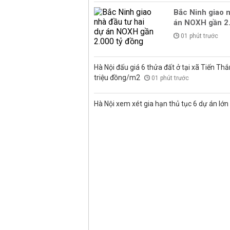
Bắc Ninh giao n
án NOXH gần 2.
01 phút trước
Hà Nội đấu giá 6 thửa đất ở tại xã Tiến Thắ
triệu đồng/m2
01 phút trước
Hà Nội xem xét gia hạn thủ tục 6 dự án lớn