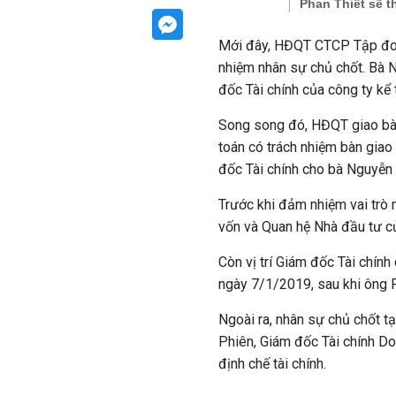
Phan Thiết sẽ 
Mới đây, HĐQT CTCP Tập đoà
nhiệm nhân sự chủ chốt. Bà 
đốc Tài chính của công ty kể
Song song đó, HĐQT giao bà 
toán có trách nhiệm bàn gia
đốc Tài chính cho bà Nguyễn
Trước khi đảm nhiệm vai trò 
vốn và Quan hệ Nhà đầu tư c
Còn vị trí Giám đốc Tài chí
ngày 7/1/2019, sau khi ông 
Ngoài ra, nhân sự chủ chốt tạ
Phiên, Giám đốc Tài chính Do
định chế tài chính.