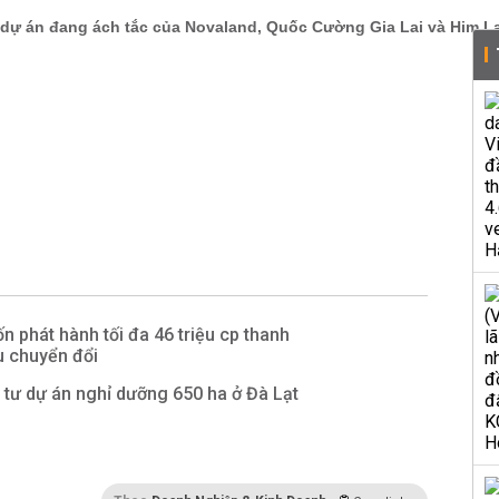
 phát hành tối đa 46 triệu cp thanh
ếu chuyển đổi
tư dự án nghỉ dưỡng 650 ha ở Đà Lạt