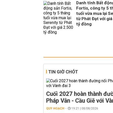
Danh tính Bất độn
Fortis, công ty 5 
tuổi vừa mua lại S
từ Phát Đạt với giá
tỷ đồng
TIN GIỜ CHÓT
Cuối 2027 hoàn thành đườ
Pháp Vân - Cầu Giẽ với Và
QUY HOẠCH
19:21 | 08/08/2026