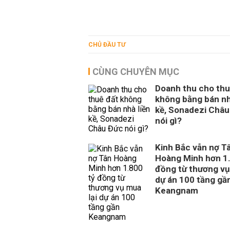
CHỦ ĐẦU TƯ
CÙNG CHUYÊN MỤC
Doanh thu cho thu
không bằng bán nh
kề, Sonadezi Châu
nói gì?
Kinh Bắc vẫn nợ T
Hoàng Minh hơn 1.
đồng từ thương vụ
dự án 100 tầng gầ
Keangnam