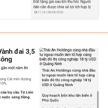
Đất tăng giá sau khi thu hồi: Người
dân cần được chia sẻ lợi ích hợp lý
11:23 | 08/08/2026
Vành đai 3,5
công
Thái An Holdings cùng nhà đầu
tư ngoại muốn làm tổ hợp cảng
ượng Cát trên đường
biển đô thị công nghiệp 18 tỷ
 10%.
USD ở Quảng Ninh
của trụ cầu Tứ Liên
Quy hoạch bốn khu lấn biển ở
ặt nước sông Hồng
Phú Quốc