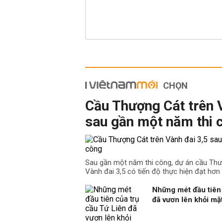
CHỌN
Cầu Thượng Cát trên 
sau gần một năm thi 
Sau gần một năm thi công, dự án cầu Th
Vành đai 3,5 có tiến độ thực hiện đạt hơn
Những mét đầu tiên 
đã vươn lên khỏi m