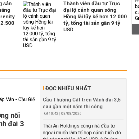
g sản
Thành viên đầu tư Trục
tháng
đại lộ cảnh quan sông
erenity
Hồng lãi lũy kế hơn 12.000
 2.500
tỷ, tổng tài sản gần 9 tỷ
USD
ĐỌC NHIỀU NHẤT
Cầu Thượng Cát trên Vành đai 3,5
sau gần một năm thi công
ng nối
10:42 | 08/08/2026
nh đai 3
Thái An Holdings cùng nhà đầu tư
ngoại muốn làm tổ hợp cảng biển đô