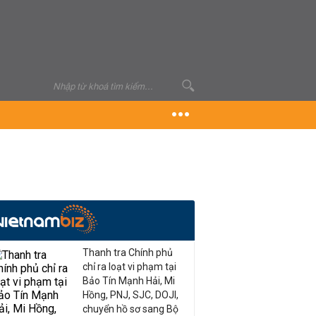
Thanh tra Chính phủ
chỉ ra loạt vi phạm tại
Bảo Tín Mạnh Hải, Mi
Hồng, PNJ, SJC, DOJI,
chuyển hồ sơ sang Bộ