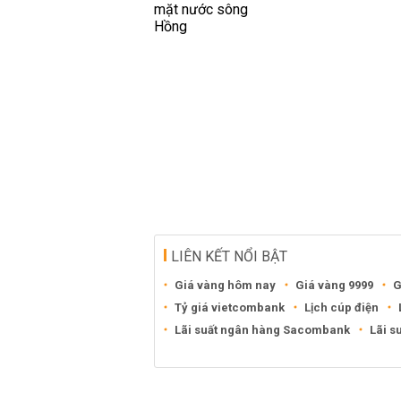
LIÊN KẾT NỔI BẬT
Giá vàng hôm nay
Giá vàng 9999
G
Tỷ giá vietcombank
Lịch cúp điện
Lãi suất ngân hàng Sacombank
Lãi s