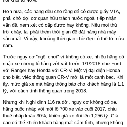
nội khối từ 40%.
Hơn nữa, các hãng đều cho rằng để có được giấy VTA,
phải chờ đợi cơ quan hữu trách nước ngoài tiếp nhận
vấn đề, xem xét có cấp được hay không. Nếu mọi thứ
trôi chảy, lại phải thêm thời gian để đặt hàng nhà máy
sản xuất. Vì vậy, khoảng thời gian chờ đợi có thể tới nửa
năm.
Trước nguy cơ "ngồi chơi" vì không có xe, nhiều hãng cố
nhập xe những lô hàng vớt vát trước 1/1/2018 như Ford
với Ranger hay Honda với CR-V. Một vị đại diện Honda
cho biết, việc thông quan CR-V mới là một canh bạc. Khi
ấy, mức giá xe mà hãng thông báo cho khách hàng là 1,1
tỷ, với cách tính thông quan trong 2018.
Nhưng khi Nghị định 116 ra đời, nguy cơ không có xe,
hãng buộc nhập vội một lô 700 xe vào cuối 2017, chịu
thuế nhập khẩu 30%, khiến giá xe đội lên 1,256 tỷ. Giá
cao có thể khiến khách hàng mất cảm tình, nhưng không