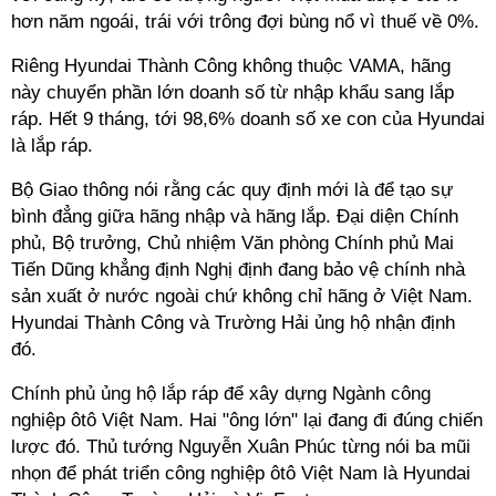
hơn năm ngoái, trái với trông đợi bùng nổ vì thuế về 0%.
Riêng Hyundai Thành Công không thuộc VAMA, hãng
này chuyển phần lớn doanh số từ nhập khẩu sang lắp
ráp. Hết 9 tháng, tới 98,6% doanh số xe con của Hyundai
là lắp ráp.
Bộ Giao thông nói rằng các quy định mới là để tạo sự
bình đẳng giữa hãng nhập và hãng lắp. Đại diện Chính
phủ, Bộ trưởng, Chủ nhiệm Văn phòng Chính phủ Mai
Tiến Dũng khẳng định Nghị định đang bảo vệ chính nhà
sản xuất ở nước ngoài chứ không chỉ hãng ở Việt Nam.
Hyundai Thành Công và Trường Hải ủng hộ nhận định
đó.
Chính phủ ủng hộ lắp ráp để xây dựng Ngành công
nghiệp ôtô Việt Nam. Hai "ông lớn" lại đang đi đúng chiến
lược đó. Thủ tướng Nguyễn Xuân Phúc từng nói ba mũi
nhọn để phát triển công nghiệp ôtô Việt Nam là Hyundai