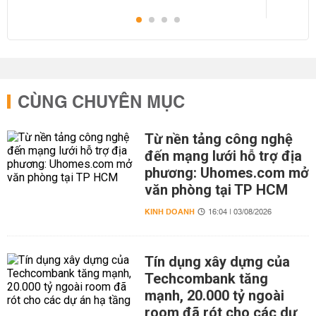
CÙNG CHUYÊN MỤC
Từ nền tảng công nghệ
đến mạng lưới hỗ trợ địa
phương: Uhomes.com mở
văn phòng tại TP HCM
KINH DOANH
16:04 | 03/08/2026
Tín dụng xây dựng của
Techcombank tăng
mạnh, 20.000 tỷ ngoài
room đã rót cho các dự