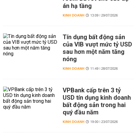
án hạ tầng
KINH DOANH
13:09 | 29/07/2026
Tín dụng bất động sản
của VIB vượt mức tỷ USD
sau hơn một năm tăng
nóng
KINH DOANH
11:49 | 28/07/2026
VPBank cấp trên 3 tỷ
USD tín dụng kinh doanh
bất động sản trong hai
quý đầu năm
KINH DOANH
19:00 | 23/07/2026