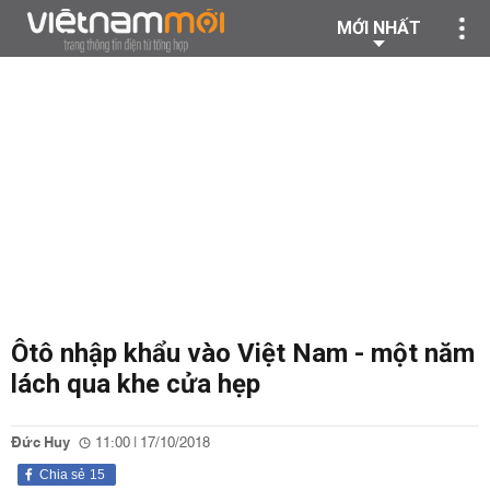
MỚI NHẤT
Ôtô nhập khẩu vào Việt Nam - một năm
lách qua khe cửa hẹp
Đức Huy
11:00 | 17/10/2018
Chia sẻ
15