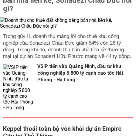
bán nhà liền kề, Sonadezi Châu Đức nói
gì?
Trong qúy II, doanh thu mảng lõi cho thuê khu công
nghiệp của Sonadezi Châu Đức giảm 84% còn 26 tỷ
đồng. Trong khi đó, doanh thu bán nhà liền kề thương
mại tại dự án Sonadezi Hữu Phước mang về 44 tỷ đồng.
VSIP tiến vào Quảng Ninh, đầu tư khu
công nghiệp 5.800 tỷ cạnh cao tốc Hải
Phòng - Hạ Long
Keppel thoái toàn bộ vốn khỏi dự án Empire