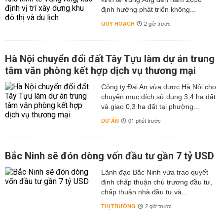
định hướng phát triển không...
QUY HOẠCH
2 giờ trước
Hà Nội chuyển đổi đất Tây Tựu làm dự án trung
tâm văn phòng kết hợp dịch vụ thương mại
Công ty Đại An vừa được Hà Nội cho
chuyển mục đích sử dụng 3,4 ha đất
và giao 0,3 ha đất tại phường...
DỰ ÁN
01 phút trước
Bắc Ninh sẽ đón dòng vốn đầu tư gần 7 tỷ USD
Lãnh đạo Bắc Ninh vừa trao quyết
định chấp thuận chủ trương đầu tư,
chấp thuận nhà đầu tư và...
THỊ TRƯỜNG
2 giờ trước