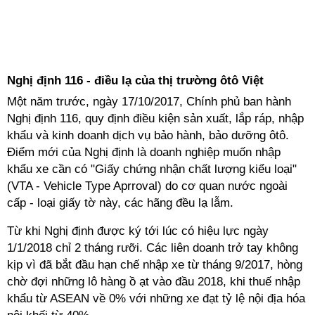
Nghị định 116 - điều lạ của thị trường ôtô Việt
Một năm trước, ngày 17/10/2017, Chính phủ ban hành
Nghị định 116, quy định điều kiện sản xuất, lắp ráp, nhập
khẩu và kinh doanh dịch vụ bảo hành, bảo dưỡng ôtô.
Điểm mới của Nghị định là doanh nghiệp muốn nhập
khẩu xe cần có "Giấy chứng nhận chất lượng kiểu loại"
(VTA - Vehicle Type Aprroval) do cơ quan nước ngoài
cấp - loại giấy tờ này, các hãng đều lạ lẫm.
Từ khi Nghị định được ký tới lúc có hiệu lực ngày
1/1/2018 chỉ 2 tháng rưỡi. Các liên doanh trở tay không
kịp vì đã bắt đầu hạn chế nhập xe từ tháng 9/2017, hòng
chờ đợi những lô hàng ồ ạt vào đầu 2018, khi thuế nhập
khẩu từ ASEAN về 0% với những xe đạt tỷ lệ nội địa hóa