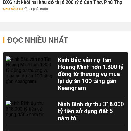
DXG rút khỏi hai khu đô thị 6.200 tỷ ở Cần Thơ, Phú Thọ
CHỦ ĐẦU TƯ
01 phút trước
ĐỌC NHIỀU NHẤT
Kinh Bắc vẫn nợ Tân
Hoàng Minh hơn 1.800 tỷ
đồng từ thương vụ mua
lại dự án 100 tầng gần
Keangnam
Ninh Bình dự thu 318.000
tỷ tiền sử dụng đất 5
năm tới