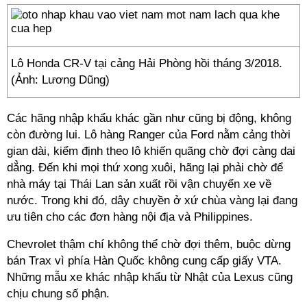
Lô Honda CR-V tại cảng Hải Phòng hồi tháng 3/2018.
(Ảnh: Lương Dũng)
Các hãng nhập khẩu khác gần như cũng bị động, không
còn đường lui. Lô hàng Ranger của Ford nằm cảng thời
gian dài, kiểm định theo lô khiến quãng chờ đợi càng dai
dẳng. Đến khi mọi thứ xong xuôi, hãng lại phải chờ để
nhà máy tại Thái Lan sản xuất rồi vận chuyển xe về
nước. Trong khi đó, dây chuyền ở xứ chùa vàng lại đang
ưu tiên cho các đơn hàng nội địa và Philippines.
Chevrolet thậm chí không thể chờ đợi thêm, buộc dừng
bán Trax vì phía Hàn Quốc không cung cấp giấy VTA.
Những mẫu xe khác nhập khẩu từ Nhật của Lexus cũng
chịu chung số phận.