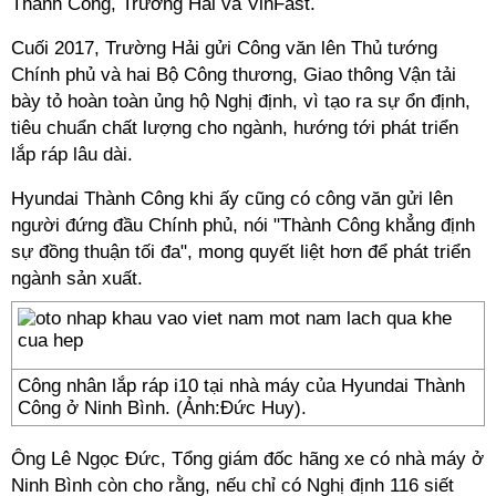
Thành Công, Trường Hải và VinFast.
Cuối 2017, Trường Hải gửi Công văn lên Thủ tướng
Chính phủ và hai Bộ Công thương, Giao thông Vận tải
bày tỏ hoàn toàn ủng hộ Nghị định, vì tạo ra sự ổn định,
tiêu chuẩn chất lượng cho ngành, hướng tới phát triển
lắp ráp lâu dài.
Hyundai Thành Công khi ấy cũng có công văn gửi lên
người đứng đầu Chính phủ, nói "Thành Công khẳng định
sự đồng thuận tối đa", mong quyết liệt hơn để phát triển
ngành sản xuất.
Công nhân lắp ráp i10 tại nhà máy của Hyundai Thành
Công ở Ninh Bình. (Ảnh:Đức Huy).
Ông Lê Ngọc Đức, Tổng giám đốc hãng xe có nhà máy ở
Ninh Bình còn cho rằng, nếu chỉ có Nghị định 116 siết