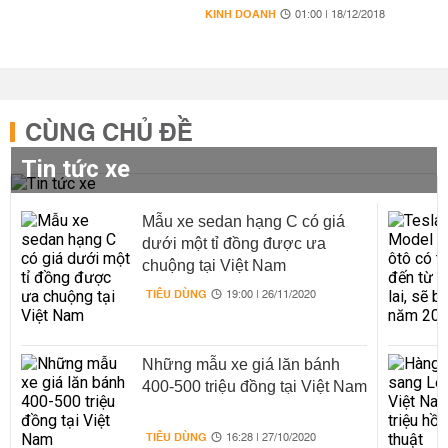
KINH DOANH
01:00 | 18/12/2018
CÙNG CHỦ ĐỀ
Tin tức xe
Mẫu xe sedan hạng C có giá
dưới một tỉ đồng được ưa
chuộng tại Việt Nam
TIÊU DÙNG
19:00 | 26/11/2020
Những mẫu xe giá lăn bánh
400-500 triệu đồng tại Việt Nam
TIÊU DÙNG
16:28 | 27/10/2020