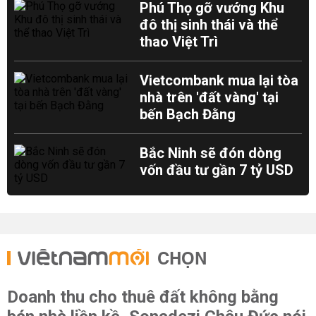
Phú Thọ gỡ vướng Khu
đô thị sinh thái và thể
thao Việt Trì
Vietcombank mua lại tòa
nhà trên 'đất vàng' tại
bến Bạch Đằng
Bắc Ninh sẽ đón dòng
vốn đầu tư gần 7 tỷ USD
CHỌN
Doanh thu cho thuê đất không bằng