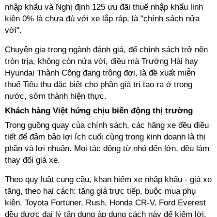
nhập khẩu và Nghị định 125 ưu đãi thuế nhập khẩu linh
kiện 0% là chưa đủ với xe lắp ráp, là "chính sách nửa
vời".
Chuyên gia trong ngành đánh giá, để chính sách trở nên
tròn trịa, không còn nửa vời, điều mà Trường Hải hay
Hyundai Thành Công đang trông đợi, là đề xuất miễn
thuế Tiêu thụ đặc biệt cho phần giá trị tạo ra ở trong
nước, sớm thành hiện thực.
Khách hàng Việt hứng chịu biến động thị trường
Trong guồng quay của chính sách, các hãng xe đều điều
tiết để đảm bảo lợi ích cuối cùng trong kinh doanh là thị
phần và lợi nhuận. Mọi tác động từ nhỏ đến lớn, đều làm
thay đổi giá xe.
Theo quy luật cung cầu, khan hiếm xe nhập khẩu - giá xe
tăng, theo hai cách: tăng giá trực tiếp, buộc mua phụ
kiện. Toyota Fortuner, Rush, Honda CR-V, Ford Everest
đều được đại lý tận dụng áp dụng cách này để kiếm lời,