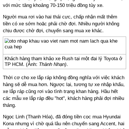
với mức tăng khoảng 70-150 triệu đồng tùy xe.
Người mua rơi vào hai thái cực, chấp nhận mất thêm
tiền có xe sớm hoặc phải chờ đợi. Nhiều người không
chịu được chờ đợi, chuyển sang mua xe khác.
Khách hàng tham khảo xe Rush tại một đại lý Toyota ở
TP HCM. (Ảnh:
Thành Nhạn)
.
Thời cơ cho xe lắp ráp không đồng nghĩa với việc khách
hàng sẽ dễ mua hơn. Ngược lại, tương tự xe nhập khẩu,
xe lắp ráp cũng rơi vào tình trạng khan hàng. Hầu hết
các mẫu xe lắp ráp đều "hot", khách hàng phải đợi nhiều
tháng.
Ngọc Linh (Thanh Hóa), đã đóng tiền cọc mua Hyundai
Kona nhưng vì chờ quá lâu nên chuyển sang Accent, hai