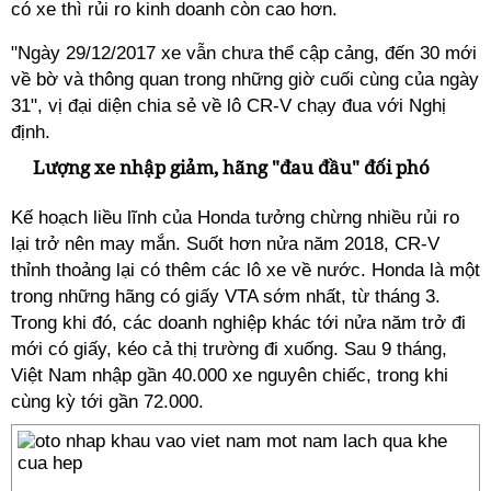
có xe thì rủi ro kinh doanh còn cao hơn.
"Ngày 29/12/2017 xe vẫn chưa thể cập cảng, đến 30 mới
về bờ và thông quan trong những giờ cuối cùng của ngày
31", vị đại diện chia sẻ về lô CR-V chạy đua với Nghị
định.
Lượng xe nhập giảm, hãng "đau đầu" đối phó
Kế hoạch liều lĩnh của Honda tưởng chừng nhiều rủi ro
lại trở nên may mắn. Suốt hơn nửa năm 2018, CR-V
thỉnh thoảng lại có thêm các lô xe về nước. Honda là một
trong những hãng có giấy VTA sớm nhất, từ tháng 3.
Trong khi đó, các doanh nghiệp khác tới nửa năm trở đi
mới có giấy, kéo cả thị trường đi xuống. Sau 9 tháng,
Việt Nam nhập gần 40.000 xe nguyên chiếc, trong khi
cùng kỳ tới gần 72.000.