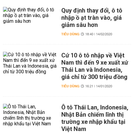
Quy định thay đổi, ô tô
nhập ồ ạt tràn vào, giá
giảm sâu hơn
TIÊU DÙNG
18:40 | 14/02/2020
Cứ 10 ô tô nhập về Việt
Nam thì đến 9 xe xuất xứ
Thái Lan và Indonesia,
giá chỉ từ 300 triệu đồng
TIÊU DÙNG
16:21 | 14/01/2020
Ô tô Thái Lan, Indonesia,
Nhật Bản chiếm lĩnh thị
trường xe nhập khẩu tại
Việt Nam