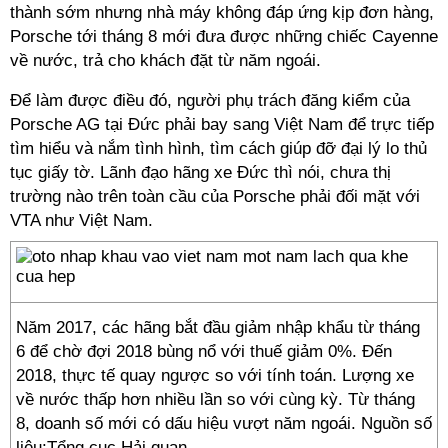
thành sớm nhưng nhà máy không đáp ứng kịp đơn hàng,
Porsche tới tháng 8 mới đưa được những chiếc Cayenne
về nước, trả cho khách đặt từ năm ngoái.
Để làm được điều đó, người phụ trách đăng kiểm của
Porsche AG tại Đức phải bay sang Việt Nam để trực tiếp
tìm hiểu và nắm tình hình, tìm cách giúp đỡ đại lý lo thủ
tục giấy tờ. Lãnh đạo hãng xe Đức thì nói, chưa thị
trường nào trên toàn cầu của Porsche phải đối mặt với
VTA như Việt Nam.
Năm 2017, các hãng bắt đầu giảm nhập khẩu từ tháng
6 để chờ đợi 2018 bùng nổ với thuế giảm 0%. Đến
2018, thực tế quay ngược so với tính toán. Lượng xe
về nước thấp hơn nhiều lần so với cùng kỳ. Từ tháng
8, doanh số mới có dấu hiệu vượt năm ngoái. Nguồn số
liệu:Tổng cục Hải quan