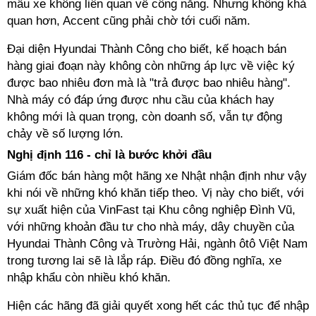
mẫu xe không liên quan về công năng. Nhưng không khả
quan hơn, Accent cũng phải chờ tới cuối năm.
Đại diện Hyundai Thành Công cho biết, kế hoạch bán
hàng giai đoạn này không còn những áp lực về việc ký
được bao nhiêu đơn mà là "trả được bao nhiêu hàng".
Nhà máy có đáp ứng được nhu cầu của khách hay
không mới là quan trọng, còn doanh số, vẫn tự động
chảy về số lượng lớn.
Nghị định 116 - chỉ là bước khởi đầu
Giám đốc bán hàng một hãng xe Nhật nhận định như vậy
khi nói về những khó khăn tiếp theo. Vị này cho biết, với
sự xuất hiện của VinFast tại Khu công nghiệp Đình Vũ,
với những khoản đầu tư cho nhà máy, dây chuyền của
Hyundai Thành Công và Trường Hải, ngành ôtô Việt Nam
trong tương lai sẽ là lắp ráp. Điều đó đồng nghĩa, xe
nhập khẩu còn nhiều khó khăn.
Hiện các hãng đã giải quyết xong hết các thủ tục để nhập