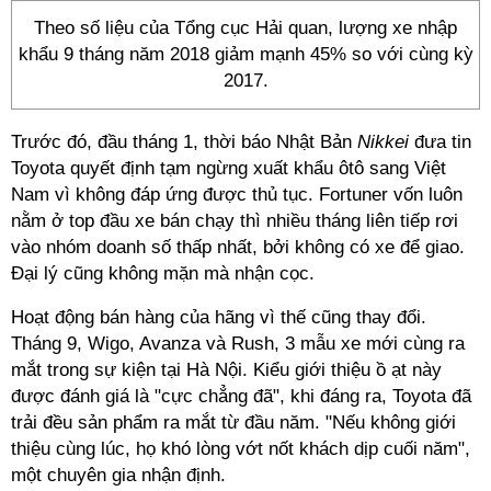
Theo số liệu của Tổng cục Hải quan, lượng xe nhập
khẩu 9 tháng năm 2018 giảm mạnh 45% so với cùng kỳ
2017.
Trước đó, đầu tháng 1, thời báo Nhật Bản
Nikkei
đưa tin
Toyota quyết định tạm ngừng xuất khẩu ôtô sang Việt
Nam vì không đáp ứng được thủ tục. Fortuner vốn luôn
nằm ở top đầu xe bán chạy thì nhiều tháng liên tiếp rơi
vào nhóm doanh số thấp nhất, bởi không có xe để giao.
Đại lý cũng không mặn mà nhận cọc.
Hoạt động bán hàng của hãng vì thế cũng thay đổi.
Tháng 9, Wigo, Avanza và Rush, 3 mẫu xe mới cùng ra
mắt trong sự kiện tại Hà Nội. Kiểu giới thiệu ồ ạt này
được đánh giá là "cực chẳng đã", khi đáng ra, Toyota đã
trải đều sản phẩm ra mắt từ đầu năm. "Nếu không giới
thiệu cùng lúc, họ khó lòng vớt nốt khách dịp cuối năm",
một chuyên gia nhận định.