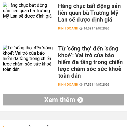
Hàng chục bất động sản
liên quan bà Trương Mỹ
Lan sẽ được định giá
KINH DOANH
14:59 | 19/07/2026
Từ ‘sống thọ’ đến ‘sống
khoẻ’: Vai trò của bảo
hiểm đa tầng trong chiến
lược chăm sóc sức khoẻ
toàn dân
KINH DOANH
17:52 | 14/07/2026
Xem thêm