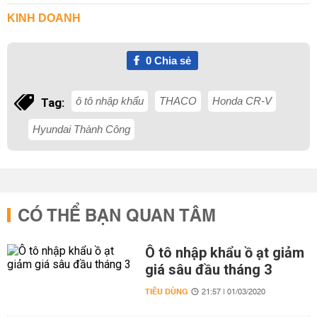
KINH DOANH
0
Chia sẻ
ô tô nhập khẩu
THACO
Honda CR-V
Tag:
Hyundai Thành Công
CÓ THỂ BẠN QUAN TÂM
Ô tô nhập khẩu ồ ạt giảm
giá sâu đầu tháng 3
TIÊU DÙNG
21:57 | 01/03/2020