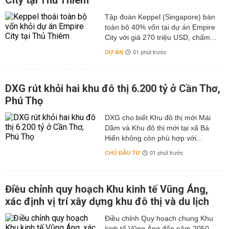
City tại Thủ Thiêm
Tập đoàn Keppel (Singapore) bán
toàn bộ 40% vốn tại dự án Empire
City với giá 270 triệu USD, chấm...
DỰ ÁN
01 phút trước
DXG rút khỏi hai khu đô thị 6.200 tỷ ở Cần Thơ,
Phú Thọ
DXG cho biết Khu đô thị mới Mái
Dầm và Khu đô thị mới tại xã Bá
Hiến không còn phù hợp với...
CHỦ ĐẦU TƯ
01 phút trước
Điều chỉnh quy hoạch Khu kinh tế Vũng Áng,
xác định vị trí xây dựng khu đô thị và du lịch
Điều chỉnh Quy hoạch chung Khu
kinh tế Vũng Áng đến năm 2050