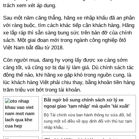
trách xem xét áp dụng.
Sau một năm căng thẳng, hãng xe nhập khẩu đã an phận
với ràng buộc, tìm cách khác tiếp cận khách hàng. Hãng
xe lắp ráp thì sẵn sàng bung sức trên bàn đỡ của chính
sách. Một giai đoạn mới trong ngành công nghiệp ôtô
Việt Nam bắt đầu từ 2018.
Còn người mua, đang hy vọng lấy được xe càng sớm
càng tốt, và cũng sợ bị đại lý làm giá. Dù chính sách tác
động thế nào, khi hãng xe gặp khó trong nguồn cung, là
lúc khách hàng Việt phải chịu thay, bằng khoản tiền hàng
trăm triệu vơi bớt trong tài khoản.
Bất ngờ bổ sung chính sách xử lý xe
ngoại giao 'tạm nhập' mà quên 'tái xuất'
Bộ Tài chính vừa ban hành thông tư sửa đổi, bổ
sung một số điều về quy định đối với thủ tục tạm
nhập khẩu, ...