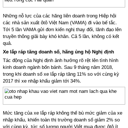
Những nỗ lực của các hãng liên doanh trong Hiệp hội
các nhà sản xuất ôtô Việt Nam (VAMA) đi vào bế tắc.
Tới 5 lần VAMA gửi đơn kiến nghị thay đổi, lãnh đạo lên
truyền thông giãi bày khó khăn. Cả 5 lần, không có kết
quả.
Xe lắp ráp tăng doanh số, hãng ủng hộ Nghị định
Tác động của Nghị định ảnh hưởng rõ rệt lên tình hình
kinh doanh ngành bốn bánh. Sau 9 tháng năm 2018,
trong khi doanh số xe lắp ráp tăng 11% so với cùng kỳ
2017 thì xe nhập khẩu giảm tới 34%.
Mức tăng của xe lắp ráp không thể bù mức giảm của xe
nhập khẩu, khiến toàn thị trường doanh số giảm 2% so
với cùng kỳ, tức số lượng người Việt mua được ôtô ít