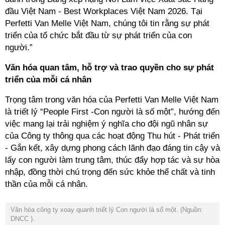
đầu Việt Nam - Best Workplaces Việt Nam 2026. Tại
Perfetti Van Melle Việt Nam, chúng tôi tin rằng sự phát
triển của tổ chức bắt đầu từ sự phát triển của con
người.”
Văn hóa quan tâm, hỗ trợ và trao quyền cho sự phát
triển của mỗi cá nhân
Trọng tâm trong văn hóa của Perfetti Van Melle Việt Nam
là triết lý “People First -Con người là số một”, hướng đến
việc mang lại trải nghiệm ý nghĩa cho đội ngũ nhân sự
của Công ty thông qua các hoạt động Thu hút - Phát triển
- Gắn kết, xây dựng phong cách lãnh đạo đáng tin cậy và
lấy con người làm trung tâm, thúc đẩy hợp tác và sự hòa
nhập, đồng thời chú trọng đến sức khỏe thể chất và tinh
thần của mỗi cá nhân.
Văn hóa công ty xoay quanh triết lý Con người là số một. (Nguồn:
DNCC
).