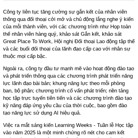
Công ty liên tục tăng cường sự gắn kết của nhân viên
thông qua đối thoại cởi mở và chủ động lắng nghe ý kiến
của mỗi thành viên, với các chương trình như Họp toàn
thể nhân viên hàng quý, khảo sát Gắn kết, khảo sát
Great Place To Work, Hội nghị Đối thoại Lao động tập thể
và các buổi đối thoại của lãnh đạo cấp cao với nhân sự
thuộc mọi cấp bậc.
Ngoài ra, công ty đầu tư mạnh mẽ vào hoạt động đào tạo
và phát triển thông qua các chương trình phát triển năng
lực lãnh đạo bài bản; khung năng lực theo mỗi phòng
ban, bộ phận; chương trình cố vấn phát triển; nền tảng
học tập trực tuyến tiên tiến và các chương trình đào tạo
kỹ năng đáp ứng yêu cầu của thời cuộc, bao gồm đào
tạo năng lực sử dụng AI hiệu quả.
Việc ra mắt sáng kiến Learning Weeks - Tuần lễ Học tập
vào năm 2025 là một minh chứng rõ nét cho cam kết