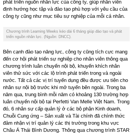
phát triển nguồn nhân lực của công ty, giúp nhân viên
định hướng học tập và đào tạo phù hợp với yêu cầu của
công ty cũng như mục tiêu sự nghiệp của mỗi cá nhân.
Chương trình Learning Weeks kéo dài 6 tháng giúp đào tạo và phát
triển nguồn nhân lực. (Nguồn: DNCC).
Bên cạnh đào tạo năng lực, công ty cũng tích cực mang
đến cơ hội phát triển sự nghiệp cho nhân viên thông qua
chương trình luân chuyển nội bộ, khuyến khích nhân
viên thử sức với các lộ trình phát triển trong và ngoài
nước. Tất cả các vị trí tuyển dụng đều được ưu tiên cho
nhân sự nội bộ trước khi mở tuyển bên ngoài. Trong ba
năm qua, trung bình mỗi năm có khoảng 130 trường hợp
luân chuyển nội bộ tại Perfetti Van Melle Việt Nam.
Trong
đó, 6 nhân sự cấp quản lý ở các bộ phận Kinh doanh,
Chuỗi Cung ứng – Sản xuất và Tài chính đã chính thức
đảm nhận vị trí quản lý các thị trường trong khu vực
Châu Á Thái Bình Dương. Thông qua chương trình STAR