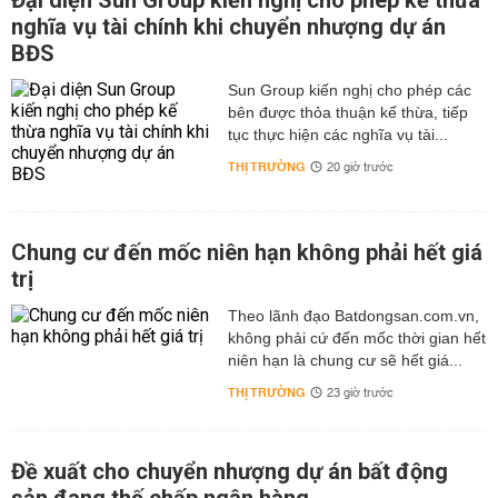
Đại diện Sun Group kiến nghị cho phép kế thừa
nghĩa vụ tài chính khi chuyển nhượng dự án
BĐS
Sun Group kiến nghị cho phép các
bên được thỏa thuận kế thừa, tiếp
tục thực hiện các nghĩa vụ tài...
THỊ TRƯỜNG
20 giờ trước
Chung cư đến mốc niên hạn không phải hết giá
trị
Theo lãnh đạo Batdongsan.com.vn,
không phải cứ đến mốc thời gian hết
niên hạn là chung cư sẽ hết giá...
THỊ TRƯỜNG
23 giờ trước
Đề xuất cho chuyển nhượng dự án bất động