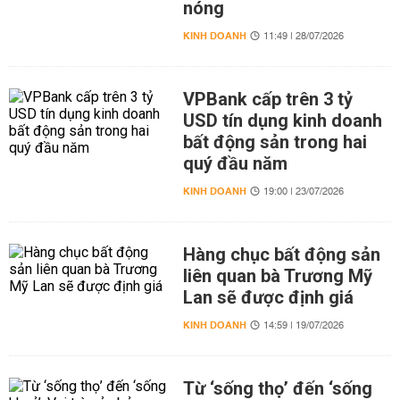
nóng
KINH DOANH
11:49 | 28/07/2026
VPBank cấp trên 3 tỷ
USD tín dụng kinh doanh
bất động sản trong hai
quý đầu năm
KINH DOANH
19:00 | 23/07/2026
Hàng chục bất động sản
liên quan bà Trương Mỹ
Lan sẽ được định giá
KINH DOANH
14:59 | 19/07/2026
Từ ‘sống thọ’ đến ‘sống