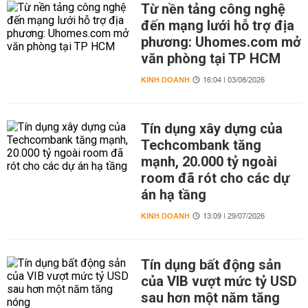
Từ nền tảng công nghệ
đến mạng lưới hỗ trợ địa
phương: Uhomes.com mở
văn phòng tại TP HCM
KINH DOANH
16:04 | 03/08/2026
Tín dụng xây dựng của
Techcombank tăng
mạnh, 20.000 tỷ ngoài
room đã rót cho các dự
án hạ tầng
KINH DOANH
13:09 | 29/07/2026
Tín dụng bất động sản
của VIB vượt mức tỷ USD
sau hơn một năm tăng