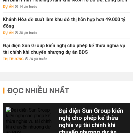
DỰ ÁN
14 giờ trước
Khánh Hòa đề xuất làm khu đô thị hỗn hợp hơn 49.000 tỷ
đồng
DỰ ÁN
20 giờ trước
Đại diện Sun Group kiến nghị cho phép kế thừa nghĩa vụ
tài chính khi chuyển nhượng dự án BĐS
THỊ TRƯỜNG
20 giờ trước
ĐỌC NHIỀU NHẤT
Đại diện Sun Group kiến
nghị cho phép kế thừa
nghĩa vụ tài chính khi
chuyển nhượng dự án