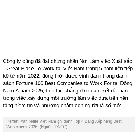
Công ty cũng đã đạt chứng nhận Nơi Làm việc Xuất sắc
- Great Place To Work tại Việt Nam trong 5 năm liên tiếp
kể từ năm 2022, đồng thời được vinh danh trong danh
sách Fortune 100 Best Companies to Work For tại Đông
Nam Á năm 2025, tiếp tục khẳng định cam kết dài hạn
trong việc xây dựng môi trường làm việc dựa trên nền
tảng niềm tin và phương châm con người là số một.
Perfetti Van Melle Việt Nam ghi danh Top 4 Bảng Xếp hạng Best
Workplaces 2026. (Nguồn: DNCC).