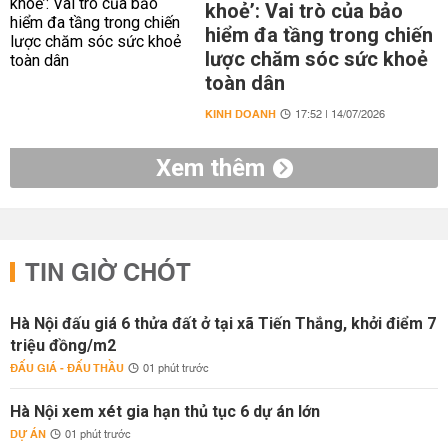
khoẻ’: Vai trò của bảo
hiểm đa tầng trong chiến
lược chăm sóc sức khoẻ
toàn dân
KINH DOANH
17:52 | 14/07/2026
Xem thêm
TIN GIỜ CHÓT
Hà Nội đấu giá 6 thửa đất ở tại xã Tiến Thắng, khởi điểm 7
triệu đồng/m2
ĐẤU GIÁ - ĐẤU THẦU
01 phút trước
Hà Nội xem xét gia hạn thủ tục 6 dự án lớn
DỰ ÁN
01 phút trước