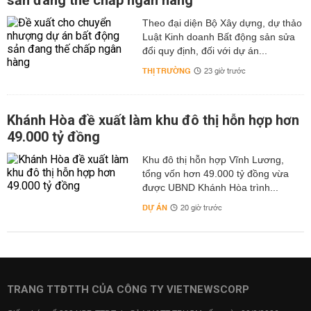
sản đang thế chấp ngân hàng
Theo đại diện Bộ Xây dựng, dự thảo
Luật Kinh doanh Bất động sản sửa
đổi quy định, đối với dự án...
THỊ TRƯỜNG
23 giờ trước
Khánh Hòa đề xuất làm khu đô thị hỗn hợp hơn
49.000 tỷ đồng
Khu đô thị hỗn hợp Vĩnh Lương,
tổng vốn hơn 49.000 tỷ đồng vừa
được UBND Khánh Hòa trình...
DỰ ÁN
20 giờ trước
TRANG TTĐTTH CỦA CÔNG TY VIETNEWSCORP