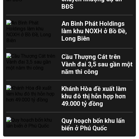
BĐS
An Bình Phát Holdings
làm khu NOXH ở Bồ Đề,
Long Biên
Cầu Thượng Cát trên
Vành đai 3,5 sau gần một
năm thi công
Khánh Hòa đề xuất làm
khu đô thị hỗn hợp hơn
49.000 tỷ đồng
Quy hoạch bốn khu lấn
biển ở Phú Quốc