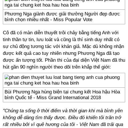
Phương Nga giành được giải thưởng Người đẹp được
bình chọn nhiều nhất - Miss Popular Vote
Cô đã có màn diễn thuyết trôi chảy bằng tiếng Anh với
tinh thần tự tin, lưu loát và cũng là thí sinh duy nhất có
sự chủ động tương tác với khán giả. Mặc dù không nhận
được kết quả cao tuy nhiên nhưng Phương Nga đã tạo
được ấn tượng tốt. Phần thi của đại diện Việt Nam đã thu
hút gần 90 nghìn người theo dõi trên khắp thế giới:
Bùi Phương Nga hùng biện tại chung kết Hoa hậu Hòa
bình Quốc tế - Miss Grand International 2018
"Chúng ta sống ở thời điểm và thời gian khi mà bình yên
không dễ dàng tìm thấy được. Điều đó khiến tôi trăn trở
rất nhiều bởi vì quê hương của tôi - Việt Nam đã trải qua