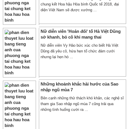
chung kết Hoa hậu Hòa bình Quốc tế 2018, đại
diện Việt Nam sẽ được xướng ...
Nữ diễn viên 'Hoán đổi' tố Hà Việt Dũng
sở khanh, bỏ cô khi mang thai
Nữ diễn viên Vy Hảo bức xúc cho biết Hà Việt
Dũng đã yêu cô, hứa hẹn tổ chức đám cưới
nhưng lại hẹn hò ...
Những khoảnh khắc hài hước của Sao
nhập ngũ mùa 7
Bên cạnh những thử thách khó khăn, các nghệ sĩ
tham gia Sao nhập ngũ mùa 7 cũng trải qua
những tình huống cười ra ...