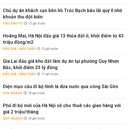
Chủ dự án khách sạn bên hồ Trúc Bạch báo lãi quý II nhờ
khoản thu đột biến
CHỦ ĐẦU TƯ
13 giờ trước
Hoàng Mai, Hà Nội đấu giá 13 thửa đất ở, khởi điểm từ 43
triệu đồng/m2
ĐẤU GIÁ - ĐẤU THẦU
13 giờ trước
Gia Lai đấu giá khu đất làm dự án tại phường Quy Nhơn
Bắc, khởi điểm 23 tỷ đồng
ĐẤU GIÁ - ĐẤU THẦU
17 giờ trước
Diện mạo cầu đi bộ hình lá dừa nước qua sông Sài Gòn
QUY HOẠCH
18 giờ trước
Phố đi bộ mới của Hà Nội sẽ cho thuê các gian hàng với
giá 2 triệu/tháng
QUY HOẠCH
18 giờ trước