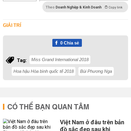
Theo
Doanh Nghiệp & Kinh Doanh
Copy link
GIẢI TRÍ
0
Chia sẻ
Miss Grand International 2018
Tag:
Hoa hậu Hòa bình quốc tế 2018
Bùi Phương Nga
CÓ THỂ BẠN QUAN TÂM
Việt Nam ở đâu trên bản
đồ sắc đẹp sau khi