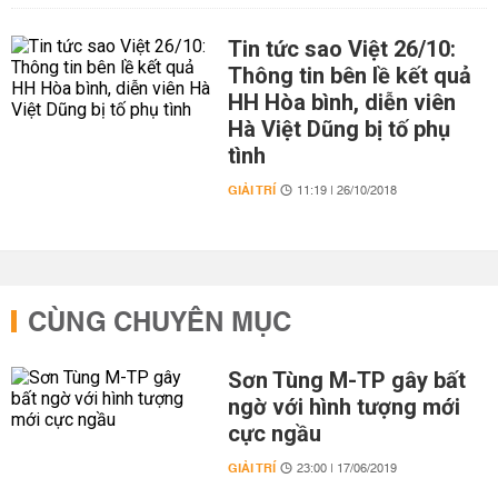
Tin tức sao Việt 26/10:
Thông tin bên lề kết quả
HH Hòa bình, diễn viên
Hà Việt Dũng bị tố phụ
tình
GIẢI TRÍ
11:19 | 26/10/2018
CÙNG CHUYÊN MỤC
Sơn Tùng M-TP gây bất
ngờ với hình tượng mới
cực ngầu
GIẢI TRÍ
23:00 | 17/06/2019