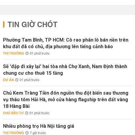
TIN GIỜ CHÓT
Phường Tam Bình, TP HCM: Cò rao phân lô bán nền trên
khu đất đã có chủ, địa phương lên tiếng cảnh báo
THỊ TRƯỜNG
01 phút trước
Sẽ 'đập đi xây lại' hai tòa nhà Chợ Xanh, Nam Định thành
chung cư cho thuê 15 tầng
DỰ ÁN
01 phút trước
Chủ Kem Tràng Tiền đón nguồn thu đột biến sau thương
vụ thâu tóm Hải Hà, mở cửa hàng flagship trên đất vàng
18 Hàng Bài
CHỦ ĐẦU TƯ
01 phút trước
Nhiều phòng trọ Hà Nội tăng giá
THỊ TRƯỜNG
7 giờ trước