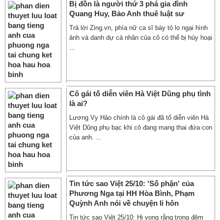
Bị đồn là người thứ 3 phá gia đình
Quang Huy, Bảo Anh thuê luật sư
Trả lời Zing.vn, phía nữ ca sĩ bày tỏ lo ngại hình
ảnh và danh dự cá nhân của cô có thể bị hủy hoại
...
Cô gái tố diễn viên Hà Việt Dũng phụ tình
là ai?
Lương Vy Hảo chính là cô gái đã tố diễn viên Hà
Việt Dũng phụ bạc khi cô đang mang thai đứa con
của anh. ...
Tin tức sao Việt 25/10: 'Số phận' của
Phương Nga tại HH Hòa Bình, Phạm
Quỳnh Anh nói về chuyện li hôn
Tin tức sao Việt 25/10: Hi vọng rằng trong đêm