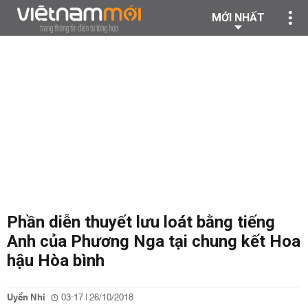
MỚI NHẤT
Phần diễn thuyết lưu loát bằng tiếng
Anh của Phương Nga tại chung kết Hoa
hậu Hòa bình
Uyển Nhi
03:17 | 26/10/2018