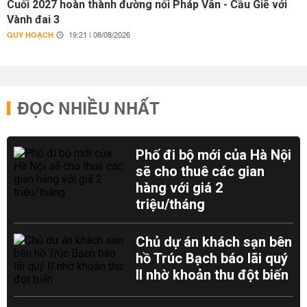
Cuối 2027 hoàn thành đường nối Pháp Vân - Cầu Giẽ với
Vành đai 3
QUY HOẠCH
19:21 | 08/08/2026
ĐỌC NHIỀU NHẤT
Phố đi bộ mới của Hà Nội
sẽ cho thuê các gian
hàng với giá 2
triệu/tháng
Chủ dự án khách sạn bên
hồ Trúc Bạch báo lãi quý
II nhờ khoản thu đột biến