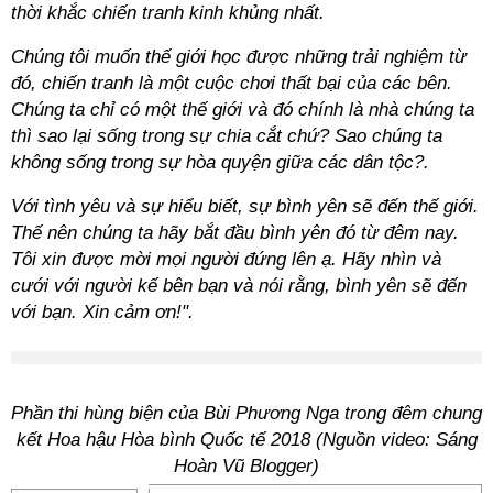
thời khắc chiến tranh kinh khủng nhất.
Chúng tôi muốn thế giới học được những trải nghiệm từ
đó, chiến tranh là một cuộc chơi thất bại của các bên.
Chúng ta chỉ có một thế giới và đó chính là nhà chúng ta
thì sao lại sống trong sự chia cắt chứ? Sao chúng ta
không sống trong sự hòa quyện giữa các dân tộc?.
Với tình yêu và sự hiểu biết, sự bình yên sẽ đến thế giới.
Thế nên chúng ta hãy bắt đầu bình yên đó từ đêm nay.
Tôi xin được mời mọi người đứng lên ạ. Hãy nhìn và
cưới với người kế bên bạn và nói rằng, bình yên sẽ đến
với bạn. Xin cảm ơn!".
Phần thi hùng biện của Bùi Phương Nga trong đêm chung
kết Hoa hậu Hòa bình Quốc tế 2018 (Nguồn video: Sáng
Hoàn Vũ Blogger)