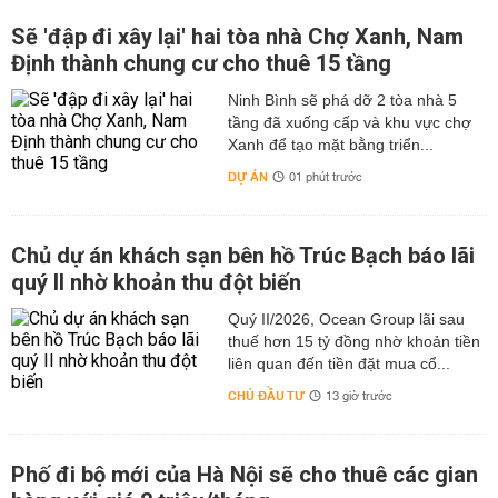
Sẽ 'đập đi xây lại' hai tòa nhà Chợ Xanh, Nam
Định thành chung cư cho thuê 15 tầng
Ninh Bình sẽ phá dỡ 2 tòa nhà 5
tầng đã xuống cấp và khu vực chợ
Xanh để tạo mặt bằng triển...
DỰ ÁN
01 phút trước
Chủ dự án khách sạn bên hồ Trúc Bạch báo lãi
quý II nhờ khoản thu đột biến
Quý II/2026, Ocean Group lãi sau
thuế hơn 15 tỷ đồng nhờ khoản tiền
liên quan đến tiền đặt mua cổ...
CHỦ ĐẦU TƯ
13 giờ trước
Phố đi bộ mới của Hà Nội sẽ cho thuê các gian