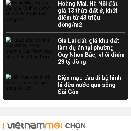
Hoàng Mai, Hà Nội đấu
giá 13 thửa đất ở, khởi
điểm từ 43 triệu
đồng/m2
Gia Lai đấu giá khu đất
làm dự án tại phường
Quy Nhơn Bắc, khởi điểm
23 tỷ đồng
Diện mạo cầu đi bộ hình
lá dừa nước qua sông
Sài Gòn
CHỌN