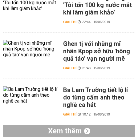
'Tôi tốn 100 kg nước mắt
khi làm giám khảo'
GIẢI TRÍ
22:44 | 15/06/2019
Ghen tị với những mĩ
nhân Kpop sở hữu 'hông
quả táo' vạn người mê
GIẢI TRÍ
21:48 | 15/06/2019
Ba Lam Trường tiết lộ lí
do từng cấm anh theo
nghề ca hát
GIẢI TRÍ
10:12 | 15/06/2019
Xem thêm