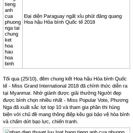
Đại diện Paraguay ngất xỉu phút đăng quang
Hoa hậu Hòa bình Quốc tế 2018
Tối qua (25/10), đêm chung kết Hoa hậu Hòa bình Quốc
tế - Miss Grand International 2018 đã chính thức diễn ra
tại Myanmar. Nhờ giành được giải thưởng Người đẹp
được bình chọn nhiều nhất - Miss Popular Vote, Phương
Nga đã xuất sắc lọt top 10 và tham gia phần thi hùng
biện với chủ đề mang thông điệp kêu gọi bảo vệ hòa bình
và chấm dứt bạo lực, chiến tranh.