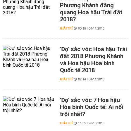
Phương Khánh đăng
quang Hoa hậu Trái đất
2018?
GIẢI TRÍ
03:15 | 04/11/2018
'Đọ' sắc vóc Hoa hậu Trái
đất 2018 Phương Khánh
và Hoa hậu Hòa bình
Quốc tế 2018
GIẢI TRÍ
02:14 | 04/11/2018
'Đọ' sắc vóc 7 Hoa hậu
Hòa bình Quốc tế: Ai nổi
trội nhất?
GIẢI TRÍ
11:35 | 26/10/2018