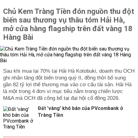
Chủ Kem Tràng Tiền đón nguồn thu đột
biến sau thương vụ thâu tóm Hải Hà,
mở cửa hàng flagship trên đất vàng 18
Hàng Bài
Sau khi mua lại 70% tại Hải Hà Kotobuki, doanh thu OCH
ghi nhận tăng đột biến trong quý II, đồng thời bổ sung
gần 82 tỷ lợi thế thương mại vào cơ cấu tài sản. Hải Hà
là một trong 4 đơn vị mục tiêu nằm trong chiến lược
M&A mà OCH đã công bố tại đại hội cổ đông 2026.
Đất 'vàng' khó bán của PVcombank ở
Tràng Tiền