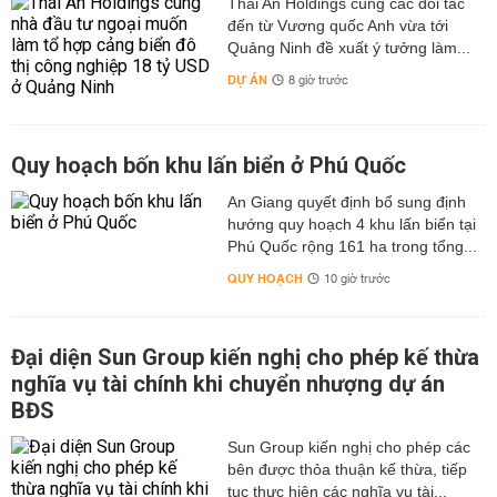
Thái An Holdings cùng các đối tác
đến từ Vương quốc Anh vừa tới
Quảng Ninh đề xuất ý tưởng làm...
DỰ ÁN
8 giờ trước
Quy hoạch bốn khu lấn biển ở Phú Quốc
An Giang quyết định bổ sung định
hướng quy hoạch 4 khu lấn biển tại
Phú Quốc rộng 161 ha trong tổng...
QUY HOẠCH
10 giờ trước
Đại diện Sun Group kiến nghị cho phép kế thừa
nghĩa vụ tài chính khi chuyển nhượng dự án
BĐS
Sun Group kiến nghị cho phép các
bên được thỏa thuận kế thừa, tiếp
tục thực hiện các nghĩa vụ tài...