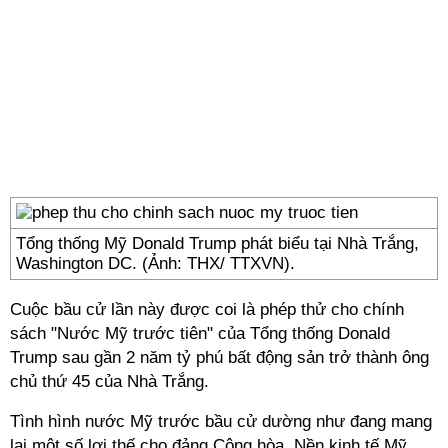
Tổng thống Mỹ Donald Trump phát biểu tại Nhà Trắng,
Washington DC. (Ảnh: THX/ TTXVN).
Cuộc bầu cử lần này được coi là phép thử cho chính
sách "Nước Mỹ trước tiên" của Tổng thống Donald
Trump sau gần 2 năm tỷ phú bất động sản trở thành ông
chủ thứ 45 của Nhà Trắng.
Tình hình nước Mỹ trước bầu cử dường như đang mang
lại một số lợi thế cho đảng Cộng hòa. Nền kinh tế Mỹ