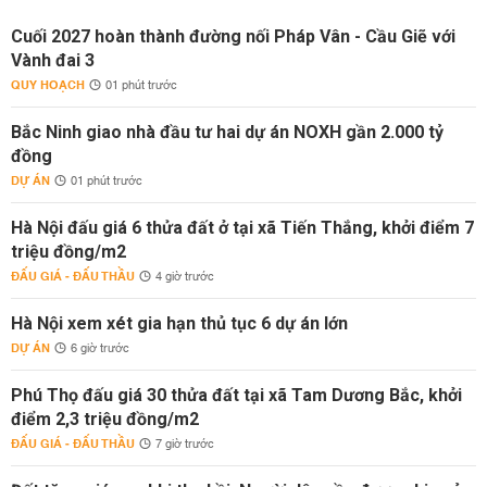
Cuối 2027 hoàn thành đường nối Pháp Vân - Cầu Giẽ với
Vành đai 3
QUY HOẠCH
01 phút trước
Bắc Ninh giao nhà đầu tư hai dự án NOXH gần 2.000 tỷ
đồng
DỰ ÁN
01 phút trước
Hà Nội đấu giá 6 thửa đất ở tại xã Tiến Thắng, khởi điểm 7
triệu đồng/m2
ĐẤU GIÁ - ĐẤU THẦU
4 giờ trước
Hà Nội xem xét gia hạn thủ tục 6 dự án lớn
DỰ ÁN
6 giờ trước
Phú Thọ đấu giá 30 thửa đất tại xã Tam Dương Bắc, khởi
điểm 2,3 triệu đồng/m2
ĐẤU GIÁ - ĐẤU THẦU
7 giờ trước