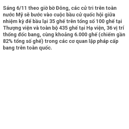
Sáng 6/11 theo giờ bờ Đông, các cử tri trên toàn
nước Mỹ sẽ bước vào cuộc bầu cử quốc hội giữa
nhiệm kỳ để bầu lại 35 ghế trên tổng số 100 ghế tại
Thượng viện và toàn bộ 435 ghế tại Hạ viện, 36 vị trí
thống đốc bang, cùng khoảng 6.000 ghế (chiếm gần
82% tổng số ghế) trong các cơ quan lập pháp cấp
bang trên toàn quốc.