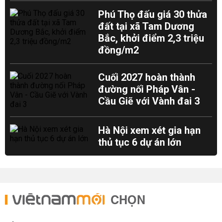
Phú Thọ đấu giá 30 thửa
đất tại xã Tam Dương
Bắc, khởi điểm 2,3 triệu
đồng/m2
Cuối 2027 hoàn thành
đường nối Pháp Vân -
Cầu Giẽ với Vành đai 3
Hà Nội xem xét gia hạn
thủ tục 6 dự án lớn
CHỌN