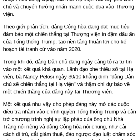
chủ và chuyển hướng nhấn mạnh cuộc đua vào Thượng
viện.
Theo giới phân tích, đảng Cộng hòa đang đặt mục tiêu
đảm bảo một chiến thắng tại Thượng viện in đậm dấu ấn
của Tổng thống Trump, tạo nền tảng thuận lợi cho kế
hoạch tái tranh cử vào năm 2020.
Trong khi đó, đảng Dân chủ đang ngày càng tỏ ra tự tin
vào một kết quả khả quan. Lãnh đạo phe thiểu số tại Hạ
viện, bà Nancy Pelosi ngày 30/10 khẳng định "đảng Dân
chủ sẽ chiến thắng tại Hạ viện" và thậm chí dự báo về
một chiến thắng của đảng này tại Thượng viện.
Một kết quả như vậy cho phép đảng này mở các cuộc
điều tra nhằm vào chính quyền Tổng thống Trump và cản
trở chương trình nghị sự lập pháp của ông chủ Nhà
Trắng nói riêng và đảng Cộng hòa nói chung, như cải
cách di trú, cắt giảm thuế, đảo ngược đạo luật chăm sóc