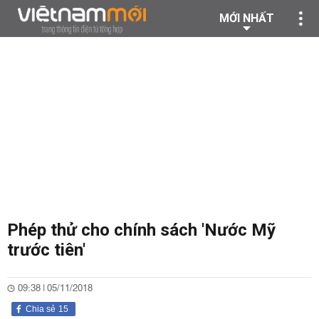
MỚI NHẤT
Phép thử cho chính sách 'Nước Mỹ
trước tiên'
09:38 | 05/11/2018
Chia sẻ
15