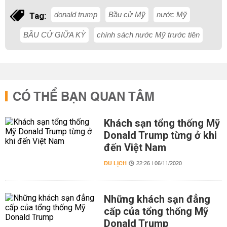
donald trump
Bầu cử Mỹ
nước Mỹ
Tag:
BẦU CỬ GIỮA KỲ
chính sách nước Mỹ trước tiên
CÓ THỂ BẠN QUAN TÂM
Khách sạn tổng thống Mỹ
Donald Trump từng ở khi
đến Việt Nam
DU LỊCH
22:26 | 06/11/2020
Những khách sạn đẳng
cấp của tổng thống Mỹ
Donald Trump