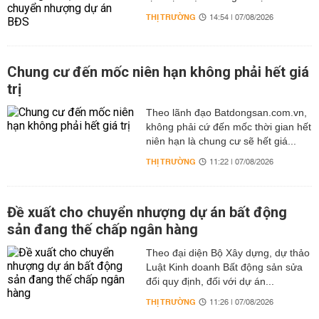
THỊ TRƯỜNG
14:54 | 07/08/2026
Chung cư đến mốc niên hạn không phải hết giá
trị
Theo lãnh đạo Batdongsan.com.vn,
không phải cứ đến mốc thời gian hết
niên hạn là chung cư sẽ hết giá...
THỊ TRƯỜNG
11:22 | 07/08/2026
Đề xuất cho chuyển nhượng dự án bất động
sản đang thế chấp ngân hàng
Theo đại diện Bộ Xây dựng, dự thảo
Luật Kinh doanh Bất động sản sửa
đổi quy định, đối với dự án...
THỊ TRƯỜNG
11:26 | 07/08/2026