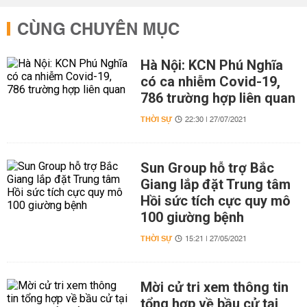
CÙNG CHUYÊN MỤC
Hà Nội: KCN Phú Nghĩa
có ca nhiễm Covid-19,
786 trường hợp liên quan
THỜI SỰ
22:30 | 27/07/2021
Sun Group hỗ trợ Bắc
Giang lắp đặt Trung tâm
Hồi sức tích cực quy mô
100 giường bệnh
THỜI SỰ
15:21 | 27/05/2021
Mời cử tri xem thông tin
tổng hợp về bầu cử tại