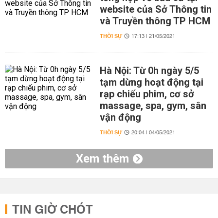
website của Sở Thông tin
và Truyền thông TP HCM
THỜI SỰ
17:13 | 21/05/2021
Hà Nội: Từ 0h ngày 5/5
tạm dừng hoạt động tại
rạp chiếu phim, cơ sở
massage, spa, gym, sân
vận động
THỜI SỰ
20:04 | 04/05/2021
Xem thêm
TIN GIỜ CHÓT