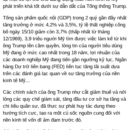
phát triển khá tốt dưới sự dẫn dắt của Tổng thống Trump.
Tổng sản phẩm quốc nội (GDP) trong 2 quý gần đây nhất
tăng trưởng ở mức 4,2% và 3,5%, tỷ lệ thất nghiệp công
bố ngày 15/10 giảm còn 3,7% (thấp nhất từ tháng
12/1969), 3,9 triệu người Mỹ tìm được việc làm kể từ khi
ông Trump lên cầm quyền, lòng tin của người tiêu dùng
Mỹ đang ở mức cao nhất trong 18 năm, lợi nhuận của
các doanh nghiệp Mỹ đang tiến gần ngưỡng kỷ lục, Ngân
hàng Dự trữ liên bang (FED) liên tục tăng lãi suất dựa
trên các đánh giá lạc quan về sự tăng trưởng của nền
kinh tế Mỹ...
Các chính sách của ông Trump như cắt giảm thuế và nới
lỏng các quy chế giám sát, tăng đầu tư cơ sở hạ tầng và
chi tiêu quân sự, đã thực sự phát huy tác dụng theo
hướng tích cực, tạo ra một cú sốc nguồn cung đối với
nền kinh tế vốn dĩ ảm đạm trước đó.