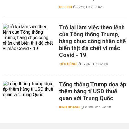
DU LỊCH
22:30 | 05/11/2020
Trở lại làm việc theo lệnh
của Tổng thống Trump,
hàng chục công nhân chế
biến thịt đã chết vì mắc
Covid - 19
TIÊU DÙNG
17:36 | 11/05/2020
Tổng thống Trump dọa áp
thêm hàng tỉ USD thuế
quan với Trung Quốc
KINH DOANH
20:00 | 01/05/2020