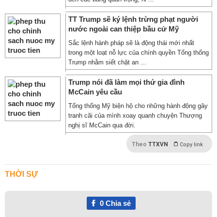
TT Trump sẽ ký lệnh trừng phạt người
nước ngoài can thiệp bầu cử Mỹ
Sắc lệnh hành pháp sẽ là động thái mới nhất
trong một loạt nỗ lực của chính quyền Tổng thống
Trump nhằm siết chặt an ...
Trump nói đã làm mọi thứ gia đình
McCain yêu cầu
Tổng thống Mỹ biện hộ cho những hành động gây
tranh cãi của mình xoay quanh chuyện Thượng
nghị sĩ McCain qua đời.
Theo
TTXVN
Copy link
THỜI SỰ
0
Chia sẻ