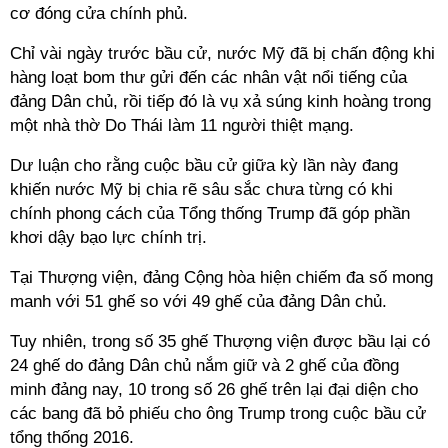
cơ đóng cửa chính phủ.
Chỉ vài ngày trước bầu cử, nước Mỹ đã bị chấn động khi
hàng loạt bom thư gửi đến các nhân vật nổi tiếng của
đảng Dân chủ, rồi tiếp đó là vụ xả súng kinh hoàng trong
một nhà thờ Do Thái làm 11 người thiệt mạng.
Dư luận cho rằng cuộc bầu cử giữa kỳ lần này đang
khiến nước Mỹ bị chia rẽ sâu sắc chưa từng có khi
chính phong cách của Tổng thống Trump đã góp phần
khơi dậy bạo lực chính trị.
Tại Thượng viện, đảng Cộng hòa hiện chiếm đa số mong
manh với 51 ghế so với 49 ghế của đảng Dân chủ.
Tuy nhiên, trong số 35 ghế Thượng viện được bầu lại có
24 ghế do đảng Dân chủ nắm giữ và 2 ghế của đồng
minh đảng nay, 10 trong số 26 ghế trên lại đại diện cho
các bang đã bỏ phiếu cho ông Trump trong cuộc bầu cử
tổng thống 2016.