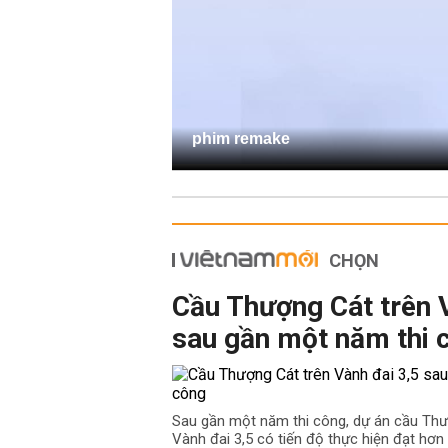
phim remake
CHỌN
Cầu Thượng Cát trên 
sau gần một năm thi 
Sau gần một năm thi công, dự án cầu Th
Vành đai 3,5 có tiến độ thực hiện đạt hơn