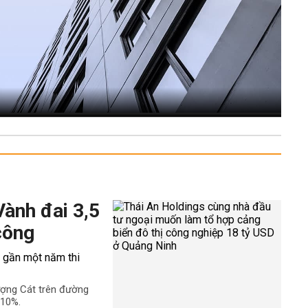
Vành đai 3,5
công
ượng Cát trên đường
 10%.