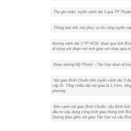
Tho ghi nhận, tuyến vành đai 3 qua TP Thuận
Thông báo bốc mộ phục vụ thi công tuyến và
Đường vành đai 3 TP HCM, đoạn qua tỉnh Bìn
đi trùng với đoạn mở mới giao với nhau qua n
Đoạn đường Mỹ Phước - Tân Vạn đoạn đi trùn
Nút giao Bình Chuẩn trên tuyến vành đai 3 đan
cấp III. Tổng chiều dài nút giao là 1,3 km, t
phương.
Bên cạnh nút giao Bình Chuẩn, cầu Bình Gửi
đầu tư xây dựng công trình giao thông tỉnh B
Dương (bao gồm nút giao Tân Vạn và cầu Bình