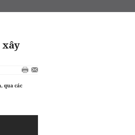
 xây
, qua các