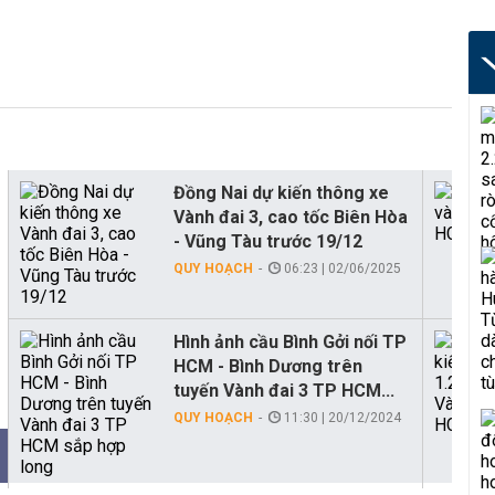
Đồng Nai dự kiến thông xe
Vành đai 3, cao tốc Biên Hòa
- Vũng Tàu trước 19/12
QUY HOẠCH
06:23 | 02/06/2025
Hình ảnh cầu Bình Gởi nối TP
HCM - Bình Dương trên
tuyến Vành đai 3 TP HCM...
QUY HOẠCH
11:30 | 20/12/2024