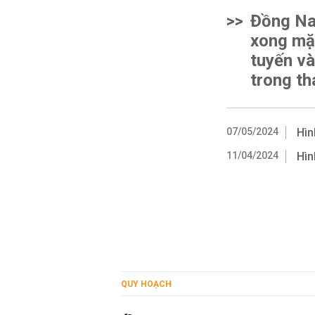
>>
Đồng Na
xong mặ
tuyến và
trong th
07/05/2024
Hìn
11/04/2024
Hìn
QUY HOẠCH