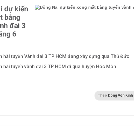
i dự kiến
t bằng
nh đai 3
áng 6
h hài tuyến Vành đai 3 TP HCM đang xây dựng qua Thủ Đức
h hài tuyến vành đai 3 TP HCM đi qua huyện Hóc Môn
Theo
Dòng Vốn Kinh