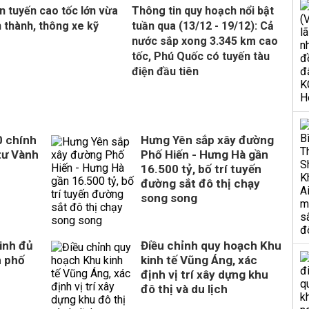
n tuyến cao tốc lớn vừa
Thông tin quy hoạch nổi bật
 thành, thông xe kỹ
tuần qua (13/12 - 19/12): Cả
nước sắp xong 3.345 km cao
tốc, Phú Quốc có tuyến tàu
điện đầu tiên
0 chính
Hưng Yên sắp xây đường
tư Vành
Phố Hiến - Hưng Hà gần
16.500 tỷ, bố trí tuyến
đường sắt đô thị chạy
song song
inh đủ
Điều chỉnh quy hoạch Khu
h phố
kinh tế Vũng Áng, xác
định vị trí xây dựng khu
đô thị và du lịch