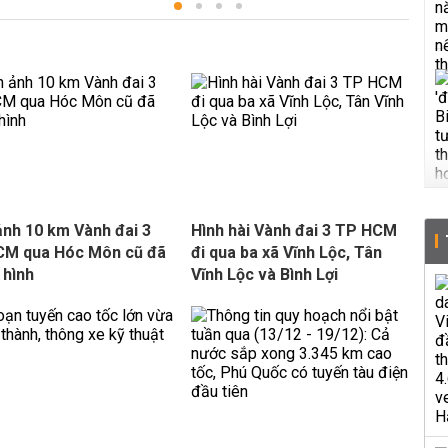
ảnh 10 km Vành đai 3
Hình hài Vành đai 3 TP HCM
CM qua Hóc Môn cũ đã
đi qua ba xã Vĩnh Lộc, Tân
 hình
Vĩnh Lộc và Bình Lợi