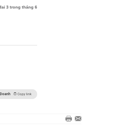
 Doanh
Copy link