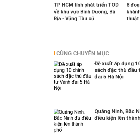
TP HCM tính phát triển TOD
8 đoạ
về khu vực Bình Dương, Bà
khánh
Rịa - Vũng Tàu cũ
thuật
CÙNG CHUYÊN MỤC
Đề xuất áp dụng 1
sách đặc thù đầu 
đai 5 Hà Nội
Quảng Ninh, Bắc N
điều kiện lên thàn