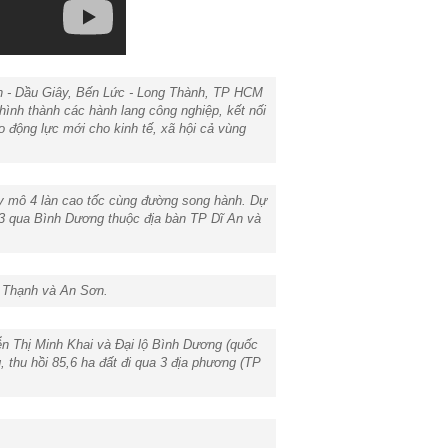
h - Dầu Giây, Bến Lức - Long Thành, TP HCM
ình thành các hành lang công nghiệp, kết nối
ạo động lực mới cho kinh tế, xã hội cả vùng
uy mô 4 làn cao tốc cùng đường song hành. Dự
 3 qua Bình Dương thuộc địa bàn TP Dĩ An và
n Thạnh và An Sơn.
n Thị Minh Khai và Đại lộ Bình Dương (quốc
 thu hồi 85,6 ha đất đi qua 3 địa phương (TP