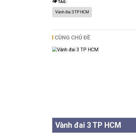
TAG:
Vành đai 3 TP HCM
CÙNG CHỦ ĐỀ
Vành đai 3 TP HCM