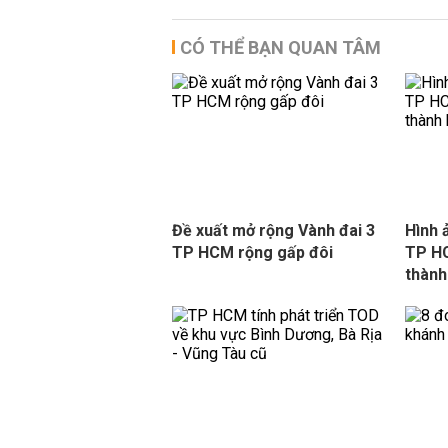
CÓ THỂ BẠN QUAN TÂM
Đề xuất mở rộng Vành đai 3
Hình 
TP HCM rộng gấp đôi
TP H
thành