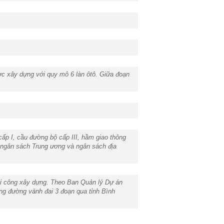
c xây dựng với quy mô 6 làn ôtô. Giữa đoạn
cấp I, cầu đường bộ cấp III, hầm giao thông
ốn ngân sách Trung ương và ngân sách địa
i công xây dựng. Theo Ban Quản lý Dự án
ựng đường vành đai 3 đoạn qua tỉnh Bình