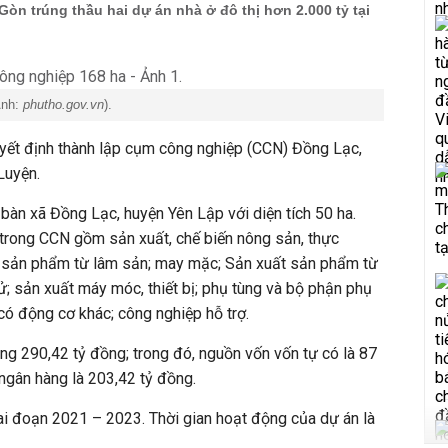
Gòn trúng thầu hai dự án nhà ở đô thị hơn 2.000 tỷ tại
Ảnh:
phutho.gov.vn
).
yết định thành lập cụm công nghiệp (CCN) Đồng Lạc,
Luyện.
bàn xã Đồng Lạc, huyện Yên Lập với diện tích 50 ha.
trong CCN gồm sản xuất, chế biến nông sản, thực
c sản phẩm từ lâm sản; may mặc; Sản xuất sản phẩm từ
tử; sản xuất máy móc, thiết bị; phụ tùng và bộ phận phụ
có động cơ khác; công nghiệp hỗ trợ.
g 290,42 tỷ đồng; trong đó, nguồn vốn vốn tự có là 87
ngân hàng là 203,42 tỷ đồng.
ai đoạn 2021 – 2023. Thời gian hoạt động của dự án là