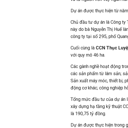
Dự án được thực hiện từ năm
Chủ đầu tư dự án là Công ty
này do bà Nguyễn Thị Huế làm
công ty tại số 295, phố Quang
Cuối cùng là
CCN Thục Luy
với quy mô 46 ha.
Các gành nghề hoạt động tro
các sản phẩm từ lâm sản; sản
Sản xuất máy móc, thiết bị; 
động cơ khác; công nghiệp hỗ
Tổng mức đầu tư của dự án l
xây dựng hạ tầng kỹ thuật CC
là 190,75 tỷ đồng.
Dự án được thực hiện trong g