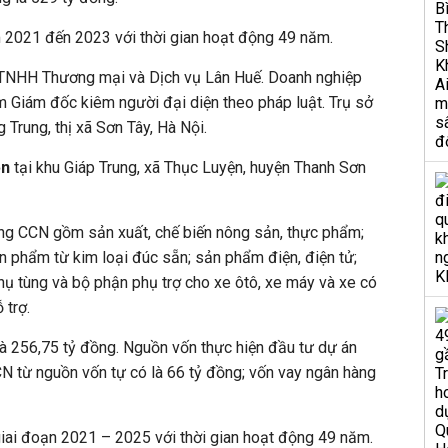
 2021 đến 2023 với thời gian hoạt động 49 năm.
 TNHH Thương mại và Dịch vụ Lân Huế. Doanh nghiệp
 Giám đốc kiêm người đại diện theo pháp luật. Trụ sở
 Trung, thị xã Sơn Tây, Hà Nội.
ện
tại khu Giáp Trung, xã Thục Luyện, huyện Thanh Sơn
ng CCN gồm sản xuất, chế biến nông sản, thực phẩm;
 phẩm từ kim loại đúc sẵn; sản phẩm điện, điện tử;
phụ tùng và bộ phận phụ trợ cho xe ôtô, xe máy và xe có
 trợ.
à 256,75 tỷ đồng. Nguồn vốn thực hiện đầu tư dự án
N từ nguồn vốn tự có là 66 tỷ đồng; vốn vay ngân hàng
iai đoạn 2021 – 2025 với thời gian hoạt động 49 năm.