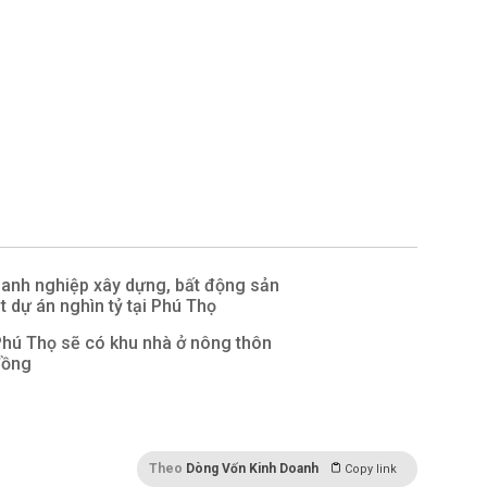
anh nghiệp xây dựng, bất động sản
t dự án nghìn tỷ tại Phú Thọ
Phú Thọ sẽ có khu nhà ở nông thôn
đồng
Theo
Dòng Vốn Kinh Doanh
Copy link