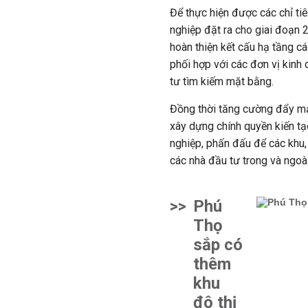
Để thực hiện được các chỉ ti
nghiệp đặt ra cho giai đoạn 
hoàn thiện kết cấu hạ tầng c
phối hợp với các đơn vị kinh
tư tìm kiếm mặt bằng.
Đồng thời tăng cường đẩy mạ
xây dựng chính quyền kiến tạ
nghiệp, phấn đấu để các khu,
các nhà đầu tư trong và ngoà
>>
Phú
Thọ
sắp có
thêm
khu
đô thị