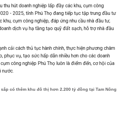
êu thu hút doanh nghiệp lấp đầy các khu, cụm công
2020 - 2025, tỉnh Phú Thọ đang tiếp tục tập trung đầu tư
ác khu, cụm công nghiệp, đáp ứng nhu cầu nhà đầu tư;
 doanh dịch vụ hạ tầng tạo quỹ đất sạch, hỗ trợ nhà đầu
nh cải cách thủ tục hành chính, thực hiện phương châm
o, phục vụ, tạo sức hấp dẫn nhiều hơn cho các doanh
 cụm công nghiệp Phú Thọ luôn là điểm đến, cơ hội của
i nước.