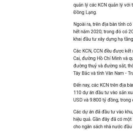
quản lý các KCN quản lý với 
Đồng Lạng.
Ngoài ra, trên địa bàn tỉnh
hết năm 2020; trong đó có 2
khai đầu tư xây dựng hạ tầng
Các KCN, CCN đều được kết n
Cai, đường Hồ Chí Minh và quố
đường thuỷ và đường sắt, thô
Tây Bắc và tỉnh Vân Nam - Tr
Đến nay, các KCN trên địa b
110 dự án đầu tư vào sản xuấ
USD và 9.800 tỷ đồng, trong 
Các dự án đã đầu tư vào khu
hiệu quả. Gần đây đã có một
cho ngân sách nhà nước đầu 