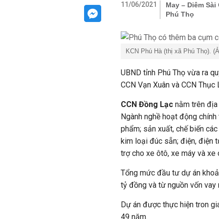
11/06/2021
May – Diêm Sài 
Phú Thọ
KCN Phú Hà (thị xã Phú Thọ). (
UBND tỉnh Phú Thọ vừa ra qu
CCN Vạn Xuân và CCN Thục 
CCN Đồng Lạc
nằm trên địa 
Ngành nghề hoạt động chính 
phẩm; sản xuất, chế biến cá
kim loại đúc sẵn; điện, điện 
trợ cho xe ôtô, xe máy và xe 
Tổng mức đầu tư dự án khoản
tỷ đồng và từ nguồn vốn vay 
Dự án được thực hiện tron gi
49 năm.