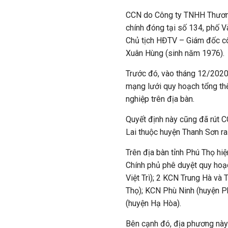
CCN do Công ty TNHH Thương
chính đóng tại số 134, phố Và
Chủ tịch HĐTV – Giám đốc cô
Xuân Hùng (sinh năm 1976).
Trước đó, vào tháng 12/2020
mạng lưới quy hoạch tổng thể
nghiệp trên địa bàn.
Quyết định này cũng đã rút C
Lai thuộc huyện Thanh Sơn ra
Trên địa bàn tỉnh Phú Thọ hi
Chính phủ phê duyệt quy hoạc
Việt Trì); 2 KCN Trung Hà v
Thọ); KCN Phù Ninh (huyện 
(huyện Hạ Hòa).
Bên cạnh đó, địa phương này