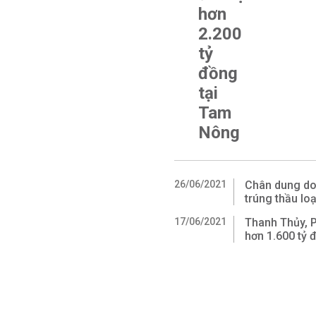
hơn
2.200
tỷ
đồng
tại
Tam
Nông
26/06/2021
Chân dung do
trúng thầu loạ
17/06/2021
Thanh Thủy, 
hơn 1.600 tỷ 