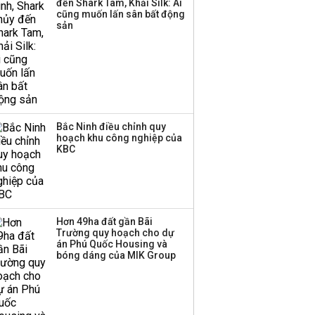
đến Shark Tam, Khải Silk: Ai
cũng muốn lấn sân bất động
sản
Bắc Ninh điều chỉnh quy
hoạch khu công nghiệp của
KBC
Hơn 49ha đất gần Bãi
Trường quy hoạch cho dự
án Phú Quốc Housing và
bóng dáng của MIK Group