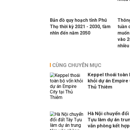
Bản đồ quy hoạch tỉnh Phú
Thông
Thọ thời kỳ 2021 - 2030, tầm
tuần 
nhìn đến năm 2050
muốn 
vào 2
nhiều
CÙNG CHUYÊN MỤC
Keppel thoái toàn
khỏi dự án Empire 
Thủ Thiêm
Hà Nội chuyển đổi
Tựu làm dự án tru
văn phòng kết hợp