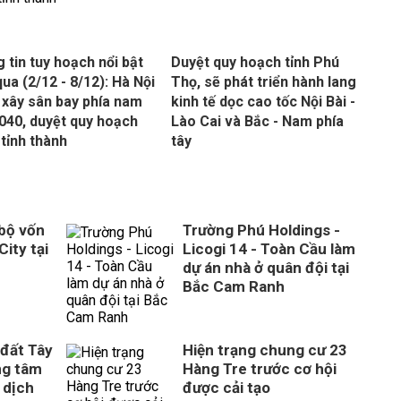
 tin tuy hoạch nổi bật
Duyệt quy hoạch tỉnh Phú
qua (2/12 - 8/12): Hà Nội
Thọ, sẽ phát triển hành lang
xây sân bay phía nam
kinh tế dọc cao tốc Nội Bài -
040, duyệt quy hoạch
Lào Cai và Bắc - Nam phía
 tỉnh thành
tây
 bộ vốn
Trường Phú Holdings -
City tại
Licogi 14 - Toàn Cầu làm
dự án nhà ở quân đội tại
Bắc Cam Ranh
 đất Tây
Hiện trạng chung cư 23
ng tâm
Hàng Tre trước cơ hội
 dịch
được cải tạo