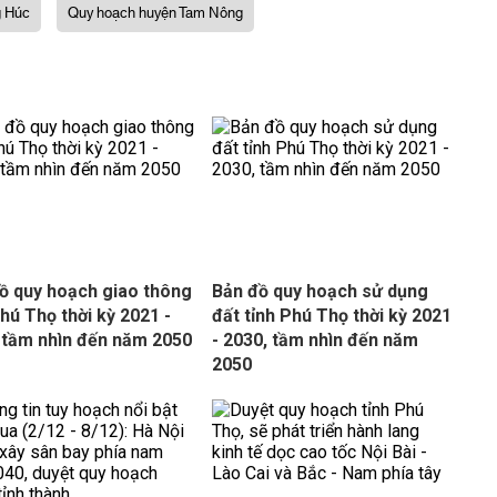
g Húc
Quy hoạch huyện Tam Nông
ồ quy hoạch giao thông
Bản đồ quy hoạch sử dụng
Phú Thọ thời kỳ 2021 -
đất tỉnh Phú Thọ thời kỳ 2021
 tầm nhìn đến năm 2050
- 2030, tầm nhìn đến năm
2050