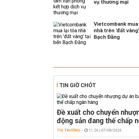
vụ thương mại
Vietcombank mua l
nhà trên 'đất vàng'
Bạch Đằng
TIN GIỜ CHÓT
Đề xuất cho chuyển nhượn
động sản đang thế chấp 
THỊ TRƯỜNG
11:26 | 07/08/2026