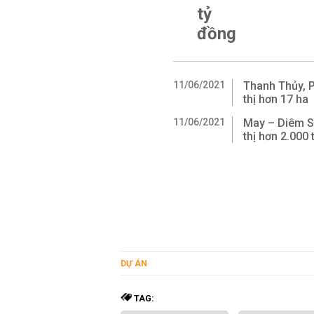
tỷ
đồng
11/06/2021
Thanh Thủy, P
thị hơn 17 ha
11/06/2021
May – Diêm Sà
thị hơn 2.000 
DỰ ÁN
TAG: