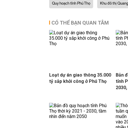
Quy hoạch tỉnh Phú Thọ
Khu đô thị Quan
CÓ THỂ BẠN QUAN TÂM
Loạt dự án giao thông 35.000
Bản đ
tỷ sắp khởi công ở Phú Thọ
tỉnh 
2030,