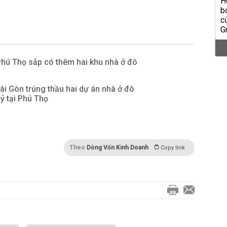
hú Thọ sắp có thêm hai khu nhà ở đô
i Gòn trúng thầu hai dự án nhà ở đô
tỷ tại Phú Thọ
Theo
Dòng Vốn Kinh Doanh
Copy link