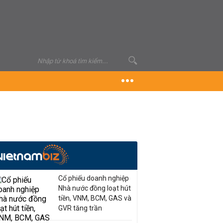
Cổ phiếu doanh nghiệp
Nhà nước đồng loạt hút
tiền, VNM, BCM, GAS và
GVR tăng trần