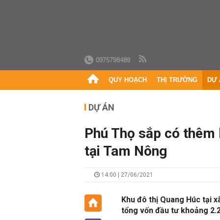
0975798489
QUY HOẠCH
THỊ TRƯỜNG
DỰ 
DỰ ÁN
Phú Thọ sắp có thêm 
tại Tam Nông
14:00 | 27/06/2021
Khu đô thị Quang Húc tại 
tổng vốn đầu tư khoảng 2.2