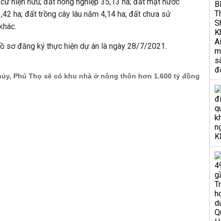
cư hiện hữu; đất nông nghiệp 35,13 ha; đất mặt nước
,42 ha; đất trồng cây lâu năm 4,14 ha; đất chưa sử
khác.
hồ sơ đăng ký thực hiện dự án là ngày 28/7/2021.