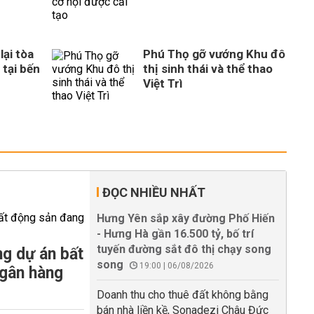
ại tòa
Phú Thọ gỡ vướng Khu đô
 tại bến
thị sinh thái và thể thao
Việt Trì
ĐỌC NHIỀU NHẤT
Hưng Yên sắp xây đường Phố Hiến
- Hưng Hà gần 16.500 tỷ, bố trí
tuyến đường sắt đô thị chạy song
g dự án bất
song
19:00 | 06/08/2026
ngân hàng
Doanh thu cho thuê đất không bằng
bán nhà liền kề, Sonadezi Châu Đức