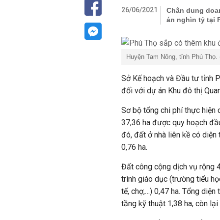
26/06/2021
Chân dung doan
án nghìn tỷ tại
Huyện Tam Nông, tỉnh Phú Thọ.
Sở Kế hoạch và Đầu tư tỉnh 
đối với dự án Khu đô thị Qu
Sơ bộ tổng chi phí thực hiện 
37,36 ha được quy hoạch đầu
đó, đất ở nhà liên kề có diện 
0,76 ha.
Đất công cộng dịch vụ rộng 4
trình giáo dục (trường tiểu họ
tế, chợ,…) 0,47 ha. Tổng diện
tầng kỹ thuật 1,38 ha, còn lại