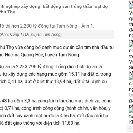
h nghiệp xây dựng, bất động sản trúng thầu loạt dự
 Phú Thọ
 (Ảnh:
Cổng TTĐT huyện Tam Nông
).
Phú Thọ vừa công bố danh mục dự án cần tìm nhà đầu tư
ang Húc, xã Quang Húc, huyện Tam Nông.
dự án là 2.233,296 tỷ đồng. Tổng diện tích dự án là
 tư xây dựng các hạng mục gồm 15,11 ha đất ở, trong
tích 0,41 ha, đất ở biệt thự 13,94 ha, đất ở tái định cư
,48 ha gồm 3,3 ha công trình thương mại, dịch vụ; công
c) 0,71 ha; công trình công cộng (hành chính, văn hóa, y
 tích đất cây xanh mặt nước là 4,56 ha; đất đầu mối hạ
 là đất giao thông với diện tích 11,83 ha.