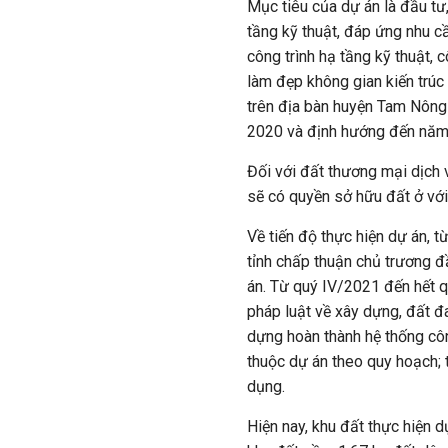
Mục tiêu của dự án là đầu tư
tầng kỹ thuật, đáp ứng nhu c
công trình hạ tầng kỹ thuật, c
làm đẹp không gian kiến trúc
trên địa bàn huyện Tam Nông 
2020 và định hướng đến năm
Đối với đất thương mại dịch 
sẽ có quyền sở hữu đất ở với 
Về tiến độ thực hiện dự án, 
tỉnh chấp thuận chủ trương đ
án. Từ quý IV/2021 đến hết q
pháp luật về xây dựng, đất đa
dựng hoàn thành hệ thống công
thuộc dự án theo quy hoạch; 
dụng.
Hiện nay, khu đất thực hiện 