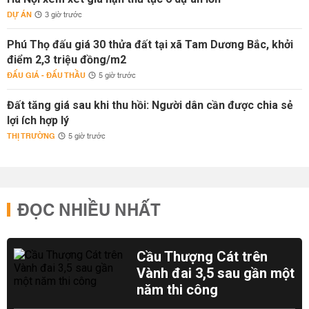
DỰ ÁN
3 giờ trước
Phú Thọ đấu giá 30 thửa đất tại xã Tam Dương Bắc, khởi
điểm 2,3 triệu đồng/m2
ĐẤU GIÁ - ĐẤU THẦU
5 giờ trước
Đất tăng giá sau khi thu hồi: Người dân cần được chia sẻ
lợi ích hợp lý
THỊ TRƯỜNG
5 giờ trước
ĐỌC NHIỀU NHẤT
Cầu Thượng Cát trên
Vành đai 3,5 sau gần một
năm thi công