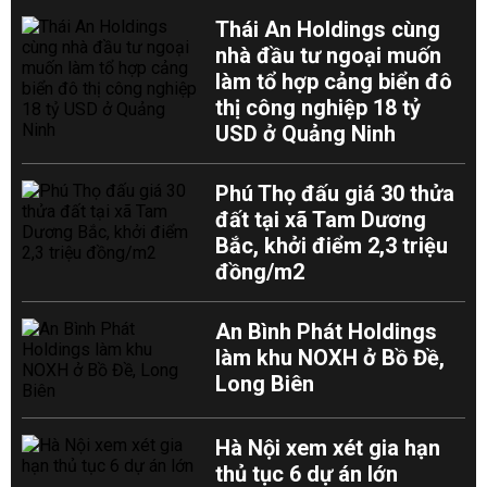
Thái An Holdings cùng
nhà đầu tư ngoại muốn
làm tổ hợp cảng biển đô
thị công nghiệp 18 tỷ
USD ở Quảng Ninh
Phú Thọ đấu giá 30 thửa
đất tại xã Tam Dương
Bắc, khởi điểm 2,3 triệu
đồng/m2
An Bình Phát Holdings
làm khu NOXH ở Bồ Đề,
Long Biên
Hà Nội xem xét gia hạn
thủ tục 6 dự án lớn