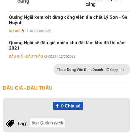
cảng
Quảng Ngãi xem xét dừng công viên địa chất Lý Sơn - Sa
Huỳnh
DỰ ÁN
11:46 | 08/04/2021
Quảng Ngãi sẽ đấu giá nhiều khu đất làm khu đô thị năm
2021
ĐẤU GIÁ - ĐẤU THẦU
08:27 | 12/03/2021
Theo
Dòng Vốn Kinh Doanh
Copy link
ĐẤU GIÁ - ĐẤU THẦU
0
Chia sẻ
tỉnh Quảng Ngãi
Tag: