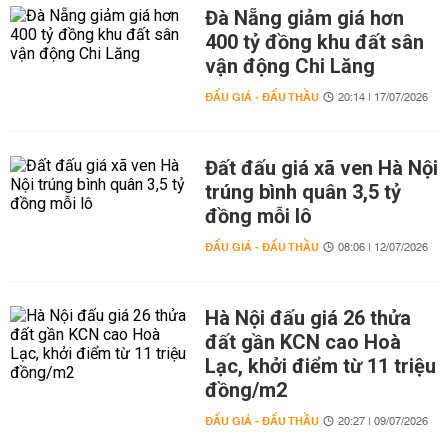
Đà Nẵng giảm giá hơn
400 tỷ đồng khu đất sân
vận động Chi Lăng
ĐẤU GIÁ - ĐẤU THẦU
20:14 | 17/07/2026
Đất đấu giá xã ven Hà Nội
trúng bình quân 3,5 tỷ
đồng mỗi lô
ĐẤU GIÁ - ĐẤU THẦU
08:06 | 12/07/2026
Hà Nội đấu giá 26 thửa
đất gần KCN cao Hoà
Lạc, khởi điểm từ 11 triệu
đồng/m2
ĐẤU GIÁ - ĐẤU THẦU
20:27 | 09/07/2026