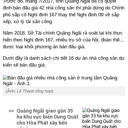
Trước đó, tháng 7/2017, tỉnh Quảng Ngãi đã có quyết
định bán đấu giá 42 nhà công sản thì phải dừng do Chính
phủ sắp có Nghị định 167 thay thế Nghị định 09 về sắp
xếp, xử lý tài sản công.
Năm 2018, Sở Tài chính Quảng Ngãi rà soát lại khi thực
hiện theo Nghị định 167, nhiều trụ sở của hội, đoàn thể...
được loại khỏi phương án bán đấu giá.
Dưới đây là danh sách chi tiết 16 dự án nhà công sản dự
kiến sẽ bán đấu giá:
(Ảnh:
Lê Thanh tổng hợp
).
>>
Quảng Ngãi giao gần 35
ha khu vực biển Dung Quất
cho Hòa Phát xây bến