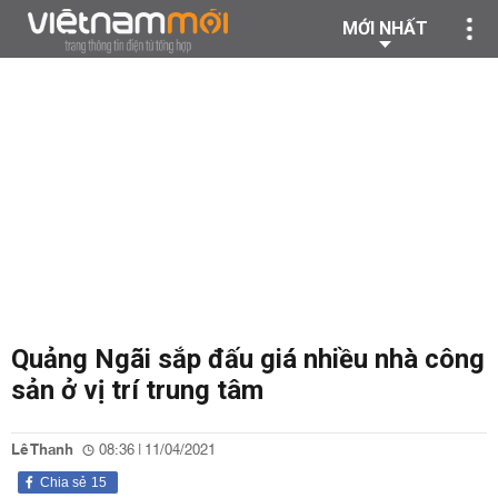
MỚI NHẤT
Quảng Ngãi sắp đấu giá nhiều nhà công
sản ở vị trí trung tâm
Lê Thanh
08:36 | 11/04/2021
Chia sẻ
15