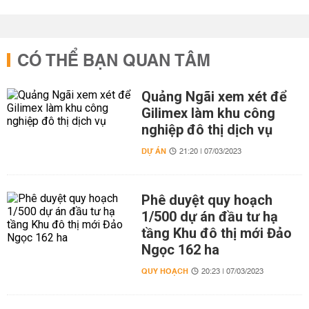
CÓ THỂ BẠN QUAN TÂM
Quảng Ngãi xem xét để
Gilimex làm khu công
nghiệp đô thị dịch vụ
DỰ ÁN
21:20 | 07/03/2023
Phê duyệt quy hoạch
1/500 dự án đầu tư hạ
tầng Khu đô thị mới Đảo
Ngọc 162 ha
QUY HOẠCH
20:23 | 07/03/2023