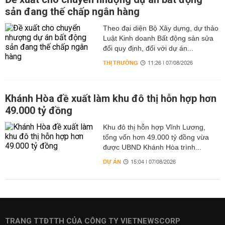
sản đang thế chấp ngân hàng
Theo đại diện Bộ Xây dựng, dự thảo
Luật Kinh doanh Bất động sản sửa
đổi quy định, đối với dự án...
THỊ TRƯỜNG
11:26 | 07/08/2026
Khánh Hòa đề xuất làm khu đô thị hỗn hợp hơn
49.000 tỷ đồng
Khu đô thị hỗn hợp Vĩnh Lương,
tổng vốn hơn 49.000 tỷ đồng vừa
được UBND Khánh Hòa trình...
DỰ ÁN
15:04 | 07/08/2026
TRANG TTĐTTH CỦA CÔNG TY VIETNEWSCORP