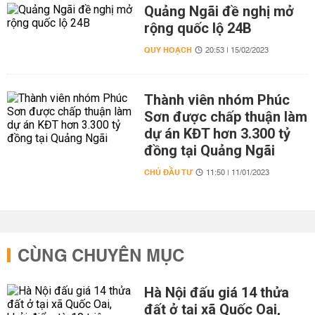
Quảng Ngãi đề nghị mở
rộng quốc lộ 24B
QUY HOẠCH
20:53 | 15/02/2023
Thành viên nhóm Phúc
Sơn được chấp thuận làm
dự án KĐT hơn 3.300 tỷ
đồng tại Quảng Ngãi
CHỦ ĐẦU TƯ
11:50 | 11/01/2023
CÙNG CHUYÊN MỤC
Hà Nội đấu giá 14 thửa
đất ở tại xã Quốc Oai,