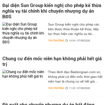
Đại diện Sun Group kiến nghị cho phép kế thừa
nghĩa vụ tài chính khi chuyển nhượng dự án
BĐS
Sun Group kiến nghị cho phép các
bên được thỏa thuận kế thừa, tiếp
tục thực hiện các nghĩa vụ tài...
THỊ TRƯỜNG
14:54 | 07/08/2026
Chung cư đến mốc niên hạn không phải hết giá
trị
Theo lãnh đạo Batdongsan.com.vn,
không phải cứ đến mốc thời gian hết
niên hạn là chung cư sẽ hết giá...
THỊ TRƯỜNG
11:22 | 07/08/2026
Đề xuất cho chuyển nhượng dự án bất động