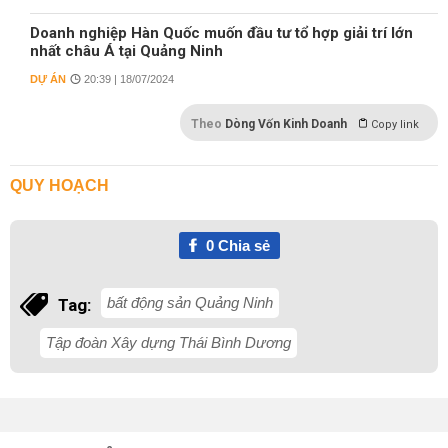
Doanh nghiệp Hàn Quốc muốn đầu tư tổ hợp giải trí lớn
nhất châu Á tại Quảng Ninh
DỰ ÁN
20:39 | 18/07/2024
Theo
Dòng Vốn Kinh Doanh
Copy link
QUY HOẠCH
0
Chia sẻ
bất động sản Quảng Ninh
Tag:
Tập đoàn Xây dựng Thái Bình Dương