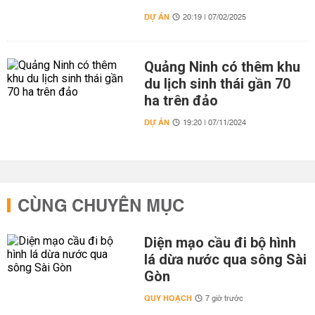
DỰ ÁN
20:19 | 07/02/2025
Quảng Ninh có thêm khu
du lịch sinh thái gần 70
ha trên đảo
DỰ ÁN
19:20 | 07/11/2024
CÙNG CHUYÊN MỤC
Diện mạo cầu đi bộ hình
lá dừa nước qua sông Sài
Gòn
QUY HOẠCH
7 giờ trước