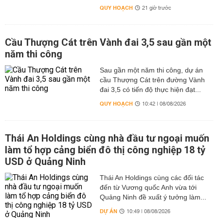
QUY HOẠCH
21 giờ trước
Cầu Thượng Cát trên Vành đai 3,5 sau gần một
năm thi công
Sau gần một năm thi công, dự án
cầu Thượng Cát trên đường Vành
đai 3,5 có tiến độ thực hiện đạt...
QUY HOẠCH
10:42 | 08/08/2026
Thái An Holdings cùng nhà đầu tư ngoại muốn
làm tổ hợp cảng biển đô thị công nghiệp 18 tỷ
USD ở Quảng Ninh
Thái An Holdings cùng các đối tác
đến từ Vương quốc Anh vừa tới
Quảng Ninh đề xuất ý tưởng làm...
DỰ ÁN
10:49 | 08/08/2026