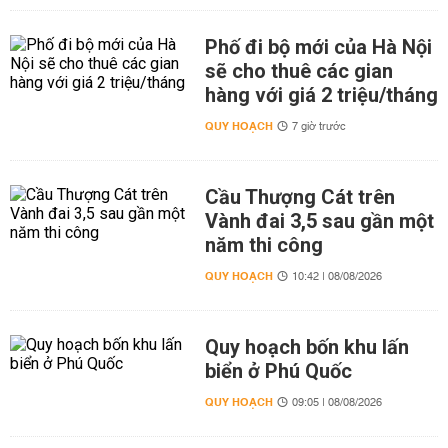
Phố đi bộ mới của Hà Nội
sẽ cho thuê các gian
hàng với giá 2 triệu/tháng
QUY HOẠCH
7 giờ trước
Cầu Thượng Cát trên
Vành đai 3,5 sau gần một
năm thi công
QUY HOẠCH
10:42 | 08/08/2026
Quy hoạch bốn khu lấn
biển ở Phú Quốc
QUY HOẠCH
09:05 | 08/08/2026