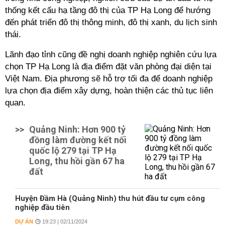
thống kết cấu hạ tầng đô thị của TP Hạ Long để hướng
đến phát triển đô thị thông minh, đô thị xanh, du lịch sinh
thái.
Lãnh đạo tỉnh cũng đề nghị doanh nghiệp nghiên cứu lựa
chọn TP Hạ Long là địa điểm đặt văn phòng đại diện tại
Việt Nam. Địa phương sẽ hỗ trợ tối đa để doanh nghiệp
lựa chọn địa điểm xây dựng, hoàn thiện các thủ tục liên
quan.
>>
Quảng Ninh: Hơn 900 tỷ
đồng làm đường kết nối
quốc lộ 279 tại TP Hạ
Long, thu hồi gần 67 ha
đất
Huyện Đầm Hà (Quảng Ninh) thu hút đầu tư cụm công
nghiệp đầu tiên
DỰ ÁN
19:23 | 02/11/2024