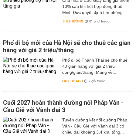
Chủ nhà ở Cầu Giấy tăng giá thêm
10% sau khi hết hợp đồng thuê,
Minh Đức quyết định tìm phòng...
THỊ TRƯỜNG
01 phút trước
Phố đi bộ mới của Hà Nội sẽ cho thuê các gian
hàng với giá 2 triệu/tháng
Phố đi bộ Thành Thái sẽ cho thuê
40 gian hàng với giá 2 triệu
đồng/gian/tháng. Mang về...
QUY HOẠCH
7 giờ trước
Cuối 2027 hoàn thành đường nối Pháp Vân -
Cầu Giẽ với Vành đai 3
Tuyến đường kết nối đường Pháp
Vân - Cầu Giẽ với Vành đai 3 có
chiều dài khoảng 3,4 km, tổng...