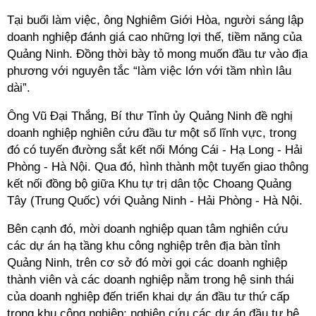
Tại buổi làm việc, ông Nghiêm Giới Hòa, người sáng lập
doanh nghiệp đánh giá cao những lợi thế, tiềm năng của
Quảng Ninh. Đồng thời bày tỏ mong muốn đầu tư vào địa
phương với nguyên tắc “làm việc lớn với tầm nhìn lâu
dài”.
Ông Vũ Đại Thắng, Bí thư Tỉnh ủy Quảng Ninh đề nghị
doanh nghiệp nghiên cứu đầu tư một số lĩnh vực, trong
đó có tuyến đường sắt kết nối Móng Cái - Hạ Long - Hải
Phòng - Hà Nội. Qua đó, hình thành một tuyến giao thông
kết nối đồng bộ giữa Khu tự trị dân tộc Choang Quảng
Tây (Trung Quốc) với Quảng Ninh - Hải Phòng - Hà Nội.
Bên cạnh đó, mời doanh nghiệp quan tâm nghiên cứu
các dự án hạ tầng khu công nghiệp trên địa bàn tỉnh
Quảng Ninh, trên cơ sở đó mời gọi các doanh nghiệp
thành viên và các doanh nghiệp nằm trong hệ sinh thái
của doanh nghiệp đến triển khai dự án đầu tư thứ cấp
trong khu công nghiệp; nghiên cứu các dự án đầu tư hệ