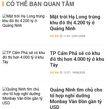
CÓ THỂ BẠN QUAN TÂM
Mặt trời Hạ Long trúng
khu đô thị 4.200 tỷ ở
Quảng Ninh
DỰ ÁN
11:03 | 23/01/2026
TP Cẩm Phả sẽ có khu
đô thị hơn 4.000 tỷ ở khu
Tây
DỰ ÁN
13:37 | 18/06/2025
Quảng Ninh tìm chủ cho
tổ hợp nghỉ dưỡng
Monbay Vân Đồn gần tỷ
USD