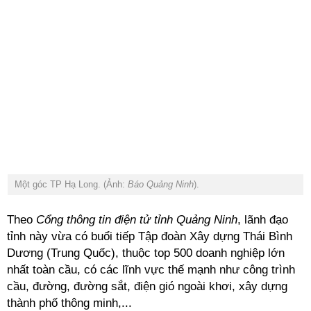
Một góc TP Hạ Long. (Ảnh:
Báo Quảng Ninh
).
Theo
Cổng thông tin điện tử tỉnh Quảng Ninh
, lãnh đạo
tỉnh này vừa có buổi tiếp Tập đoàn Xây dựng Thái Bình
Dương (Trung Quốc), thuộc top 500 doanh nghiệp lớn
nhất toàn cầu,
có các lĩnh vực thế mạnh như công trình
cầu, đường, đường sắt, điện gió ngoài khơi, xây dựng
thành phố thông minh,...