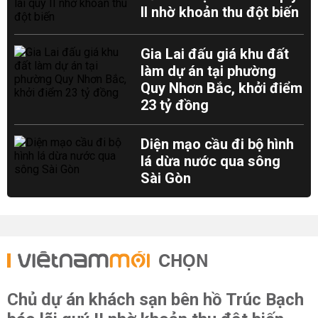
II nhờ khoản thu đột biến
Gia Lai đấu giá khu đất
làm dự án tại phường
Quy Nhơn Bắc, khởi điểm
23 tỷ đồng
Diện mạo cầu đi bộ hình
lá dừa nước qua sông
Sài Gòn
CHỌN
Chủ dự án khách sạn bên hồ Trúc Bạch