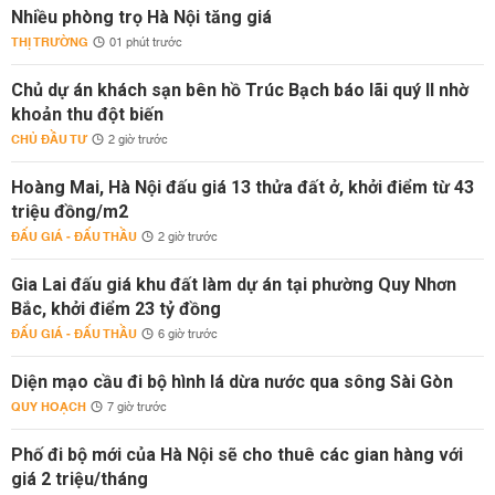
Nhiều phòng trọ Hà Nội tăng giá
THỊ TRƯỜNG
01 phút trước
Chủ dự án khách sạn bên hồ Trúc Bạch báo lãi quý II nhờ
khoản thu đột biến
CHỦ ĐẦU TƯ
2 giờ trước
Hoàng Mai, Hà Nội đấu giá 13 thửa đất ở, khởi điểm từ 43
triệu đồng/m2
ĐẤU GIÁ - ĐẤU THẦU
2 giờ trước
Gia Lai đấu giá khu đất làm dự án tại phường Quy Nhơn
Bắc, khởi điểm 23 tỷ đồng
ĐẤU GIÁ - ĐẤU THẦU
6 giờ trước
Diện mạo cầu đi bộ hình lá dừa nước qua sông Sài Gòn
QUY HOẠCH
7 giờ trước
Phố đi bộ mới của Hà Nội sẽ cho thuê các gian hàng với
giá 2 triệu/tháng