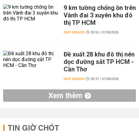
9 km tường chống ồn trên
Vành đai 3 xuyên khu đô
thị TP HCM
QUY HOẠCH
09:55 | 07/08/2026
Đề xuất 28 khu đô thị nén
dọc đường sắt TP HCM -
Cần Thơ
QUY HOẠCH
09:37 | 07/08/2026
Xem thêm
TIN GIỜ CHÓT