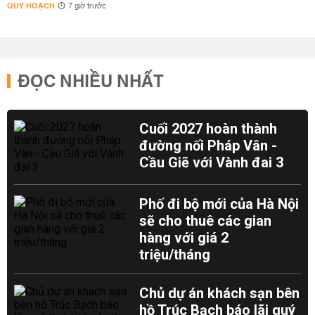
QUY HOẠCH
7 giờ trước
ĐỌC NHIỀU NHẤT
Cuối 2027 hoàn thành
đường nối Pháp Vân -
Cầu Giẽ với Vành đai 3
Phố đi bộ mới của Hà Nội
sẽ cho thuê các gian
hàng với giá 2
triệu/tháng
Chủ dự án khách sạn bên
hồ Trúc Bạch báo lãi quý