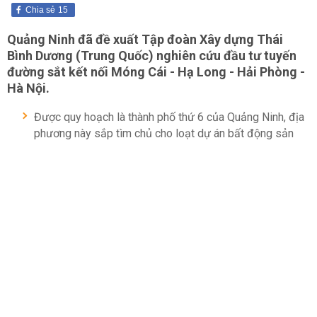
Chia sẻ
15
Quảng Ninh đã đề xuất Tập đoàn Xây dựng Thái
Bình Dương (Trung Quốc) nghiên cứu đầu tư tuyến
đường sắt kết nối Móng Cái - Hạ Long - Hải Phòng -
Hà Nội.
Được quy hoạch là thành phố thứ 6 của Quảng Ninh, địa
phương này sắp tìm chủ cho loạt dự án bất động sản